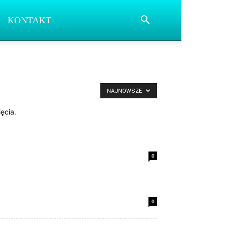
KONTAKT
NAJNOWSZE
ęcia.
0
0