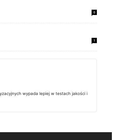
0
1
zacyjnych wypada lepiej w testach jakości i