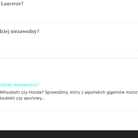
 Lancerze?
dziej niezawodny?
ardziej niezawodny?
 Mitsubishi czy Honda? Sprawdźmy, który z japońskich gigantów motory
itsubishi czy sportowy…