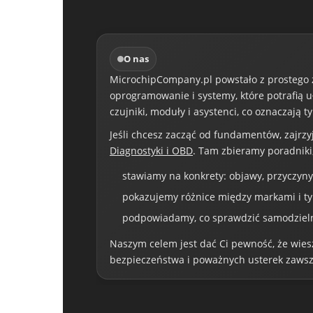
O nas
MicrochipCompany.pl powstało z prostego za
oprogramowanie i systemy, które potrafią u
czujniki, moduły i asystenci, co oznaczają
Jeśli chcesz zacząć od fundamentów, zajrzy
Diagnostyki i OBD
. Tam zbieramy poradniki,
stawiamy na konkrety: objawy, przyczyny
pokazujemy różnice między markami i ty
podpowiadamy, co sprawdzić samodzielnie
Naszym celem jest dać Ci pewność, że wiesz,
bezpieczeństwa i poważnych usterek zawsze