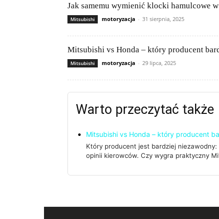
Jak samemu wymienić klocki hamulcowe w
motoryzacja
-
31 sierpnia, 2025
Mitsubishi
Mitsubishi vs Honda – który producent bar
motoryzacja
-
29 lipca, 2025
Mitsubishi
Warto przeczytać także
Mitsubishi vs Honda – który producent b
Który producent jest bardziej niezawodny:
opinii kierowców. Czy wygra praktyczny M