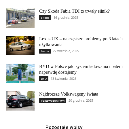
Czy Skoda Fabia TDI to trwały silnik?
16 grudnia, 2025
Skoda
Lexus UX – najczęstsze problemy po 3 latach
użytkowania
27 września, 2025
Lexus
BYD w Polsce jaki system ładowania i baterii
naprawdę dostajemy
13 kwietnia, 2026
BYD
Najdroższe Volkswageny świata
20 grudnia, 2025
Volkswagen (VW)
Pozostałe wpisy: