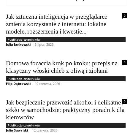
Jak sztuczna inteligencja w przeglądarce
0
zmienia korzystanie z internetu: lokalne
modele, rozszerzenia i kwestie...
Publikacje czytelników
Julia Jankowski
-
3 lipca, 2026
Domowa focaccia krok po kroku: przepis na
0
klasyczny włoski chleb z oliwą i ziołami
Publikacje czytelników
Filip Dąbrowski
-
19 czerwca, 2026
Jak bezpiecznie przewozić alkohol i delikatne
0
szkło w samochodzie: praktyczny poradnik dla
kierowców
Publikacje czytelników
Julia Suwalski
-
12 czerwca, 2026