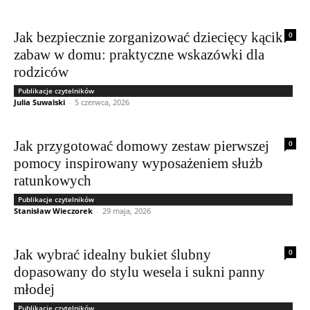
Jak bezpiecznie zorganizować dziecięcy kącik
0
zabaw w domu: praktyczne wskazówki dla
rodziców
Publikacje czytelników
Julia Suwalski
-
5 czerwca, 2026
Jak przygotować domowy zestaw pierwszej
0
pomocy inspirowany wyposażeniem służb
ratunkowych
Publikacje czytelników
Stanisław Wieczorek
-
29 maja, 2026
Jak wybrać idealny bukiet ślubny
0
dopasowany do stylu wesela i sukni panny
młodej
Publikacje czytelników