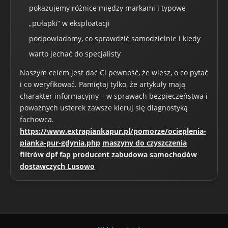
pokazujemy różnice między markami i typowe
„pułapki” w eksploatacji
podpowiadamy, co sprawdzić samodzielnie i kiedy
warto jechać do specjalisty
Naszym celem jest dać Ci pewność, że wiesz, o co pytać
i co weryfikować. Pamiętaj tylko, że artykuły mają
charakter informacyjny – w sprawach bezpieczeństwa i
poważnych usterek zawsze kieruj się diagnostyką
fachowca.
https://www.extrapiankapur.pl/pomorze/ocieplenia-
pianka-pur-gdynia.php
maszyny do czyszczenia
filtrów dpf fap producent
zabudowa samochodów
dostawczych Lusowo