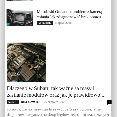
Mitsubishi Outlander problem z kamerą
cofania Jak zdiagnozować brak obrazu
3 lipca, 2026
Mitsubishi
Dlaczego w Subaru tak ważne są masy i
zasilanie modułów oraz jak je prawidłowo...
Julia Suwalski
-
29 czerwca, 2026
Subaru
0
Sprawdź, czemu masy i zasilanie w Subaru są kluczowe, jak je
diagnozować w garażu i uniknąć błędów elektroniki oraz dziwnych