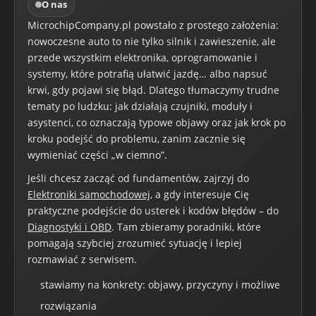
O nas
MicrochipCompany.pl powstało z prostego założenia:
nowoczesne auto to nie tylko silnik i zawieszenie, ale
przede wszystkim elektronika, oprogramowanie i
systemy, które potrafią ułatwić jazdę… albo napsuć
krwi, gdy pojawi się błąd. Dlatego tłumaczymy trudne
tematy po ludzku: jak działają czujniki, moduły i
asystenci, co oznaczają typowe objawy oraz jak krok po
kroku podejść do problemu, zanim zacznie się
wymieniać części „w ciemno”.
Jeśli chcesz zacząć od fundamentów, zajrzyj do
Elektroniki samochodowej
, a gdy interesuje Cię
praktyczne podejście do usterek i kodów błędów – do
Diagnostyki i OBD
. Tam zbieramy poradniki, które
pomagają szybciej zrozumieć sytuację i lepiej
rozmawiać z serwisem.
stawiamy na konkrety: objawy, przyczyny i możliwe
rozwiązania