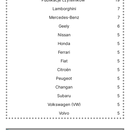
Lamborghini
7
Mercedes-Benz
7
Geely
6
Nissan
5
Honda
5
Ferrari
5
Fiat
5
Citroën
5
Peugeot
5
Changan
5
Subaru
5
Volkswagen (VW)
5
Volvo
5