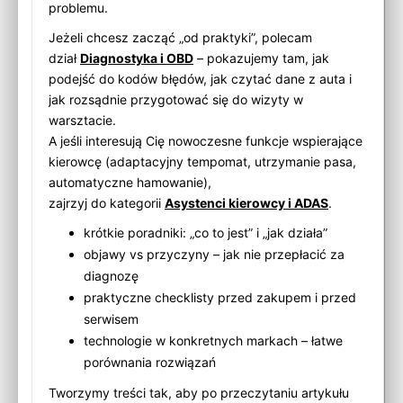
problemu.
Jeżeli chcesz zacząć „od praktyki”, polecam
dział
Diagnostyka i OBD
– pokazujemy tam, jak
podejść do kodów błędów, jak czytać dane z auta i
jak rozsądnie przygotować się do wizyty w
warsztacie.
A jeśli interesują Cię nowoczesne funkcje wspierające
kierowcę (adaptacyjny tempomat, utrzymanie pasa,
automatyczne hamowanie),
zajrzyj do kategorii
Asystenci kierowcy i ADAS
.
krótkie poradniki: „co to jest” i „jak działa”
objawy vs przyczyny – jak nie przepłacić za
diagnozę
praktyczne checklisty przed zakupem i przed
serwisem
technologie w konkretnych markach – łatwe
porównania rozwiązań
Tworzymy treści tak, aby po przeczytaniu artykułu