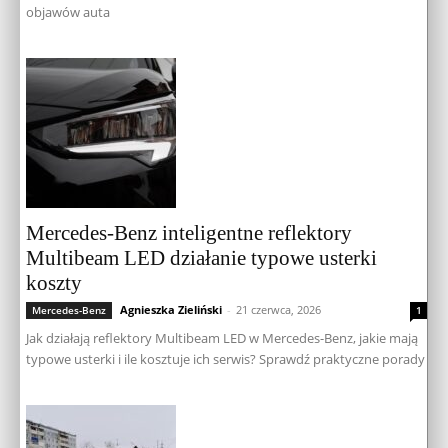
objawów auta
Mercedes-Benz inteligentne reflektory
Multibeam LED działanie typowe usterki
koszty
Agnieszka Zieliński
-
21 czerwca, 2026
Mercedes-Benz
1
Jak działają reflektory Multibeam LED w Mercedes-Benz, jakie mają
typowe usterki i ile kosztuje ich serwis? Sprawdź praktyczne porady