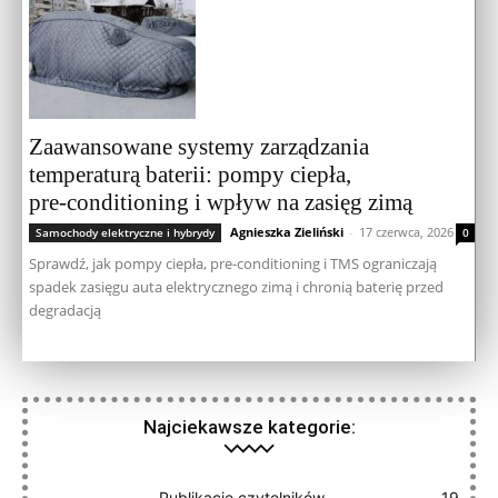
Zaawansowane systemy zarządzania
temperaturą baterii: pompy ciepła,
pre‑conditioning i wpływ na zasięg zimą
Agnieszka Zieliński
-
17 czerwca, 2026
Samochody elektryczne i hybrydy
0
Sprawdź, jak pompy ciepła, pre-conditioning i TMS ograniczają
spadek zasięgu auta elektrycznego zimą i chronią baterię przed
degradacją
Najciekawsze kategorie:
Publikacje czytelników
19