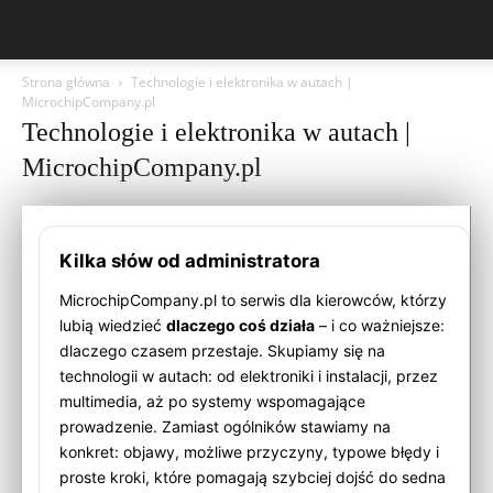
Strona główna
Technologie i elektronika w autach |
MicrochipCompany.pl
Technologie i elektronika w autach |
MicrochipCompany.pl
Kilka słów od administratora
MicrochipCompany.pl to serwis dla kierowców, którzy
lubią wiedzieć
dlaczego coś działa
– i co ważniejsze:
dlaczego czasem przestaje. Skupiamy się na
technologii w autach: od elektroniki i instalacji, przez
multimedia, aż po systemy wspomagające
prowadzenie. Zamiast ogólników stawiamy na
konkret: objawy, możliwe przyczyny, typowe błędy i
proste kroki, które pomagają szybciej dojść do sedna