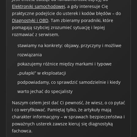
Elektroniki samochodowej
, a gdy interesuje Cię
praktyczne podejście do usterek i kodów błędów – do
Diagnostyki i OBD
. Tam zbieramy poradniki, które
pomagają szybciej zrozumieć sytuację i lepiej
rozmawiać z serwisem.
stawiamy na konkrety: objawy, przyczyny i możliwe
rozwiązania
pokazujemy różnice między markami i typowe
„pułapki” w eksploatacji
podpowiadamy, co sprawdzić samodzielnie i kiedy
warto jechać do specjalisty
Naszym celem jest dać Ci pewność, że wiesz, o co pytać
i co weryfikować. Pamiętaj tylko, że artykuły mają
charakter informacyjny – w sprawach bezpieczeństwa i
poważnych usterek zawsze kieruj się diagnostyką
fachowca.