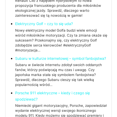
Renault Clio z napędem hybrydowym to nowa
propozycja francuskiego producenta dla miłośników
ekologicznej jazdy. Sprawdź, dlaczego warto
zainteresować się tą nowością w gamie!
Elektryczny Golf – czy to się uda?
Nowy elektryczny model Golfa budzi wiele emocji
wśród miłośników motoryzacji. Czy ta zmiana okaże się
sukcesem? Przekonajmy się, czy elektryczny Golf
zdobędzie serca kierowców! #elektrycznyGolf
#motoryzacja…
Subaru w kulturze internetowej – symbol fanbojstwa?
Subaru w świecie internetu zdobył swoich oddanych
fanów, którzy poświęcają mu czas i uwagę. Czy
japońska marka stała się symbolem fanbojstwa?
Sprawdź, dlaczego Subaru cieszy się tak wielką
popularnością wśród…
Porsche 911 elektryczne – kiedy i czego się
spodziewać?
Niemiecki gigant motoryzacyjny, Porsche, zapowiedział
wydanie elektrycznej wersji swojego ikonicznego
modelu 911. Kiedy możemy się spodziewać premiery i