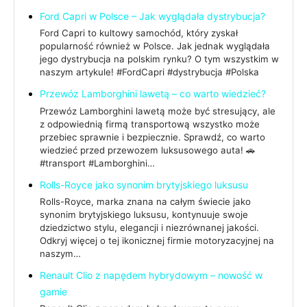
Ford Capri w Polsce – Jak wyglądała dystrybucja?
Ford Capri to kultowy samochód, który zyskał
popularność również w Polsce. Jak jednak wyglądała
jego dystrybucja na polskim rynku? O tym wszystkim w
naszym artykule! #FordCapri #dystrybucja #Polska
Przewóz Lamborghini lawetą – co warto wiedzieć?
Przewóz Lamborghini lawetą może być stresujący, ale
z odpowiednią firmą transportową wszystko może
przebiec sprawnie i bezpiecznie. Sprawdź, co warto
wiedzieć przed przewozem luksusowego auta! 🚗
#transport #Lamborghini…
Rolls-Royce jako synonim brytyjskiego luksusu
Rolls-Royce, marka znana na całym świecie jako
synonim brytyjskiego luksusu, kontynuuje swoje
dziedzictwo stylu, elegancji i niezrównanej jakości.
Odkryj więcej o tej ikonicznej firmie motoryzacyjnej na
naszym…
Renault Clio z napędem hybrydowym – nowość w
gamie