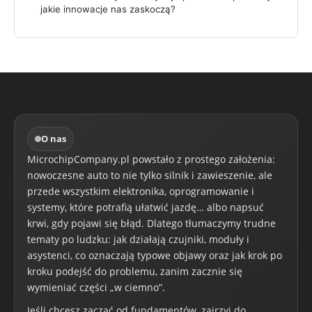
jakie innowacje nas zaskoczą?
O nas
MicrochipCompany.pl powstało z prostego założenia:
nowoczesne auto to nie tylko silnik i zawieszenie, ale
przede wszystkim elektronika, oprogramowanie i
systemy, które potrafią ułatwić jazdę… albo napsuć
krwi, gdy pojawi się błąd. Dlatego tłumaczymy trudne
tematy po ludzku: jak działają czujniki, moduły i
asystenci, co oznaczają typowe objawy oraz jak krok po
kroku podejść do problemu, zanim zacznie się
wymieniać części „w ciemno”.
Jeśli chcesz zacząć od fundamentów, zajrzyj do