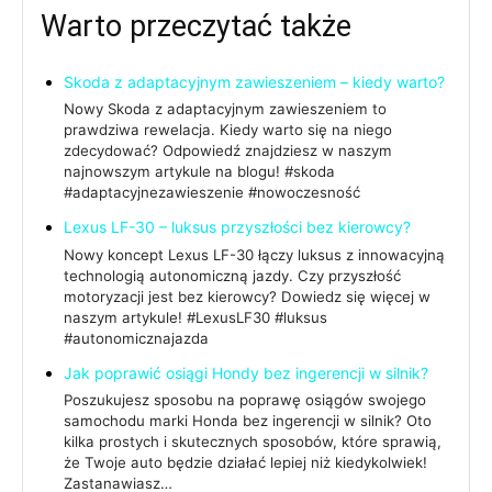
Warto przeczytać także
Skoda z adaptacyjnym zawieszeniem – kiedy warto?
Nowy Skoda z adaptacyjnym zawieszeniem to
prawdziwa rewelacja. Kiedy warto się na niego
zdecydować? Odpowiedź znajdziesz w naszym
najnowszym artykule na blogu! #skoda
#adaptacyjnezawieszenie #nowoczesność
Lexus LF-30 – luksus przyszłości bez kierowcy?
Nowy koncept Lexus LF-30 łączy luksus z innowacyjną
technologią autonomiczną jazdy. Czy przyszłość
motoryzacji jest bez kierowcy? Dowiedz się więcej w
naszym artykule! #LexusLF30 #luksus
#autonomicznajazda
Jak poprawić osiągi Hondy bez ingerencji w silnik?
Poszukujesz sposobu na poprawę osiągów swojego
samochodu marki Honda bez ingerencji w silnik? Oto
kilka prostych i skutecznych sposobów, które sprawią,
że Twoje auto będzie działać lepiej niż kiedykolwiek!
Zastanawiasz…