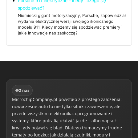
Porsche 911 elektryczne – kiedy i czego się
spodziewać?
Niemiecki gigant motoryzacyjny, Porsche, zapowiedział
wydanie elektrycznej wersji swojego ikonicznego
modelu 911. Kiedy możemy się spodziewać premiery i
jakie innowacje nas zaskoczą?
O nas
MicrochipCompany.pl powstało z prostego założenia:
nowoczesne auto to nie tylko silnik i zawieszenie, ale
przede wszystkim elektronika, oprogramowanie i
systemy, które potrafią ułatwić jazdę… albo napsuć
krwi, gdy pojawi się błąd. Dlatego tłumaczymy trudne
tematy po ludzku: jak działają czujniki, moduły i