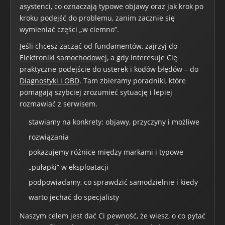
asystenci, co oznaczają typowe objawy oraz jak krok po
kroku podejść do problemu, zanim zacznie się
wymieniać części „w ciemno”.
Jeśli chcesz zacząć od fundamentów, zajrzyj do
Elektroniki samochodowej
, a gdy interesuje Cię
praktyczne podejście do usterek i kodów błędów – do
Diagnostyki i OBD
. Tam zbieramy poradniki, które
pomagają szybciej zrozumieć sytuację i lepiej
rozmawiać z serwisem.
stawiamy na konkrety: objawy, przyczyny i możliwe
rozwiązania
pokazujemy różnice między markami i typowe
„pułapki” w eksploatacji
podpowiadamy, co sprawdzić samodzielnie i kiedy
warto jechać do specjalisty
Naszym celem jest dać Ci pewność, że wiesz, o co pytać