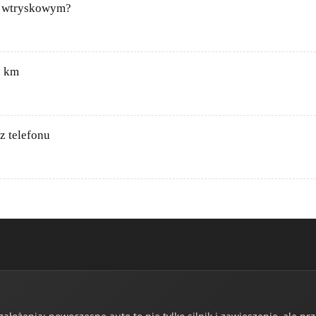
m wtryskowym?
. km
 z telefonu