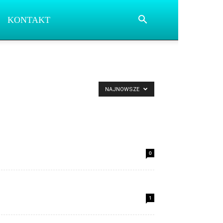
KONTAKT
NAJNOWSZE
0
1