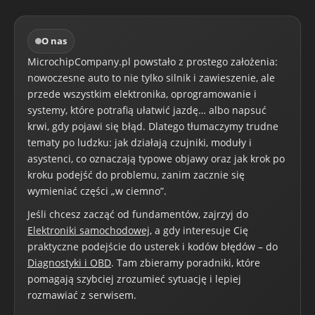
O nas
MicrochipCompany.pl powstało z prostego założenia:
nowoczesne auto to nie tylko silnik i zawieszenie, ale
przede wszystkim elektronika, oprogramowanie i
systemy, które potrafią ułatwić jazdę… albo napsuć
krwi, gdy pojawi się błąd. Dlatego tłumaczymy trudne
tematy po ludzku: jak działają czujniki, moduły i
asystenci, co oznaczają typowe objawy oraz jak krok po
kroku podejść do problemu, zanim zacznie się
wymieniać części „w ciemno”.
Jeśli chcesz zacząć od fundamentów, zajrzyj do
Elektroniki samochodowej
, a gdy interesuje Cię
praktyczne podejście do usterek i kodów błędów – do
Diagnostyki i OBD
. Tam zbieramy poradniki, które
pomagają szybciej zrozumieć sytuację i lepiej
rozmawiać z serwisem.