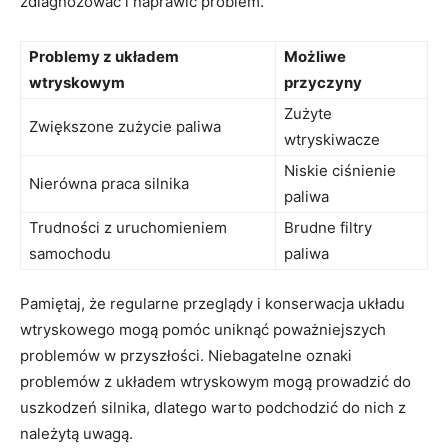
zdiagnozować i naprawić problem.
Problemy‍ z układem
Możliwe
wtryskowym
przyczyny
Zużyte
Zwiększone​ zużycie paliwa
wtryskiwacze
Niskie ciśnienie
Nierówna praca ​silnika
paliwa
Trudności‌ z uruchomieniem
Brudne filtry
samochodu
paliwa
Pamiętaj, że regularne‍ przeglądy i konserwacja układu
wtryskowego mogą pomóc‍ uniknąć poważniejszych
problemów w przyszłości. Niebagatelne ⁣oznaki
problemów z układem wtryskowym mogą prowadzić do
uszkodzeń silnika, dlatego warto podchodzić do nich ‍z
⁢należytą uwagą.