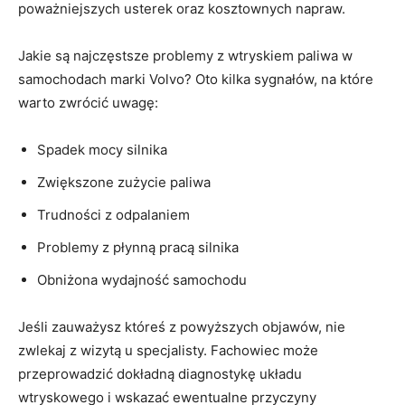
poważniejszych usterek​ oraz kosztownych napraw.
Jakie​ są najczęstsze problemy z wtryskiem paliwa w
samochodach marki Volvo? Oto kilka sygnałów, na które⁤
warto zwrócić uwagę:
Spadek mocy silnika
Zwiększone zużycie paliwa
Trudności z odpalaniem
Problemy z​ płynną pracą silnika
Obniżona wydajność samochodu
Jeśli zauważysz któreś z powyższych objawów, nie
zwlekaj z wizytą u specjalisty. Fachowiec może⁢
przeprowadzić dokładną diagnostykę układu
wtryskowego i wskazać ewentualne przyczyny