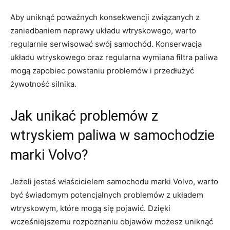
Aby uniknąć poważnych konsekwencji ​związanych ⁢z
zaniedbaniem⁢ naprawy układu wtryskowego, warto
regularnie serwisować ‍swój samochód.‍ Konserwacja
układu wtryskowego oraz regularna wymiana filtra paliwa
mogą zapobiec powstaniu ⁢problemów i przedłużyć
żywotność silnika.
Jak‍ unikać ⁢problemów z
wtryskiem paliwa w samochodzie
marki ⁣Volvo?
Jeżeli jesteś​ właścicielem samochodu marki Volvo, warto
być świadomym potencjalnych ⁤problemów‍ z układem
wtryskowym,​ które mogą się ⁣pojawić. Dzięki
‍wcześniejszemu rozpoznaniu objawów możesz uniknąć