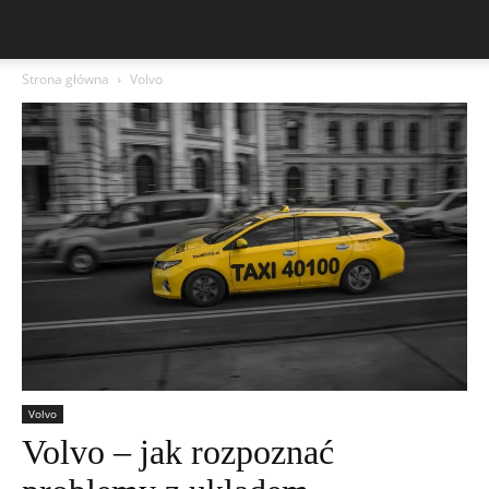
Strona główna
Volvo
Volvo
Volvo – jak rozpoznać