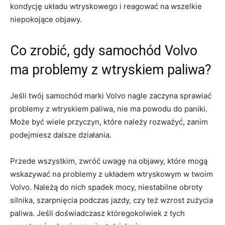
kondycję układu⁤ wtryskowego i reagować na wszelkie
niepokojące objawy.
Co zrobić, gdy samochód Volvo
ma problemy z wtryskiem paliwa?
Jeśli ⁤twój ⁣samochód marki ‍Volvo nagle zaczyna​ sprawiać‍
problemy z wtryskiem paliwa, ⁣nie ma powodu do paniki.
Może być wiele przyczyn, które należy rozważyć, zanim
podejmiesz dalsze działania.
Przede wszystkim, zwróć uwagę na objawy, które mogą
wskazywać⁢ na ​problemy z układem wtryskowym w twoim
Volvo. Należą do nich spadek mocy, ‍niestabilne obroty
silnika, szarpnięcia podczas jazdy, czy‍ też wzrost zużycia​
paliwa. Jeśli⁣ doświadczasz któregokolwiek ‍z tych