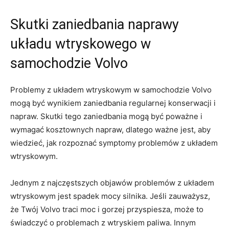
Skutki zaniedbania naprawy
układu wtryskowego w
‌samochodzie ⁣Volvo
Problemy z ⁣układem wtryskowym w samochodzie Volvo
mogą być wynikiem zaniedbania regularnej konserwacji i
napraw. Skutki tego zaniedbania mogą być​ poważne‌ i‌
wymagać kosztownych napraw, dlatego ważne jest, aby
⁣wiedzieć, jak rozpoznać symptomy ‍problemów z ‌układem
wtryskowym.
Jednym z najczęstszych objawów problemów ⁤z układem
wtryskowym jest spadek mocy silnika. Jeśli zauważysz,
że⁢ Twój Volvo traci moc i gorzej przyspiesza, może to⁢
świadczyć ‍o problemach z wtryskiem paliwa.⁢ Innym