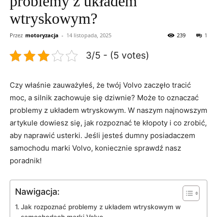
problemy z układem
wtryskowym?
Przez
motoryzacja
-
14 listopada, 2025
239
1
3/5 - (5 votes)
Czy właśnie zauważyłeś, że twój⁢ Volvo zaczęło tracić
moc, a silnik zachowuje się ‌dziwnie? Może to ​oznaczać
problemy z⁢ układem wtryskowym. W naszym najnowszym
artykule dowiesz się, jak rozpoznać te kłopoty​ i co zrobić,
aby‍ naprawić usterki. Jeśli jesteś​ dumny⁣ posiadaczem‍
samochodu marki Volvo, koniecznie sprawdź nasz
poradnik!
Nawigacja:
Jak rozpoznać problemy z układem wtryskowym w ​