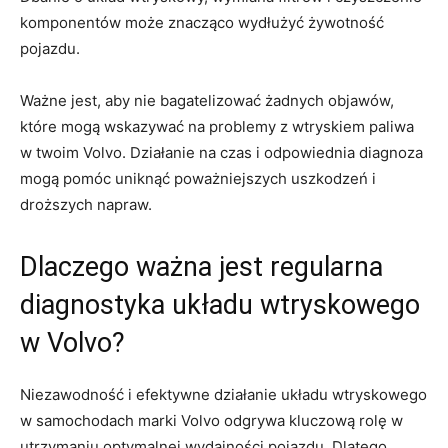
komponentów może​ znacząco wydłużyć żywotność
pojazdu.
Ważne jest, aby nie bagatelizować ‌żadnych objawów,
które mogą wskazywać na problemy z ⁣wtryskiem paliwa
w twoim Volvo. Działanie na czas ‌i odpowiednia diagnoza
mogą ​pomóc uniknąć poważniejszych uszkodzeń i
droższych napraw. ⁤
Dlaczego ważna‍ jest‌ regularna
diagnostyka układu wtryskowego
w Volvo?
Niezawodność i efektywne działanie układu wtryskowego
w samochodach ‍marki Volvo odgrywa kluczową rolę w
utrzymaniu optymalnej wydajności pojazdu.‌ Dlatego