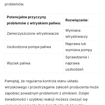
problemów.
Potencjalne przyczyny ​
Rozwiązanie:
problemów z wtryskiem paliwa:
Wymiana‍
Zanieczyszczone wtryskiwacze
wtryskiwaczy
Naprawa⁣ lub⁢
Uszkodzona ⁢pompa paliwa
wymiana pompy
Sprawdzenie i
Wyciek paliwa
naprawa
uszkodzeń
Pamiętaj, że regularna kontrola stanu układu
wtryskowego ⁤i przestrzeganie​ zaleceń producenta może
zapobiec poważnym problemom z silnikiem. ‌Dzięki
świadomości‍ i szybkiej reakcji możesz cieszyć się