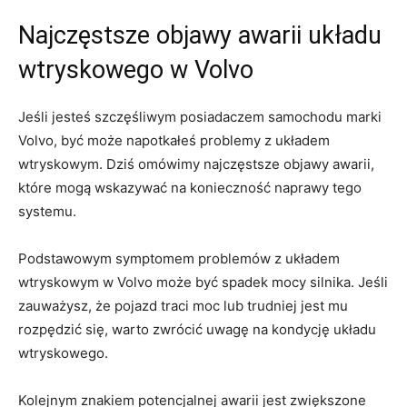
Najczęstsze objawy awarii układu
wtryskowego w Volvo
Jeśli jesteś szczęśliwym posiadaczem samochodu marki
Volvo,⁤ być może ​napotkałeś problemy ⁣z układem
wtryskowym. ‍Dziś omówimy ⁣najczęstsze objawy awarii,
które mogą wskazywać na konieczność naprawy⁢ tego
systemu.
Podstawowym symptomem ​problemów z układem
wtryskowym w⁤ Volvo może być spadek mocy‍ silnika. Jeśli‌
zauważysz, że pojazd ⁣traci moc lub trudniej jest mu
rozpędzić się, warto zwrócić uwagę ‍na kondycję​ układu
wtryskowego.
Kolejnym ‌znakiem potencjalnej awarii⁣ jest zwiększone