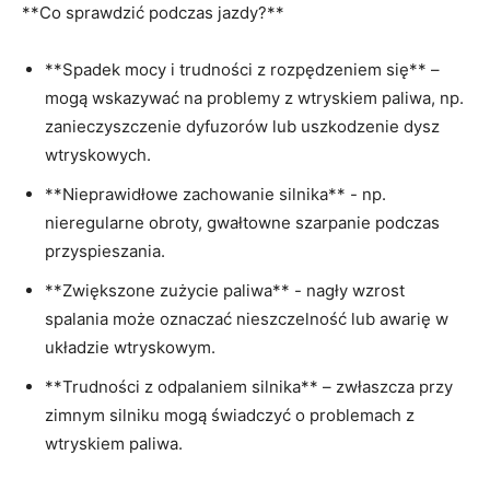
**Co sprawdzić podczas‌ jazdy?**
**Spadek mocy i trudności‌ z rozpędzeniem​ się** –
mogą wskazywać na problemy z wtryskiem paliwa,​ np.
⁤zanieczyszczenie⁢ dyfuzorów lub uszkodzenie dysz
wtryskowych.
**Nieprawidłowe zachowanie silnika** ​- np.
nieregularne obroty, gwałtowne szarpanie podczas
przyspieszania.
**Zwiększone zużycie paliwa** -‌ nagły ⁤wzrost
spalania może oznaczać ‌nieszczelność lub ⁢awarię w
układzie wtryskowym.
**Trudności z⁢ odpalaniem silnika**⁤ – zwłaszcza przy
zimnym silniku mogą świadczyć o problemach z
wtryskiem ‌paliwa.