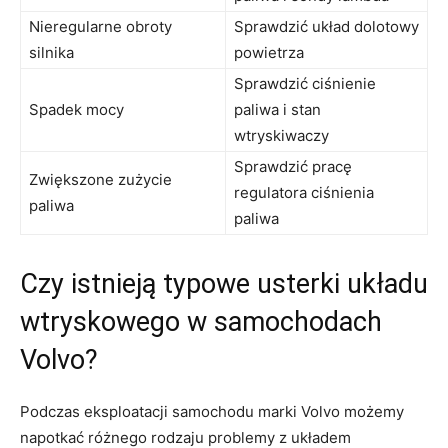
Nieregularne obroty
Sprawdzić⁣ układ dolotowy
silnika
powietrza
Sprawdzić⁢ ciśnienie
Spadek⁢ mocy
paliwa ⁤i stan ​
wtryskiwaczy
Sprawdzić pracę
Zwiększone zużycie
regulatora ciśnienia
paliwa
paliwa
Czy istnieją typowe usterki ⁢układu
wtryskowego‍ w samochodach
Volvo?
Podczas ‌eksploatacji samochodu marki Volvo ⁣możemy
napotkać różnego rodzaju problemy z ‍układem