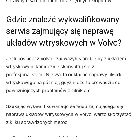
sprawnym​ samochodem bez ‍zbędnych kłopotów.
Gdzie znaleźć ⁢wykwalifikowany
serwis zajmujący się ​naprawą
układów wtryskowych w Volvo?
Jeśli posiadasz Volvo i ‌zauważyłeś problemy z układem
wtryskowym, koniecznie skonsultuj się z
profesjonalistami.⁤ Nie warto odkładać ⁣naprawy układu
wtryskowego na później, gdyż może to prowadzić do
poważniejszych problemów z silnikiem.
Szukając wykwalifikowanego serwisu zajmującego się
naprawą układów⁣ wtryskowych ⁣w Volvo, warto skorzystać
z kilku sprawdzonych metod: