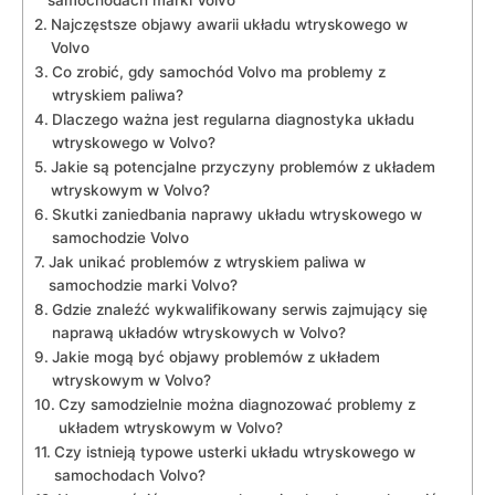
samochodach​ marki Volvo
Najczęstsze objawy awarii układu wtryskowego w
Volvo
Co zrobić, gdy samochód Volvo ma problemy z
wtryskiem paliwa?
Dlaczego ważna‍ jest‌ regularna diagnostyka układu
wtryskowego w Volvo?
Jakie są potencjalne przyczyny problemów z układem ​
wtryskowym w Volvo?
Skutki zaniedbania naprawy układu wtryskowego w
‌samochodzie ⁣Volvo
Jak‍ unikać ⁢problemów z wtryskiem paliwa w
samochodzie marki ⁣Volvo?
Gdzie znaleźć ⁢wykwalifikowany serwis zajmujący się ​
naprawą układów wtryskowych w Volvo?
Jakie mogą być objawy problemów z układem
wtryskowym w ‌Volvo?
Czy samodzielnie można diagnozować problemy z
układem wtryskowym ⁣w ‌Volvo?
Czy istnieją typowe usterki ⁢układu wtryskowego‍ w
samochodach Volvo?