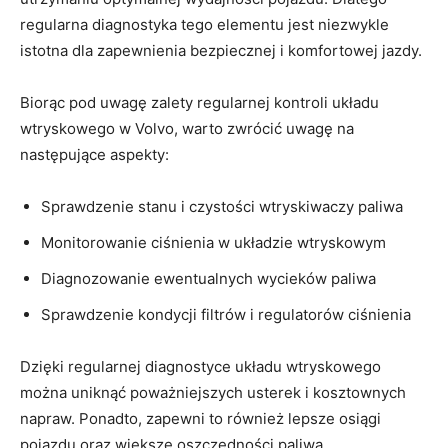
regularna diagnostyka tego elementu​ jest niezwykle
istotna dla zapewnienia bezpiecznej i komfortowej jazdy.
Biorąc pod uwagę zalety regularnej kontroli układu
wtryskowego w Volvo, warto⁢ zwrócić ‌uwagę na
następujące aspekty:
Sprawdzenie stanu ⁤i czystości wtryskiwaczy paliwa
Monitorowanie ciśnienia w ⁤układzie wtryskowym
Diagnozowanie ewentualnych wycieków paliwa
Sprawdzenie kondycji filtrów i regulatorów ciśnienia
Dzięki regularnej diagnostyce układu wtryskowego
można uniknąć poważniejszych usterek i kosztownych
napraw. Ponadto, zapewni ‌to również lepsze osiągi
pojazdu oraz większe oszczędności paliwa.