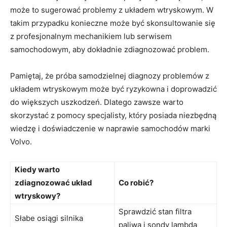
może to ⁣sugerować problemy z układem wtryskowym. W
takim ⁢przypadku‌ konieczne może ⁢być skonsultowanie ‌się
z profesjonalnym mechanikiem⁢ lub⁢ serwisem⁤
samochodowym, aby dokładnie zdiagnozować problem.
Pamiętaj, ⁢że próba samodzielnej diagnozy problemów z
układem wtryskowym może być ryzykowna i doprowadzić
do większych uszkodzeń. Dlatego zawsze warto
skorzystać z pomocy‌ specjalisty, który posiada niezbędną
wiedzę i doświadczenie w naprawie⁤ samochodów marki
Volvo.
Kiedy warto
zdiagnozować układ
Co robić?
wtryskowy?
Sprawdzić stan filtra
Słabe osiągi silnika
paliwa i sondy lambda