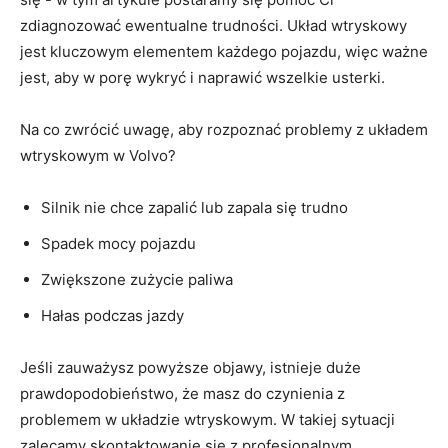
zdiagnozować ewentualne trudności. Układ wtryskowy
jest kluczowym elementem każdego pojazdu, więc ​ważne
jest, aby w porę wykryć i naprawić wszelkie usterki.
Na ⁣co zwrócić uwagę, aby rozpoznać problemy z układem
⁢wtryskowym w Volvo?
Silnik nie chce zapalić lub zapala się ⁣trudno
Spadek mocy‌ pojazdu
Zwiększone zużycie paliwa
Hałas podczas jazdy
Jeśli zauważysz ⁤powyższe objawy, istnieje duże
prawdopodobieństwo, że masz do czynienia z
problemem w⁤ układzie wtryskowym. W takiej sytuacji
zalecamy skontaktowanie się z profesjonalnym