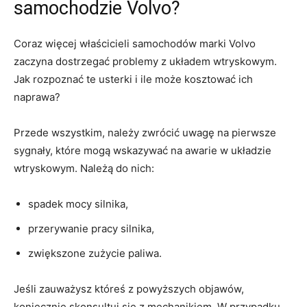
samochodzie Volvo?
Coraz więcej właścicieli samochodów marki Volvo
zaczyna dostrzegać problemy z układem⁣ wtryskowym.
Jak⁢ rozpoznać te usterki i ile może kosztować ich
naprawa?
Przede wszystkim, należy zwrócić uwagę na pierwsze
sygnały, które mogą wskazywać na awarie w układzie
wtryskowym. Należą do nich:
spadek‍ mocy silnika,
przerywanie pracy silnika,
zwiększone zużycie paliwa.
Jeśli zauważysz któreś‌ z powyższych objawów,
koniecznie skonsultuj się z mechanikiem. W przypadku