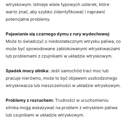
wtryskowym. ⁢Istnieje wiele typowych usterek, które
⁢warto znać, aby szybko zidentyfikować ⁢i⁢ naprawić
potencjalne problemy.
Pojawianie się czarnego dymu ‍z ‌rury wydechowej:
Może to świadczyć o niedostatecznym wtrysku paliwa, co
może być spowodowane zablokowanymi wtryskiwaczami
lub⁢ problemami z czujnikami w układzie wtryskowym.
Spadek mocy silnika:
Jeśli samochód traci ‌moc lub
pracuje nierówno, może to być ⁤objawem uszkodzonego
wtryskiwacza lub nieszczelności w ⁢układzie ⁣wtryskowym.
Problemy z‌ rozruchem:
Trudności w ⁣uruchomieniu
silnika mogą wskazywać na ​problem z wtryskiem paliwa
lub czujnikami w układzie wtryskowym.