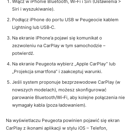
Włącz w iPhonie Bluetooth, Wi‑Fi i Siri (Ustawienia >
Siri i wyszukiwanie).
Podłącz iPhone do portu USB w Peugeocie kablem
Lightning lub USB‑C.
Na ekranie iPhone’a pojawi się komunikat o
zezwoleniu na CarPlay w tym samochodzie –
potwierdź.
Na ekranie Peugeota wybierz „Apple CarPlay” lub
„Projekcja smartfona” i zaakceptuj warunki.
Jeśli system proponuje bezprzewodowe CarPlay (w
nowszych modelach), możesz skonfigurować
parowanie Bluetooth/Wi‑Fi, aby kolejne połączenia nie
wymagały kabla (poza ładowaniem).
Na wyświetlaczu Peugeota powinien pojawić się ekran
CarPlay z ikonami aplikacji w stylu iOS – Telefon,