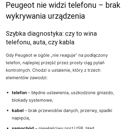
Peugeot nie widzi telefonu – brak
wykrywania urządzenia
Szybka diagnostyka: czy to wina
telefonu, auta, czy kabla
Gdy Peugeot w ogóle „nie reaguje” na podłączony
telefon, najlepiej przejść przez prosty ciąg pytań
kontrolnych. Chodzi o ustalenie, który z trzech
elementów zawodzi:
telefon
– błędne ustawienia, uszkodzone gniazdo,
blokady systemowe,
kabel
– brak przewodów danych, przerwy, spadki
napięcia,
samochód
– niewłaściwy port USB, błąd