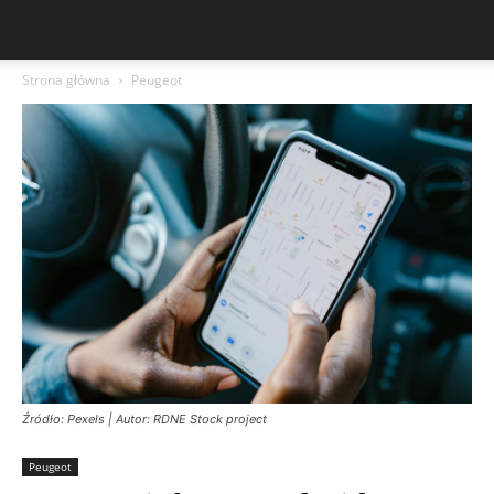
Strona główna
Peugeot
Źródło: Pexels | Autor: RDNE Stock project
Peugeot