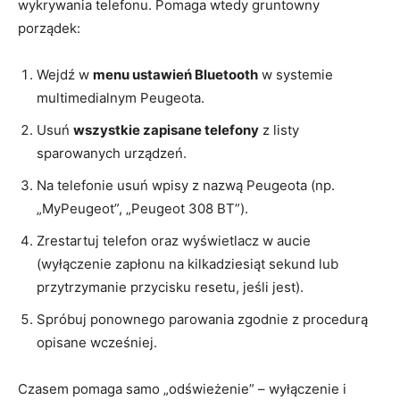
wykrywania telefonu. Pomaga wtedy gruntowny
porządek:
Wejdź w
menu ustawień Bluetooth
w systemie
multimedialnym Peugeota.
Usuń
wszystkie zapisane telefony
z listy
sparowanych urządzeń.
Na telefonie usuń wpisy z nazwą Peugeota (np.
„MyPeugeot”, „Peugeot 308 BT”).
Zrestartuj telefon oraz wyświetlacz w aucie
(wyłączenie zapłonu na kilkadziesiąt sekund lub
przytrzymanie przycisku resetu, jeśli jest).
Spróbuj ponownego parowania zgodnie z procedurą
opisane wcześniej.
Czasem pomaga samo „odświeżenie” – wyłączenie i