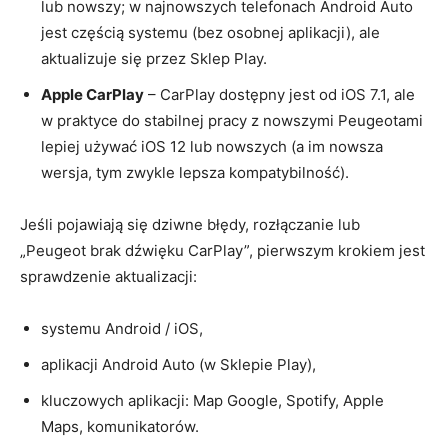
lub nowszy; w najnowszych telefonach Android Auto
jest częścią systemu (bez osobnej aplikacji), ale
aktualizuje się przez Sklep Play.
Apple CarPlay
– CarPlay dostępny jest od iOS 7.1, ale
w praktyce do stabilnej pracy z nowszymi Peugeotami
lepiej używać iOS 12 lub nowszych (a im nowsza
wersja, tym zwykle lepsza kompatybilność).
Jeśli pojawiają się dziwne błędy, rozłączanie lub
„Peugeot brak dźwięku CarPlay”, pierwszym krokiem jest
sprawdzenie aktualizacji:
systemu Android / iOS,
aplikacji Android Auto (w Sklepie Play),
kluczowych aplikacji: Map Google, Spotify, Apple
Maps, komunikatorów.