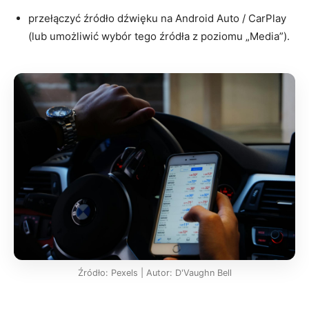
przełączyć źródło dźwięku na Android Auto / CarPlay
(lub umożliwić wybór tego źródła z poziomu „Media”).
Źródło: Pexels | Autor: D'Vaughn Bell