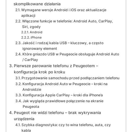
skomplikowane działania
Wymagane wersje Android i iOS oraz aktualizacje
aplikacji
Włączone funkcje w telefonie: Android Auto, CarPlay,
Siri, zgody
Android
iPhone
Jakość i rodzaj kabla USB – kluczowy, a często
ignorowany element
Które gniazdo USB w Peugeocie obsługuje Android Auto
/ CarPlay
Pierwsze parowanie telefonu z Peugeotem –
konfiguracja krok po kroku
Przygotowanie samochodu przed podłączaniem telefonu
Konfiguracja Android Auto w Peugeocie – kroki na
Androidzie
Konfiguracja Apple CarPlay – kroki dla iPhone’a
Jak wygląda prawidłowe połączenie na ekranie
Peugeota
Peugeot nie widzi telefonu – brak wykrywania
urządzenia
Szybka diagnostyka: czy to wina telefonu, auta, czy
kabla