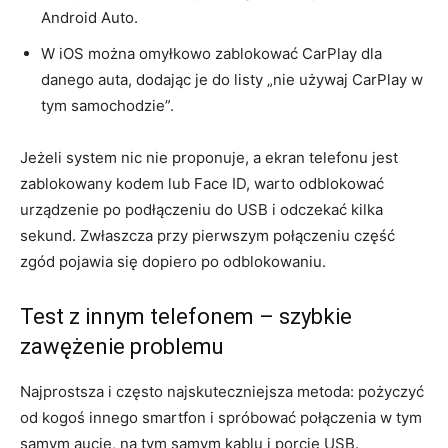
Android Auto.
W iOS można omyłkowo zablokować CarPlay dla
danego auta, dodając je do listy „nie używaj CarPlay w
tym samochodzie”.
Jeżeli system nic nie proponuje, a ekran telefonu jest
zablokowany kodem lub Face ID, warto odblokować
urządzenie po podłączeniu do USB i odczekać kilka
sekund. Zwłaszcza przy pierwszym połączeniu część
zgód pojawia się dopiero po odblokowaniu.
Test z innym telefonem – szybkie
zawężenie problemu
Najprostsza i często najskuteczniejsza metoda: pożyczyć
od kogoś innego smartfon i spróbować połączenia w tym
samym aucie, na tym samym kablu i porcie USB.