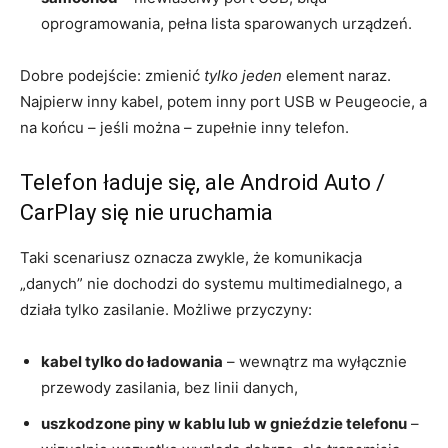
oprogramowania, pełna lista sparowanych urządzeń.
Dobre podejście: zmienić
tylko jeden
element naraz.
Najpierw inny kabel, potem inny port USB w Peugeocie, a
na końcu – jeśli można – zupełnie inny telefon.
Telefon ładuje się, ale Android Auto /
CarPlay się nie uruchamia
Taki scenariusz oznacza zwykle, że komunikacja
„danych” nie dochodzi do systemu multimedialnego, a
działa tylko zasilanie. Możliwe przyczyny:
kabel tylko do ładowania
– wewnątrz ma wyłącznie
przewody zasilania, bez linii danych,
uszkodzone piny w kablu lub w gnieździe telefonu
–