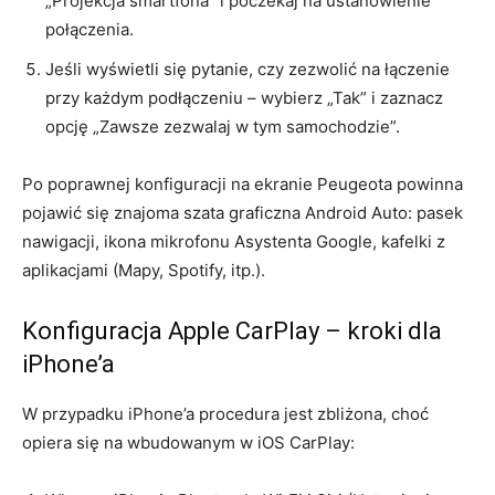
„Projekcja smartfona” i poczekaj na ustanowienie
połączenia.
Jeśli wyświetli się pytanie, czy zezwolić na łączenie
przy każdym podłączeniu – wybierz „Tak” i zaznacz
opcję „Zawsze zezwalaj w tym samochodzie”.
Po poprawnej konfiguracji na ekranie Peugeota powinna
pojawić się znajoma szata graficzna Android Auto: pasek
nawigacji, ikona mikrofonu Asystenta Google, kafelki z
aplikacjami (Mapy, Spotify, itp.).
Konfiguracja Apple CarPlay – kroki dla
iPhone’a
W przypadku iPhone’a procedura jest zbliżona, choć
opiera się na wbudowanym w iOS CarPlay: