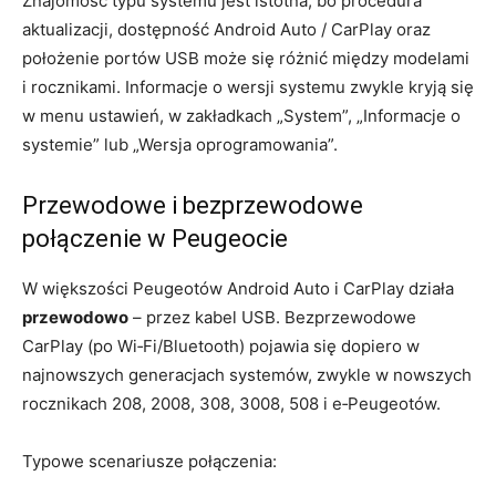
Znajomość typu systemu jest istotna, bo procedura
aktualizacji, dostępność Android Auto / CarPlay oraz
położenie portów USB może się różnić między modelami
i rocznikami. Informacje o wersji systemu zwykle kryją się
w menu ustawień, w zakładkach „System”, „Informacje o
systemie” lub „Wersja oprogramowania”.
Przewodowe i bezprzewodowe
połączenie w Peugeocie
W większości Peugeotów Android Auto i CarPlay działa
przewodowo
– przez kabel USB. Bezprzewodowe
CarPlay (po Wi‑Fi/Bluetooth) pojawia się dopiero w
najnowszych generacjach systemów, zwykle w nowszych
rocznikach 208, 2008, 308, 3008, 508 i e‑Peugeotów.
Typowe scenariusze połączenia: