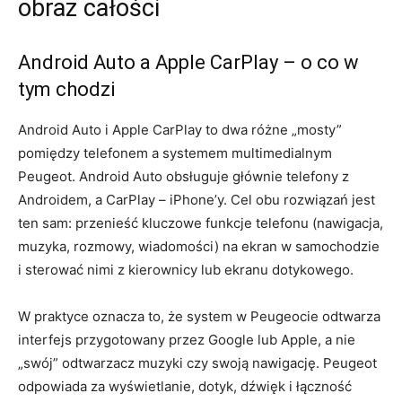
obraz całości
Android Auto a Apple CarPlay – o co w
tym chodzi
Android Auto i Apple CarPlay to dwa różne „mosty”
pomiędzy telefonem a systemem multimedialnym
Peugeot. Android Auto obsługuje głównie telefony z
Androidem, a CarPlay – iPhone’y. Cel obu rozwiązań jest
ten sam: przenieść kluczowe funkcje telefonu (nawigacja,
muzyka, rozmowy, wiadomości) na ekran w samochodzie
i sterować nimi z kierownicy lub ekranu dotykowego.
W praktyce oznacza to, że system w Peugeocie odtwarza
interfejs przygotowany przez Google lub Apple, a nie
„swój” odtwarzacz muzyki czy swoją nawigację. Peugeot
odpowiada za wyświetlanie, dotyk, dźwięk i łączność