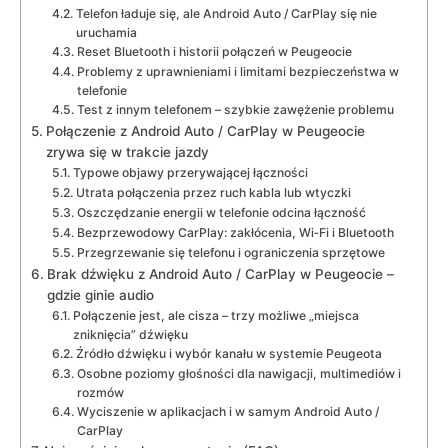
Telefon ładuje się, ale Android Auto / CarPlay się nie
uruchamia
Reset Bluetooth i historii połączeń w Peugeocie
Problemy z uprawnieniami i limitami bezpieczeństwa w
telefonie
Test z innym telefonem – szybkie zawężenie problemu
Połączenie z Android Auto / CarPlay w Peugeocie
zrywa się w trakcie jazdy
Typowe objawy przerywającej łączności
Utrata połączenia przez ruch kabla lub wtyczki
Oszczędzanie energii w telefonie odcina łączność
Bezprzewodowy CarPlay: zakłócenia, Wi‑Fi i Bluetooth
Przegrzewanie się telefonu i ograniczenia sprzętowe
Brak dźwięku z Android Auto / CarPlay w Peugeocie –
gdzie ginie audio
Połączenie jest, ale cisza – trzy możliwe „miejsca
zniknięcia” dźwięku
Źródło dźwięku i wybór kanału w systemie Peugeota
Osobne poziomy głośności dla nawigacji, multimediów i
rozmów
Wyciszenie w aplikacjach i w samym Android Auto /
CarPlay