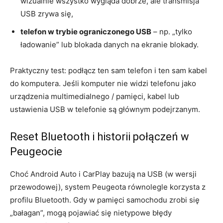
wizualnie wszystko wygląda dobrze, ale transmisja
USB zrywa się,
telefon w trybie ograniczonego USB
– np. „tylko
ładowanie” lub blokada danych na ekranie blokady.
Praktyczny test: podłącz ten sam telefon i ten sam kabel
do komputera. Jeśli komputer nie widzi telefonu jako
urządzenia multimedialnego / pamięci, kabel lub
ustawienia USB w telefonie są głównym podejrzanym.
Reset Bluetooth i historii połączeń w
Peugeocie
Choć Android Auto i CarPlay bazują na USB (w wersji
przewodowej), system Peugeota równolegle korzysta z
profilu Bluetooth. Gdy w pamięci samochodu zrobi się
„bałagan”, mogą pojawiać się nietypowe błędy