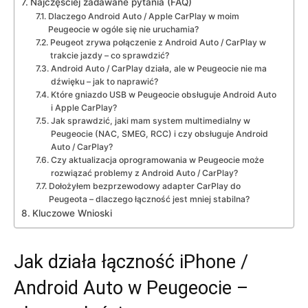
Najczęściej zadawane pytania (FAQ)
Dlaczego Android Auto / Apple CarPlay w moim
Peugeocie w ogóle się nie uruchamia?
Peugeot zrywa połączenie z Android Auto / CarPlay w
trakcie jazdy – co sprawdzić?
Android Auto / CarPlay działa, ale w Peugeocie nie ma
dźwięku – jak to naprawić?
Które gniazdo USB w Peugeocie obsługuje Android Auto
i Apple CarPlay?
Jak sprawdzić, jaki mam system multimedialny w
Peugeocie (NAC, SMEG, RCC) i czy obsługuje Android
Auto / CarPlay?
Czy aktualizacja oprogramowania w Peugeocie może
rozwiązać problemy z Android Auto / CarPlay?
Dołożyłem bezprzewodowy adapter CarPlay do
Peugeota – dlaczego łączność jest mniej stabilna?
Kluczowe Wnioski
Jak działa łączność iPhone /
Android Auto w Peugeocie –