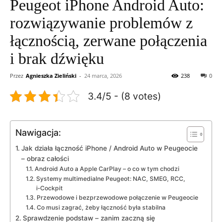
Peugeot iPhone Android Auto:
rozwiązywanie problemów z
łącznością, zerwane połączenia
i brak dźwięku
Przez
Agnieszka Zieliński
-
24 marca, 2026
238
0
3.4/5 - (8 votes)
Nawigacja:
Jak działa łączność iPhone / Android Auto w Peugeocie
– obraz całości
Android Auto a Apple CarPlay – o co w tym chodzi
Systemy multimedialne Peugeot: NAC, SMEG, RCC,
i‑Cockpit
Przewodowe i bezprzewodowe połączenie w Peugeocie
Co musi zagrać, żeby łączność była stabilna
Sprawdzenie podstaw – zanim zaczną się