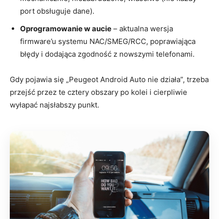
port obsługuje dane).
Oprogramowanie w aucie
– aktualna wersja
firmware’u systemu NAC/SMEG/RCC, poprawiająca
błędy i dodająca zgodność z nowszymi telefonami.
Gdy pojawia się „Peugeot Android Auto nie działa”, trzeba
przejść przez te cztery obszary po kolei i cierpliwie
wyłapać najsłabszy punkt.