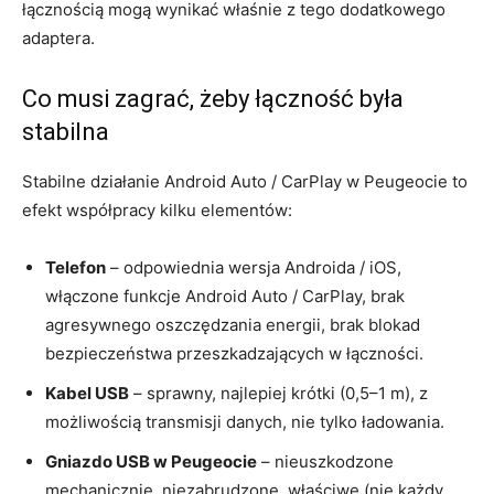
łącznością mogą wynikać właśnie z tego dodatkowego
adaptera.
Co musi zagrać, żeby łączność była
stabilna
Stabilne działanie Android Auto / CarPlay w Peugeocie to
efekt współpracy kilku elementów:
Telefon
– odpowiednia wersja Androida / iOS,
włączone funkcje Android Auto / CarPlay, brak
agresywnego oszczędzania energii, brak blokad
bezpieczeństwa przeszkadzających w łączności.
Kabel USB
– sprawny, najlepiej krótki (0,5–1 m), z
możliwością transmisji danych, nie tylko ładowania.
Gniazdo USB w Peugeocie
– nieuszkodzone
mechanicznie, niezabrudzone, właściwe (nie każdy