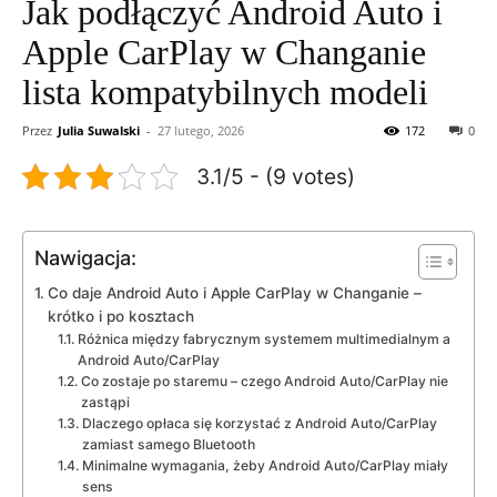
Jak podłączyć Android Auto i
Apple CarPlay w Changanie
lista kompatybilnych modeli
Przez
Julia Suwalski
-
27 lutego, 2026
172
0
3.1/5 - (9 votes)
Nawigacja:
Co daje Android Auto i Apple CarPlay w Changanie –
krótko i po kosztach
Różnica między fabrycznym systemem multimedialnym a
Android Auto/CarPlay
Co zostaje po staremu – czego Android Auto/CarPlay nie
zastąpi
Dlaczego opłaca się korzystać z Android Auto/CarPlay
zamiast samego Bluetooth
Minimalne wymagania, żeby Android Auto/CarPlay miały
sens