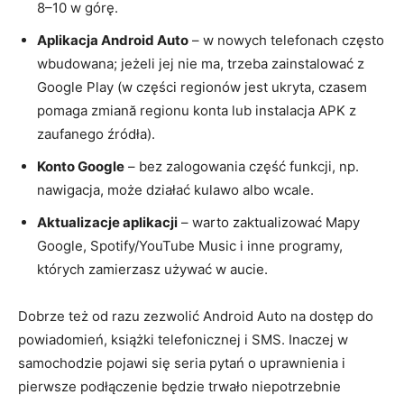
8–10 w górę.
Aplikacja Android Auto
– w nowych telefonach często
wbudowana; jeżeli jej nie ma, trzeba zainstalować z
Google Play (w części regionów jest ukryta, czasem
pomaga zmiană regionu konta lub instalacja APK z
zaufanego źródła).
Konto Google
– bez zalogowania część funkcji, np.
nawigacja, może działać kulawo albo wcale.
Aktualizacje aplikacji
– warto zaktualizować Mapy
Google, Spotify/YouTube Music i inne programy,
których zamierzasz używać w aucie.
Dobrze też od razu zezwolić Android Auto na dostęp do
powiadomień, książki telefonicznej i SMS. Inaczej w
samochodzie pojawi się seria pytań o uprawnienia i
pierwsze podłączenie będzie trwało niepotrzebnie