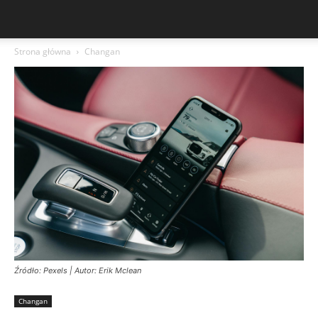
Strona główna
Changan
Źródło: Pexels | Autor: Erik Mclean
Changan