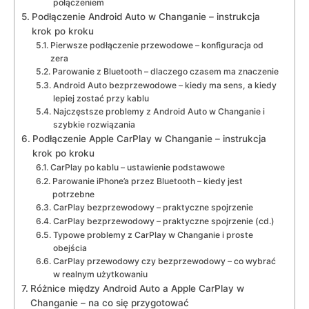
połączeniem
Podłączenie Android Auto w Changanie – instrukcja
krok po kroku
Pierwsze podłączenie przewodowe – konfiguracja od
zera
Parowanie z Bluetooth – dlaczego czasem ma znaczenie
Android Auto bezprzewodowe – kiedy ma sens, a kiedy
lepiej zostać przy kablu
Najczęstsze problemy z Android Auto w Changanie i
szybkie rozwiązania
Podłączenie Apple CarPlay w Changanie – instrukcja
krok po kroku
CarPlay po kablu – ustawienie podstawowe
Parowanie iPhone’a przez Bluetooth – kiedy jest
potrzebne
CarPlay bezprzewodowy – praktyczne spojrzenie
CarPlay bezprzewodowy – praktyczne spojrzenie (cd.)
Typowe problemy z CarPlay w Changanie i proste
obejścia
CarPlay przewodowy czy bezprzewodowy – co wybrać
w realnym użytkowaniu
Różnice między Android Auto a Apple CarPlay w
Changanie – na co się przygotować