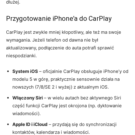
dłużej.
Przygotowanie iPhone’a do CarPlay
CarPlay jest zwykle mniej kłopotliwy, ale też ma swoje
wymagania. Jeżeli telefon od dawna nie był
aktualizowany, podłączenie do auta potrafi sprawić
niespodzianki.
System iOS
– oficjalnie CarPlay obsługuje iPhone’y od
modelu 5 w górę, praktycznie sensownie działa na
nowszych (7/8/SE 2 i wyżej) z aktualnym iOS.
Włączony Siri
– w wielu autach bez aktywnego Siri
część funkcji CarPlay jest okrojona (np. dyktowanie
wiadomości).
Apple ID i iCloud
– przydają się do synchronizacji
kontaktów, kalendarza i wiadomości.