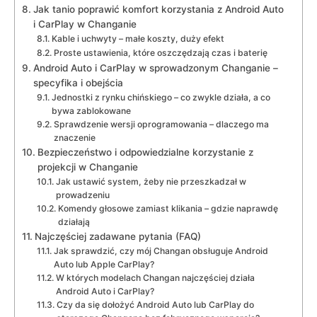
Jak tanio poprawić komfort korzystania z Android Auto
i CarPlay w Changanie
Kable i uchwyty – małe koszty, duży efekt
Proste ustawienia, które oszczędzają czas i baterię
Android Auto i CarPlay w sprowadzonym Changanie –
specyfika i obejścia
Jednostki z rynku chińskiego – co zwykle działa, a co
bywa zablokowane
Sprawdzenie wersji oprogramowania – dlaczego ma
znaczenie
Bezpieczeństwo i odpowiedzialne korzystanie z
projekcji w Changanie
Jak ustawić system, żeby nie przeszkadzał w
prowadzeniu
Komendy głosowe zamiast klikania – gdzie naprawdę
działają
Najczęściej zadawane pytania (FAQ)
Jak sprawdzić, czy mój Changan obsługuje Android
Auto lub Apple CarPlay?
W których modelach Changan najczęściej działa
Android Auto i CarPlay?
Czy da się dołożyć Android Auto lub CarPlay do