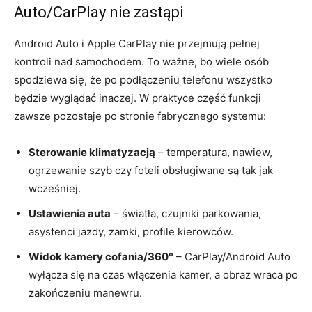
Auto/CarPlay nie zastąpi
Android Auto i Apple CarPlay nie przejmują pełnej
kontroli nad samochodem. To ważne, bo wiele osób
spodziewa się, że po podłączeniu telefonu wszystko
będzie wyglądać inaczej. W praktyce część funkcji
zawsze pozostaje po stronie fabrycznego systemu:
Sterowanie klimatyzacją
– temperatura, nawiew,
ogrzewanie szyb czy foteli obsługiwane są tak jak
wcześniej.
Ustawienia auta
– światła, czujniki parkowania,
asystenci jazdy, zamki, profile kierowców.
Widok kamery cofania/360°
– CarPlay/Android Auto
wyłącza się na czas włączenia kamer, a obraz wraca po
zakończeniu manewru.