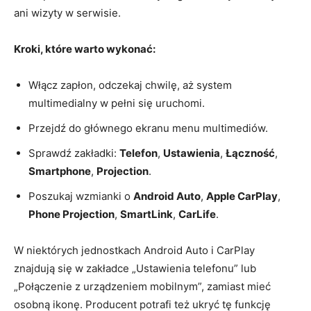
ani wizyty w serwisie.
Kroki, które warto wykonać:
Włącz zapłon, odczekaj chwilę, aż system
multimedialny w pełni się uruchomi.
Przejdź do głównego ekranu menu multimediów.
Sprawdź zakładki:
Telefon
,
Ustawienia
,
Łączność
,
Smartphone
,
Projection
.
Poszukaj wzmianki o
Android Auto
,
Apple CarPlay
,
Phone Projection
,
SmartLink
,
CarLife
.
W niektórych jednostkach Android Auto i CarPlay
znajdują się w zakładce „Ustawienia telefonu” lub
„Połączenie z urządzeniem mobilnym”, zamiast mieć
osobną ikonę. Producent potrafi też ukryć tę funkcję