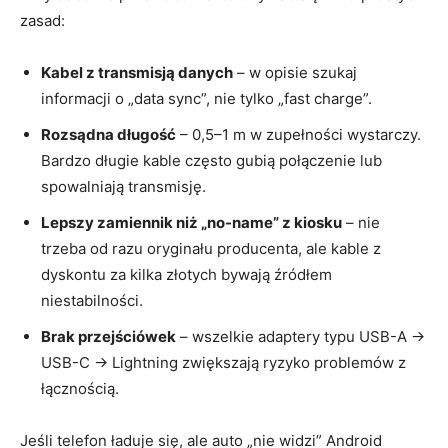
zasad:
Kabel z transmisją danych
– w opisie szukaj
informacji o „data sync”, nie tylko „fast charge”.
Rozsądna długość
– 0,5–1 m w zupełności wystarczy.
Bardzo długie kable często gubią połączenie lub
spowalniają transmisję.
Lepszy zamiennik niż „no-name” z kiosku
– nie
trzeba od razu oryginału producenta, ale kable z
dyskontu za kilka złotych bywają źródłem
niestabilności.
Brak przejściówek
– wszelkie adaptery typu USB-A →
USB-C → Lightning zwiększają ryzyko problemów z
łącznością.
Jeśli telefon ładuje się, ale auto „nie widzi” Android