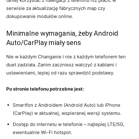
taniej korzystać z nawigacji z telefonu niż płacić w
serwisie za aktualizację fabrycznych map czy
dokupowanie modułów online.
Minimalne wymagania, żeby Android
Auto/CarPlay miały sens
Nie w każdym Changanie i nie z każdym telefonem ten
duet zadziała. Zanim zaczniesz walczyć z kablami i
ustawieniami, lepiej od razu sprawdzić podstawy.
Po stronie telefonu potrzebne jest:
Smartfon z Androidem (Android Auto) lub iPhone
(CarPlay) w aktualnej, wspieranej wersji systemu.
Dostęp do internetu w telefonie – najlepiej LTE/5G,
ewentualnie Wi-Fi hotspot.