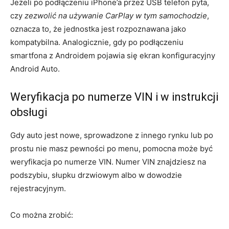
Jeżeli po podłączeniu iPhone’a przez USB telefon pyta,
czy
zezwolić na używanie CarPlay w tym samochodzie
,
oznacza to, że jednostka jest rozpoznawana jako
kompatybilna. Analogicznie, gdy po podłączeniu
smartfona z Androidem pojawia się ekran konfiguracyjny
Android Auto.
Weryfikacja po numerze VIN i w instrukcji
obsługi
Gdy auto jest nowe, sprowadzone z innego rynku lub po
prostu nie masz pewności po menu, pomocna może być
weryfikacja po numerze VIN. Numer VIN znajdziesz na
podszybiu, słupku drzwiowym albo w dowodzie
rejestracyjnym.
Co można zrobić: