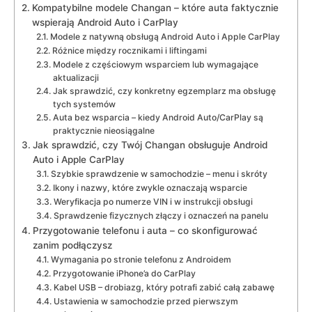
Kompatybilne modele Changan – które auta faktycznie
wspierają Android Auto i CarPlay
Modele z natywną obsługą Android Auto i Apple CarPlay
Różnice między rocznikami i liftingami
Modele z częściowym wsparciem lub wymagające
aktualizacji
Jak sprawdzić, czy konkretny egzemplarz ma obsługę
tych systemów
Auta bez wsparcia – kiedy Android Auto/CarPlay są
praktycznie nieosiągalne
Jak sprawdzić, czy Twój Changan obsługuje Android
Auto i Apple CarPlay
Szybkie sprawdzenie w samochodzie – menu i skróty
Ikony i nazwy, które zwykle oznaczają wsparcie
Weryfikacja po numerze VIN i w instrukcji obsługi
Sprawdzenie fizycznych złączy i oznaczeń na panelu
Przygotowanie telefonu i auta – co skonfigurować
zanim podłączysz
Wymagania po stronie telefonu z Androidem
Przygotowanie iPhone’a do CarPlay
Kabel USB – drobiazg, który potrafi zabić całą zabawę
Ustawienia w samochodzie przed pierwszym