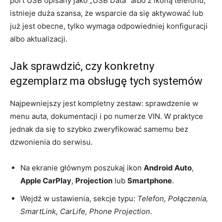
port USB opisany jako „USB Data” albo z ikoną telefonu,
istnieje duża szansa, że wsparcie da się aktywować lub
już jest obecne, tylko wymaga odpowiedniej konfiguracji
albo aktualizacji.
Jak sprawdzić, czy konkretny
egzemplarz ma obsługę tych systemów
Najpewniejszy jest kompletny zestaw: sprawdzenie w
menu auta, dokumentacji i po numerze VIN. W praktyce
jednak da się to szybko zweryfikować samemu bez
dzwonienia do serwisu.
Na ekranie głównym poszukaj ikon
Android Auto
,
Apple CarPlay
,
Projection
lub
Smartphone
.
Wejdź w ustawienia, sekcje typu:
Telefon, Połączenia,
SmartLink, CarLife, Phone Projection
.