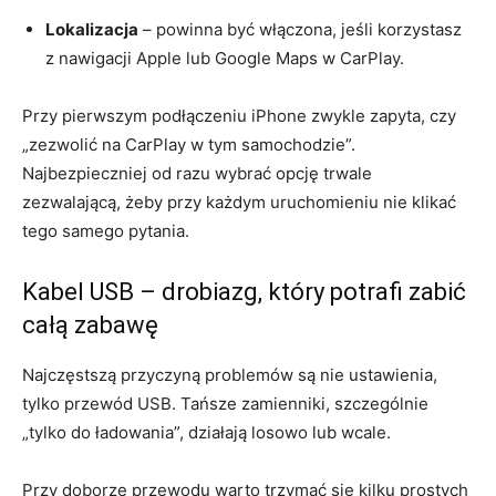
Lokalizacja
– powinna być włączona, jeśli korzystasz
z nawigacji Apple lub Google Maps w CarPlay.
Przy pierwszym podłączeniu iPhone zwykle zapyta, czy
„zezwolić na CarPlay w tym samochodzie”.
Najbezpieczniej od razu wybrać opcję trwale
zezwalającą, żeby przy każdym uruchomieniu nie klikać
tego samego pytania.
Kabel USB – drobiazg, który potrafi zabić
całą zabawę
Najczęstszą przyczyną problemów są nie ustawienia,
tylko przewód USB. Tańsze zamienniki, szczególnie
„tylko do ładowania”, działają losowo lub wcale.
Przy doborze przewodu warto trzymać się kilku prostych