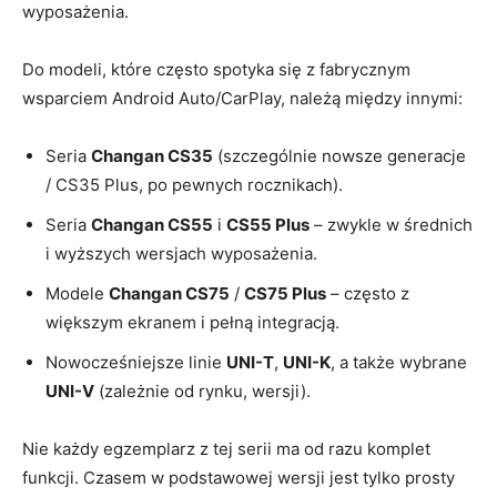
wyposażenia.
Do modeli, które często spotyka się z fabrycznym
wsparciem Android Auto/CarPlay, należą między innymi:
Seria
Changan CS35
(szczególnie nowsze generacje
/ CS35 Plus, po pewnych rocznikach).
Seria
Changan CS55
i
CS55 Plus
– zwykle w średnich
i wyższych wersjach wyposażenia.
Modele
Changan CS75
/
CS75 Plus
– często z
większym ekranem i pełną integracją.
Nowocześniejsze linie
UNI-T
,
UNI-K
, a także wybrane
UNI-V
(zależnie od rynku, wersji).
Nie każdy egzemplarz z tej serii ma od razu komplet
funkcji. Czasem w podstawowej wersji jest tylko prosty