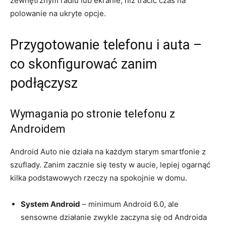
zewnętrznym radiu lub ekranie, niż tracić czas na
polowanie na ukryte opcje.
Przygotowanie telefonu i auta –
co skonfigurować zanim
podłączysz
Wymagania po stronie telefonu z
Androidem
Android Auto nie działa na każdym starym smartfonie z
szuflady. Zanim zacznie się testy w aucie, lepiej ogarnąć
kilka podstawowych rzeczy na spokojnie w domu.
System Android
– minimum Android 6.0, ale
sensowne działanie zwykle zaczyna się od Androida