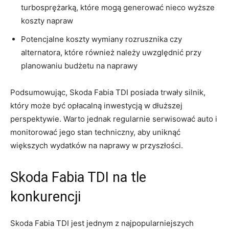
turbosprężarką, które mogą generować nieco wyższe
⁢koszty napraw
Potencjalne koszty⁢ wymiany rozrusznika czy
‍alternatora, które również należy uwzględnić przy⁢
planowaniu budżetu na naprawy
Podsumowując, Skoda Fabia ⁢TDI ⁣posiada ⁣trwały silnik,
który może być opłacalną inwestycją w dłuższej
perspektywie. Warto jednak​ regularnie serwisować ‌auto i
monitorować jego stan techniczny, aby uniknąć
większych wydatków na naprawy w przyszłości.
Skoda Fabia TDI na tle
konkurencji
Skoda Fabia⁤ TDI ⁣jest jednym z ⁢najpopularniejszych