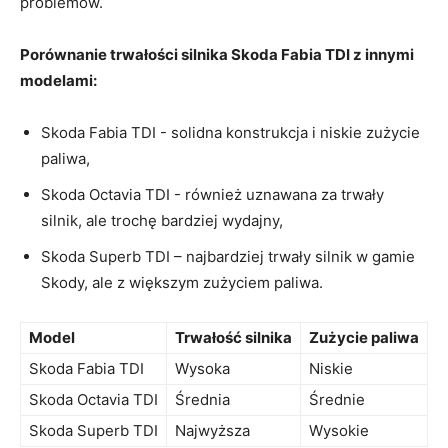
problemów.
Porównanie trwałości silnika Skoda Fabia TDI z ‍innymi⁤
modelami:
Skoda ‍Fabia TDI‌ -⁣ solidna‌ konstrukcja⁣ i niskie zużycie
paliwa,
Skoda Octavia TDI -​ również uznawana za trwały
silnik, ale‍ trochę bardziej wydajny,
Skoda Superb​ TDI – najbardziej ‍trwały silnik w⁣ gamie‌
Skody,⁤ ale ​z ‌większym zużyciem paliwa.
Model
Trwałość ‌silnika
Zużycie paliwa
Skoda Fabia ⁢TDI
Wysoka
Niskie
Skoda Octavia TDI
Średnia
Średnie
Skoda Superb TDI
Najwyższa
Wysokie