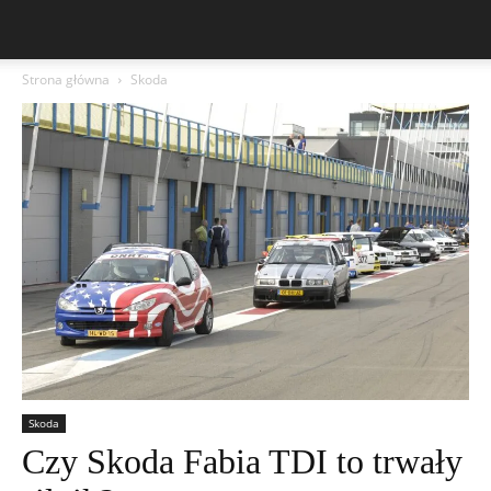
Strona główna
Skoda
Skoda
Czy Skoda Fabia TDI to trwały