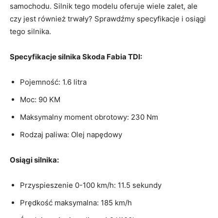
samochodu. ⁤Silnik tego modelu ⁢oferuje wiele zalet, ale⁣
czy jest również trwały?⁤ Sprawdźmy specyfikacje i ‍osiągi
tego⁣ silnika.
Specyfikacje silnika‍ Skoda Fabia⁣ TDI:
Pojemność:⁣ 1.6 litra
Moc: 90⁤ KM
Maksymalny moment obrotowy: 230 Nm
Rodzaj⁢ paliwa: Olej napędowy
Osiągi silnika:
Przyspieszenie 0-100 km/h: 11.5 sekundy
Prędkość maksymalna: 185 km/h