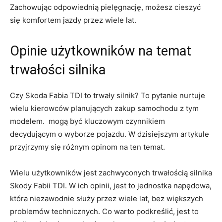
Zachowując odpowiednią pielęgnację, możesz cieszyć
się⁣ komfortem jazdy ⁣przez wiele lat.
Opinie użytkowników na temat
trwałości silnika
Czy ⁣Skoda Fabia ​TDI‌ to trwały silnik? To pytanie nurtuje
wielu kierowców planujących ⁤zakup samochodu z tym
modelem. ⁣ mogą być kluczowym czynnikiem
decydującym ⁤o wyborze pojazdu. ‌W dzisiejszym artykule
‍przyjrzymy się różnym opinom ‍na⁣ ten temat.
Wielu⁤ użytkowników jest zachwyconych trwałością silnika
Skody​ Fabii ‍TDI. W⁣ ich opinii, ⁤jest ‌to jednostka napędowa,
która niezawodnie służy przez wiele lat, bez większych
problemów technicznych. Co warto podkreślić, jest to