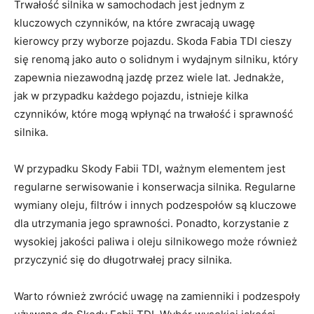
Trwałość silnika w samochodach jest jednym z
‍kluczowych czynników, na⁣ które zwracają uwagę
kierowcy przy wyborze ⁢pojazdu. Skoda Fabia TDI cieszy
się renomą jako ⁢auto o ⁤solidnym i wydajnym silniku, który
zapewnia niezawodną jazdę⁣ przez wiele lat. Jednakże,
jak w przypadku każdego⁤ pojazdu, istnieje kilka
czynników, które mogą wpłynąć na trwałość i ‌sprawność
silnika.
W przypadku ​Skody⁢ Fabii TDI, ważnym elementem ⁢jest
regularne serwisowanie i konserwacja silnika.⁤ Regularne
wymiany oleju, filtrów i innych⁤ podzespołów są kluczowe
⁢dla utrzymania ⁣jego sprawności. Ponadto, korzystanie z
⁤wysokiej jakości⁤ paliwa i oleju silnikowego ‍może‌ również
przyczynić się do długotrwałej pracy silnika.
Warto również zwrócić uwagę na zamienniki i podzespoły