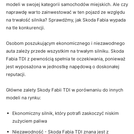
modeli w ⁣swojej kategorii ‍samochodów miejskich. Ale⁤ czy
naprawdę warto zainwestować w ten pojazd ze względu
na‍ trwałość silnika? Sprawdźmy,​ jak Skoda Fabia wypada
na tle konkurencji.
Osobom poszukującym​ ekonomicznego i ‍niezawodnego​
auta ⁣zależy przede wszystkim na trwałym silniku. Skoda
Fabia‍ TDI z pewnością spełnia te oczekiwania, ponieważ
jest wyposażona w jednostkę napędową o doskonałej
reputacji.
Główne zalety ⁤Skody Fabii TDI w porównaniu do innych⁢
modeli na rynku:
Ekonomiczny​ silnik, który‍ potrafi zaskoczyć niskim
zużyciem paliwa
Niezawodność -⁤ Skoda Fabia TDI znana⁢ jest‌ z