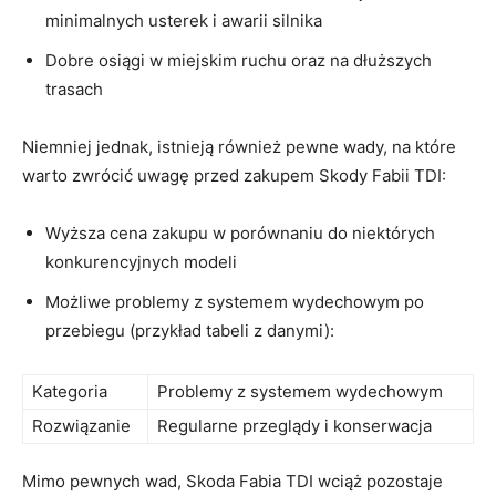
minimalnych usterek i awarii⁢ silnika
Dobre osiągi w miejskim ruchu​ oraz ‍na dłuższych
⁣trasach
Niemniej jednak, ⁣istnieją również⁤ pewne wady, na które
warto zwrócić uwagę ‌przed ‍zakupem Skody Fabii TDI:
Wyższa cena zakupu​ w porównaniu do niektórych
⁢konkurencyjnych modeli
Możliwe⁢ problemy ⁢z systemem wydechowym po
przebiegu (przykład tabeli⁣ z‍ danymi):
Kategoria
Problemy⁢ z systemem wydechowym
Rozwiązanie
Regularne przeglądy i konserwacja
Mimo pewnych wad, Skoda Fabia⁢ TDI wciąż pozostaje