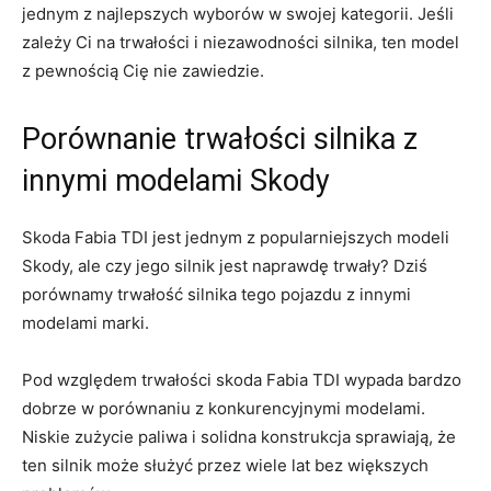
jednym z najlepszych wyborów ‌w swojej⁤ kategorii. ‌Jeśli
zależy Ci na trwałości i niezawodności ⁢silnika,⁢ ten model‌
z pewnością Cię nie ‌zawiedzie.
Porównanie trwałości silnika z
innymi⁣ modelami Skody
Skoda‌ Fabia TDI jest jednym ‌z ⁣popularniejszych modeli‍
Skody, ale czy jego silnik ⁤jest ⁤naprawdę trwały? Dziś ​
porównamy ⁢trwałość⁢ silnika⁤ tego ‌pojazdu z⁣ innymi⁣
modelami⁣ marki.
Pod ‍względem trwałości skoda Fabia TDI wypada​ bardzo
dobrze w porównaniu z konkurencyjnymi modelami.
Niskie zużycie paliwa i​ solidna konstrukcja sprawiają,⁢ że
ten silnik może służyć przez wiele lat bez⁣ większych