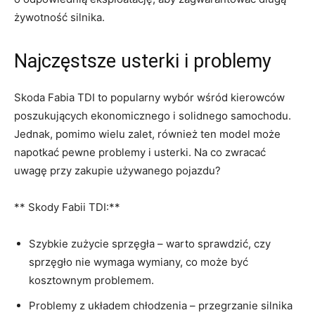
żywotność silnika.
Najczęstsze usterki i problemy
Skoda ‍Fabia TDI​ to⁤ popularny wybór ⁤wśród kierowców
‌poszukujących ekonomicznego i ⁢solidnego samochodu.
Jednak,⁣ pomimo ​wielu zalet, również ⁤ten⁤ model może
napotkać pewne ‌problemy ‍i usterki. Na co zwracać
uwagę przy zakupie używanego pojazdu?
** Skody Fabii TDI:**
Szybkie‍ zużycie sprzęgła – warto sprawdzić, czy
sprzęgło nie wymaga‌ wymiany, ‌co⁢ może być
kosztownym ⁣problemem.
Problemy z ⁢układem chłodzenia – przegrzanie silnika