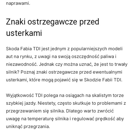
naprawami.
Znaki‍ ostrzegawcze przed
usterkami
Skoda Fabia‍ TDI jest jednym z popularniejszych modeli
aut ⁣na rynku, z uwagi na⁣ swoją ‌oszczędność paliwa i
niezawodność.⁤ Jednak czy można uznać,⁤ że jest to trwały
silnik? Poznaj znaki ostrzegawcze⁤ przed ewentualnymi
usterkami, które mogą pojawić się w ​Skodzie Fabii TDI.
Wyjątkowość TDI polega na osiągach na ‍skalistym torze
szybkiej jazdy.⁣ Niestety, często skutkuje to⁤ problemami ‍z
przegrzewaniem się ‌silnika. ‍Dlatego ‌warto zwrócić​
uwagę na temperaturę silnika i‍ regulować prędkość aby
⁤uniknąć‌ przegrzania.