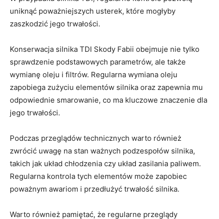
uniknąć poważniejszych ​usterek, ‌które ‍mogłyby
zaszkodzić jego ‍trwałości.
Konserwacja ‍silnika‌ TDI Skody Fabii obejmuje nie ​tylko
sprawdzenie podstawowych⁣ parametrów, ale także
wymianę oleju⁣ i filtrów. Regularna wymiana ⁤oleju⁢
zapobiega zużyciu elementów⁢ silnika oraz ⁢zapewnia mu
odpowiednie smarowanie,​ co ma ⁣kluczowe znaczenie dla
jego trwałości.
Podczas przeglądów technicznych‍ warto również
‍zwrócić uwagę‌ na stan ważnych podzespołów​ silnika,
takich jak układ chłodzenia czy układ zasilania ‍paliwem.
Regularna kontrola ⁣tych ​elementów ⁤może zapobiec ​
poważnym awariom i przedłużyć trwałość silnika.
Warto ‌również pamiętać,‍ że regularne przeglądy ​