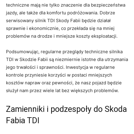
techniczne mają nie tylko znaczenie dla ⁤bezpieczeństwa
jazdy, ale⁢ także dla komfortu podróżowania. Dobrze‍
serwisowany⁢ silnik TDI Skody Fabii będzie działał
sprawnie i ekonomicznie,⁣ co przekłada się na mniej
‍problemów na drodze i mniejsze koszty eksploatacji.
Podsumowując,⁤ regularne‌ przeglądy techniczne​ silnika⁣
TDI ⁤w Skodzie Fabii ⁤są‌ niezmiernie​ istotne dla ​utrzymania‍
jego trwałości⁢ i sprawności. Inwestycja w regularne
kontrole przyniesie korzyści w postaci mniejszych⁣
kosztów napraw oraz pewności, że nasz pojazd‍ będzie‌
służył nam przez wiele lat bez większych problemów.
Zamienniki i podzespoły do Skoda
Fabia‍ TDI