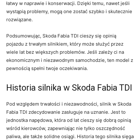
łatwy w naprawie i konserwacji. Dzięki temu, nawet jeśli
wystąpią problemy, mogą ⁢one ⁣zostać szybko i skutecznie
⁣rozwiązane.
Podsumowując, Skoda ‌Fabia TDI cieszy się opinią
pojazdu z trwałym silnikiem,⁤ który może służyć przez
wiele lat bez większych‌ problemów. ⁢Jeśli zależy ci na⁢
ekonomicznym i niezawodnym samochodzie, ten model z
pewnością spełni twoje ​oczekiwania.
Historia silnika w Skoda Fabia TDI
Pod ‍względem ​trwałości i niezawodności, ‌silnik‌ w Skoda
Fabia⁢ TDI zdecydowanie zasługuje na uznanie. Jest to
jednostka napędowa,​ która od ⁣lat ⁢cieszy się ⁤dobrą opinią
⁣wśród kierowców, zapewniając⁤ nie tylko oszczędność
paliwa, ale ⁤także​ solidne osiągi. ​Historia tego silnika sięga