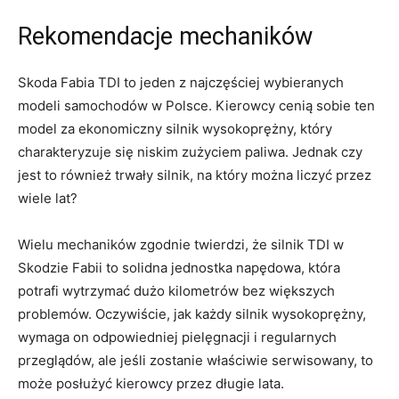
Rekomendacje mechaników
Skoda Fabia TDI⁤ to jeden z⁢ najczęściej wybieranych
modeli ‍samochodów w Polsce. Kierowcy cenią‌ sobie ten
model za ekonomiczny silnik wysokoprężny, który
charakteryzuje ⁤się niskim zużyciem paliwa. Jednak‍ czy
jest to również trwały silnik, ⁤na który można liczyć ​przez
wiele lat?
Wielu ​mechaników zgodnie twierdzi, że silnik TDI‌ w
Skodzie Fabii to solidna jednostka napędowa, która
potrafi wytrzymać dużo ⁤kilometrów bez większych⁢
problemów. Oczywiście, jak⁢ każdy ​silnik wysokoprężny, ​
wymaga on‍ odpowiedniej pielęgnacji i regularnych
przeglądów,‌ ale jeśli zostanie⁣ właściwie serwisowany, to
‍może posłużyć kierowcy przez długie⁣ lata.