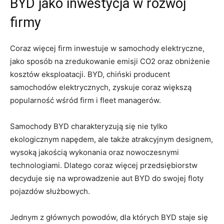
BYD jako inwestycja w rozwój
firmy
Coraz ⁢więcej firm inwestuje w ​samochody elektryczne,
jako sposób‍ na zredukowanie emisji CO2 oraz‌ obniżenie
kosztów eksploatacji. BYD, chiński ‍producent
samochodów elektrycznych, zyskuje​ coraz większą
popularność wśród⁤ firm i fleet ‌managerów.
Samochody BYD charakteryzują się nie tylko
ekologicznym⁢ napędem, ⁤ale ⁣także atrakcyjnym designem,
wysoką⁤ jakością wykonania oraz nowoczesnymi
⁣technologiami. ⁤Dlatego​ coraz więcej przedsiębiorstw
decyduje ⁣się na wprowadzenie aut BYD do swojej floty
pojazdów służbowych.
Jednym z głównych ⁢powodów, dla których BYD staje się