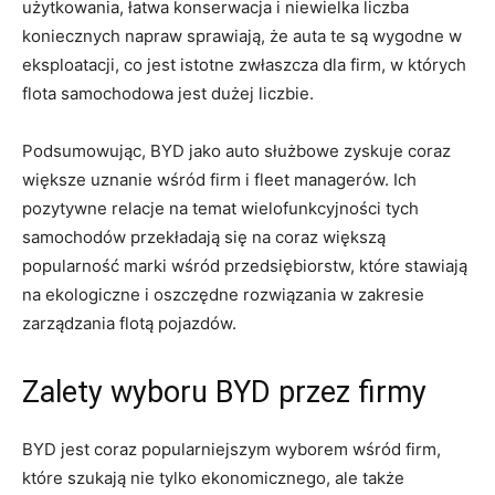
użytkowania, łatwa konserwacja i niewielka liczba‌
koniecznych ‍napraw sprawiają, że auta⁤ te ⁢są wygodne ​w
eksploatacji, co jest istotne zwłaszcza dla ​firm, w których
flota samochodowa jest dużej⁤ liczbie.
Podsumowując, BYD jako auto służbowe zyskuje coraz
większe uznanie wśród firm i fleet managerów. ⁢Ich
pozytywne relacje na temat wielofunkcyjności tych
samochodów przekładają się‌ na‌ coraz‌ większą
popularność marki wśród przedsiębiorstw, które stawiają
na ekologiczne ⁤i oszczędne rozwiązania‍ w zakresie
zarządzania flotą⁣ pojazdów.
Zalety wyboru BYD przez firmy
BYD jest coraz popularniejszym wyborem​ wśród ⁤firm,
które szukają nie tylko ekonomicznego, ale także