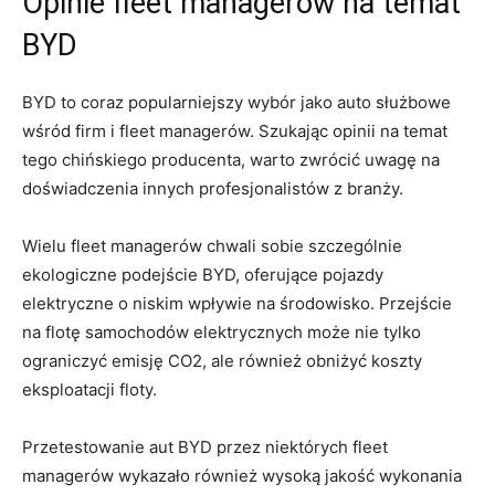
Opinie fleet managerów na temat​
BYD
BYD to coraz popularniejszy wybór‍ jako ​auto służbowe ​
wśród firm i‍ fleet managerów. Szukając opinii na temat‌
tego ‌chińskiego producenta, warto zwrócić ‍uwagę na⁣
doświadczenia innych profesjonalistów z branży.
Wielu fleet ⁤managerów⁤ chwali sobie szczególnie
ekologiczne podejście BYD, oferujące pojazdy
elektryczne o niskim wpływie na środowisko. Przejście
na ⁢flotę ⁣samochodów elektrycznych może nie tylko
ograniczyć emisję CO2,‌ ale również obniżyć koszty
eksploatacji floty.
Przetestowanie aut BYD przez niektórych fleet
managerów wykazało również wysoką⁢ jakość wykonania