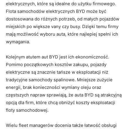
elektrycznych, które są⁤ idealne do użytku​ firmowego.
Flota samochodów⁢ elektrycznych BYD może być
dostosowana do różnych potrzeb, ⁢od małych ‌pojazdów
miejskich po większe vany czy busy. Dzięki temu firmy
mają możliwość⁤ wyboru auta, ⁢które najlepiej ‍spełni ich
wymagania.
Kolejnym ​atutem aut BYD ⁤jest ‍ich ekonomiczność.
Pomimo początkowych kosztów zakupu, pojazdy
elektryczne są znacznie ⁢tańsze w eksploatacji niż
tradycyjne samochody spalinowe. Mniejsze zużycie
⁣energii, brak konieczności ‍wymiany oleju oraz
częstszych napraw⁤ sprawiają, że ⁣auta ⁣BYD są atrakcyjną
opcją dla firm, ‌które chcą obniżyć⁢ koszty eksploatacji
floty samochodowej.
Wielu fleet managerów‌ docenia także łatwość‌ obsługi