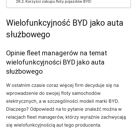
Korzyści zakupu floty pojazdów BYD:
Wielofunkcyjność BYD jako auta
służbowego
Opinie ⁢fleet⁣ managerów na ‌temat
wielofunkcyjności BYD jako ‍auta
służbowego
W ostatnim czasie‌ coraz więcej firm decyduje ​się na
wprowadzenie do swojej floty samochodów ​
elektrycznych, a w szczególności modeli marki BYD.
‍Dlaczego? Odpowiedź na to pytanie znaleźć można w
relacjach fleet managerów, którzy wyraźnie zachwycają
się ⁢wielofunkcyjnością ​aut tego producenta.