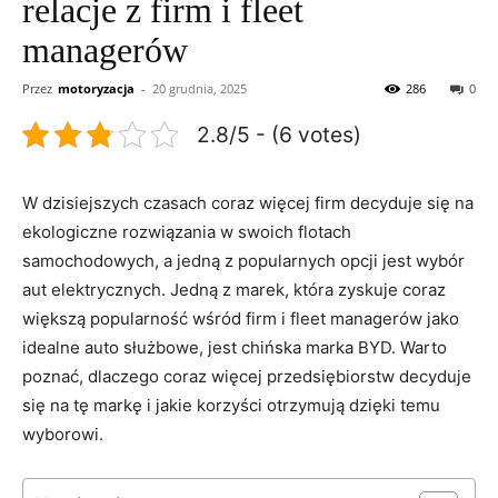
relacje z firm i fleet
managerów
Przez
motoryzacja
-
20 grudnia, 2025
286
0
2.8/5 - (6 votes)
W dzisiejszych czasach coraz więcej firm decyduje się na
ekologiczne rozwiązania w swoich flotach
samochodowych, a jedną z ⁢popularnych opcji⁣ jest wybór
aut elektrycznych. Jedną z marek, która zyskuje ​coraz
większą popularność⁣ wśród firm i fleet managerów jako
idealne​ auto służbowe, jest chińska marka BYD. Warto
poznać, dlaczego coraz⁢ więcej przedsiębiorstw ‍decyduje‍
się na tę‌ markę i jakie​ korzyści otrzymują dzięki temu
wyborowi.