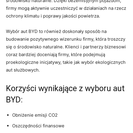
środowisko naturalne.‍ Dzięki bezemisyjnym pojazdom,
firmy mogą aktywnie⁤ uczestniczyć w ⁤działaniach na rzecz
ochrony klimatu i ⁢poprawy jakości powietrza.
Wybór aut BYD‍ to również doskonały sposób na
budowanie pozytywnego wizerunku firmy, która troszczy⁤
się o⁣ środowisko naturalne.‌ Klienci i ⁤partnerzy⁤ biznesowi
coraz bardziej doceniają firmy, ‍które podejmują
proekologiczne inicjatywy, takie jak wybór ekologicznych
aut służbowych.
Korzyści wynikające⁤ z⁢ wyboru aut
BYD:
Obniżenie emisji CO2
Oszczędności finansowe