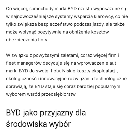
Co więcej, samochody marki BYD często wyposażone są
w ​najnowocześniejsze systemy ⁤wsparcia kierowcy,⁣ co⁢ nie
‌tylko zwiększa ⁣bezpieczeństwo ​podczas jazdy, ale także
może wpłynąć pozytywnie na obniżenie kosztów⁣
ubezpieczenia floty.
W związku‌ z powyższymi zaletami,‌ coraz więcej ‍firm i
fleet managerów decyduje ⁢się na wprowadzenie aut
marki BYD do swojej floty. Niskie​ koszty⁤ eksploatacji,
‍ekologiczność i innowacyjne rozwiązania technologiczne​
sprawiają, że BYD staje się coraz bardziej popularnym
wyborem wśród przedsiębiorstw.
BYD jako przyjazny dla
środowiska‍ wybór