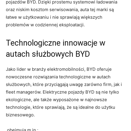
pojazdów ⁣BYD. ‌Dzięki prostemu systemowi ładowania​
oraz niskim kosztom ​serwisowania, ‌auta ⁢tej marki są
łatwe w użytkowaniu i nie⁤ sprawiają większych
problemów w codziennej eksploatacji.
Technologiczne innowacje w
autach służbowych BYD
Jako lider w ‍branży ⁤elektromobilności, BYD oferuje
nowoczesne ⁣rozwiązania technologiczne ‌w autach
służbowych, które ⁤przyciągają ⁢uwagę⁤ zarówno firm,⁤ jak i
fleet managerów. Elektryczne pojazdy BYD są nie tylko
ekologiczne, ale także wyposażone ⁤w najnowsze
technologie, które sprawiają,⁢ że są idealne do użytku
biznesowego.
⁣ obejmują m.in.: