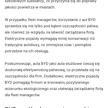
szkodliwych substancji, co przyczynia się ⁢do poprawy
jakości powietrza w miastach.
W przypadku fleet managerów, korzystanie ⁣z aut BYD
⁢sprawdza się nie tylko pod kątem oszczędności paliwa,
ale ⁣również ze względu na łatwość zarządzania⁣ flotą.
Elektryczne pojazdy wymagają mniej konserwacji niż
tradycyjne autobusy, co⁤ zmniejsza czas i‌ pieniądze
‍potrzebne na ⁣ich obsługę.
Podsumowując, auta BYD jako auta służbowe cieszą się
doskonałą efektywnością paliwową,‌ co przekłada się ‌na
oszczędności ​dla firm. Dodatkowo, elektryczne⁤ pojazdy
BYD pomagają firmom w kreowaniu pozytywnego
wizerunku ekologicznego‍ oraz ułatwiają ‍zarządzanie ​flotą
‌dla fleet ‌managerów.