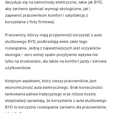
decyduje się na samochody elektryczne,​ takie ‌jak BYD,
aby zarówno spełniać wymogi ekologiczne, ‍jak i
zapewnić‍ pracownikom komfort ⁣i satysfakcję z
korzystania z‍ floty firmowej.
Pracownicy, którzy mają ​przyjemność korzystać z auta
służbowego BYD, podkreślają wiele ​zalet tego
rozwiązania.​ Jedną‍ z najważniejszych jest oczywiście
‍ekologia – zero emisji spalin pozytywnie wpływa nie
tylko na środowisko, ale także na komfort jazdy i zdrowie
użytkowników.
Kolejnym aspektem, który cieszy pracowników, jest
ekonomiczność auta elektrycznego. Brak konieczności
tankowania paliwa tradycyjnego oraz niższe koszty⁤
eksploatacji sprawiają, że korzystanie z auta‍ służbowego
BYD to korzystne‍ rozwiązanie zarówno dla pracowników,