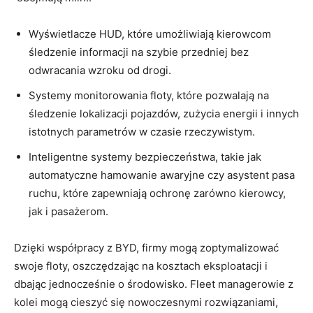
Wyświetlacze HUD, które umożliwiają kierowcom
śledzenie informacji na szybie ⁢przedniej bez‍
odwracania wzroku od drogi.
Systemy monitorowania floty, które pozwalają na
śledzenie lokalizacji pojazdów, ⁤zużycia energii i ⁤innych
​istotnych parametrów w czasie rzeczywistym.
Inteligentne systemy bezpieczeństwa, takie jak
automatyczne ⁢hamowanie awaryjne czy asystent pasa
ruchu, ⁢które ⁢zapewniają ochronę zarówno kierowcy,
jak i pasażerom.
Dzięki współpracy z BYD, firmy ​mogą zoptymalizować
swoje floty, oszczędzając na kosztach eksploatacji i
dbając jednocześnie o środowisko.⁣ Fleet managerowie z
⁢kolei ‌mogą cieszyć się nowoczesnymi rozwiązaniami,