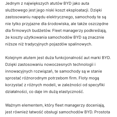
Jednym⁣ z największych atutów BYD​ jako⁢ auta
‌służbowego jest jego niski koszt eksploatacji. Dzięki
zastosowaniu napędu elektrycznego, samochody te są
nie tylko​ przyjazne dla środowiska, ale także⁢ oszczędne
dla firmowych budżetów. Fleet‍ managerzy podkreślają,
że koszty użytkowania samochodów BYD‍ są znacznie
niższe‌ niż tradycyjnych pojazdów spalinowych.
Kolejnym atutem ⁣jest duża⁢ funkcjonalność aut marki BYD.
Dzięki zastosowaniu‌ nowoczesnych⁣ technologii i⁢
innowacyjnych ⁢rozwiązań, te samochody ‍są w ‍stanie
sprostać różnorodnym potrzebom firm. Floty mogą
korzystać z różnych modeli, w‍ zależności od specyfiki‌
działalności, co​ daje im dużą elastyczność.
Ważnym elementem, który fleet managerzy doceniają,
jest również łatwość obsługi samochodów BYD. Prostota