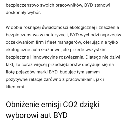
bezpieczeństwo ​swoich pracowników, BYD stanowi
doskonały wybór.
W dobie rosnącej​ świadomości ekologicznej i znaczenia
bezpieczeństwa ‍w motoryzacji, BYD⁣ wychodzi naprzeciw
‌oczekiwaniom firm i fleet managerów, oferując nie tylko
ekologiczne auta służbowe, ale ⁢przede wszystkim
bezpieczne i innowacyjne ​rozwiązania. Dlatego nie dziwi
fakt, że coraz więcej przedsiębiorstw decyduje się na
flotę⁢ pojazdów marki⁣ BYD, budując tym samym
pozytywne‌ relacje zarówno z ​pracownikami, jak i
klientami.
Obniżenie emisji CO2 dzięki⁢
wyborowi aut BYD