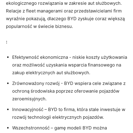
ekologicznego rozwiązania w‌ zakresie aut służbowych.
Relacje ‍z fleet managerami oraz przedstawicielami firm
wyraźnie pokazują, dlaczego BYD zyskuje coraz większą‌
popularność w świecie biznesu.
:
Efektywność ekonomiczna ‍-⁤ niskie koszty użytkowania
oraz możliwość ⁢uzyskania ⁣wsparcia‍ finansowego na
zakup ⁣elektrycznych aut służbowych.
Zrównoważony ⁣rozwój ⁤- BYD wspiera⁢ cele związane​ z
ochroną środowiska poprzez oferowanie​ pojazdów
zeroemisyjnych.
Innowacyjność – BYD to firma, która ‌stale inwestuje ⁢w
rozwój technologii⁣ elektrycznych pojazdów.
Wszechstronność – gamę ​modeli BYD można⁢