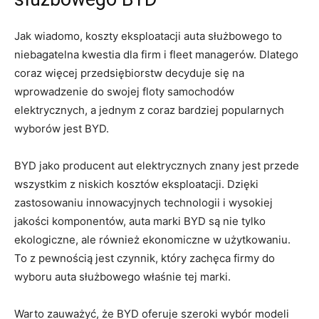
Jak wiadomo, koszty eksploatacji auta służbowego to
niebagatelna kwestia ​dla​ firm‍ i fleet managerów. Dlatego
coraz więcej przedsiębiorstw decyduje się na
wprowadzenie ‌do swojej floty samochodów
elektrycznych, a jednym z coraz ‍bardziej popularnych
⁣wyborów jest BYD.
BYD ‍jako producent aut elektrycznych znany jest ⁣przede
wszystkim z niskich kosztów eksploatacji. Dzięki
zastosowaniu innowacyjnych technologii i wysokiej
jakości komponentów, auta ‌marki BYD są nie​ tylko
ekologiczne,⁢ ale również ekonomiczne w użytkowaniu.
To z pewnością jest czynnik, który zachęca firmy do
wyboru ‍auta służbowego właśnie tej marki.
Warto zauważyć,⁣ że BYD oferuje szeroki wybór ⁤modeli⁤