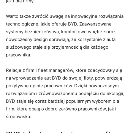
jak ‍i dla firmy.
Warto także zwrócić uwagę na innowacyjne rozwiązania​
technologiczne, jakie oferuje BYD. Zaawansowane
systemy bezpieczeństwa, komfortowe wnętrze oraz
nowoczesny design sprawiają, że korzystanie z​ auta
służbowego staje się przyjemnością⁢ dla każdego
pracownika.
Relacje ​z firm i fleet ⁤managerów, które zdecydowały ​się
na ⁣wprowadzenie‌ aut BYD do swojej⁤ floty, potwierdzają
pozytywne opinie​ pracowników. Dzięki nowoczesnym
rozwiązaniom i zrównoważonemu podejściu do ekologii,⁢
BYD⁢ staje się coraz bardziej popularnym wyborem dla
firm, które dbają o‌ dobro zarówno pracowników, jak i
środowiska.