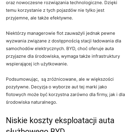
oraz⁣ nowoczesne‍ rozwiązania technologiczne. Dzięki
temu korzystanie ⁢z tych pojazdów nie tylko jest
przyjemne, ale ‌także efektywne.
Niektórzy managerowie flot zauważyli jednak pewne
wyzwania związane z ‍dostępnością stacji ładowania‌ dla
samochodów elektrycznych. BYD, choć oferuje auta
przyjazne dla środowiska, wymaga także infrastruktury
wspierającej⁣ ich użytkowanie.
Podsumowując, ⁤ są zróżnicowane, ale w większości
pozytywne. Decyzja o wyborze aut ⁤tej marki jako
flotowych może być korzystna‌ zarówno dla firmy, jak ‌i dla
⁣środowiska ⁤naturalnego.
Niskie koszty eksploatacji auta
służbowego ‍BYD