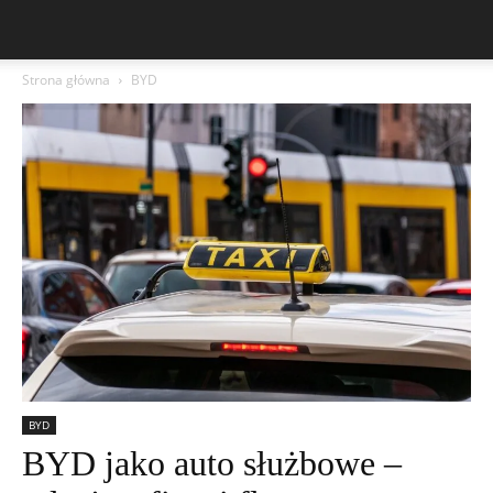
Strona główna
BYD
BYD
BYD jako auto służbowe –