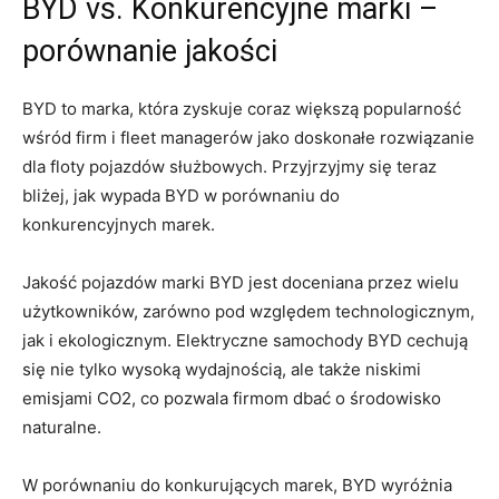
BYD vs. Konkurencyjne ‌marki –
porównanie jakości
BYD to marka, która zyskuje coraz większą popularność​
wśród firm i fleet managerów‌ jako doskonałe rozwiązanie
dla​ floty‍ pojazdów ‍służbowych. Przyjrzyjmy się teraz
bliżej, ‍jak wypada BYD w ​porównaniu do
konkurencyjnych⁤ marek.
Jakość⁤ pojazdów marki BYD jest doceniana przez wielu
użytkowników, zarówno pod względem technologicznym,
jak i ekologicznym. Elektryczne samochody BYD cechują
się nie tylko wysoką wydajnością, ale także niskimi
emisjami CO2, co pozwala firmom dbać o‌ środowisko
naturalne.
W porównaniu do⁢ konkurujących marek,‌ BYD wyróżnia