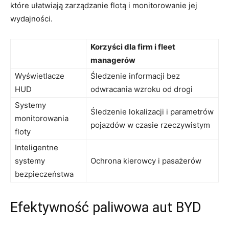
które ułatwiają zarządzanie ‍flotą i monitorowanie jej
wydajności.
Korzyści dla firm⁢ i fleet
⁢managerów
Wyświetlacze
Śledzenie‌ informacji bez
HUD
odwracania wzroku od drogi
Systemy
Śledzenie lokalizacji i parametrów
monitorowania
pojazdów w czasie rzeczywistym
floty
Inteligentne⁣
systemy
Ochrona kierowcy i pasażerów
bezpieczeństwa
Efektywność paliwowa ‍aut BYD