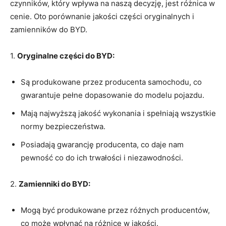
czynników, który wpływa⁣ na naszą decyzję, jest różnica w
cenie.‍ Oto porównanie ⁢jakości części oryginalnych i
⁤zamienników⁣ do BYD.
1.
Oryginalne części do BYD:
Są produkowane ‌przez producenta samochodu, co
gwarantuje pełne dopasowanie do modelu pojazdu.
Mają⁤ najwyższą⁢ jakość wykonania i spełniają wszystkie
normy bezpieczeństwa.
Posiadają gwarancję‍ producenta, co daje nam
pewność co do ich trwałości i niezawodności.
2.
Zamienniki do‍ BYD:
Mogą być produkowane przez​ różnych producentów,
co może wpłynąć na różnice ‍w‍ jakości.