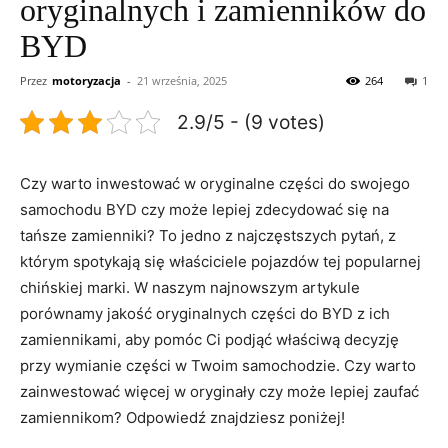
oryginalnych i zamienników do
BYD
Przez
motoryzacja
-
21 września, 2025
264
1
2.9/5 - (9 votes)
Czy warto inwestować w oryginalne części do ⁣swojego
samochodu BYD​ czy może⁣ lepiej ‌zdecydować się na
tańsze zamienniki? To ⁣jedno z najczęstszych pytań, z
którym spotykają się właściciele pojazdów tej popularnej
⁤chińskiej ⁢marki.⁤ W ‌naszym najnowszym artykule
porównamy⁣ jakość oryginalnych części do BYD⁤ z ich
zamiennikami, aby ‌pomóc Ci podjąć właściwą⁤ decyzję
⁢przy ‌wymianie części w Twoim samochodzie. Czy warto
zainwestować więcej w oryginały czy może lepiej zaufać⁢
zamiennikom? Odpowiedź znajdziesz poniżej!