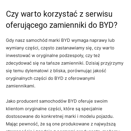
Czy warto korzystać z serwisu
oferującego zamienniki do BYD?
Gdy nasz samochód marki BYD wymaga naprawy lub
wymiany części, często zastanawiamy się, czy warto
inwestować w oryginalne podzespoły, czy ‌też
zdecydować ⁤się ⁢na tańsze zamienniki. Dzisiaj‌ przyjrzymy
się ‍temu dylematowi z bliska, porównując⁤ jakość
oryginalnych części‌ do BYD⁢ z ‍oferowanymi
zamiennikami.
Jako producent samochodów BYD oferuje swoim
klientom‌ oryginalne⁣ części, które‍ są specjalnie⁢
dostosowane do konkretnej marki ‌i modelu pojazdu.‌
Mając pewność, ⁢że są one‌ produkowane ⁣z najwyższą