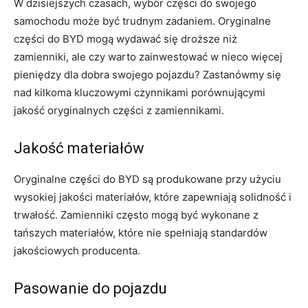
W dzisiejszych⁣ czasach, wybór części do⁣ swojego
samochodu ‍może ​być trudnym zadaniem. Oryginalne
części do BYD mogą⁢ wydawać się droższe niż
zamienniki, ale czy warto zainwestować w nieco więcej
pieniędzy‌ dla dobra swojego pojazdu? Zastanówmy się
nad kilkoma kluczowymi czynnikami ‍porównującymi
jakość oryginalnych⁣ części z zamiennikami.
Jakość materiałów
Oryginalne części‌ do ⁤BYD są produkowane przy użyciu
wysokiej jakości materiałów, które zapewniają solidność i
⁣trwałość. ⁤Zamienniki często mogą być⁤ wykonane z
tańszych materiałów, które ⁣nie spełniają standardów
jakościowych producenta.
Pasowanie do pojazdu