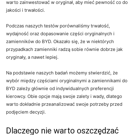
warto ⁢zainwestować w ​oryginał, aby mieć pewność co do
jakości i trwałości.
Podczas naszych⁤ testów porównaliśmy trwałość,
wydajność ⁣oraz dopasowanie części oryginalnych i
zamienników ⁣do BYD.⁢ Okazało się,​ że w niektórych
przypadkach zamienniki radzą sobie równie dobrze jak
oryginały, ⁤a nawet lepiej.
Na podstawie naszych badań możemy ⁢stwierdzić,​ że
wybór ⁢między częściami oryginalnymi a zamiennikami ⁢do
BYD zależy głównie od indywidualnych preferencji⁣
kierowcy. ‍Obie opcje mają swoje ​zalety​ i⁤ wady, ⁤dlatego
warto⁣ dokładnie przeanalizować swoje potrzeby‌ przed
⁤podjęciem decyzji.
Dlaczego nie warto ⁤oszczędzać