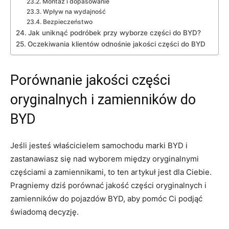
Montaż i dopasowanie
Wpływ na wydajność
Bezpieczeństwo
Jak uniknąć podróbek ⁣przy wyborze ‌części do BYD?
Oczekiwania klientów odnośnie jakości części⁣ do BYD
Porównanie jakości​ części
oryginalnych i zamienników ‌do
BYD
Jeśli jesteś właścicielem‌ samochodu marki ‍BYD i
zastanawiasz ⁢się nad wyborem między oryginalnymi
częściami⁣ a‍ zamiennikami, to ten ‍artykuł ‌jest ⁤dla⁣ Ciebie.
Pragniemy dziś porównać jakość części oryginalnych ​i
zamienników do​ pojazdów ‌BYD, aby pomóc ⁢Ci podjąć
świadomą decyzję.