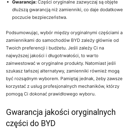
Gwarancja:
Części⁣ oryginalne zazwyczaj ⁤są objęte
dłuższą ⁢gwarancją niż⁣ zamienniki, co ⁣daje dodatkowe
poczucie bezpieczeństwa.
Podsumowując, wybór między oryginalnymi częściami ⁣a
zamiennikami do samochodów BYD zależy głównie od
Twoich⁣ preferencji i budżetu.‌ Jeśli zależy Ci na⁤
najwyższej jakości i długotrwałości, to warto⁤
zainwestować‍ w ​oryginalne produkty. ‌Natomiast jeśli
⁢szukasz‍ tańszej alternatywy, zamienniki ​również ‌mogą
być rozsądnym wyborem. Pamiętaj jednak, żeby ‍zawsze
korzystać z usług profesjonalnych mechaników, którzy
pomogą Ci​ dokonać ⁢prawidłowego ‌wyboru.
Gwarancja jakości oryginalnych⁤
części do BYD