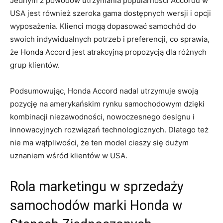
Jednym z powodów utrzymania popularności Accordu w
⁣USA jest również szeroka gama dostępnych wersji i opcji
wyposażenia. Klienci mogą dopasować samochód do
swoich indywidualnych potrzeb i preferencji, co sprawia,
że Honda Accord jest atrakcyjną propozycją dla różnych
grup klientów.
Podsumowując, Honda Accord nadal utrzymuje swoją
pozycję na amerykańskim rynku samochodowym dzięki
‍kombinacji niezawodności, nowoczesnego ​designu i
innowacyjnych rozwiązań technologicznych. Dlatego też
nie ma wątpliwości, że ten model cieszy się dużym
uznaniem wśród klientów w USA.
Rola⁣ marketingu w sprzedaży
samochodów marki Honda w⁤