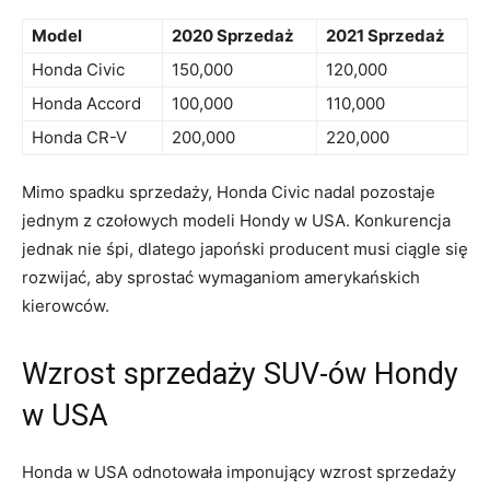
Model
2020 Sprzedaż
2021 Sprzedaż
Honda Civic
150,000
120,000
Honda Accord
100,000
110,000
Honda CR-V
200,000
220,000
Mimo spadku sprzedaży, Honda Civic nadal pozostaje
jednym z czołowych modeli Hondy w‍ USA. Konkurencja
jednak nie ‍śpi, dlatego japoński producent musi⁣ ciągle się
rozwijać, aby sprostać wymaganiom ⁣amerykańskich
kierowców.
Wzrost ​sprzedaży ⁣SUV-ów Hondy
w USA
Honda w USA odnotowała imponujący wzrost⁣ sprzedaży