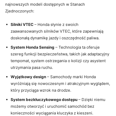
najnowszych modeli dostępnych w Stanach
Zjednoczonych:
Silniki VTEC
– Honda słynie z swoich
zaawansowanych silników VTEC, które zapewniają
doskonałą dynamikę jazdy i oszczędność paliwa.
System Honda Sensing
– Technologia ta oferuje
szereg funkcji bezpieczeństwa, takich jak ⁢adaptacyjny
⁣tempomat,​ system ostrzegania o kolizji czy asystent
‍utrzymania pasa ruchu.
Wyjątkowy‌ design
– Samochody marki Honda
wyróżniają się nowoczesnym i atrakcyjnym wyglądem,
który przyciąga wzrok na drodze.
System bezkłuczykowego dostępu
– Dzięki niemu
możemy otworzyć i uruchomić samochód bez
konieczności wyciągania⁤ kluczyka z kieszeni.