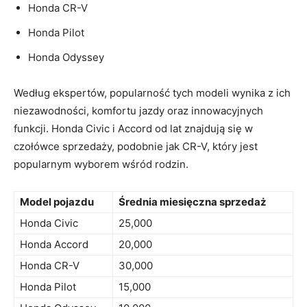
Honda CR-V
Honda Pilot
Honda Odyssey
Według ekspertów, popularność tych modeli wynika z ich
niezawodności, komfortu jazdy oraz innowacyjnych
funkcji. Honda ‌Civic i Accord od ⁣lat znajdują się w
czołówce sprzedaży, podobnie jak CR-V, który jest⁤
popularnym wyborem‍ wśród rodzin.
Model pojazdu
Średnia miesięczna⁢ sprzedaż
Honda Civic
25,000
Honda Accord
20,000
Honda CR-V
30,000
Honda Pilot
15,000