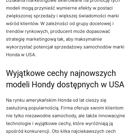
Działania marketingowe skierowane na promocję tych
modeli mogą przynieść⁤ wymierne efekty⁣ w postaci
zwiększonej sprzedaży i większej świadomości marki​
wśród klientów. W zależności od grupy docelowej i
trendów rynkowych, producent ‌może dopasować
strategię marketingową ⁣tak, aby maksymalnie
wykorzystać potencjał sprzedażowy samochodów marki
Honda ‍w USA.
Wyjątkowe cechy najnowszych
modeli Hondy dostępnych w USA
Na rynku amerykańskim Honda od lat cieszy się
zasłużoną ‍popularnością.⁤ Firma oferuje ‍swoim klientom
nie tylko niezawodne samochody, ale także innowacyjne
technologie i wyjątkowe cechy, które wyróżniają ​ją
spośród konkurencji. Oto kilka najciekawszych cech​