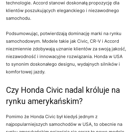
technologie.‍ Accord stanowi doskonałą propozycję dla
klientów poszukujących eleganckiego i niezawodnego
samochodu.
Podsumowując, potwierdzają dominację marki na rynku
samochodowym. Modele ⁣takie jak Civic, CR-V i Accord
niezmiennie zdobywają uznanie klientów za swoją jakość,
⁢niezawodność⁢ i⁢ innowacyjne rozwiązania. Honda w USA
to synonim doskonałego designu, wydajnych silników i
komfortowej jazdy.
Czy Honda Civic nadal króluje na
rynku amerykańskim?
Pomimo że Honda Civic był kiedyś⁤ jednym z
najpopularniejszych samochodów w USA, to obecnie na
rynku amerykańskim pojawiają się coraz to nowe modele,