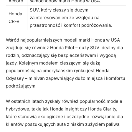
Accord
samochodów marki Honda w​ USA.
SUV, który cieszy się dużym
Honda
zainteresowaniem ze względu na
CR-V
przestronność i ⁤komfort podróżowania.
Wśród najpopularniejszych modeli marki⁢ Honda w USA
znajduje się również Honda Pilot – duży SUV idealny dla
rodzin, odznaczający się bezpieczeństwem i wygodą
jazdy. Kolejnym modelem cieszącym się‍ dużą
popularnością na amerykańskim rynku jest Honda
Odyssey – minivan zapewniający dużo miejsca i komfortu
podróżującym.
W ostatnich latach zyskały również popularność ‍modele
hybrydowe, takie jak Honda Insight czy Honda Clarity,
które stanowią ekologiczne i oszczędne rozwiązanie dla
⁣klientów poszukujących auta z niskim zużyciem paliwa.