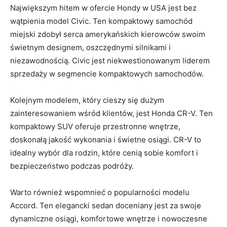
Największym hitem w ofercie​ Hondy w USA jest bez
wątpienia model Civic. Ten kompaktowy samochód
miejski zdobył‌ serca amerykańskich kierowców swoim
‍świetnym designem, oszczędnymi silnikami i
niezawodnością. Civic jest niekwestionowanym liderem
sprzedaży w segmencie kompaktowych samochodów.
Kolejnym modelem, który cieszy się dużym
zainteresowaniem wśród klientów, jest Honda CR-V. Ten
kompaktowy SUV oferuje przestronne wnętrze,
doskonałą jakość wykonania i świetne osiągi. CR-V to
idealny wybór dla rodzin, które cenią sobie komfort i
bezpieczeństwo podczas podróży.
Warto również wspomnieć o popularności modelu
Accord. Ten elegancki sedan doceniany jest za swoje
dynamiczne osiągi, komfortowe wnętrze i​ nowoczesne