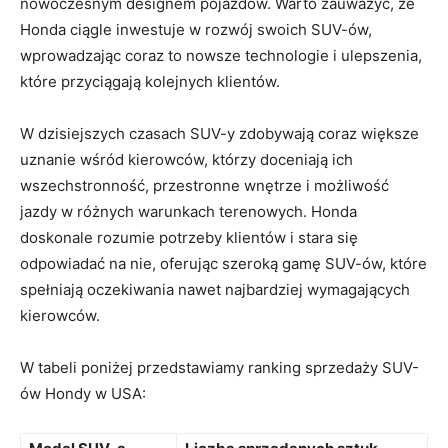
nowoczesnym designem pojazdów. Warto zauważyć, że
Honda ciągle inwestuje w⁤ rozwój swoich SUV-ów,‍
wprowadzając​ coraz⁤ to nowsze technologie i ulepszenia,
które przyciągają kolejnych klientów.
W dzisiejszych czasach SUV-y zdobywają coraz większe
uznanie wśród kierowców, którzy doceniają ich
wszechstronność, przestronne wnętrze i możliwość
jazdy w różnych warunkach terenowych. Honda
doskonale rozumie potrzeby klientów i stara się
odpowiadać na nie, oferując szeroką gamę SUV-ów, które
spełniają oczekiwania⁤ nawet najbardziej⁤ wymagających
kierowców.
W tabeli poniżej przedstawiamy ranking sprzedaży SUV-
ów Hondy w USA: