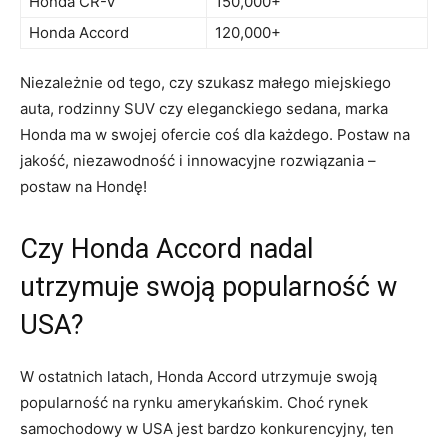
Honda ​CR-V
150,000+
Honda Accord
120,000+
Niezależnie od tego, czy ‍szukasz małego miejskiego
auta, rodzinny SUV czy eleganckiego sedana, marka
Honda ma w swojej ⁤ofercie coś dla każdego. Postaw na
jakość, niezawodność i innowacyjne rozwiązania –
postaw na Hondę!
Czy Honda Accord nadal
utrzymuje swoją popularność w⁤
USA?
W ostatnich latach, Honda Accord utrzymuje swoją
popularność na rynku amerykańskim. Choć rynek
samochodowy ‍w USA jest bardzo konkurencyjny, ten