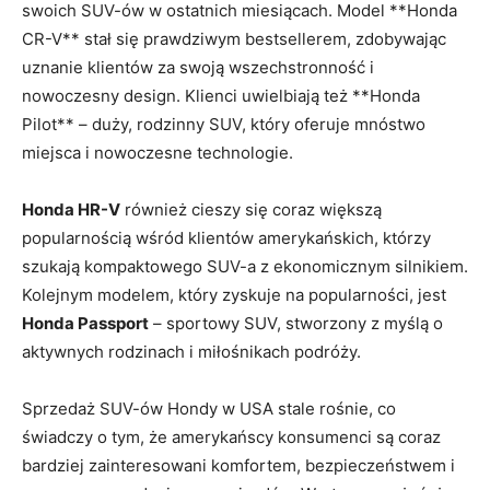
swoich SUV-ów w ostatnich miesiącach. Model **Honda
CR-V** stał się prawdziwym bestsellerem, zdobywając
uznanie klientów za swoją wszechstronność i
nowoczesny design. Klienci uwielbiają⁤ też ⁢**Honda
Pilot** – duży,⁢ rodzinny SUV, który​ oferuje mnóstwo
miejsca i nowoczesne technologie.
Honda HR-V
również​ cieszy się coraz⁢ większą
popularnością wśród klientów amerykańskich, którzy
szukają kompaktowego SUV-a ​z ekonomicznym silnikiem.‍
Kolejnym modelem, który zyskuje na popularności, jest
Honda Passport
– sportowy SUV, stworzony z myślą o
aktywnych rodzinach i miłośnikach podróży.
Sprzedaż SUV-ów Hondy w USA stale ⁢rośnie, co
świadczy o tym, że amerykańscy konsumenci są coraz
bardziej zainteresowani komfortem, bezpieczeństwem i