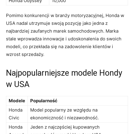
Honda Odyssey
10,000
Pomimo konkurencji w branży motoryzacyjnej, Honda w
USA nadal utrzymuje swoją pozycję jako jedna z
najbardziej zaufanych marek samochodowych. Marka
stale wprowadza innowacje i udoskonalenia do swoich
modeli, co przekłada się na zadowolenie ⁣klientów i
wzrost sprzedaży.
Najpopularniejsze modele Hondy
w USA
Modele
Popularność
Honda
Model popularny ze względu na
Civic
ekonomiczność i niezawodność.
Honda
Jeden z najczęściej kupowanych