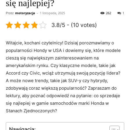
się najlepiej?
Przez
motoryzacja
-
1 listopada, 2025
262
1
3.8/5 - (10 votes)
Witajcie, kochani czytelnicy! Dzisiaj porozmawiamy ‌o
popularności Hondy w⁣ USA i dowiemy ‍się, które modele
cieszą się największym zainteresowaniem na
amerykańskim rynku. ⁢Czy klasyczne modele, takie jak
Accord czy Civic, wciąż utrzymują swoją pozycję lidera?
A może nowe trendy, takie jak SUV-y⁢ czy hybrydy,
zdobywają coraz większą popularność? Zapraszam do
lektury, aby poznać odpowiedź na pytanie: co ‌sprzedaje⁤
się najlepiej ⁣w gamie samochodów marki ⁣Honda w
Stanach Zjednoczonych?
Nawigacja: