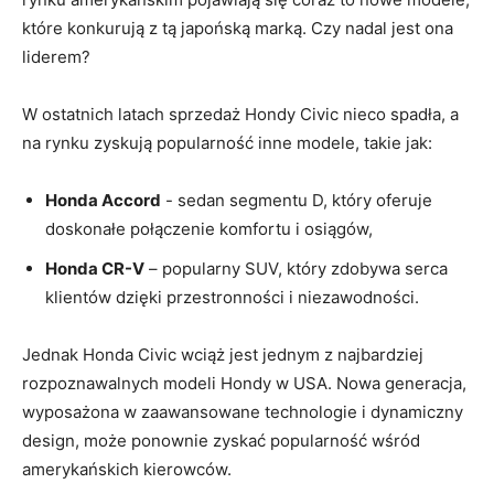
które ⁤konkurują z tą japońską marką. Czy⁤ nadal jest ‍ona
liderem?
W ostatnich latach sprzedaż Hondy Civic‌ nieco spadła, a⁢
na rynku ⁤zyskują popularność inne ⁤modele, takie jak:
Honda Accord
-⁢ sedan segmentu D, który oferuje
doskonałe połączenie komfortu i osiągów,
Honda ​CR-V
– popularny SUV, który zdobywa serca
klientów dzięki⁢ przestronności i niezawodności.
Jednak Honda ⁤Civic wciąż jest jednym z najbardziej
rozpoznawalnych modeli Hondy w USA. Nowa generacja,
wyposażona​ w zaawansowane technologie i dynamiczny
design, może ponownie zyskać popularność wśród
amerykańskich ⁣kierowców.