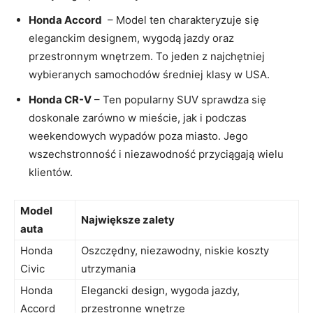
Honda Accord
‌ – Model ten charakteryzuje się
eleganckim designem, wygodą jazdy oraz
przestronnym wnętrzem. To jeden z najchętniej
wybieranych samochodów średniej klasy w USA.
Honda CR-V
– ⁢Ten popularny SUV sprawdza się
doskonale zarówno w mieście, jak ⁢i podczas
weekendowych wypadów ⁢poza miasto. Jego
wszechstronność i niezawodność przyciągają wielu
klientów.
Model
Największe zalety
auta
Honda
Oszczędny, niezawodny, niskie koszty
Civic
utrzymania
Honda
Elegancki design, wygoda jazdy,
Accord
przestronne wnętrze