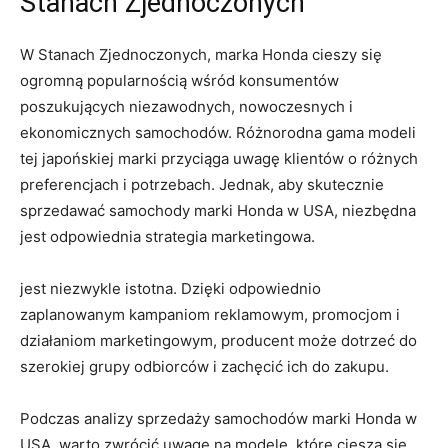
Stanach Zjednoczonych
W Stanach Zjednoczonych, marka Honda cieszy się
ogromną popularnością wśród konsumentów
poszukujących niezawodnych, nowoczesnych i
ekonomicznych samochodów. Różnorodna gama​ modeli​
tej japońskiej marki przyciąga uwagę klientów o różnych
preferencjach i potrzebach. Jednak, aby skutecznie
sprzedawać samochody marki Honda w USA, niezbędna
jest odpowiednia strategia marketingowa.
jest niezwykle istotna. Dzięki odpowiednio
zaplanowanym kampaniom reklamowym, promocjom i
działaniom marketingowym, producent ‍może dotrzeć do
szerokiej grupy odbiorców i zachęcić ich do​ zakupu.
Podczas analizy sprzedaży samochodów marki Honda w
USA, warto zwrócić uwagę na modele, które cieszą się