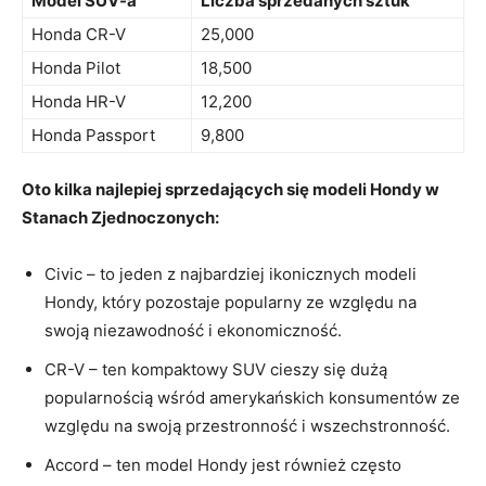
Model SUV-a
Liczba sprzedanych sztuk
Honda CR-V
25,000
Honda Pilot
18,500
Honda HR-V
12,200
Honda Passport
9,800
Oto kilka‍ najlepiej sprzedających się modeli Hondy w
Stanach Zjednoczonych:
Civic – ⁢to jeden‌ z najbardziej ikonicznych modeli
Hondy, który pozostaje popularny ze względu⁢ na ​
swoją niezawodność i ekonomiczność.
CR-V‍ – ten kompaktowy SUV cieszy się dużą⁢
popularnością wśród amerykańskich konsumentów ze
względu na ⁢swoją przestronność i wszechstronność.
Accord – ten model Hondy jest⁢ również często