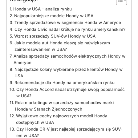
Honda w USA – analiza rynku
Najpopularniejsze modele Hondy w USA
Trendy sprzedażowe w segmencie Honda w Ameryce
Czy Honda Civic nadal króluje na rynku amerykańskim?
Wzrost ​sprzedaży ⁣SUV-ów Hondy w USA
Jakie modele aut Honda cieszą się największym
zainteresowaniem w USA?
Analiza sprzedaży samochodów elektrycznych Hondy w
Ameryce
Najczęstsze kolory‍ wybierane przez klientów Hondy w
USA
Rekomendacje dla Hondy na amerykańskim rynku
Czy Honda Accord nadal utrzymuje swoją popularność
w⁤ USA?
Rola⁣ marketingu w sprzedaży samochodów marki
Honda w⁤ Stanach Zjednoczonych
Wyjątkowe cechy najnowszych modeli Hondy
dostępnych w USA
Czy ​Honda CR-V jest najlepiej sprzedającym się SUV-
em w USA?