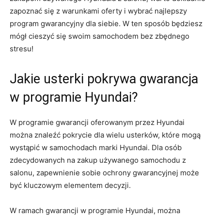
⁤zapoznać się z warunkami oferty i wybrać najlepszy
program gwarancyjny dla siebie.⁢ W ten ⁢sposób będziesz
mógł cieszyć się swoim samochodem⁢ bez zbędnego
stresu!
Jakie usterki pokrywa gwarancja
‌w programie ⁢Hyundai?
W programie‍ gwarancji oferowanym przez ​Hyundai
można znaleźć pokrycie dla wielu usterków, które mogą
⁢wystąpić w samochodach marki Hyundai. Dla osób
zdecydowanych na zakup ‍używanego samochodu z
⁤salonu, zapewnienie⁢ sobie ochrony gwarancyjnej może
być⁢ kluczowym‌ elementem decyzji.
W ramach gwarancji w programie‍ Hyundai, można