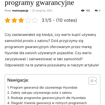
programy gwarancyjne
Przez
motoryzacja
-
25 sierpnia, 2025
160
0
3.1/5 - (10 votes)
Czy zastanawiałeś się ​kiedyś, czy warto kupić ‌używany
samochód prosto z salonu? Dziś przyjrzymy się
programom gwarancyjnym oferowanym przez markę
Hyundai ⁣dla swoich‌ używanych pojazdów. Czy warto
zaryzykować ⁤i zainwestować w taki samochód?
Odpowiedzi na⁤ te pytania poszukamy w⁢ naszym artykule!
Nawigacja:
Program gwarancji dla używanego Hyundaia
Zalety zakupu‍ używanego auta z ⁣salonu
Rodzaje programów gwarancyjnych​ dla ‌Hyundaia
Długość trwania ⁤gwarancji w różnych ​programach