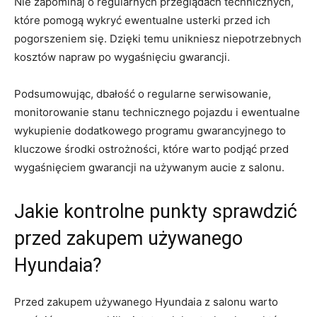
Nie zapominaj o regularnych ​przeglądach⁤ technicznych,
które pomogą wykryć‌ ewentualne usterki przed ich
pogorszeniem się.⁣ Dzięki temu unikniesz niepotrzebnych
‌kosztów napraw po wygaśnięciu gwarancji.
Podsumowując, dbałość ‍o​ regularne serwisowanie,
monitorowanie ⁢stanu technicznego pojazdu‍ i ewentualne​
wykupienie dodatkowego programu ‌gwarancyjnego ⁢to⁣
kluczowe środki ​ostrożności, ⁢które‌ warto podjąć ⁢przed
wygaśnięciem gwarancji na używanym aucie z salonu.
Jakie⁢ kontrolne⁢ punkty sprawdzić
przed zakupem używanego
Hyundaia?
Przed zakupem używanego Hyundaia z salonu warto