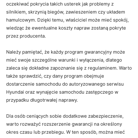
‍oczekiwać pokrycia takich ⁤usterek jak problemy z
silnikiem, skrzynią biegów, zawieszeniem ⁤czy układem
hamulcowym. Dzięki temu, właściciel może ​mieć spokój,
wiedząc że ewentualne⁢ koszty ⁤napraw ⁣zostaną pokryte
przez⁤ producenta.
Należy⁢ pamiętać, że każdy program ‍gwarancyjny może
mieć ​swoje szczególne warunki i wyłączenia, dlatego
zaleca się dokładne ​zapoznanie‌ się z regulaminem. Warto
także sprawdzić, czy dany‌ program obejmuje⁢
dostarczenie samochodu do autoryzowanego serwisu
Hyundai oraz ⁣wynajęcie‍ samochodu zastępczego ⁤w
przypadku‌ długotrwałej naprawy.
Dla osób ceniących sobie dodatkowe zabezpieczenie,
warto rozważyć rozszerzenie gwarancji na ⁢określony
okres czasu lub przebiegu. W ten sposób, można mieć