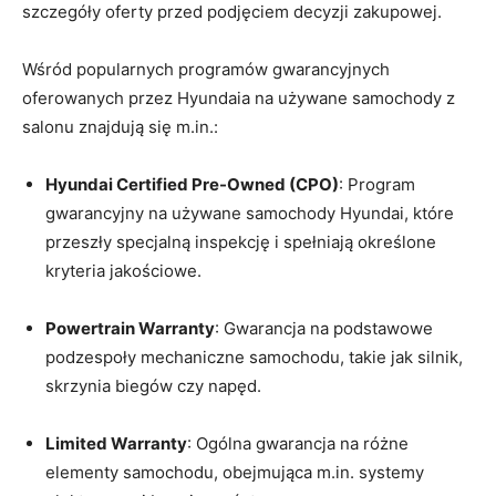
szczegóły oferty ⁢przed podjęciem decyzji zakupowej.
Wśród popularnych programów gwarancyjnych
oferowanych przez Hyundaia na ​używane samochody z
salonu znajdują się ⁣m.in.:
Hyundai Certified Pre-Owned (CPO)
: ⁣Program
gwarancyjny na ​używane samochody Hyundai, które
przeszły specjalną inspekcję i spełniają ⁣określone​
kryteria jakościowe.
Powertrain Warranty
: Gwarancja ​na podstawowe
podzespoły mechaniczne samochodu, takie​ jak silnik,
skrzynia biegów czy napęd.
Limited⁣ Warranty
: Ogólna ‌gwarancja⁣ na różne
elementy ⁢samochodu, ‍obejmująca​ m.in. ‌systemy⁢