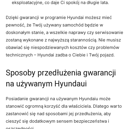
eksploatacyjne,⁢ co daje⁤ Ci spokój na długie lata.
Dzięki gwarancji w programie Hyundai możesz ‍mieć
pewność,​ że Twój‌ używany ​samochód będzie⁣ w
doskonałym stanie, ⁤a wszelkie naprawy czy serwisowanie
zostaną wykonane⁣ z najwyższą starannością.⁤ Nie musisz
‌obawiać się niespodziewanych kosztów czy problemów
technicznych – Hyundai zadba o⁤ Ciebie i ​Twój​ pojazd.
Sposoby przedłużenia gwarancji
na używanym Hyundaui
Posiadanie⁢ gwarancji na używanym Hyundaiu może
stanowić ogromną korzyść dla właściciela. Dlatego warto​
zastanowić się nad sposobami​ jej przedłużenia, aby
cieszyć się ‌dodatkowym sensem ⁢bezpieczeństwa i
oszczędności.