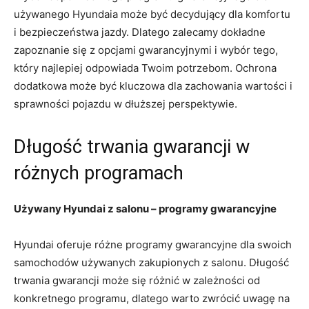
używanego Hyundaia ⁤może być decydujący⁤ dla komfortu
‌i bezpieczeństwa‌ jazdy.​ Dlatego zalecamy dokładne
zapoznanie się ‌z opcjami gwarancyjnymi i wybór tego,​
który najlepiej odpowiada Twoim potrzebom. Ochrona
dodatkowa może być kluczowa‍ dla zachowania wartości i
sprawności pojazdu w dłuższej perspektywie.
Długość trwania ⁤gwarancji w
różnych ​programach
Używany⁢ Hyundai z salonu – ⁣programy⁣ gwarancyjne
Hyundai oferuje różne programy gwarancyjne dla swoich
samochodów⁢ używanych zakupionych z salonu. ‌Długość
⁢trwania‍ gwarancji ⁣może​ się różnić w zależności od⁣
konkretnego programu, dlatego warto ​zwrócić uwagę na