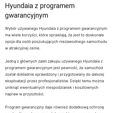
Hyundaia⁣ z ​programem
gwarancyjnym
Wybór używanego Hyundaia z programem gwarancyjnym
ma wiele korzyści, które sprawiają, że ⁢jest to doskonała
opcja dla osób‌ poszukujących niezawodnego samochodu
w⁢ atrakcyjnej cenie.
Jedną z⁤ głównych zalet zakupu używanego Hyundaia z​
programem gwarancyjnym jest pewność, że samochód
został dokładnie sprawdzony⁣ i przygotowany ⁢do dalszej
eksploatacji przez profesjonalistów. Dzięki temu można
uniknąć ⁢ewentualnych niespodzianek i kosztownych
napraw w‍ przyszłości.
Program gwarancyjny daje ⁢również dodatkową ochronę