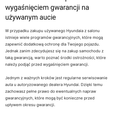
wygaśnięciem gwarancji ⁣na
używanym aucie
W‌ przypadku zakupu używanego Hyundaia ‌z salonu
istnieje wiele‌ programów gwarancyjnych, które ‌mogą
⁢zapewnić ​dodatkową ochronę dla Twojego pojazdu.
Jednak zanim zdecydujesz⁤ się​ na zakup samochodu z
taką ​gwarancją, warto poznać środki ostrożności, które
należy‌ podjąć przed wygaśnięciem gwarancji.
Jednym ⁢z ważnych⁤ kroków jest regularne serwisowanie
‌auta‌ u ‌autoryzowanego ‌dealera Hyundai.‍ Dzięki temu
zachowasz pełne prawo do ewentualnych ​napraw
gwarancyjnych, ‍które mogą być​ konieczne przed
upływem okresu gwarancji.