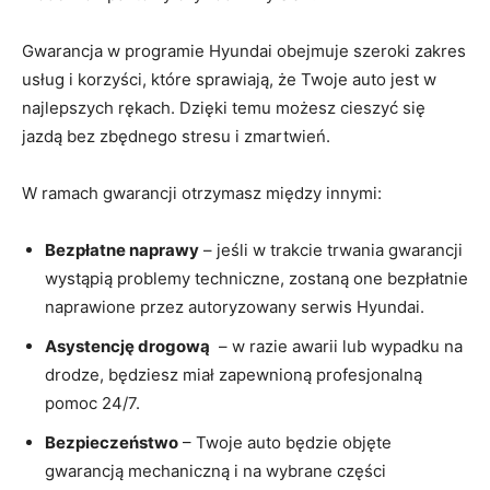
Gwarancja w programie Hyundai obejmuje szeroki zakres
⁤usług‌ i korzyści, które sprawiają, ​że⁣ Twoje auto jest w
najlepszych rękach. Dzięki ‌temu możesz cieszyć się​
jazdą bez zbędnego stresu i ⁢zmartwień.
W ‍ramach ⁤gwarancji otrzymasz między innymi:
Bezpłatne naprawy
– jeśli w trakcie⁤ trwania gwarancji
wystąpią​ problemy techniczne, zostaną one bezpłatnie
‌naprawione ⁤przez autoryzowany serwis Hyundai.
Asystencję drogową
⁣ – w razie‍ awarii lub wypadku⁤ na
drodze, będziesz miał zapewnioną profesjonalną
⁣pomoc 24/7.
Bezpieczeństwo
– Twoje auto będzie objęte
gwarancją ​mechaniczną i na ‍wybrane części