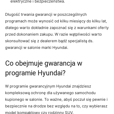
elektryczne i bezpieczeństwa.
Długość trwania gwarancji w poszczególnych
programach ​może wynosić ​od kilku miesięcy do kilku lat,
dlatego warto dokładnie zapoznać ⁣się z​ warunkami oferty
przed dokonaniem​ zakupu. W⁣ razie wątpliwości warto
skonsultować się z dealerem bądź‍ specjalistą ds.
gwarancji‌ w⁣ salonie marki Hyundai.
Co ⁤obejmuje gwarancja w‌
programie‍ Hyundai?
W programie gwarancyjnym Hyundai ⁤znajdziesz
kompleksową ochronę dla używanego samochodu
⁤kupionego ⁢w salonie. To ważne, abyś poczuł​ się pewnie i
bezpiecznie na drodze bez względu na‌ to, czy⁢ wybierasz
model kompaktowy czy rodzinny SUV.