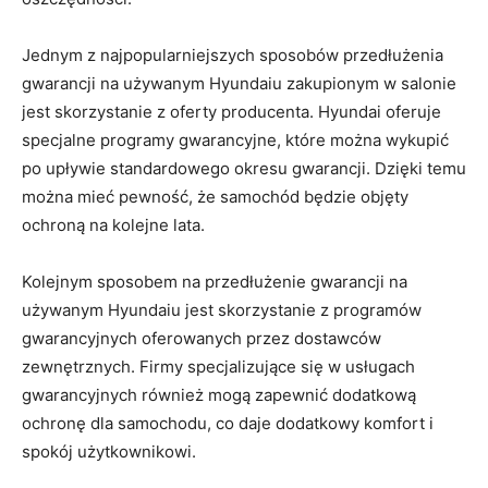
Jednym z najpopularniejszych sposobów przedłużenia
gwarancji na używanym Hyundaiu zakupionym⁢ w salonie
‌jest skorzystanie z ‌oferty producenta.‍ Hyundai oferuje
specjalne ‍programy gwarancyjne,⁣ które można wykupić
po‍ upływie standardowego okresu gwarancji. ​Dzięki⁢ temu
można⁤ mieć⁢ pewność, że samochód będzie objęty
ochroną na ‌kolejne lata.
Kolejnym sposobem na ⁤przedłużenie⁣ gwarancji na
używanym Hyundaiu jest skorzystanie z programów
gwarancyjnych oferowanych⁤ przez dostawców
zewnętrznych. Firmy specjalizujące się w usługach
gwarancyjnych również​ mogą zapewnić⁣ dodatkową
ochronę dla samochodu, co daje‌ dodatkowy komfort⁤ i
spokój użytkownikowi.