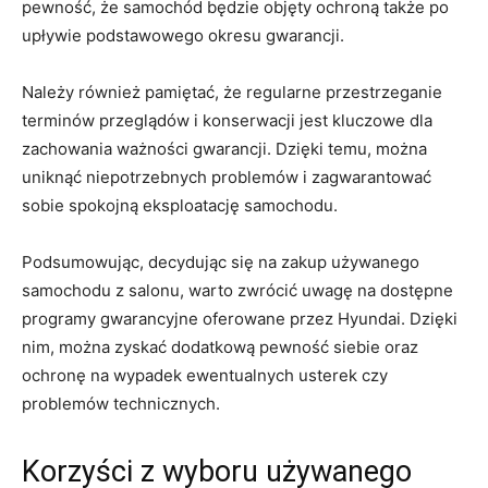
pewność, że ⁣samochód będzie​ objęty ochroną także‌ po‌
upływie podstawowego okresu gwarancji.
Należy również pamiętać, że regularne‌ przestrzeganie
terminów ⁤przeglądów i konserwacji jest kluczowe dla
zachowania⁤ ważności gwarancji. Dzięki​ temu, można
uniknąć niepotrzebnych ⁢problemów i⁢ zagwarantować
sobie spokojną eksploatację samochodu.
Podsumowując, ‍decydując ⁢się na zakup używanego
‍samochodu z salonu,⁣ warto zwrócić uwagę na dostępne ​
programy gwarancyjne oferowane przez Hyundai. Dzięki
nim, można zyskać dodatkową pewność‌ siebie oraz
ochronę⁢ na wypadek​ ewentualnych usterek czy⁢
problemów technicznych.
Korzyści z wyboru używanego