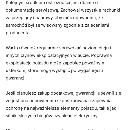
Kolejnym środkiem ostrożności jest‍ dbanie ​o⁣
dokumentację serwisową. Zachowaj wszystkie rachunki
⁢za przeglądy‍ i naprawy, ‍aby móc udowodnić, że
samochód był‌ serwisowany zgodnie z‍ zaleceniami
producenta.
Warto również regularnie⁣ sprawdzać poziom oleju⁤ i
innych płynów eksploatacyjnych⁣ w aucie. Poprawna
eksploatacja ​pojazdu ⁢może zapobiec poważnym
usterkom, które mogą wystąpić po⁣ wygaśnięciu⁢
gwarancji.
Jeśli ‌planujesz zakup dodatkowej gwarancji, upewnij ​się,
że jest ona odpowiednio skonstruowana i zapewnia
ochronę na najważniejsze elementy⁢ pojazdu, takie jak​
silnik, skrzynia biegów czy⁤ układ elektryczny.