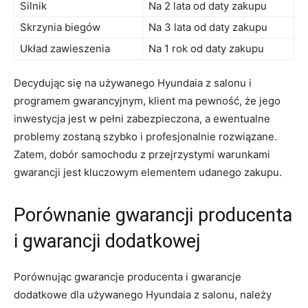
Silnik
Na 2⁤ lata od daty zakupu
Skrzynia biegów
Na 3 lata od daty zakupu
Układ ‍zawieszenia
Na⁣ 1 rok od daty zakupu
Decydując ⁤się ⁣na‍ używanego Hyundaia z salonu i
programem gwarancyjnym, klient ‌ma pewność,⁣ że jego
⁤inwestycja jest w pełni zabezpieczona, a‍ ewentualne
problemy ‍zostaną szybko i⁤ profesjonalnie‍ rozwiązane.
Zatem, ‌dobór samochodu z przejrzystymi warunkami
gwarancji jest kluczowym elementem udanego zakupu.
Porównanie gwarancji⁣ producenta
i gwarancji ​dodatkowej
Porównując gwarancje ‌producenta i gwarancje
dodatkowe‍ dla⁣ używanego ‍Hyundaia​ z salonu,⁤ należy