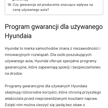
Czy‌ gwarancja od producenta znacząco wpływa na
cenę używanego auta?
Program gwarancji dla używanego
Hyundaia
Hyundai to marka samochodów znana z niezawodności i‍
innowacyjnych ‌rozwiązań. Dla osób poszukujących
używanego auta,⁢ Hyundai oferuje specjalne programy‍
gwarancyjne, które zapewniają spokój ⁣i bezpieczeństwo
na drodze.
Programy gwarancyjne dla używanych Hyundaia
obejmują różnorodne‌ korzyści, które​ chronią przyszłego
⁢właściciela przed nieprzewidzianymi kosztami ⁢napraw.
Dzięki⁢ nim można cieszyć się⁣ jazdą bez obaw⁣ o