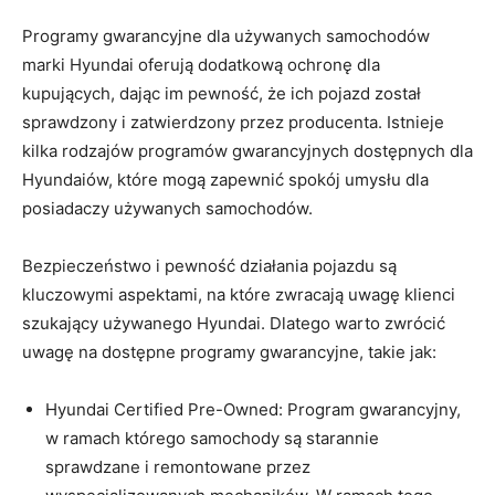
Programy gwarancyjne dla‌ używanych samochodów⁣
marki Hyundai oferują dodatkową ochronę dla
kupujących, dając im pewność, że ich pojazd został
sprawdzony ⁣i ‌zatwierdzony przez​ producenta. Istnieje
kilka rodzajów programów gwarancyjnych dostępnych dla⁢
Hyundaiów, które mogą zapewnić spokój‌ umysłu dla
posiadaczy⁢ używanych samochodów.
Bezpieczeństwo i‍ pewność działania pojazdu są
kluczowymi aspektami, na które zwracają uwagę⁢ klienci
szukający używanego Hyundai. Dlatego warto zwrócić
uwagę na dostępne programy gwarancyjne, takie jak:
Hyundai⁢ Certified ​Pre-Owned: Program gwarancyjny,
w ramach ⁢którego samochody są ⁣starannie
sprawdzane i remontowane⁣ przez​