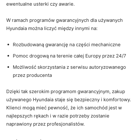
⁢ewentualne usterki​ czy awarie.
W ⁤ramach programów gwarancyjnych ‌dla⁢ używanych
⁤Hyundaia⁤ można liczyć między innymi ‌na:
Rozbudowaną gwarancję na ⁢części mechaniczne
Pomoc drogową na terenie ⁣całej Europy przez 24/7
Możliwość skorzystania z serwisu autoryzowanego
przez producenta
Dzięki tak szerokim programom gwarancyjnym, zakup⁣
używanego Hyundaia staje się bezpieczny i komfortowy.
Klienci mogą mieć⁤ pewność, że ich samochód jest w
najlepszych rękach ​i ​w razie potrzeby ⁢zostanie
naprawiony przez​ profesjonalistów.