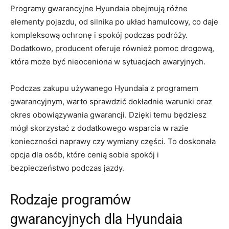
Programy ⁤gwarancyjne Hyundaia ‌obejmują różne
⁤elementy pojazdu, ⁤od silnika po układ hamulcowy, co ‌daje
kompleksową ‍ochronę i spokój podczas podróży.
Dodatkowo, producent ⁢oferuje również pomoc ‌drogową,
która ⁢może być nieoceniona⁣ w sytuacjach awaryjnych.
Podczas zakupu⁣ używanego Hyundaia z programem
⁢gwarancyjnym, warto sprawdzić dokładnie warunki oraz
okres obowiązywania gwarancji. Dzięki temu będziesz
mógł​ skorzystać z dodatkowego wsparcia w razie
konieczności naprawy czy wymiany części. To doskonała⁤
opcja dla osób, które cenią sobie spokój i
bezpieczeństwo podczas jazdy.
Rodzaje programów
gwarancyjnych​ dla ‌Hyundaia