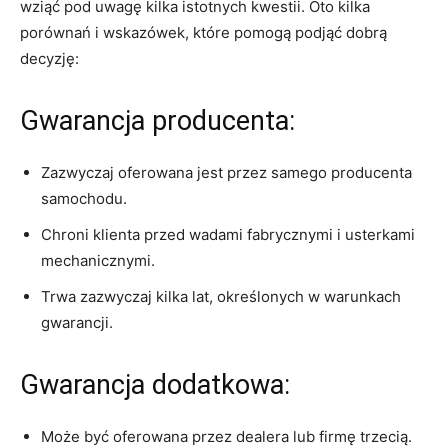
wziąć ⁢pod‌ uwagę kilka istotnych kwestii. Oto kilka
porównań‌ i ⁣wskazówek, które⁢ pomogą podjąć dobrą
⁤decyzję:
Gwarancja producenta:
Zazwyczaj oferowana jest‍ przez samego producenta
samochodu.
Chroni klienta przed wadami fabrycznymi i usterkami
‌mechanicznymi.
Trwa ⁣zazwyczaj kilka lat, określonych​ w warunkach ​
gwarancji.
Gwarancja​ dodatkowa:
Może⁢ być oferowana przez dealera lub ⁣firmę ‌trzecią.