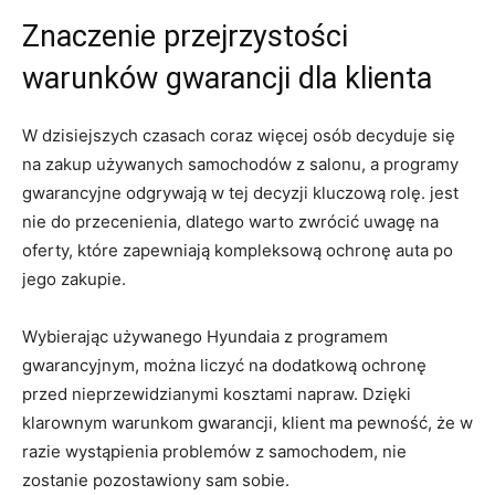
Znaczenie przejrzystości
warunków gwarancji dla ⁤klienta
W dzisiejszych czasach coraz więcej osób​ decyduje się
na ‍zakup używanych samochodów ⁣z salonu,⁣ a programy
⁢gwarancyjne odgrywają w tej decyzji kluczową⁢ rolę.⁤ jest
nie do przecenienia, dlatego warto zwrócić⁤ uwagę na
oferty, które zapewniają⁤ kompleksową ochronę auta po
jego‌ zakupie.
Wybierając używanego Hyundaia z programem
gwarancyjnym, można liczyć na dodatkową ochronę⁣
przed nieprzewidzianymi kosztami napraw. Dzięki
klarownym ‌warunkom ⁣gwarancji, klient​ ma pewność, że w
razie ​wystąpienia⁤ problemów z samochodem,‍ nie
zostanie pozostawiony sam sobie.