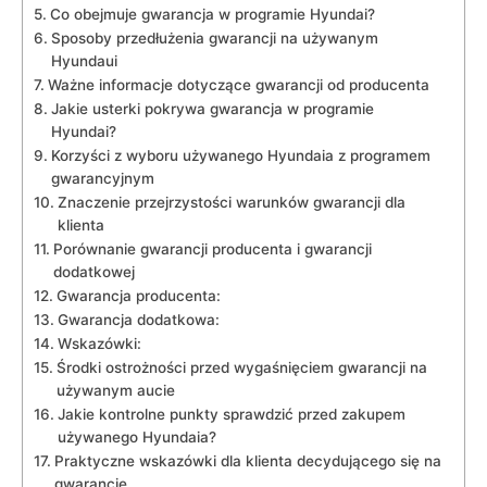
Co ⁤obejmuje gwarancja w‌ programie‍ Hyundai?
Sposoby przedłużenia gwarancji na używanym
Hyundaui
Ważne‍ informacje⁢ dotyczące gwarancji od producenta
Jakie usterki pokrywa gwarancja ‌w programie
⁢Hyundai?
Korzyści z wyboru używanego Hyundaia⁣ z ​programem
gwarancyjnym
Znaczenie przejrzystości warunków gwarancji dla
⁤klienta
Porównanie gwarancji⁣ producenta i gwarancji ​
dodatkowej
Gwarancja producenta:
Gwarancja​ dodatkowa:
Wskazówki:
Środki ostrożności ​przed⁣ wygaśnięciem gwarancji ⁣na
używanym aucie
Jakie⁢ kontrolne⁢ punkty sprawdzić przed zakupem
używanego Hyundaia?
Praktyczne wskazówki dla klienta ‌decydującego⁢ się na
gwarancję