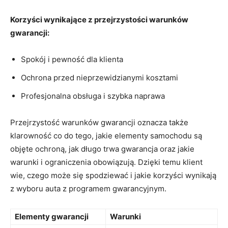
Korzyści wynikające z ⁢przejrzystości warunków
gwarancji:
Spokój i pewność dla klienta
Ochrona przed​ nieprzewidzianymi kosztami
Profesjonalna obsługa⁤ i szybka ⁤naprawa
Przejrzystość warunków ⁤gwarancji‌ oznacza także
klarowność co ⁢do tego, jakie elementy‌ samochodu są
objęte‍ ochroną, jak długo trwa gwarancja oraz ​jakie
warunki i ograniczenia ‌obowiązują.‌ Dzięki temu klient
wie, czego może się spodziewać i jakie korzyści‍ wynikają
z⁢ wyboru auta ‍z programem gwarancyjnym.
Elementy gwarancji
Warunki