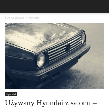
Strona główna
Hyundai
Hyundai
Używany Hyundai z salonu –