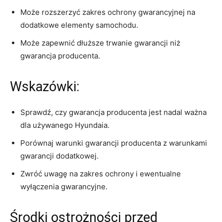
Może rozszerzyć zakres​ ochrony ⁢gwarancyjnej na⁢
dodatkowe elementy⁣ samochodu.
Może zapewnić dłuższe⁢ trwanie gwarancji niż
gwarancja producenta.
Wskazówki:
Sprawdź, czy ‌gwarancja producenta jest ‌nadal ⁢ważna‌
dla używanego Hyundaia.
Porównaj⁣ warunki⁢ gwarancji⁢ producenta z warunkami
‍gwarancji dodatkowej.
Zwróć uwagę ⁣na ‌zakres ochrony i ewentualne
⁢wyłączenia gwarancyjne.
Środki ostrożności ​przed⁣