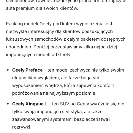
samochodów, również dołączył do grona ‌firm oferujących
auta premium dla swoich klientów.
Ranking modeli Geely pod kątem wyposażenia jest
niezwykle interesujący⁤ dla klientów poszukujących
luksusowych samochodów z całym pakietem dostępnych⁢
udogodnień. Poniżej przedstawiamy kilka najbardziej
imponujących modeli od Geely:
Geely Preface
– ten model zachwyca nie tylko swoim
eleganckim wyglądem, ale także bogatym​
wyposażeniem wnętrza, ‍które zapewnia ‌komfort
podróżowania na najwyższym poziomie.
Geely⁢ Xingyue L
– ten SUV od Geely wyróżnia się nie
⁤tylko swoją imponującą stylistyką, ale także
zaawansowanymi systemami ⁣bezpieczeństwa i
rozrywki.