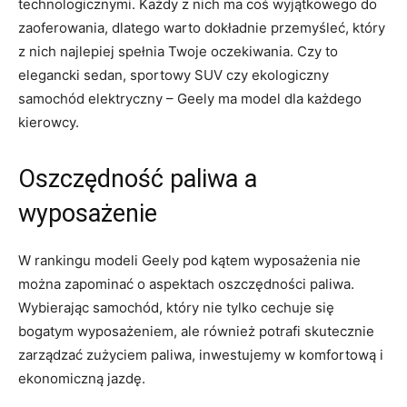
technologicznymi. Każdy z nich ⁣ma ‌coś wyjątkowego do
zaoferowania, dlatego warto dokładnie przemyśleć,⁢ który
z nich najlepiej spełnia Twoje oczekiwania. Czy to
elegancki sedan, sportowy SUV czy ekologiczny
samochód elektryczny – Geely ⁤ma model dla każdego
kierowcy.
Oszczędność paliwa a
wyposażenie
W rankingu modeli Geely pod kątem wyposażenia nie
można zapominać ⁤o aspektach oszczędności paliwa.
Wybierając samochód, który nie tylko cechuje się
bogatym wyposażeniem,​ ale również potrafi skutecznie
zarządzać zużyciem​ paliwa, inwestujemy w komfortową i
ekonomiczną jazdę.