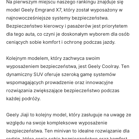
Na pierwszym miejscu naszego rankingu znajduje się‌
model Geely Emgrand X7, który został wyposażony w
najnowocześniejsze systemy bezpieczeństwa.
Bezpieczeństwo kierowcy i pasażerów jest priorytetem
dla tego auta, co czyni je doskonałym wyborem dla osób
ceniących sobie komfort i ochronę podczas jazdy.
Kolejnym‍ modelem, który zachwyca swoim
wyposażeniem bezpieczeństwa, jest Geely ‌Coolray. Ten
dynamiczny SUV oferuje szeroką gamę ‌systemów
wspomagających prowadzenie oraz innowacyjne
rozwiązania zwiększające⁢ bezpieczeństwo podczas
każdej podróży.
Geely Jiaji to kolejny model, który zasługuje na uwagę ze
‍względu na swoje kompleksowe wyposażenie
bezpieczeństwa. Ten minivan to idealne rozwiązanie dla
rodzin, które cenią sobie bezpieczeństwo oraz komfort