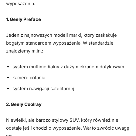
wyposażenia.
1. Geely Preface
Jeden‌ z​ najnowszych modeli marki, który zaskakuje
bogatym standardem wyposażenia. W standardzie
znajdziemy m.in.:
system multimedialny z dużym ekranem dotykowym
kamerę cofania
system nawigacji satelitarnej
2. Geely⁣ Coolray
Niewielki, ale ⁤bardzo stylowy SUV, który również nie
‌odstaje jeśli chodzi o ⁣wyposażenie. Warto zwrócić uwagę
‌na: