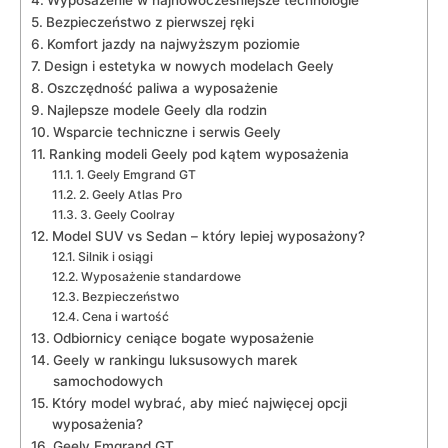
Wyposażenie w najnowocześniejsze technologie
Bezpieczeństwo z pierwszej ręki
Komfort jazdy na najwyższym ⁤poziomie
Design i estetyka w nowych modelach Geely
Oszczędność paliwa a wyposażenie
Najlepsze modele Geely ⁣dla⁣ rodzin
Wsparcie techniczne i ⁤serwis Geely
Ranking modeli Geely pod kątem wyposażenia
1. Geely Emgrand GT
2. Geely Atlas Pro
3. Geely Coolray
Model SUV ​vs Sedan – który lepiej wyposażony?
Silnik i osiągi
Wyposażenie standardowe
Bezpieczeństwo
Cena i wartość
Odbiornicy ceniące bogate wyposażenie
Geely w rankingu luksusowych marek
samochodowych
Który model wybrać, aby mieć najwięcej opcji
wyposażenia?
Geely Emgrand GT