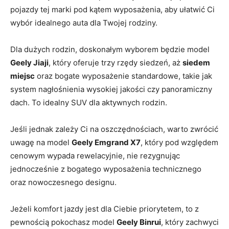
pojazdy tej marki pod kątem wyposażenia, aby ułatwić Ci
wybór idealnego auta dla Twojej rodziny.
Dla dużych rodzin, doskonałym wyborem będzie model
Geely Jiaji
,⁣ który oferuje trzy rzędy siedzeń,⁢ aż
siedem
miejsc
⁢oraz⁤ bogate ‍wyposażenie standardowe, takie jak⁤
system nagłośnienia wysokiej jakości czy panoramiczny
dach. To idealny SUV dla aktywnych rodzin.
Jeśli jednak zależy Ci na oszczędnościach, warto zwrócić
uwagę na model
Geely Emgrand ‍X7
, który pod względem⁢
cenowym wypada rewelacyjnie, nie rezygnując
jednocześnie z bogatego wyposażenia technicznego
⁤oraz nowoczesnego designu.
Jeżeli komfort jazdy ⁤jest dla Ciebie priorytetem, to z
pewnością pokochasz model
Geely Binrui
, który zachwyci