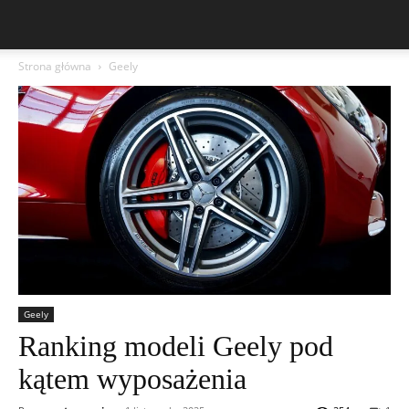
Strona główna
Geely
Geely
Ranking modeli Geely pod
kątem wyposażenia