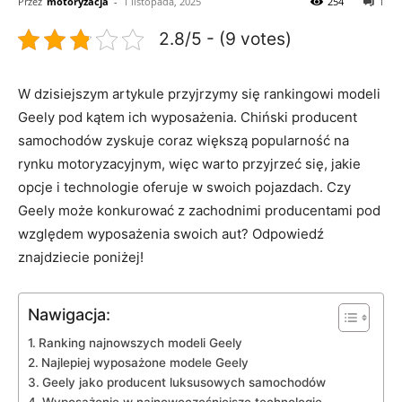
Przez
motoryzacja
-
1 listopada, 2025
254
1
2.8/5 - (9 votes)
W dzisiejszym artykule przyjrzymy⁢ się‍ rankingowi modeli
Geely pod kątem ich wyposażenia.⁢ Chiński producent
samochodów zyskuje⁣ coraz większą popularność na
rynku motoryzacyjnym, więc warto przyjrzeć się, jakie
opcje i technologie oferuje w swoich pojazdach. Czy
Geely ⁢może konkurować z zachodnimi producentami pod
względem wyposażenia swoich aut? Odpowiedź
znajdziecie poniżej!
Nawigacja:
Ranking najnowszych modeli Geely
Najlepiej wyposażone modele Geely
Geely jako producent luksusowych ‍samochodów