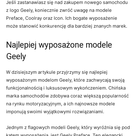
Jeśli zastanawiasz się nad zakupem nowego ‍samochodu‍
z logo Geely, koniecznie zwróć uwagę ⁢na modele
Preface,‌ Coolray oraz Icon.⁢ Ich bogate wyposażenie
może stanowić⁤ konkurencję dla bardziej znanych marek.
Najlepiej wyposażone modele
Geely
W dzisiejszym artykule przyjrzymy się najlepiej
wyposażonym ‌modelom Geely, które zachwycają swoją
funkcjonalnością⁣ i luksusowym wykończeniem. Chińska
marka samochodów ⁢zdobywa coraz większą popularność
na rynku motoryzacyjnym, a ich najnowsze modele
imponują swoimi wyjątkowymi rozwiązaniami.
Jednym z flagowych modeli Geely, który wyróżnia⁤ się pod
kątem wyposażenia, jest Geely Preface. Ten elegancki