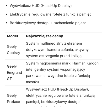
Wyświetlacz HUD (Head-Up Display)
Elektrycznie regulowane fotele z funkcją pamięci
Bezkluczykowy dostęp i uruchamianie pojazdu
Model
Najważniejsze cechy
System multimedialny z ekranem⁤
Geely
dotykowym, kamera cofania, aktywny
Coolray
system ⁣ostrzegania przed kolizją
System nagłośnienia marki Harman Kardon,
Geely
inteligentny system wspomagający
Emgrand
parkowanie, wygodne fotele⁣ z funkcją
GT
masażu
Wyświetlacz HUD (Head-Up Display),
Geely
elektrycznie regulowane fotele z funkcją
Preface
pamięci, bezkluczykowy dostęp i