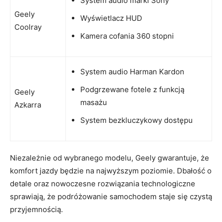
System audio marki Sony
Geely
Wyświetlacz HUD
Coolray
Kamera cofania 360 stopni
System audio ‍Harman Kardon
Podgrzewane fotele z funkcją
Geely
masażu
Azkarra
System bezkluczykowy dostępu
Niezależnie od wybranego modelu, Geely‌ gwarantuje, że
komfort jazdy będzie na najwyższym poziomie. Dbałość o
detale oraz nowoczesne rozwiązania technologiczne
sprawiają, że podróżowanie samochodem staje się czystą
przyjemnością.