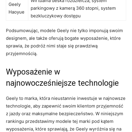
Wirtualna deska‍ rozdzielcza, system
Geely
parkingowy z kamerą 360 stopni, system
Haoyue
bezkluczykowy dostępu
Podsumowując, modele Geely nie tylko ⁤imponują swoim
designem, ale także oferują bogate wyposażenie, które
sprawia,​ że podróż⁣ nimi staje się prawdziwą
przyjemnością.
Wyposażenie w
najnowocześniejsze technologie
Geely to marka, która nieustannie inwestuje w najnowsze
technologie, aby zapewnić swoim klientom przyjemność
z jazdy oraz maksymalne bezpieczeństwo. W niniejszym
‌rankingu przedstawimy modele tej marki pod kątem‍
wyposażenia, które sprawiają, że Geely wyróżnia się na