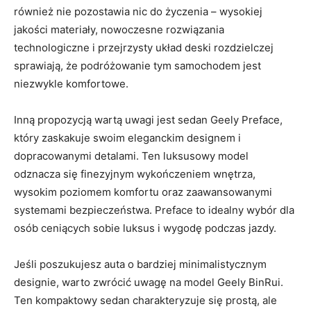
również nie pozostawia nic do życzenia – ‌wysokiej
jakości materiały, nowoczesne rozwiązania
technologiczne i przejrzysty układ deski rozdzielczej
sprawiają, że podróżowanie​ tym ‍samochodem jest
niezwykle komfortowe.
Inną propozycją wartą uwagi jest sedan Geely Preface,
który zaskakuje swoim eleganckim ‍designem i
dopracowanymi detalami. Ten luksusowy model
odznacza się finezyjnym wykończeniem wnętrza,
wysokim⁢ poziomem komfortu oraz zaawansowanymi
systemami bezpieczeństwa. Preface to idealny‍ wybór dla
osób ceniących sobie luksus i wygodę podczas jazdy.
Jeśli‌ poszukujesz auta o bardziej minimalistycznym
designie, warto zwrócić uwagę‌ na model Geely ‍BinRui.
⁤Ten kompaktowy sedan charakteryzuje ‍się prostą, ale