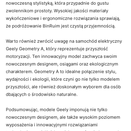
nowoczesną stylistyką, ‌która przypadnie do gustu
zwolennikom prostoty. Wysokiej jakości materiały
wykończeniowe i ergonomiczne rozwiązania sprawiają,
że podróżowanie BinRuim ⁤jest czystą przyjemnością.
Warto również zwrócić uwagę na samochód elektryczny
Geely Geometry A, który reprezentuje przyszłość​
motoryzacji. Ten innowacyjny model zachwyca swoim
nowoczesnym designem, osiągami ⁣oraz ekologicznym
charakterem. Geometry A ‌to idealne połączenie stylu,
wydajności i ekologii, które ‌czyni go nie tylko modelem
przyszłości, ale⁣ również ⁢doskonałym wyborem‍ dla ‍osób
dbających o środowisko naturalne.
Podsumowując, modele Geely imponują nie tylko
nowoczesnym designem, ale także wysokim poziomem
wyposażenia i innowacyjnymi rozwiązaniami