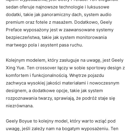
sedan oferuje najnowsze technologie i luksusowe
dodatki, takie jak⁣ panoramiczny‍ dach, system audio
premium oraz ‍fotele z masażem. Dodatkowo, Geely
Preface wyposażony ⁢jest w zaawansowane⁤ systemy
bezpieczeństwa, takie jak system monitorowania
martwego pola i​ asystent pasa ruchu.
Kolejnym modelem,⁣ który zasługuje na uwagę, jest Geely
Xing Yue. Ten crossover łączy w sobie sportowy design z
komfortem i ‌funkcjonalnością. Wnętrze pojazdu
zachwyca wysokiej jakości materiałami i nowoczesnym
designem, a dodatkowe opcje, takie jak system
rozpoznawania twarzy, sprawiają, że podróż staje się
niezrównana.
Geely Boyue to kolejny model, który warto wziąć⁤ pod
uwagę, jeśli zależy nam na bogatym wyposażeniu. Ten⁣