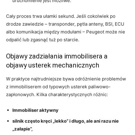
uruchomienie jest możliwe.
Cały proces trwa ułamki sekund. Jeśli cokolwiek po
drodze zawiedzie – transponder, pętla anteny, BSI, ECU
albo komunikacja między modułami – Peugeot może nie
odpalić lub zgasnąć tuż po starcie.
Objawy zadziałania immobilisera a
objawy usterek mechanicznych
W praktyce najtrudniejsze bywa odróżnienie problemów
z immobiliserem od typowych usterek paliwowo-
zapłonowych. Kilka charakterystycznych różnic:
Immobiliser aktywny
silnik często kręci „lekko” i długo, ale ani razu nie
„załapie”,