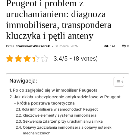
Peugeot i problem z
uruchamianiem: diagnoza
immobilisera, transpondera
kluczyka i pętli anteny
Przez
Stanisław Wieczorek
-
31 marca, 2026
141
0
3.4/5 - (8 votes)
Nawigacja:
Po co zagłębiać się w immobiliser Peugeota
Jak działa zabezpieczenie antykradzieżowe w Peugeot
– krótka podstawa teoretyczna
Rola immobilisera w samochodach Peugeot
Kluczowe elementy systemu immobilisera
Sekwencja zdarzeń przy uruchamianiu silnika
Objawy zadziałania immobilisera a objawy usterek
mechanicznych