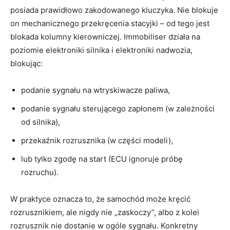
posiada prawidłowo zakodowanego kluczyka. Nie blokuje
on mechanicznego przekręcenia stacyjki – od tego jest
blokada kolumny kierowniczej. Immobiliser działa na
poziomie elektroniki silnika i elektroniki nadwozia,
blokując:
podanie sygnału na wtryskiwacze paliwa,
podanie sygnału sterującego zapłonem (w zależności
od silnika),
przekaźnik rozrusznika (w części modeli),
lub tylko zgodę na start (ECU ignoruje próbę
rozruchu).
W praktyce oznacza to, że samochód może kręcić
rozrusznikiem, ale nigdy nie „zaskoczy”, albo z kolei
rozrusznik nie dostanie w ogóle sygnału. Konkretny