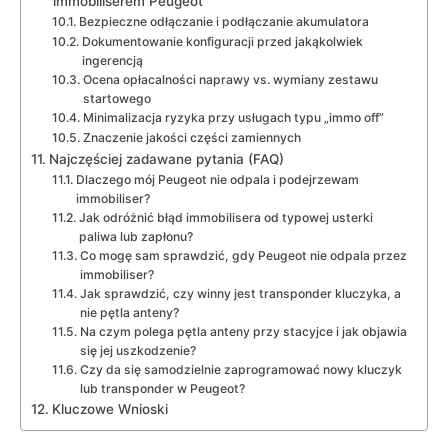
immobiliserem Peugeot
Bezpieczne odłączanie i podłączanie akumulatora
Dokumentowanie konfiguracji przed jakąkolwiek
ingerencją
Ocena opłacalności naprawy vs. wymiany zestawu
startowego
Minimalizacja ryzyka przy usługach typu „immo off”
Znaczenie jakości części zamiennych
Najczęściej zadawane pytania (FAQ)
Dlaczego mój Peugeot nie odpala i podejrzewam
immobiliser?
Jak odróżnić błąd immobilisera od typowej usterki
paliwa lub zapłonu?
Co mogę sam sprawdzić, gdy Peugeot nie odpala przez
immobiliser?
Jak sprawdzić, czy winny jest transponder kluczyka, a
nie pętla anteny?
Na czym polega pętla anteny przy stacyjce i jak objawia
się jej uszkodzenie?
Czy da się samodzielnie zaprogramować nowy kluczyk
lub transponder w Peugeot?
Kluczowe Wnioski