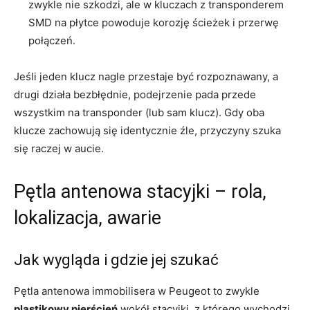
zwykle nie szkodzi, ale w kluczach z transponderem
SMD na płytce powoduje korozję ścieżek i przerwę
połączeń.
Jeśli jeden klucz nagle przestaje być rozpoznawany, a
drugi działa bezbłędnie, podejrzenie pada przede
wszystkim na transponder (lub sam klucz). Gdy oba
klucze zachowują się identycznie źle, przyczyny szuka
się raczej w aucie.
Pętla antenowa stacyjki – rola,
lokalizacja, awarie
Jak wygląda i gdzie jej szukać
Pętla antenowa immobilisera w Peugeot to zwykle
plastikowy pierścień
wokół stacyjki, z którego wychodzi