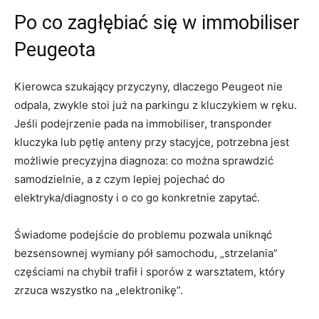
Po co zagłębiać się w immobiliser
Peugeota
Kierowca szukający przyczyny, dlaczego Peugeot nie
odpala, zwykle stoi już na parkingu z kluczykiem w ręku.
Jeśli podejrzenie pada na immobiliser, transponder
kluczyka lub pętlę anteny przy stacyjce, potrzebna jest
możliwie precyzyjna diagnoza: co można sprawdzić
samodzielnie, a z czym lepiej pojechać do
elektryka/diagnosty i o co go konkretnie zapytać.
Świadome podejście do problemu pozwala uniknąć
bezsensownej wymiany pół samochodu, „strzelania”
częściami na chybił trafił i sporów z warsztatem, który
zrzuca wszystko na „elektronikę”.