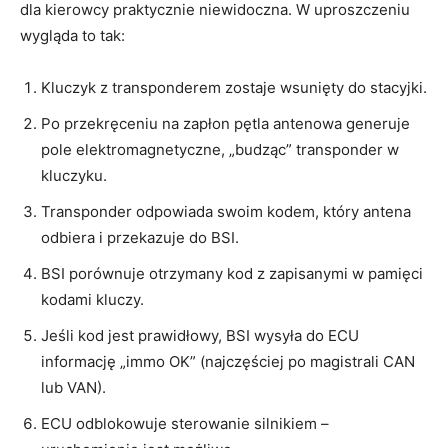
dla kierowcy praktycznie niewidoczna. W uproszczeniu
wygląda to tak:
Kluczyk z transponderem zostaje wsunięty do stacyjki.
Po przekręceniu na zapłon pętla antenowa generuje
pole elektromagnetyczne, „budząc” transponder w
kluczyku.
Transponder odpowiada swoim kodem, który antena
odbiera i przekazuje do BSI.
BSI porównuje otrzymany kod z zapisanymi w pamięci
kodami kluczy.
Jeśli kod jest prawidłowy, BSI wysyła do ECU
informację „immo OK” (najczęściej po magistrali CAN
lub VAN).
ECU odblokowuje sterowanie silnikiem –