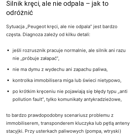
Silnik kręci, ale nie odpala – jak to
odróżnić
Sytuacja „Peugeot kręci, ale nie odpala” jest bardzo
częsta. Diagnoza zależy od kilku detali:
jeśli rozrusznik pracuje normalnie, ale silnik ani razu
nie „próbuje załapać”,
nie ma dymu z wydechu ani zapachu paliwa,
kontrolka immobilisera miga lub świeci nietypowo,
po krótkim kręceniu nie pojawiają się błędy typu „anti
pollution fault”, tylko komunikaty antykradzieżowe,
to bardzo prawdopodobny scenariusz problemu z
immobiliserem, transponderem kluczyka lub pętlą anteny
stacyjki. Przy usterkach paliwowych (pompa, wtryski)