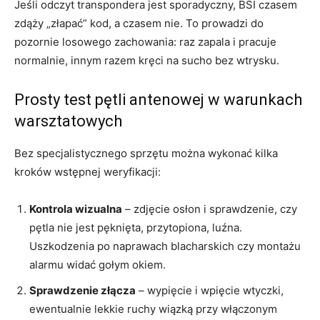
Jeśli odczyt transpondera jest sporadyczny, BSI czasem
zdąży „złapać” kod, a czasem nie. To prowadzi do
pozornie losowego zachowania: raz zapala i pracuje
normalnie, innym razem kręci na sucho bez wtrysku.
Prosty test pętli antenowej w warunkach
warsztatowych
Bez specjalistycznego sprzętu można wykonać kilka
kroków wstępnej weryfikacji:
Kontrola wizualna
– zdjęcie osłon i sprawdzenie, czy
pętla nie jest pęknięta, przytopiona, luźna.
Uszkodzenia po naprawach blacharskich czy montażu
alarmu widać gołym okiem.
Sprawdzenie złącza
– wypięcie i wpięcie wtyczki,
ewentualnie lekkie ruchy wiązką przy włączonym