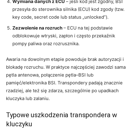
Wymiana danych z ECU
– jeśli kod jest zgodny, BSI
przesyła do sterownika silnika (ECU) kod zgody (tzw.
key code, secret code lub status „unlocked”).
Zezwolenie na rozruch
– ECU na tej podstawie
odblokowuje wtryski, zapłon i często przekaźnik
pompy paliwa oraz rozrusznika.
Awaria na dowolnym etapie powoduje brak autoryzacji i
blokadę rozruchu. W praktyce najczęściej zawodzi sama
pętla antenowa, połączenie pętla–BSI lub
pamięć/elektronika BSI. Transpondery padają znacznie
rzadziej, ale też się zdarza, szczególnie po upadkach
kluczyka lub zalaniu.
Typowe uszkodzenia transpondera w
kluczyku