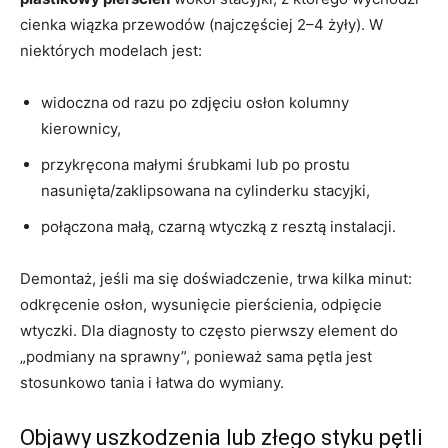
cienka wiązka przewodów (najczęściej 2–4 żyły). W
niektórych modelach jest:
widoczna od razu po zdjęciu osłon kolumny
kierownicy,
przykręcona małymi śrubkami lub po prostu
nasunięta/zaklipsowana na cylinderku stacyjki,
połączona małą, czarną wtyczką z resztą instalacji.
Demontaż, jeśli ma się doświadczenie, trwa kilka minut:
odkręcenie osłon, wysunięcie pierścienia, odpięcie
wtyczki. Dla diagnosty to często pierwszy element do
„podmiany na sprawny”, ponieważ sama pętla jest
stosunkowo tania i łatwa do wymiany.
Objawy uszkodzenia lub złego styku pętli