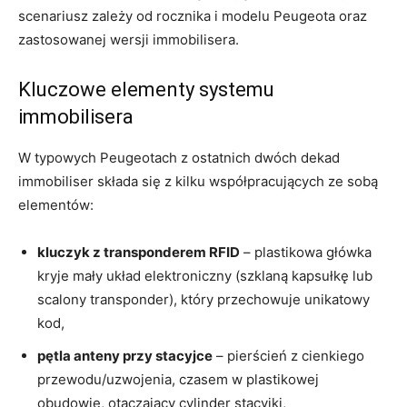
scenariusz zależy od rocznika i modelu Peugeota oraz
zastosowanej wersji immobilisera.
Kluczowe elementy systemu
immobilisera
W typowych Peugeotach z ostatnich dwóch dekad
immobiliser składa się z kilku współpracujących ze sobą
elementów:
kluczyk z transponderem RFID
– plastikowa główka
kryje mały układ elektroniczny (szklaną kapsułkę lub
scalony transponder), który przechowuje unikatowy
kod,
pętla anteny przy stacyjce
– pierścień z cienkiego
przewodu/uzwojenia, czasem w plastikowej
obudowie, otaczający cylinder stacyjki,