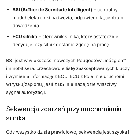
BSI (Boîtier de Servitude Intelligent)
– centralny
moduł elektroniki nadwozia, odpowiednik „centrum
dowodzenia”,
ECU silnika
– sterownik silnika, który ostatecznie
decyduje, czy silnik dostanie zgodę na pracę.
BSI jest w większości nowszych Peugeotów „mózgiem”
immobilisera: przechowuje listę zaakceptowanych kluczy
i wymienia informację z ECU. ECU z kolei nie uruchomi
wtrysku/zapłonu, jeśli z BSI nie nadejdzie właściwy
sygnał autoryzacji.
Sekwencja zdarzeń przy uruchamianiu
silnika
Gdy wszystko działa prawidłowo, sekwencja jest szybka i