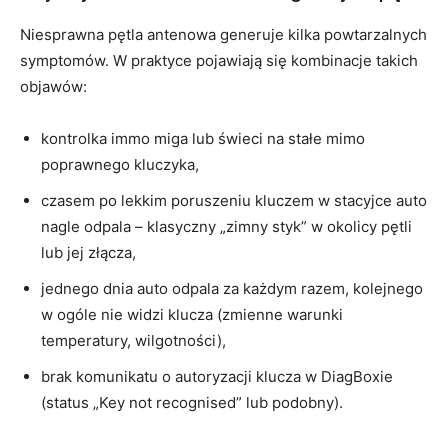
Niesprawna pętla antenowa generuje kilka powtarzalnych
symptomów. W praktyce pojawiają się kombinacje takich
objawów:
kontrolka immo miga lub świeci na stałe mimo
poprawnego kluczyka,
czasem po lekkim poruszeniu kluczem w stacyjce auto
nagle odpala – klasyczny „zimny styk” w okolicy pętli
lub jej złącza,
jednego dnia auto odpala za każdym razem, kolejnego
w ogóle nie widzi klucza (zmienne warunki
temperatury, wilgotności),
brak komunikatu o autoryzacji klucza w DiagBoxie
(status „Key not recognised” lub podobny).