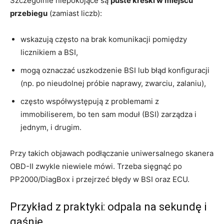
Szczególnie niepokojące są
puste kreski w miejscu
przebiegu
(zamiast liczb):
wskazują często na brak komunikacji pomiędzy
licznikiem a BSI,
mogą oznaczać uszkodzenie BSI lub błąd konfiguracji
(np. po nieudolnej próbie naprawy, zwarciu, zalaniu),
często współwystępują z problemami z
immobiliserem, bo ten sam moduł (BSI) zarządza i
jednym, i drugim.
Przy takich objawach podłączanie uniwersalnego skanera
OBD-II zwykle niewiele mówi. Trzeba sięgnąć po
PP2000/DiagBox i przejrzeć błędy w BSI oraz ECU.
Przykład z praktyki: odpala na sekundę i
gaśnie