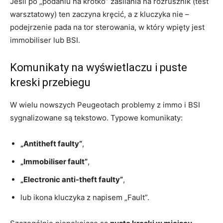
Jeśli po „podaniu na krótko” zasilania na rozrusznik (test
warsztatowy) ten zaczyna kręcić, a z kluczyka nie –
podejrzenie pada na tor sterowania, w który wpięty jest
immobiliser lub BSI.
Komunikaty na wyświetlaczu i puste
kreski przebiegu
W wielu nowszych Peugeotach problemy z immo i BSI
sygnalizowane są tekstowo. Typowe komunikaty:
„Antitheft faulty”
,
„Immobiliser fault”
,
„Electronic anti-theft faulty”
,
lub ikona kluczyka z napisem „Fault”.