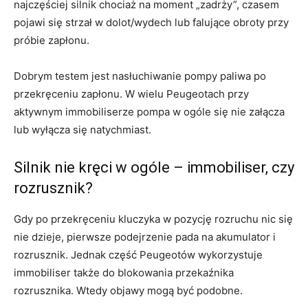
najczęściej silnik chociaż na moment „zadrży”, czasem
pojawi się strzał w dolot/wydech lub falujące obroty przy
próbie zapłonu.
Dobrym testem jest nasłuchiwanie pompy paliwa po
przekręceniu zapłonu. W wielu Peugeotach przy
aktywnym immobiliserze pompa w ogóle się nie załącza
lub wyłącza się natychmiast.
Silnik nie kręci w ogóle – immobiliser, czy
rozrusznik?
Gdy po przekręceniu kluczyka w pozycję rozruchu nic się
nie dzieje, pierwsze podejrzenie pada na akumulator i
rozrusznik. Jednak część Peugeotów wykorzystuje
immobiliser także do blokowania przekaźnika
rozrusznika. Wtedy objawy mogą być podobne.