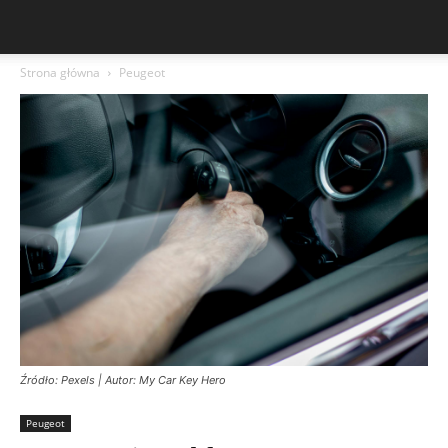
Strona główna
Peugeot
Źródło: Pexels | Autor: My Car Key Hero
Peugeot