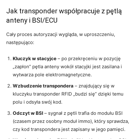
Jak transponder współpracuje z pętlą
anteny i BSI/ECU
Cały proces autoryzacji wygląda, w uproszczeniu,
następująco:
Kluczyk w stacyjce
– po przekręceniu w pozycję
„zapłon” pętla anteny wokół stacyjki jest zasilana i
wytwarza pole elektromagnetyczne.
Wzbudzenie transpondera
– znajdujący się w
kluczyku transponder RFID „budzi się” dzięki temu
polu i odsyła swój kod.
Odczyt w BSI
– sygnał z pętli trafia do modułu BSI
(czasem przez osobny moduł immo), który sprawdza,
czy kod transpondera jest zapisany w jego pamięci.