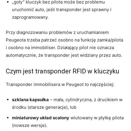
„goły” kluczyk bez pilota może bez problemu
uruchomić auto, jeśli transponder jest sprawny i
zaprogramowany.
Przy diagnozowaniu problemów z uruchamianiem
Peugeota trzeba patrzeć osobno na funkcję zamka/pilota
i osobno na immobiliser. Działający pilot nie oznacza
automatycznie, że transponder jest widziany przez auto.
Czym jest transponder RFID w kluczyku
Transponder immobilisera w Peugeot to najczęściej:
szklana kapsułka
– mała, cylindryczna, z drucikiem w
środku (starsze generacje), lub
miniaturowy układ scalony
wlutowany w płytkę pilota
(nowsze wersje).