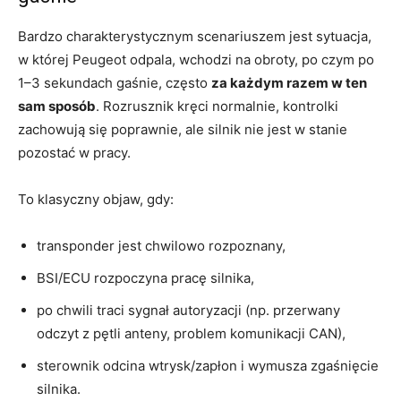
Bardzo charakterystycznym scenariuszem jest sytuacja,
w której Peugeot odpala, wchodzi na obroty, po czym po
1–3 sekundach gaśnie, często
za każdym razem w ten
sam sposób
. Rozrusznik kręci normalnie, kontrolki
zachowują się poprawnie, ale silnik nie jest w stanie
pozostać w pracy.
To klasyczny objaw, gdy:
transponder jest chwilowo rozpoznany,
BSI/ECU rozpoczyna pracę silnika,
po chwili traci sygnał autoryzacji (np. przerwany
odczyt z pętli anteny, problem komunikacji CAN),
sterownik odcina wtrysk/zapłon i wymusza zgaśnięcie
silnika.