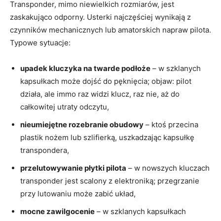
Transponder, mimo niewielkich rozmiarów, jest
zaskakująco odporny. Usterki najczęściej wynikają z
czynników mechanicznych lub amatorskich napraw pilota.
Typowe sytuacje:
upadek kluczyka na twarde podłoże
– w szklanych
kapsułkach może dojść do pęknięcia; objaw: pilot
działa, ale immo raz widzi klucz, raz nie, aż do
całkowitej utraty odczytu,
nieumiejętne rozebranie obudowy
– ktoś przecina
plastik nożem lub szlifierką, uszkadzając kapsułkę
transpondera,
przelutowywanie płytki pilota
– w nowszych kluczach
transponder jest scalony z elektroniką; przegrzanie
przy lutowaniu może zabić układ,
mocne zawilgocenie
– w szklanych kapsułkach