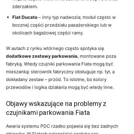
zderzakiem.
Fiat Ducato
– inny typ nadwozia; moduł często w
bocznej części przedziału pasażerskiego lub w
okolicach bagażowej części ramy.
W autach z rynku wtórnego często spotyka się
dodatkowe zestawy parkowania
, montowane poza
fabryką. Wtedy czujniki parkowania Fiata mogą być
mieszanką: sterownik fabryczny obsługuje np. tył, a
dokładany zestaw – przód. To istotne, bo kolory
przewodów i logika działania mogą być wtedy inne.
Objawy wskazujące na problemy z
czujnikami parkowania Fiata
Awaria systemu PDC rzadko pojawia się bez żadnych
objawów. W Fiatach najczęściej spotyka się: