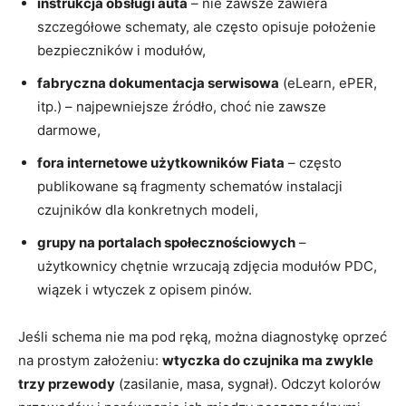
instrukcja obsługi auta
– nie zawsze zawiera
szczegółowe schematy, ale często opisuje położenie
bezpieczników i modułów,
fabryczna dokumentacja serwisowa
(eLearn, ePER,
itp.) – najpewniejsze źródło, choć nie zawsze
darmowe,
fora internetowe użytkowników Fiata
– często
publikowane są fragmenty schematów instalacji
czujników dla konkretnych modeli,
grupy na portalach społecznościowych
–
użytkownicy chętnie wrzucają zdjęcia modułów PDC,
wiązek i wtyczek z opisem pinów.
Jeśli schema nie ma pod ręką, można diagnostykę oprzeć
na prostym założeniu:
wtyczka do czujnika ma zwykle
trzy przewody
(zasilanie, masa, sygnał). Odczyt kolorów