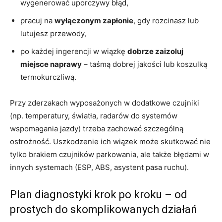
wygenerować uporczywy błąd,
pracuj na
wyłączonym zapłonie
, gdy rozcinasz lub
lutujesz przewody,
po każdej ingerencji w wiązkę
dobrze zaizoluj
miejsce naprawy
– taśmą dobrej jakości lub koszulką
termokurczliwą.
Przy zderzakach wyposażonych w dodatkowe czujniki
(np. temperatury, światła, radarów do systemów
wspomagania jazdy) trzeba zachować szczególną
ostrożność. Uszkodzenie ich wiązek może skutkować nie
tylko brakiem czujników parkowania, ale także błędami w
innych systemach (ESP, ABS, asystent pasa ruchu).
Plan diagnostyki krok po kroku – od
prostych do skomplikowanych działań