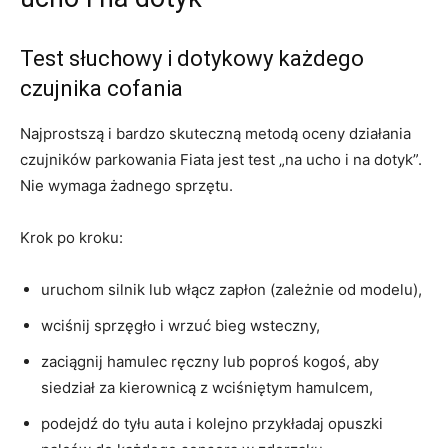
Test słuchowy i dotykowy każdego
czujnika cofania
Najprostszą i bardzo skuteczną metodą oceny działania
czujników parkowania Fiata jest test „na ucho i na dotyk”.
Nie wymaga żadnego sprzętu.
Krok po kroku:
uruchom silnik lub włącz zapłon (zależnie od modelu),
wciśnij sprzęgło i wrzuć bieg wsteczny,
zaciągnij hamulec ręczny lub poproś kogoś, aby
siedział za kierownicą z wciśniętym hamulcem,
podejdź do tyłu auta i kolejno przykładaj opuszki