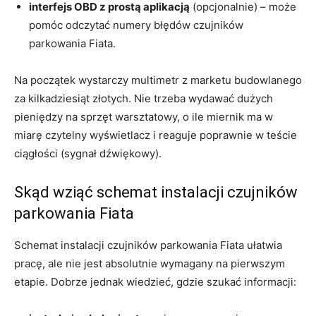
interfejs OBD z prostą aplikacją
(opcjonalnie) – może
pomóc odczytać numery błędów czujników
parkowania Fiata.
Na początek wystarczy multimetr z marketu budowlanego
za kilkadziesiąt złotych. Nie trzeba wydawać dużych
pieniędzy na sprzęt warsztatowy, o ile miernik ma w
miarę czytelny wyświetlacz i reaguje poprawnie w teście
ciągłości (sygnał dźwiękowy).
Skąd wziąć schemat instalacji czujników
parkowania Fiata
Schemat instalacji czujników parkowania Fiata ułatwia
pracę, ale nie jest absolutnie wymagany na pierwszym
etapie. Dobrze jednak wiedzieć, gdzie szukać informacji: