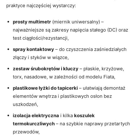
praktyce najczęściej wystarczy:
prosty multimetr
(miernik uniwersalny) –
najważniejsze są zakresy napięcia stałego (DC) oraz
test ciągłości/rezystancji,
spray kontaktowy
– do czyszczenia zaśniedziałych
złączy i styków w wiązce,
zestaw śrubokrętów i kluczy
– płaskie, krzyżowe,
torx, nasadowe, w zależności od modelu Fiata,
plastikowe łyżki do tapicerki
– ułatwiają demontaż
elementów wnętrza i plastikowych osłon bez
uszkodzeń,
izolacja elektryczna
i kilka
koszulek
termokurczliwych
– na szybkie naprawy przetartych
przewodów,