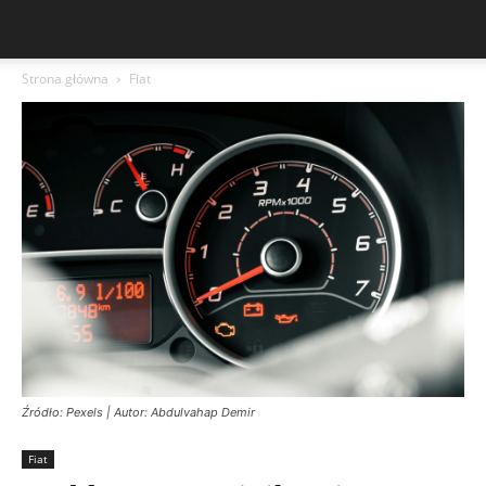
Strona główna
Fiat
Źródło: Pexels | Autor: Abdulvahap Demir
Fiat