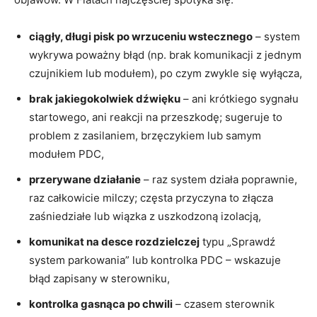
ciągły, długi pisk po wrzuceniu wstecznego
– system
wykrywa poważny błąd (np. brak komunikacji z jednym
czujnikiem lub modułem), po czym zwykle się wyłącza,
brak jakiegokolwiek dźwięku
– ani krótkiego sygnału
startowego, ani reakcji na przeszkodę; sugeruje to
problem z zasilaniem, brzęczykiem lub samym
modułem PDC,
przerywane działanie
– raz system działa poprawnie,
raz całkowicie milczy; częsta przyczyna to złącza
zaśniedziałe lub wiązka z uszkodzoną izolacją,
komunikat na desce rozdzielczej
typu „Sprawdź
system parkowania” lub kontrolka PDC – wskazuje
błąd zapisany w sterowniku,
kontrolka gasnąca po chwili
– czasem sterownik