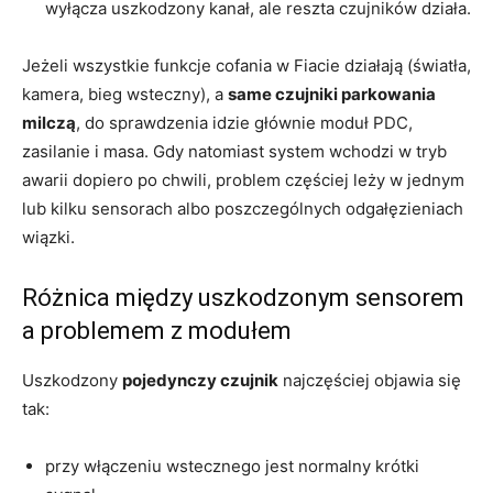
wyłącza uszkodzony kanał, ale reszta czujników działa.
Jeżeli wszystkie funkcje cofania w Fiacie działają (światła,
kamera, bieg wsteczny), a
same czujniki parkowania
milczą
, do sprawdzenia idzie głównie moduł PDC,
zasilanie i masa. Gdy natomiast system wchodzi w tryb
awarii dopiero po chwili, problem częściej leży w jednym
lub kilku sensorach albo poszczególnych odgałęzieniach
wiązki.
Różnica między uszkodzonym sensorem
a problemem z modułem
Uszkodzony
pojedynczy czujnik
najczęściej objawia się
tak:
przy włączeniu wstecznego jest normalny krótki