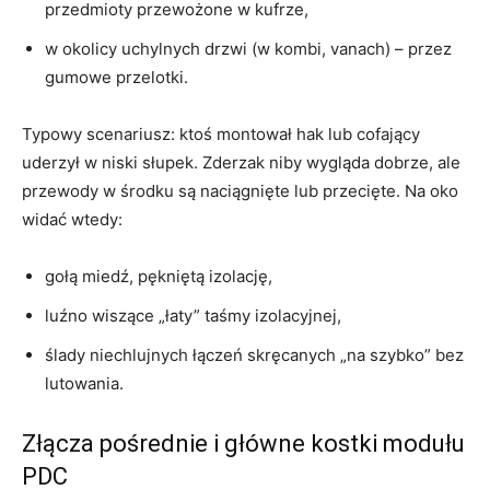
przedmioty przewożone w kufrze,
w okolicy uchylnych drzwi (w kombi, vanach) – przez
gumowe przelotki.
Typowy scenariusz: ktoś montował hak lub cofający
uderzył w niski słupek. Zderzak niby wygląda dobrze, ale
przewody w środku są naciągnięte lub przecięte. Na oko
widać wtedy:
gołą miedź, pękniętą izolację,
luźno wiszące „łaty” taśmy izolacyjnej,
ślady niechlujnych łączeń skręcanych „na szybko” bez
lutowania.
Złącza pośrednie i główne kostki modułu
PDC