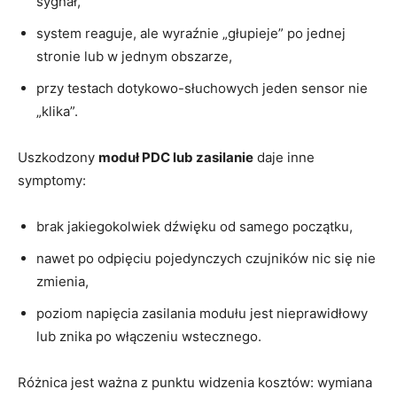
sygnał,
system reaguje, ale wyraźnie „głupieje” po jednej
stronie lub w jednym obszarze,
przy testach dotykowo-słuchowych jeden sensor nie
„klika”.
Uszkodzony
moduł PDC lub zasilanie
daje inne
symptomy:
brak jakiegokolwiek dźwięku od samego początku,
nawet po odpięciu pojedynczych czujników nic się nie
zmienia,
poziom napięcia zasilania modułu jest nieprawidłowy
lub znika po włączeniu wstecznego.
Różnica jest ważna z punktu widzenia kosztów: wymiana