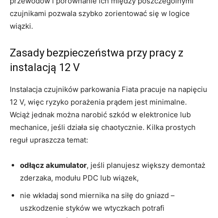
przewodów i porównanie ich między poszczególnymi
czujnikami pozwala szybko zorientować się w logice
wiązki.
Zasady bezpieczeństwa przy pracy z
instalacją 12 V
Instalacja czujników parkowania Fiata pracuje na napięciu
12 V, więc ryzyko porażenia prądem jest minimalne.
Wciąż jednak można narobić szkód w elektronice lub
mechanice, jeśli działa się chaotycznie. Kilka prostych
reguł upraszcza temat:
odłącz akumulator
, jeśli planujesz większy demontaż
zderzaka, modułu PDC lub wiązek,
nie wkładaj sond miernika na siłę do gniazd –
uszkodzenie styków we wtyczkach potrafi