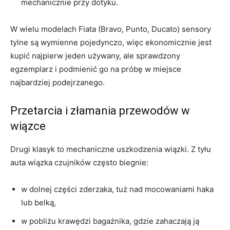
mechanicznie przy dotyku.
W wielu modelach Fiata (Bravo, Punto, Ducato) sensory
tylne są wymienne pojedynczo, więc ekonomicznie jest
kupić najpierw jeden używany, ale sprawdzony
egzemplarz i podmienić go na próbę w miejsce
najbardziej podejrzanego.
Przetarcia i złamania przewodów w
wiązce
Drugi klasyk to mechaniczne uszkodzenia wiązki. Z tyłu
auta wiązka czujników często biegnie:
w dolnej części zderzaka, tuż nad mocowaniami haka
lub belką,
w pobliżu krawędzi bagażnika, gdzie zahaczają ją