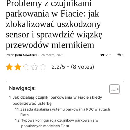
Problemy z czujnikami
parkowania w Fiacie: jak
zlokalizować uszkodzony
sensor i sprawdzić wiązkę
przewodów miernikiem
Przez
Julia Suwalski
-
28 marca, 2026
202
0
2.2/5 - (8 votes)
Nawigacja:
Jak działają czujniki parkowania w Fiacie i kiedy
podejrzewać usterkę
Zasada działania systemu parkowania PDC w autach
Fiata
Typowa konfiguracja czujników parkowania w
popularnych modelach Fiata