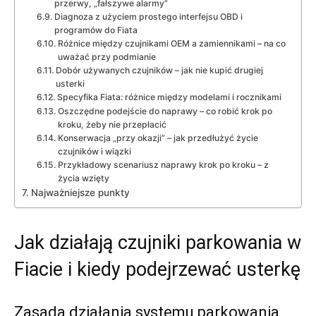
przerwy, „fałszywe alarmy”
Diagnoza z użyciem prostego interfejsu OBD i
programów do Fiata
Różnice między czujnikami OEM a zamiennikami – na co
uważać przy podmianie
Dobór używanych czujników – jak nie kupić drugiej
usterki
Specyfika Fiata: różnice między modelami i rocznikami
Oszczędne podejście do naprawy – co robić krok po
kroku, żeby nie przepłacić
Konserwacja „przy okazji” – jak przedłużyć życie
czujników i wiązki
Przykładowy scenariusz naprawy krok po kroku – z
życia wzięty
Najważniejsze punkty
Jak działają czujniki parkowania w
Fiacie i kiedy podejrzewać usterkę
Zasada działania systemu parkowania