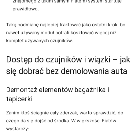
znajomego z takim samym Fiatem) system startuje
prawidłowo.
Taką podmianę najlepiej traktować jako ostatni krok, bo
nawet używany moduł potrafi kosztować więcej niż
komplet używanych czujników.
Dostęp do czujników i wiązki – jak
się dobrać bez demolowania auta
Demontaż elementów bagażnika i
tapicerki
Zanim ktoś ściągnie cały zderzak, warto sprawdzić, do
czego da się dojść od środka. W większości Fiatów
wystarczy: