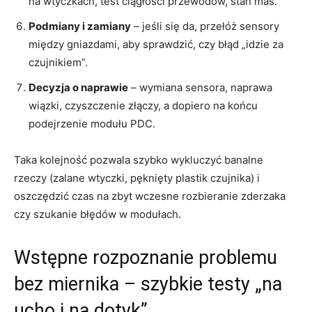
na wtyczkach, test ciągłości przewodów, stan mas.
Podmiany i zamiany
– jeśli się da, przełóż sensory
między gniazdami, aby sprawdzić, czy błąd „idzie za
czujnikiem”.
Decyzja o naprawie
– wymiana sensora, naprawa
wiązki, czyszczenie złączy, a dopiero na końcu
podejrzenie modułu PDC.
Taka kolejność pozwala szybko wykluczyć banalne
rzeczy (zalane wtyczki, pęknięty plastik czujnika) i
oszczędzić czas na zbyt wczesne rozbieranie zderzaka
czy szukanie błędów w modułach.
Wstępne rozpoznanie problemu
bez miernika – szybkie testy „na
ucho i na dotyk”