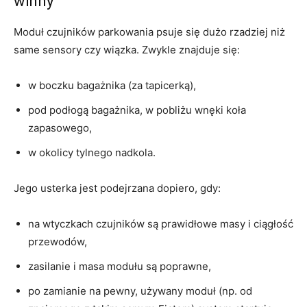
winny
Moduł czujników parkowania psuje się dużo rzadziej niż
same sensory czy wiązka. Zwykle znajduje się:
w boczku bagażnika (za tapicerką),
pod podłogą bagażnika, w pobliżu wnęki koła
zapasowego,
w okolicy tylnego nadkola.
Jego usterka jest podejrzana dopiero, gdy:
na wtyczkach czujników są prawidłowe masy i ciągłość
przewodów,
zasilanie i masa modułu są poprawne,
po zamianie na pewny, używany moduł (np. od