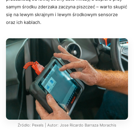
samym środku zderzaka zaczyna piszczeć – warto skupić
się na lewym skrajnym i lewym środkowym sensorze
oraz ich kablach.
Źródło: Pexels | Autor: Jose Ricardo Barraza Morachis