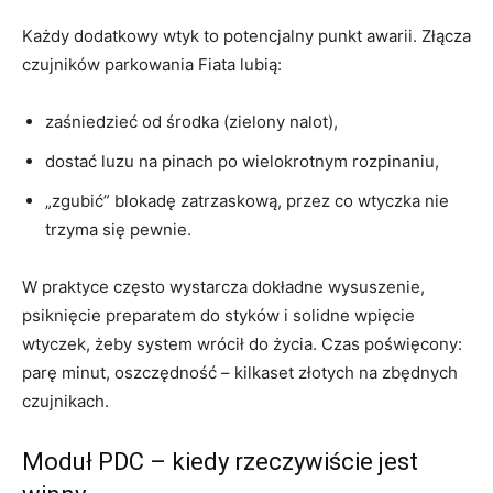
Każdy dodatkowy wtyk to potencjalny punkt awarii. Złącza
czujników parkowania Fiata lubią:
zaśniedzieć od środka (zielony nalot),
dostać luzu na pinach po wielokrotnym rozpinaniu,
„zgubić” blokadę zatrzaskową, przez co wtyczka nie
trzyma się pewnie.
W praktyce często wystarcza dokładne wysuszenie,
psiknięcie preparatem do styków i solidne wpięcie
wtyczek, żeby system wrócił do życia. Czas poświęcony:
parę minut, oszczędność – kilkaset złotych na zbędnych
czujnikach.
Moduł PDC – kiedy rzeczywiście jest