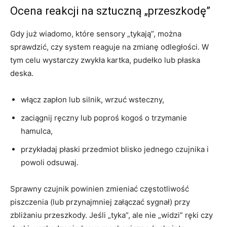
Ocena reakcji na sztuczną „przeszkodę”
Gdy już wiadomo, które sensory „tykają”, można
sprawdzić, czy system reaguje na zmianę odległości. W
tym celu wystarczy zwykła kartka, pudełko lub płaska
deska.
włącz zapłon lub silnik, wrzuć wsteczny,
zaciągnij ręczny lub poproś kogoś o trzymanie
hamulca,
przykładaj płaski przedmiot blisko jednego czujnika i
powoli odsuwaj.
Sprawny czujnik powinien zmieniać częstotliwość
piszczenia (lub przynajmniej załączać sygnał) przy
zbliżaniu przeszkody. Jeśli „tyka”, ale nie „widzi” ręki czy