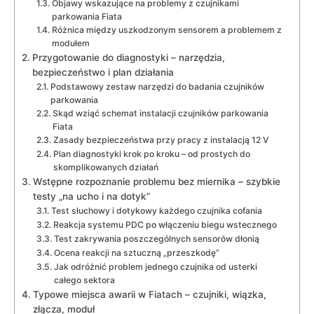
Objawy wskazujące na problemy z czujnikami
parkowania Fiata
Różnica między uszkodzonym sensorem a problemem z
modułem
Przygotowanie do diagnostyki – narzędzia,
bezpieczeństwo i plan działania
Podstawowy zestaw narzędzi do badania czujników
parkowania
Skąd wziąć schemat instalacji czujników parkowania
Fiata
Zasady bezpieczeństwa przy pracy z instalacją 12 V
Plan diagnostyki krok po kroku – od prostych do
skomplikowanych działań
Wstępne rozpoznanie problemu bez miernika – szybkie
testy „na ucho i na dotyk”
Test słuchowy i dotykowy każdego czujnika cofania
Reakcja systemu PDC po włączeniu biegu wstecznego
Test zakrywania poszczególnych sensorów dłonią
Ocena reakcji na sztuczną „przeszkodę”
Jak odróżnić problem jednego czujnika od usterki
całego sektora
Typowe miejsca awarii w Fiatach – czujniki, wiązka,
złącza, moduł