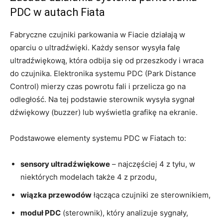
PDC w autach Fiata
Fabryczne czujniki parkowania w Fiacie działają w
oparciu o ultradźwięki. Każdy sensor wysyła falę
ultradźwiękową, która odbija się od przeszkody i wraca
do czujnika. Elektronika systemu PDC (Park Distance
Control) mierzy czas powrotu fali i przelicza go na
odległość. Na tej podstawie sterownik wysyła sygnał
dźwiękowy (buzzer) lub wyświetla grafikę na ekranie.
Podstawowe elementy systemu PDC w Fiatach to:
sensory ultradźwiękowe
– najczęściej 4 z tyłu, w
niektórych modelach także 4 z przodu,
wiązka przewodów
łącząca czujniki ze sterownikiem,
moduł PDC
(sterownik), który analizuje sygnały,