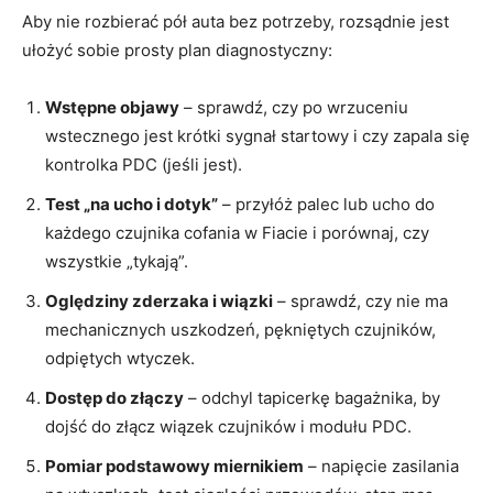
Aby nie rozbierać pół auta bez potrzeby, rozsądnie jest
ułożyć sobie prosty plan diagnostyczny:
Wstępne objawy
– sprawdź, czy po wrzuceniu
wstecznego jest krótki sygnał startowy i czy zapala się
kontrolka PDC (jeśli jest).
Test „na ucho i dotyk”
– przyłóż palec lub ucho do
każdego czujnika cofania w Fiacie i porównaj, czy
wszystkie „tykają”.
Oględziny zderzaka i wiązki
– sprawdź, czy nie ma
mechanicznych uszkodzeń, pękniętych czujników,
odpiętych wtyczek.
Dostęp do złączy
– odchyl tapicerkę bagażnika, by
dojść do złącz wiązek czujników i modułu PDC.
Pomiar podstawowy miernikiem
– napięcie zasilania