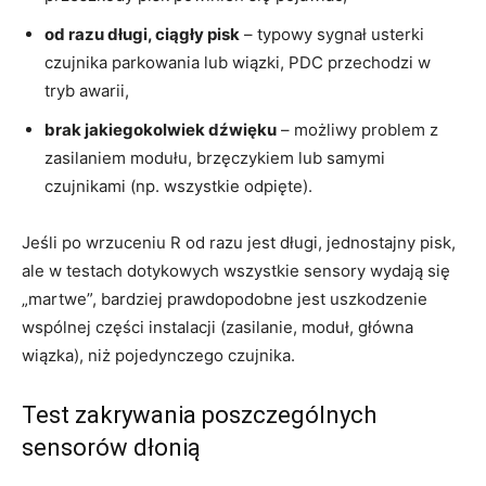
od razu długi, ciągły pisk
– typowy sygnał usterki
czujnika parkowania lub wiązki, PDC przechodzi w
tryb awarii,
brak jakiegokolwiek dźwięku
– możliwy problem z
zasilaniem modułu, brzęczykiem lub samymi
czujnikami (np. wszystkie odpięte).
Jeśli po wrzuceniu R od razu jest długi, jednostajny pisk,
ale w testach dotykowych wszystkie sensory wydają się
„martwe”, bardziej prawdopodobne jest uszkodzenie
wspólnej części instalacji (zasilanie, moduł, główna
wiązka), niż pojedynczego czujnika.
Test zakrywania poszczególnych
sensorów dłonią