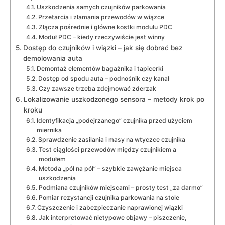
Uszkodzenia samych czujników parkowania
Przetarcia i złamania przewodów w wiązce
Złącza pośrednie i główne kostki modułu PDC
Moduł PDC – kiedy rzeczywiście jest winny
Dostęp do czujników i wiązki – jak się dobrać bez
demolowania auta
Demontaż elementów bagażnika i tapicerki
Dostęp od spodu auta – podnośnik czy kanał
Czy zawsze trzeba zdejmować zderzak
Lokalizowanie uszkodzonego sensora – metody krok po
kroku
Identyfikacja „podejrzanego” czujnika przed użyciem
miernika
Sprawdzenie zasilania i masy na wtyczce czujnika
Test ciągłości przewodów między czujnikiem a
modułem
Metoda „pół na pół” – szybkie zawężanie miejsca
uszkodzenia
Podmiana czujników miejscami – prosty test „za darmo”
Pomiar rezystancji czujnika parkowania na stole
Czyszczenie i zabezpieczanie naprawionej wiązki
Jak interpretować nietypowe objawy – piszczenie,