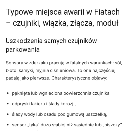
Typowe miejsca awarii w Fiatach
– czujniki, wiązka, złącza, moduł
Uszkodzenia samych czujników
parkowania
Sensory w zderzaku pracują w fatalnych warunkach: sól,
błoto, kamyki, myjnia ciśnieniowa. To one najczęściej
padają jako pierwsze. Charakterystyczne objawy:
pęknięta lub wgnieciona powierzchnia czujnika,
odpryski lakieru i ślady korozji,
ślady wody lub osadu pod gumową uszczelką,
sensor „tyka” dużo słabiej niż sąsiednie lub „piszczy”