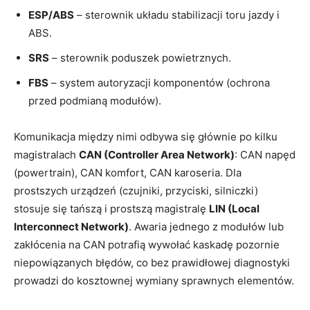
ESP/ABS
– sterownik układu stabilizacji toru jazdy i
ABS.
SRS
– sterownik poduszek powietrznych.
FBS
– system autoryzacji komponentów (ochrona
przed podmianą modułów).
Komunikacja między nimi odbywa się głównie po kilku
magistralach
CAN (Controller Area Network)
: CAN napęd
(powertrain), CAN komfort, CAN karoseria. Dla
prostszych urządzeń (czujniki, przyciski, silniczki)
stosuje się tańszą i prostszą magistralę
LIN (Local
Interconnect Network)
. Awaria jednego z modułów lub
zakłócenia na CAN potrafią wywołać kaskadę pozornie
niepowiązanych błędów, co bez prawidłowej diagnostyki
prowadzi do kosztownej wymiany sprawnych elementów.