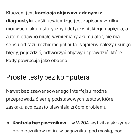
Kluczem jest
korelacja objawów z danymi z
diagnostyki
. Jeśli pewien błąd jest zapisany w kilku
modułach jako historyczny i dotyczy niskiego napięcia, a
auto niedawno miało wymieniany akumulator, nie ma
sensu od razu rozbierać pół auta. Najpierw należy usunąć
błędy, pojeździć, odtworzyć objawy i sprawdzić, które
kody powracają jako obecne.
Proste testy bez komputera
Nawet bez zaawansowanego interfejsu można
przeprowadzić serię podstawowych testów, które
zaskakująco często ujawniają źródło problemu:
Kontrola bezpieczników
– w W204 jest kilka skrzynek
bezpieczników (m.in. w bagażniku, pod maską, pod