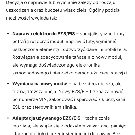
Decyzja o naprawie lub wymianie zależy od rodzaju
uszkodzenia oraz budżetu właściciela. Ogólny podział
możliwości wygląda tak:
Naprawa elektroniki EZS/EIS
– specjalistyczne firmy
potrafią rozebrać moduł, naprawić luty, wymienić
uszkodzone elementy i odtworzyć dane immobilizera.
Rozwiązanie zdecydowanie tańsze niż nowy moduł,
ale wymaga doświadczonego elektronika
samochodowego i nierzadko demontażu całej stacyjki.
Wymiana na nowy moduł
– najbezpieczniejsza, ale
też najdroższa opcja. Nowy EZS/EIS trzeba zamówić
po numerze VIN, zakodować i sparować z kluczykami,
ESL oraz sterownikiem silnika.
Adaptacja używanego EZS/EIS
– technicznie
możliwa, ale wiąże się z odczytem zawartości pamięci
starego modułu i przeniesieniem jej do dawcy. Bez