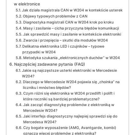
w elektronice
Jak działa magistrala CAN w W204 w kontekście usterek
Objawy typowych problemów z CAN
Diagnostyka magistrali CAN w W204 krok po kroku
Masy i zasilanie – cicha przyczyna błędów komunikacji
Jak sprawdzić masy i zasilanie w kontekście elektroniki
Zwarcia i przepięcia – skutki dla modułów W204
Delikatna elektronika LED i czujników – typowe
przypadki w W204
Metodyka szukania „elektronicznych duchów” w W204
Najczęściej zadawane pytania (FAQ)
Jakie są najczęstsze usterki elektroniki w Mercedesie
W204?
Dlaczego w Mercedesie W204 pojawia się „choinka” na
liczniku i mnóstwo błędów?
Czym różni się elektronika w W204 przedlift i polift i
które roczniki są bardziej problematyczne?
Jak zacząć diagnostykę problemów z elektroniką w
Mercedesie W204?
Jaki interfejs diagnostyczny najlepiej sprawdzi się do
Mercedesa W204?
Czy bogate wyposażenie (AMG, Avantgarde, kombi)
oznacza więcej problemów z elektroniką?