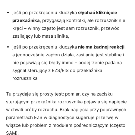
jeśli po przekręceniu kluczyka
słychać kliknięcie
przekaźnika
, przygasają kontrolki, ale rozrusznik nie
kręci – winny często jest sam rozrusznik, przewód
zasilający lub masa silnika,
jeśli po przekręceniu kluczyka
nie ma żadnej reakcji
,
a jednocześnie zapłon działa, zasilanie jest stabilne i
nie pojawiają się błędy immo – podejrzenie pada na
sygnał sterujący z EZS/EIS do przekaźnika
rozrusznika.
Tu przydaje się prosty test: pomiar, czy na zacisku
sterującym przekaźnika rozrusznika pojawia się napięcie
w chwili próby rozruchu. Brak napięcia przy poprawnych
parametrach EZS w diagnostyce sugeruje przerwę w
wiązce lub problem z modułem pośredniczącym (często
SAM).