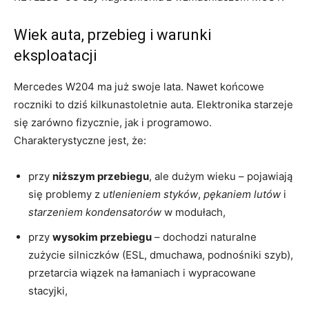
Wiek auta, przebieg i warunki
eksploatacji
Mercedes W204 ma już swoje lata. Nawet końcowe
roczniki to dziś kilkunastoletnie auta. Elektronika starzeje
się zarówno fizycznie, jak i programowo.
Charakterystyczne jest, że:
przy
niższym przebiegu
, ale dużym wieku – pojawiają
się problemy z
utlenieniem styków
,
pękaniem lutów
i
starzeniem kondensatorów
w modułach,
przy
wysokim przebiegu
– dochodzi naturalne
zużycie silniczków (ESL, dmuchawa, podnośniki szyb),
przetarcia wiązek na łamaniach i wypracowane
stacyjki,