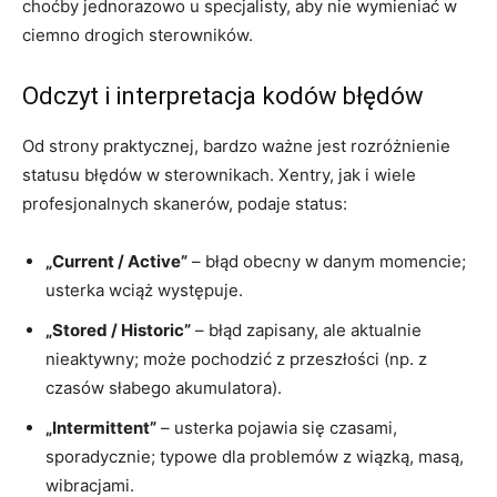
choćby jednorazowo u specjalisty, aby nie wymieniać w
ciemno drogich sterowników.
Odczyt i interpretacja kodów błędów
Od strony praktycznej, bardzo ważne jest rozróżnienie
statusu błędów w sterownikach. Xentry, jak i wiele
profesjonalnych skanerów, podaje status:
„Current / Active”
– błąd obecny w danym momencie;
usterka wciąż występuje.
„Stored / Historic”
– błąd zapisany, ale aktualnie
nieaktywny; może pochodzić z przeszłości (np. z
czasów słabego akumulatora).
„Intermittent”
– usterka pojawia się czasami,
sporadycznie; typowe dla problemów z wiązką, masą,
wibracjami.