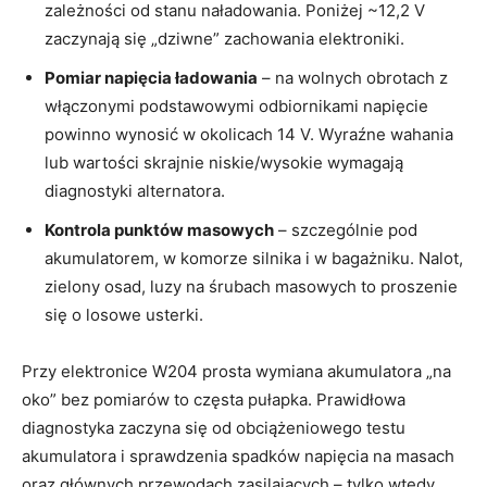
zależności od stanu naładowania. Poniżej ~12,2 V
zaczynają się „dziwne” zachowania elektroniki.
Pomiar napięcia ładowania
– na wolnych obrotach z
włączonymi podstawowymi odbiornikami napięcie
powinno wynosić w okolicach 14 V. Wyraźne wahania
lub wartości skrajnie niskie/wysokie wymagają
diagnostyki alternatora.
Kontrola punktów masowych
– szczególnie pod
akumulatorem, w komorze silnika i w bagażniku. Nalot,
zielony osad, luzy na śrubach masowych to proszenie
się o losowe usterki.
Przy elektronice W204 prosta wymiana akumulatora „na
oko” bez pomiarów to częsta pułapka. Prawidłowa
diagnostyka zaczyna się od obciążeniowego testu
akumulatora i sprawdzenia spadków napięcia na masach
oraz głównych przewodach zasilających – tylko wtedy