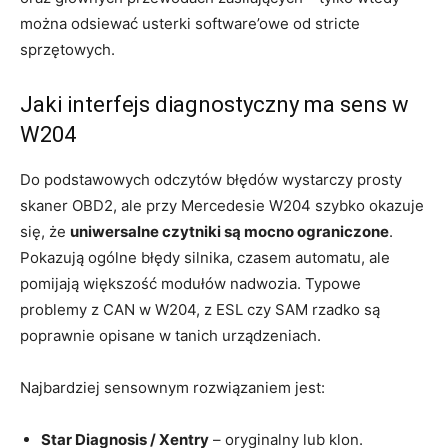
można odsiewać usterki software’owe od stricte
sprzętowych.
Jaki interfejs diagnostyczny ma sens w
W204
Do podstawowych odczytów błędów wystarczy prosty
skaner OBD2, ale przy Mercedesie W204 szybko okazuje
się, że
uniwersalne czytniki są mocno ograniczone
.
Pokazują ogólne błędy silnika, czasem automatu, ale
pomijają większość modułów nadwozia. Typowe
problemy z CAN w W204, z ESL czy SAM rzadko są
poprawnie opisane w tanich urządzeniach.
Najbardziej sensownym rozwiązaniem jest:
Star Diagnosis / Xentry
– oryginalny lub klon.