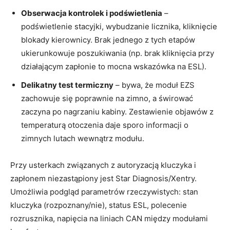
Obserwacja kontrolek i podświetlenia
–
podświetlenie stacyjki, wybudzanie licznika, kliknięcie
blokady kierownicy. Brak jednego z tych etapów
ukierunkowuje poszukiwania (np. brak kliknięcia przy
działającym zapłonie to mocna wskazówka na ESL).
Delikatny test termiczny
– bywa, że moduł EZS
zachowuje się poprawnie na zimno, a świrować
zaczyna po nagrzaniu kabiny. Zestawienie objawów z
temperaturą otoczenia daje sporo informacji o
zimnych lutach wewnątrz modułu.
Przy usterkach związanych z autoryzacją kluczyka i
zapłonem niezastąpiony jest Star Diagnosis/Xentry.
Umożliwia podgląd parametrów rzeczywistych: stan
kluczyka (rozpoznany/nie), status ESL, polecenie
rozrusznika, napięcia na liniach CAN między modułami