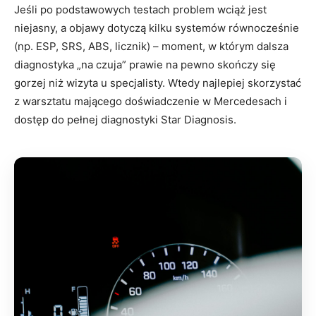
Jeśli po podstawowych testach problem wciąż jest
niejasny, a objawy dotyczą kilku systemów równocześnie
(np. ESP, SRS, ABS, licznik) – moment, w którym dalsza
diagnostyka „na czuja” prawie na pewno skończy się
gorzej niż wizyta u specjalisty. Wtedy najlepiej skorzystać
z warsztatu mającego doświadczenie w Mercedesach i
dostęp do pełnej diagnostyki Star Diagnosis.