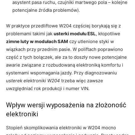
asystent pasa ruchu, czujniki martwego pola – kolejne
potencjalne źródła problemów).
W praktyce przedliftowe W204 częściej borykają się z
problemami takimi jak
usterki modułu ESL
, kłopotliwe
zimne luty w modułach SAM
czy utlenione styki w
wiązkach przy przednim pasie. W poliftach poprawiono
część z tych bolączek, ale za to doszły nowe potencjalne
awarie związane z rozbudowaną elektroniką komfortu i
systemami wspomagania jazdy. Przy diagnozowaniu
usterek elektroniki W204
trzeba więc zawsze
uwzględniać rok produkcji i numer VIN.
Wpływ wersji wyposażenia na złożoność
elektroniki
Stopień skomplikowania elektroniki w W204 mocno