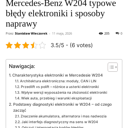
Mercedes-Benz W204 typowe
błędy elektroniki i sposoby
naprawy
Przez
Stanisław Wieczorek
-
11 maja, 2026
205
0
3.5/5 - (6 votes)
Nawigacja:
Charakterystyka elektroniki w Mercedesie W204
Architektura elektroniczna: moduły, CAN i LIN
Przedlift vs polift – różnice a usterki elektroniki
Wpływ wersji wyposażenia na złożoność elektroniki
Wiek auta, przebieg i warunki eksploatacji
Podstawy diagnostyki elektroniki w W204 – od czego
zacząć
Znaczenie akumulatora, alternatora i mas nadwozia
Jaki interfejs diagnostyczny ma sens w W204
Odczyt i interpretacja kodów błędów