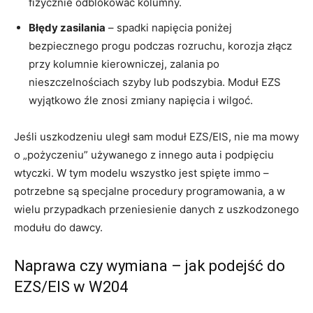
fizycznie odblokować kolumny.
Błędy zasilania
– spadki napięcia poniżej
bezpiecznego progu podczas rozruchu, korozja złącz
przy kolumnie kierowniczej, zalania po
nieszczelnościach szyby lub podszybia. Moduł EZS
wyjątkowo źle znosi zmiany napięcia i wilgoć.
Jeśli uszkodzeniu uległ sam moduł EZS/EIS, nie ma mowy
o „pożyczeniu” używanego z innego auta i podpięciu
wtyczki. W tym modelu wszystko jest spięte immo –
potrzebne są specjalne procedury programowania, a w
wielu przypadkach przeniesienie danych z uszkodzonego
modułu do dawcy.
Naprawa czy wymiana – jak podejść do
EZS/EIS w W204