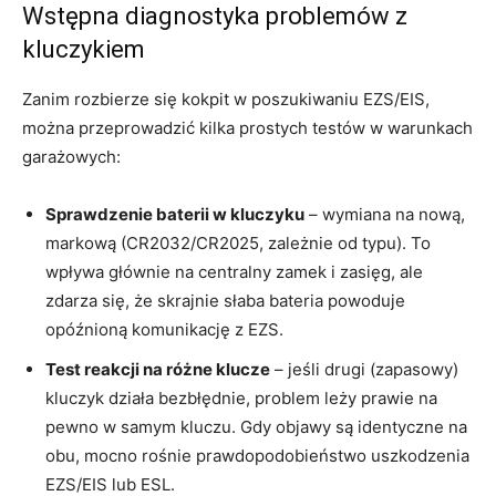
Wstępna diagnostyka problemów z
kluczykiem
Zanim rozbierze się kokpit w poszukiwaniu EZS/EIS,
można przeprowadzić kilka prostych testów w warunkach
garażowych:
Sprawdzenie baterii w kluczyku
– wymiana na nową,
markową (CR2032/CR2025, zależnie od typu). To
wpływa głównie na centralny zamek i zasięg, ale
zdarza się, że skrajnie słaba bateria powoduje
opóźnioną komunikację z EZS.
Test reakcji na różne klucze
– jeśli drugi (zapasowy)
kluczyk działa bezbłędnie, problem leży prawie na
pewno w samym kluczu. Gdy objawy są identyczne na
obu, mocno rośnie prawdopodobieństwo uszkodzenia
EZS/EIS lub ESL.