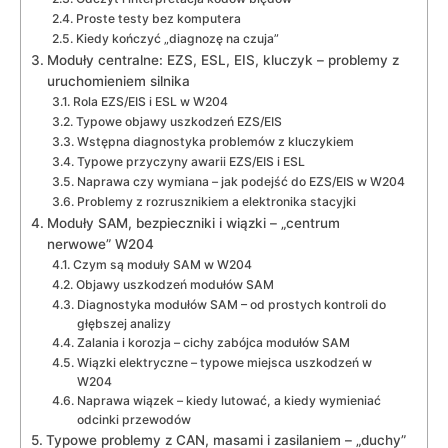
Proste testy bez komputera
Kiedy kończyć „diagnozę na czuja”
Moduły centralne: EZS, ESL, EIS, kluczyk – problemy z
uruchomieniem silnika
Rola EZS/EIS i ESL w W204
Typowe objawy uszkodzeń EZS/EIS
Wstępna diagnostyka problemów z kluczykiem
Typowe przyczyny awarii EZS/EIS i ESL
Naprawa czy wymiana – jak podejść do EZS/EIS w W204
Problemy z rozrusznikiem a elektronika stacyjki
Moduły SAM, bezpieczniki i wiązki – „centrum
nerwowe” W204
Czym są moduły SAM w W204
Objawy uszkodzeń modułów SAM
Diagnostyka modułów SAM – od prostych kontroli do
głębszej analizy
Zalania i korozja – cichy zabójca modułów SAM
Wiązki elektryczne – typowe miejsca uszkodzeń w
W204
Naprawa wiązek – kiedy lutować, a kiedy wymieniać
odcinki przewodów
Typowe problemy z CAN, masami i zasilaniem – „duchy”