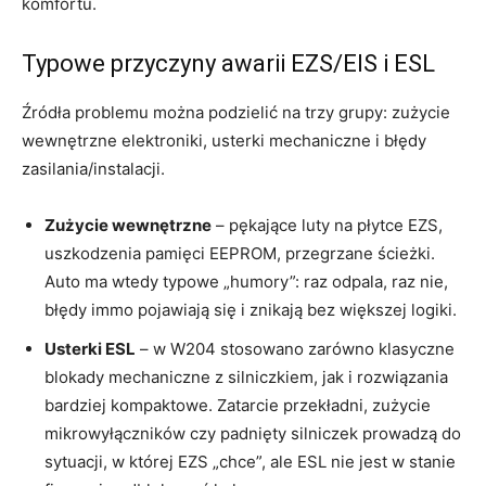
komfortu.
Typowe przyczyny awarii EZS/EIS i ESL
Źródła problemu można podzielić na trzy grupy: zużycie
wewnętrzne elektroniki, usterki mechaniczne i błędy
zasilania/instalacji.
Zużycie wewnętrzne
– pękające luty na płytce EZS,
uszkodzenia pamięci EEPROM, przegrzane ścieżki.
Auto ma wtedy typowe „humory”: raz odpala, raz nie,
błędy immo pojawiają się i znikają bez większej logiki.
Usterki ESL
– w W204 stosowano zarówno klasyczne
blokady mechaniczne z silniczkiem, jak i rozwiązania
bardziej kompaktowe. Zatarcie przekładni, zużycie
mikrowyłączników czy padnięty silniczek prowadzą do
sytuacji, w której EZS „chce”, ale ESL nie jest w stanie