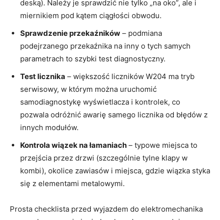
deską). Należy je sprawdzić nie tylko „na oko”, ale i
miernikiem pod kątem ciągłości obwodu.
Sprawdzenie przekaźników
– podmiana
podejrzanego przekaźnika na inny o tych samych
parametrach to szybki test diagnostyczny.
Test licznika
– większość liczników W204 ma tryb
serwisowy, w którym można uruchomić
samodiagnostykę wyświetlacza i kontrolek, co
pozwala odróżnić awarię samego licznika od błędów z
innych modułów.
Kontrola wiązek na łamaniach
– typowe miejsca to
przejścia przez drzwi (szczególnie tylne klapy w
kombi), okolice zawiasów i miejsca, gdzie wiązka styka
się z elementami metalowymi.
Prosta checklista przed wyjazdem do elektromechanika