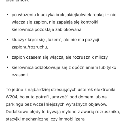
po włożeniu kluczyka brak jakiejkolwiek reakcji – nie
włącza się zapłon, nie zapalają się kontrolki,
kierownica pozostaje zablokowana,
kluczyk kręci się „luzem”, ale nie ma pozycji
zapłonu/rozruchu,
zapłon czasem się włącza, ale rozrusznik milczy,
kierownica odblokowuje się z opóźnieniem lub tylko
czasami.
To jedne z najbardziej stresujących usterek elektroniki
W204, bo auto potrafi „umrzeć” pod domem lub na
parkingu bez wcześniejszych wyraźnych objawów.
Dodatkowo błędy te bywają mylone z awarią rozrusznika,
stacyjki mechanicznej czy immobilizera.