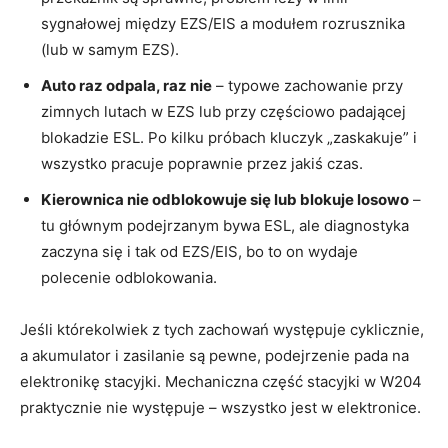
sygnałowej między EZS/EIS a modułem rozrusznika
(lub w samym EZS).
Auto raz odpala, raz nie
– typowe zachowanie przy
zimnych lutach w EZS lub przy częściowo padającej
blokadzie ESL. Po kilku próbach kluczyk „zaskakuje” i
wszystko pracuje poprawnie przez jakiś czas.
Kierownica nie odblokowuje się lub blokuje losowo
–
tu głównym podejrzanym bywa ESL, ale diagnostyka
zaczyna się i tak od EZS/EIS, bo to on wydaje
polecenie odblokowania.
Jeśli którekolwiek z tych zachowań występuje cyklicznie,
a akumulator i zasilanie są pewne, podejrzenie pada na
elektronikę stacyjki. Mechaniczna część stacyjki w W204
praktycznie nie występuje – wszystko jest w elektronice.