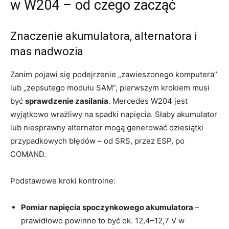
w W204 – od czego zacząć
Znaczenie akumulatora, alternatora i
mas nadwozia
Zanim pojawi się podejrzenie „zawieszonego komputera”
lub „zepsutego modułu SAM”, pierwszym krokiem musi
być
sprawdzenie zasilania
. Mercedes W204 jest
wyjątkowo wrażliwy na spadki napięcia. Słaby akumulator
lub niesprawny alternator mogą generować dziesiątki
przypadkowych błędów – od SRS, przez ESP, po
COMAND.
Podstawowe kroki kontrolne:
Pomiar napięcia spoczynkowego akumulatora
–
prawidłowo powinno to być ok. 12,4–12,7 V w