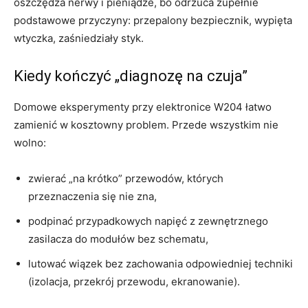
oszczędza nerwy i pieniądze, bo odrzuca zupełnie
podstawowe przyczyny: przepalony bezpiecznik, wypięta
wtyczka, zaśniedziały styk.
Kiedy kończyć „diagnozę na czuja”
Domowe eksperymenty przy elektronice W204 łatwo
zamienić w kosztowny problem. Przede wszystkim nie
wolno:
zwierać „na krótko” przewodów, których
przeznaczenia się nie zna,
podpinać przypadkowych napięć z zewnętrznego
zasilacza do modułów bez schematu,
lutować wiązek bez zachowania odpowiedniej techniki
(izolacja, przekrój przewodu, ekranowanie).