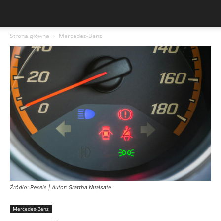
Strona główna
Mercedes-Benz
Źródło: Pexels | Autor: Srattha Nualsate
Mercedes-Benz