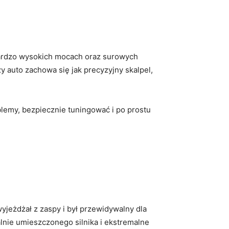
bardzo wysokich mocach oraz surowych
zy auto zachowa się jak precyzyjny skalpel,
emy, bezpiecznie tuningować i po prostu
wyjeżdżał z zaspy i był przewidywalny dla
alnie umieszczonego silnika i ekstremalne