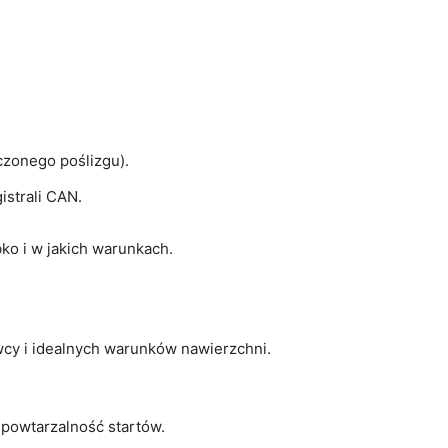
czonego poślizgu).
istrali CAN.
ko i w jakich warunkach.
cy i idealnych warunków nawierzchni.
 powtarzalność startów.