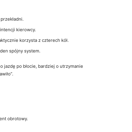
przekładni.
ntencji kierowcy.
tycznie korzysta z czterech kół.
eden spójny system.
o jazdę po błocie, bardziej o utrzymanie
awiło”.
ent obrotowy.