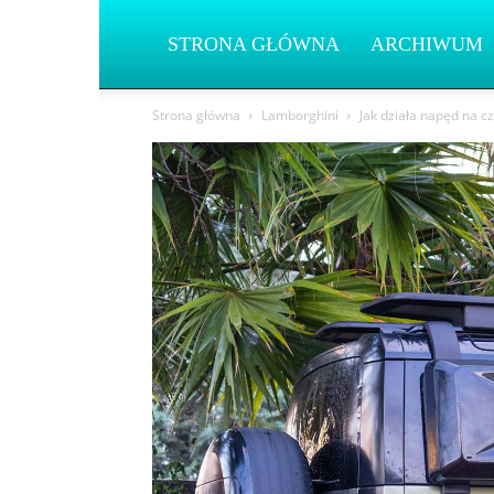
STRONA GŁÓWNA
ARCHIWUM
Strona główna
Lamborghini
Jak działa napęd na 