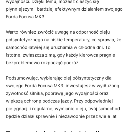
wydajności. Dzięki⁤ temu, możesz cieszyć się
płynniejszym i bardziej efektywnym działaniem swojego
Forda Focusa MK3.
Warto również zwrócić ⁢uwagę na odporność oleju
półsyntetycznego na ‌niskie temperatury, co sprawia, że
samochód łatwiej się uruchamia w chłodne dni. To
istotne, zwłaszcza zimą, gdy każdy kierowca pragnie
bezproblemowo rozpocząć podróż.
Podsumowując,‍ wybierając olej ⁢półsyntetyczny ⁣dla
swojego Forda Focusa MK3, inwestujesz w wydłużoną
żywotność ‍silnika, poprawę jego wydajności ‍oraz
większą ochronę podczas jazdy. Przy odpowiedniej
pielęgnacji i regularnej wymianie oleju,⁤ twój samochód
‍będzie działał sprawnie i niezawodnie przez wiele ⁢lat.