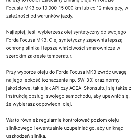
Focusie MK3 co 10 000-15 000 km lub co 12 miesięcy, w
‌zależności od warunków jazdy.
Najlepiej, jeśli wybierzesz olej syntetyczny do swojego
‍Forda Focusa ⁢MK3.‍ Olej syntetyczny zapewnia lepszą
ochronę​ silnika i lepsze właściwości smarownicze w
szerokim zakresie ‌temperatur.
Przy wyborze oleju ⁢do Forda Focusa MK3 zwróć uwagę
na jego lepkość (oznaczenie np. 5W-30) oraz​ normy
jakościowe,⁢ takie⁤ jak‍ API czy ACEA.​ Skonsultuj się także z
instrukcją obsługi⁤ swojego samochodu, aby upewnić się,‌
że wybierasz odpowiedni olej.
Warto również regularnie kontrolować poziom oleju
silnikowego i ewentualnie uzupełniać go, aby uniknąć
uszkodzeń silnika.