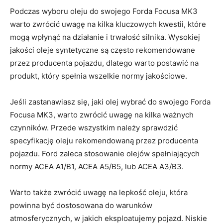
Podczas wyboru ⁤oleju do swojego Forda Focusa MK3
warto zwrócić uwagę na kilka kluczowych ‌kwestii, które⁣
mogą wpłynąć na działanie i trwałość silnika. Wysokiej
jakości oleje syntetyczne⁣ są często rekomendowane⁣
przez producenta pojazdu, dlatego​ warto postawić na
produkt, który spełnia wszelkie normy jakościowe.
Jeśli zastanawiasz się, jaki ⁢olej wybrać do swojego Forda
Focusa‌ MK3, warto zwrócić uwagę na kilka ważnych​
czynników. Przede wszystkim należy sprawdzić
specyfikację oleju rekomendowaną przez producenta
pojazdu. Ford zaleca stosowanie olejów spełniających
normy ACEA A1/B1, ACEA A5/B5, lub ‍ACEA A3/B3.
Warto także zwrócić uwagę na lepkość oleju, która
powinna⁢ być dostosowana do warunków
atmosferycznych, w jakich eksploatujemy pojazd. Niskie