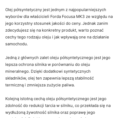
Olej półsyntetyczny jest jednym z najpopularniejszych
wyborów dla właścicieli ‍Forda Focusa MK3 ze względu na
jego‍ korzystny stosunek jakości do ceny. Jednak zanim
zdecydujesz się na konkretny produkt, warto poznać
cechy ‍tego rodzaju oleju i jak wpływają one na działanie
samochodu.
Jedną⁢ z głównych zalet ⁤oleju półsyntetycznego jest‌ jego
lepsza ochrona ‌silnika w porównaniu do oleju
mineralnego. Dzięki‍ dodatkowi syntetycznych
⁢składników, olej ten zapewnia lepszą stabilność
termiczną i ‍zmniejsza zużycie paliwa.
Kolejną istotną cechą oleju półsyntetycznego jest jego
zdolność⁤ do redukcji tarcia w silniku, co przekłada się na
wydłużoną żywotność silnika oraz poprawę jego