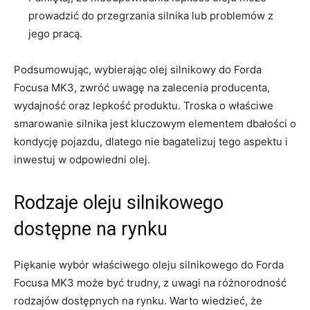
⁣prowadzić do przegrzania silnika lub problemów z
jego pracą.
Podsumowując, wybierając olej ‍silnikowy do Forda
Focusa MK3, zwróć uwagę na zalecenia ​producenta,
wydajność⁤ oraz lepkość produktu. Troska‌ o właściwe‍
smarowanie ​silnika jest kluczowym elementem dbałości o
kondycję pojazdu, dlatego nie bagatelizuj tego aspektu i
inwestuj w odpowiedni olej.
Rodzaje oleju silnikowego
dostępne na‍ rynku
Piękanie wybór właściwego oleju silnikowego⁢ do Forda
Focusa MK3 może być trudny, z uwagi na różnorodność
rodzajów ​dostępnych na ⁤rynku. Warto wiedzieć, że