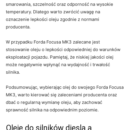
smarowania, szczelność⁤ oraz odporność na wysokie
temperatury. Dlatego​ warto‌ zwrócić uwagę na⁢
oznaczenie lepkości oleju zgodnie z normami
producenta.
W przypadku Forda Focusa MK3 zalecane jest
stosowanie oleju o lepkości odpowiedniej do warunków
eksploatacji pojazdu. Pamiętaj,⁤ że niskiej​ jakości olej
może negatywnie wpłynąć na wydajność i trwałość
‍silnika.
Podsumowując, wybierając olej do swojego Forda⁢ Focusa
MK3, ‍warto kierować się zaleceniami producenta oraz
dbać‌ o regularną wymianę oleju, aby zachować
sprawność silnika na odpowiednim poziomie.
Oleje do silników diesla ⁢a​