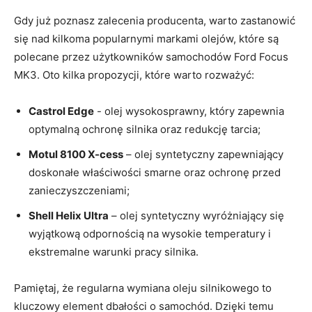
Gdy już poznasz zalecenia producenta, warto zastanowić
się nad kilkoma popularnymi markami olejów, które są
polecane‌ przez użytkowników samochodów Ford Focus
MK3. Oto kilka propozycji,⁤ które‍ warto‌ rozważyć:
Castrol Edge
​- olej wysokosprawny, który zapewnia
optymalną ochronę silnika‌ oraz redukcję tarcia;
Motul 8100 X-cess
– olej syntetyczny zapewniający
doskonałe właściwości smarne oraz ochronę przed
zanieczyszczeniami;
Shell Helix Ultra
– olej syntetyczny‌ wyróżniający⁣ się
wyjątkową odpornością na wysokie temperatury i
ekstremalne warunki pracy ​silnika.
Pamiętaj, że regularna wymiana oleju ⁣silnikowego to
kluczowy element dbałości o samochód. Dzięki ⁤temu