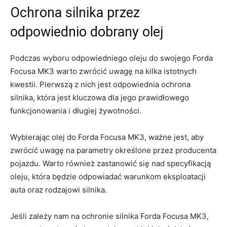
Ochrona silnika przez​
odpowiednio dobrany ⁣olej
Podczas ⁢wyboru ‍odpowiedniego oleju do swojego Forda
Focusa MK3 warto‍ zwrócić uwagę ⁤na kilka istotnych
kwestii. Pierwszą ‍z nich jest odpowiednia ochrona
silnika,‍ która jest kluczowa dla jego prawidłowego
funkcjonowania i ‌długiej⁣ żywotności.
Wybierając olej do Forda Focusa MK3, ważne jest, aby
zwrócić uwagę na parametry określone przez producenta‌
pojazdu. ⁢Warto również zastanowić ⁣się nad specyfikacją
oleju, która ⁤będzie odpowiadać warunkom eksploatacji
auta oraz rodzajowi silnika.
Jeśli zależy nam na ochronie silnika Forda ⁣Focusa​ MK3,