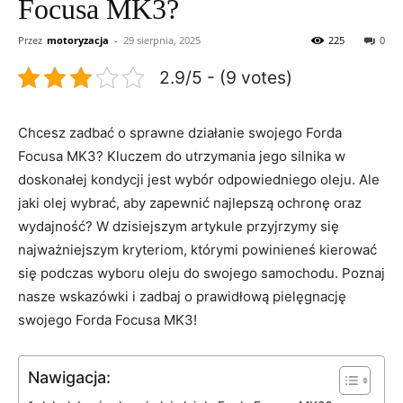
Focusa MK3?
Przez
motoryzacja
-
29 sierpnia, 2025
225
0
2.9/5 - (9 votes)
Chcesz zadbać o sprawne ​działanie swojego Forda
Focusa MK3? Kluczem do⁢ utrzymania jego silnika w
doskonałej kondycji jest ⁢wybór odpowiedniego‌ oleju. Ale
jaki olej wybrać, aby zapewnić najlepszą ochronę oraz
⁢wydajność? W dzisiejszym artykule przyjrzymy się
najważniejszym kryteriom, którymi powinieneś ‌kierować
się ⁢podczas wyboru oleju do swojego samochodu. ⁤Poznaj
nasze‌ wskazówki i zadbaj o prawidłową pielęgnację
swojego Forda Focusa⁤ MK3!
Nawigacja: