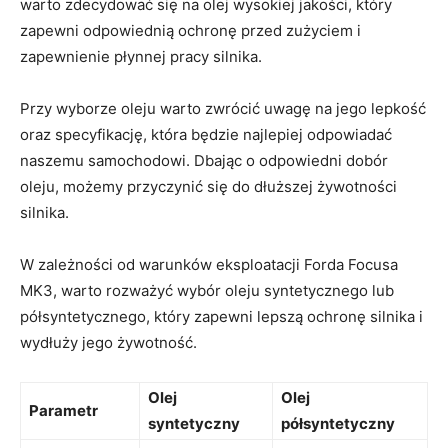
⁢warto ⁣zdecydować⁣ się na olej wysokiej jakości, ⁣który
zapewni odpowiednią ochronę przed ⁢zużyciem i
zapewnienie płynnej pracy silnika.
Przy‌ wyborze oleju‍ warto⁢ zwrócić uwagę na jego lepkość
oraz specyfikację, która będzie najlepiej odpowiadać
naszemu samochodowi. ⁣Dbając o odpowiedni dobór
oleju, możemy przyczynić się do dłuższej żywotności
silnika.
W zależności od warunków eksploatacji Forda Focusa ​
MK3, warto rozważyć wybór oleju syntetycznego ⁣lub
półsyntetycznego, który zapewni lepszą ochronę silnika i
wydłuży jego żywotność.
Olej⁢
Olej
Parametr
syntetyczny
półsyntetyczny