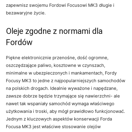
zapewnisz swojemu Fordowi Focusowi MK3‍ długie i
bezawaryjne życie.
Oleje zgodne z normami dla
Fordów
Piękne elektronicznie przenośne, dość ogromne,
oszczędzające paliwo, kosztowne w czynszach,
minimalne w ubezpieczonych i mankamentach, Fordy‍
Focusy MK3⁤ to ‍jedne z najpopularniejszych samochodów
na polskich drogach. Idealnie wyważone i ‌napędzane,
zawsze dobrze będzie trzymające się nawierzchni- ale​
nawet tak wspaniały ⁣samochód wymaga właściwego
użytkowania i troski, aby mógł prawidłowo funkcjonować.
Jednym z kluczowych aspektów konserwacji Forda
Focusa MK3 ⁢jest właściwe ⁣stosowanie olejów