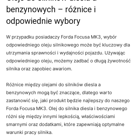
benzynowych – różnice⁤ i
odpowiednie wybory
W przypadku posiadaczy Forda Focusa MK3,‍ wybór
odpowiedniego oleju​ silnikowego może być kluczowy dla
utrzymania sprawności i wydajności pojazdu. Używając
odpowiedniego oleju, możemy zadbać⁢ o długą żywotność
silnika oraz zapobiec awariom.
Różnice między olejami do silników​ diesla a
benzynowych mogą ⁤być znaczące, dlatego warto
zastanowić się, jaki produkt będzie najlepszy do naszego
Forda Focusa MK3. ⁢Olej do ⁤silnika diesla⁢ i benzynowego
różni się między innymi lepkością, właściwościami
smarnymi oraz dodatkami, które zapewniają optymalne
warunki​ pracy silnika.