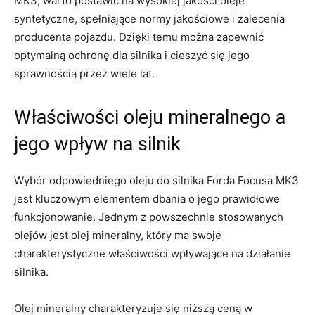
MK3, warto postawić na wysokiej jakości oleje
syntetyczne, spełniające normy‍ jakościowe i zalecenia
producenta⁢ pojazdu. Dzięki ​temu można zapewnić
optymalną ochronę dla silnika i cieszyć się ⁢jego
sprawnością przez wiele lat.
Właściwości oleju mineralnego ​a
jego wpływ ‌na silnik
Wybór odpowiedniego oleju do ⁣silnika Forda ⁤Focusa MK3
jest kluczowym elementem‍ dbania o jego prawidłowe
funkcjonowanie.‌ Jednym z ‌powszechnie stosowanych
olejów jest olej mineralny, który⁣ ma ⁢swoje
charakterystyczne właściwości wpływające na działanie
silnika.
Olej mineralny charakteryzuje się niższą ceną w