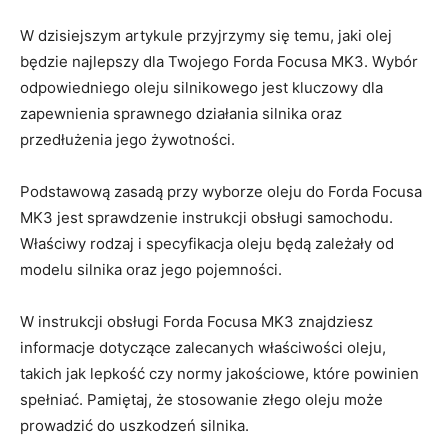
W ​dzisiejszym artykule ⁣przyjrzymy się temu, jaki olej
będzie najlepszy dla Twojego‌ Forda Focusa MK3. Wybór
odpowiedniego ⁤oleju silnikowego jest kluczowy dla
zapewnienia sprawnego działania ​silnika oraz
przedłużenia jego żywotności.
Podstawową zasadą przy​ wyborze oleju do Forda Focusa
MK3 jest ⁣sprawdzenie instrukcji ⁢obsługi ⁣samochodu.⁣
Właściwy rodzaj i specyfikacja oleju będą zależały‍ od
modelu silnika oraz jego pojemności.
W instrukcji obsługi Forda‍ Focusa MK3 znajdziesz
informacje dotyczące zalecanych właściwości oleju,
‌takich jak lepkość czy normy jakościowe, które powinien
spełniać. Pamiętaj, że stosowanie ‌złego oleju może
prowadzić do uszkodzeń silnika.