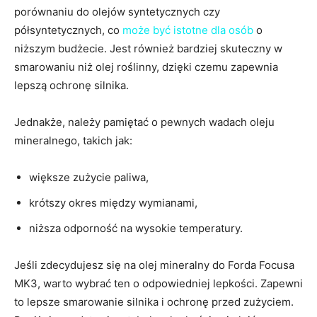
porównaniu do olejów ​syntetycznych czy
półsyntetycznych, co
może być istotne dla osób
o
niższym budżecie. Jest również bardziej skuteczny w
smarowaniu niż olej⁤ roślinny, dzięki czemu zapewnia
⁤lepszą ochronę silnika.
Jednakże, ⁤należy pamiętać o⁣ pewnych wadach‌ oleju
⁤mineralnego, takich⁤ jak:
większe zużycie paliwa,
krótszy okres między wymianami,
niższa odporność ⁤na wysokie temperatury.
Jeśli zdecydujesz się na olej mineralny do Forda Focusa
MK3, warto wybrać ten o odpowiedniej lepkości.‌ Zapewni
to lepsze smarowanie silnika i ⁣ochronę​ przed zużyciem.