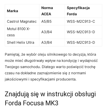
Norma
Specyfikacja
Marka
ACEA
Forda
Castrol Magnatec
A5/B5
WSS-M2C913-C
Motul 8100 X-
A3/B4
WSS-M2C913-D
cess
Shell Helix Ultra
A3/B4
WSS-M2C913-D
Pamiętaj, że wybór oleju silnikowego to⁢ decyzja, która
może⁤ mieć długotrwały wpływ na kondycję‍ i wydajność
Twojego samochodu. Dlatego warto poświęcić trochę
czasu na dokładne ⁣zaznajomienie się z normami
jakościowymi i specyfikacjami producenta.
Znajdują się w instrukcji obsługi
Forda Focusa MK3