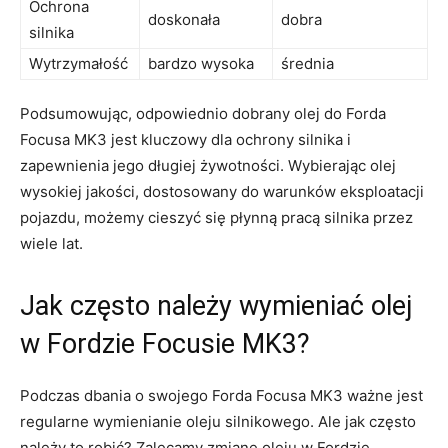
Ochrona
doskonała
dobra
silnika
Wytrzymałość
bardzo wysoka
średnia
Podsumowując, odpowiednio ⁣dobrany olej do Forda
Focusa MK3 jest kluczowy‌ dla ochrony silnika i
zapewnienia jego długiej żywotności. Wybierając olej
wysokiej‍ jakości, ​dostosowany do warunków eksploatacji
pojazdu, możemy cieszyć się ​płynną pracą‍ silnika przez
wiele lat.
Jak często należy wymieniać olej
w‍ Fordzie Focusie MK3?
Podczas dbania o swojego Forda Focusa MK3 ważne jest
regularne wymienianie ⁣oleju silnikowego. Ale jak często
należy to robić? Zalecamy zmianę oleju w Fordzie