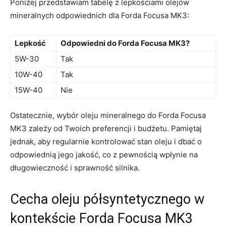
‌Poniżej przedstawiam tabelę z lepkościami ⁤olejów
mineralnych odpowiednich ⁤dla Forda Focusa‍ MK3:
Lepkość
Odpowiedni do Forda Focusa MK3?
5W-30
Tak
10W-40
Tak
15W-40
Nie
Ostatecznie,⁣ wybór oleju mineralnego do Forda⁣ Focusa
MK3 zależy od Twoich preferencji i budżetu. Pamiętaj
jednak, aby ‌regularnie kontrolować stan⁤ oleju i dbać o
odpowiednią jego jakość, co z pewnością wpłynie na
długowieczność i sprawność silnika.
Cecha oleju półsyntetycznego w
kontekście ⁤Forda Focusa MK3