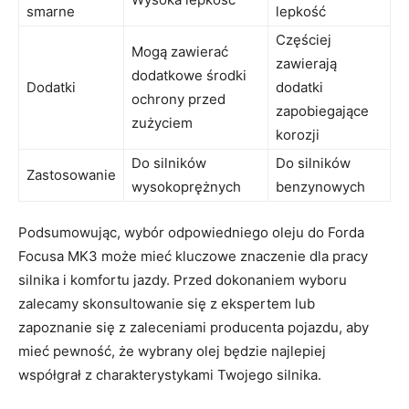
smarne
lepkość
Częściej
Mogą zawierać
zawierają
dodatkowe⁣ środki
Dodatki
dodatki
ochrony przed
zapobiegające
zużyciem
korozji
Do silników
Do silników
Zastosowanie
wysokoprężnych
benzynowych
Podsumowując, wybór odpowiedniego oleju do Forda
Focusa MK3 może⁣ mieć kluczowe⁢ znaczenie dla pracy
silnika i komfortu jazdy. Przed dokonaniem wyboru
zalecamy‍ skonsultowanie się z ekspertem lub
zapoznanie się z zaleceniami producenta pojazdu, aby
mieć pewność, że wybrany⁤ olej będzie najlepiej
współgrał⁢ z charakterystykami Twojego silnika.