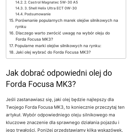
2. Castrol Magnatec 5W-30 A5
3. Shell ‌Helix ⁤Ultra ECT 0W-30
Podsumowanie
Porównanie popularnych⁢ marek olejów silnikowych na
rynku
Dlaczego warto zwrócić uwagę na ‌wybór oleju do
Forda Focusa MK3?
Popularne ⁣marki olejów silnikowych na rynku:
Jaki olej wybrać do ⁣Forda Focusa MK3?
Jak ⁤dobrać odpowiedni ⁣olej ​do
Forda Focusa MK3?
Jeśli zastanawiasz się, jaki olej będzie najlepszy dla
Twojego ‍Forda Focusa MK3, to koniecznie przeczytaj ten
artykuł. Wybór odpowiedniego oleju silnikowego ma
kluczowe znaczenie dla sprawnego działania pojazdu i
jego trwałości. Poniżej przedstawiamy kilka wskazówek,