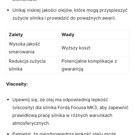
Unikaj‍ niskiej jakości ​olejów, które mogą przyspieszyć
zużycie silnika i prowadzić ‌do poważnych awarii.
Zalety
Wady
Wysoka jakość
Wyższy koszt
smarowania
Redukcja zużycia
Potencjalne komplikacje z
silnika
gwarancją
Viscosity:
Upewnij się, że ⁣olej​ ma odpowiednią lepkość
(viscosity) dla silnika Forda Focusa MK3, aby‍ zapewnić
prawidłową pracę silnika w różnych ‌warunkach
atmosferycznych.
Pamiętaj, że nieodpowiednia lepkość oleju może