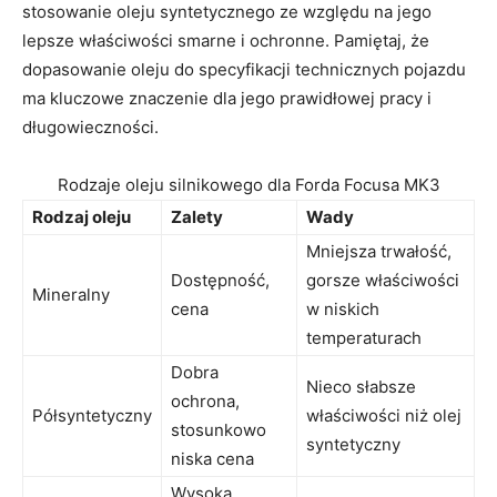
stosowanie oleju syntetycznego ze względu na jego
lepsze właściwości smarne i ochronne. Pamiętaj, ⁤że
dopasowanie‌ oleju ⁢do specyfikacji technicznych pojazdu
ma kluczowe ⁤znaczenie dla jego prawidłowej pracy i
długowieczności.
Rodzaje oleju silnikowego dla Forda Focusa MK3
Rodzaj oleju
Zalety
Wady
Mniejsza trwałość,
Dostępność,
‌gorsze właściwości
Mineralny
cena
w niskich
temperaturach
Dobra
Nieco słabsze
ochrona,
Półsyntetyczny
właściwości niż olej
stosunkowo
syntetyczny
niska cena
Wysoka