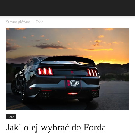
Strona główna
Ford
Ford
Jaki olej wybrać do Forda