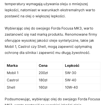
temperatury wymagają używania oleju o mniejszej
lepkości, natomiast w warunkach ekstremalnych warto
postawić na olej‌ o większej lepkości.
Wybierając olej do swojego‍ Forda Focusa ⁢MK3, ‌warto
zastanowić się nad marką produktu. Renomowane firmy
oferujące wysokiej​ jakości ‌oleje syntetyczne, takie jak
Mobil 1, Castrol czy Shell, ⁤mogą zapewnić optymalną
ochronę dla silnika i zapewnić mu długą żywotność.
Marka
Cena
Lepkość
Mobil 1
200zł
5W-30
Castrol
180zł
5W-40
Shell
160zł
10W-40
Podsumowując, wybierając olej do swojego Forda Focusa