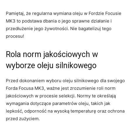
Pamiętaj, że regularna wymiana ⁢oleju w Fordzie ⁤Focusie
⁣MK3 to podstawa dbania o jego sprawne działanie i​
przedłużenie⁣ jego żywotności. Nie bagatelizuj tego
procesu!
Rola norm jakościowych w
wyborze oleju silnikowego
Przed dokonaniem wyboru oleju‍ silnikowego dla swojego
Forda Focusa MK3, ważne jest zrozumienie roli norm⁢
jakościowych w procesie ⁤selekcji. Normy te określają
wymagania dotyczące parametrów oleju, takich jak
lepkość, odporność na wysoką temperaturę oraz ochrona
przed ‍zużyciem.