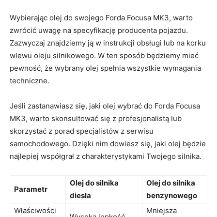
Wybierając olej do swojego Forda Focusa MK3,⁢ warto
zwrócić uwagę na specyfikację producenta ‍pojazdu.
Zazwyczaj znajdziemy ją w instrukcji obsługi lub na korku
wlewu oleju‍ silnikowego. W ten sposób będziemy mieć
pewność, że wybrany olej spełnia wszystkie wymagania
techniczne.
Jeśli‍ zastanawiasz się, jaki⁤ olej wybrać do Forda Focusa
MK3, warto⁤ skonsultować​ się ⁤z profesjonalistą lub
skorzystać z porad specjalistów‌ z serwisu
samochodowego. Dzięki nim dowiesz się, jaki olej będzie
najlepiej współgrał ⁢z charakterystykami Twojego silnika.
Olej do​ silnika
Olej​ do silnika⁣
Parametr
diesla
benzynowego
Właściwości
Mniejsza
Wysoka lepkość