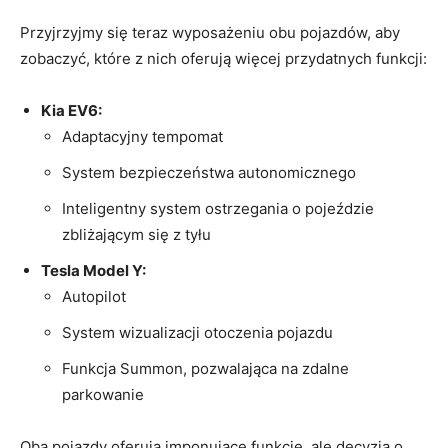
Przyjrzyjmy⁤ się ⁢teraz‌ wyposażeniu obu pojazdów, aby
zobaczyć, które z nich oferują więcej przydatnych funkcji:
Kia EV6:
Adaptacyjny tempomat
System ‌bezpieczeństwa autonomicznego
Inteligentny system ostrzegania o pojeździe
zbliżającym się z tyłu
Tesla Model Y:
Autopilot
System⁤ wizualizacji otoczenia pojazdu
Funkcja Summon, pozwalająca na zdalne
parkowanie
Oba pojazdy oferują ⁣imponujące funkcje, ale decyzja o