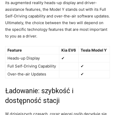
its augmented reality heads-up display ​and driver-
assistance features, the Model Y stands out with its Full
Self-Driving capability ⁣and over-the-air‍ software updates.
Ultimately, the choice between the ⁤two will depend on
the specific technology​ features that are ⁣most important
to you as ⁢a driver.
Feature
Kia​ EV6
Tesla Model Y
Heads-up Display
✔
Full Self-Driving‍ Capability
✔
Over-the-air Updates
✔
Ładowanie: szybkość i
dostępność ⁢stacji
W dzisiejszych czasach, coraz więcej osób decyduje się