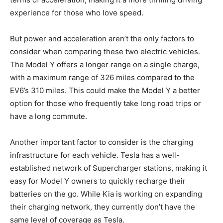
experience for‍ those who love speed.
But power and acceleration aren’t​ the ‍only factors to
consider when comparing these‌ two electric‍ vehicles.
The Model Y ​offers a longer ‌range on a single charge,
with a maximum range of 326 miles compared to the
EV6’s 310 ‍miles. This could ⁤make the Model Y a better
option for those who frequently take ⁣long road trips or
have a⁤ long commute.
Another important factor to consider is the charging
infrastructure for each vehicle. Tesla has a‍ well-
established network of Supercharger​ stations, making it
⁣easy for Model Y owners to quickly recharge their
batteries on‍ the go. While Kia is working on‌ expanding
their charging network, they currently don’t ⁣have the
same level of coverage as Tesla.