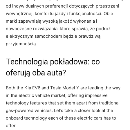
od indywidualnych ‍preferencji dotyczących przestrzeni
wewnętrznej,⁢ komfortu jazdy i funkcjonalności. Obie
marki zapewniają wysoką jakość​ wykonania i​
nowoczesne rozwiązania, które sprawią, że ⁢podróż
elektrycznym samochodem będzie prawdziwą
przyjemnością.
Technologia pokładowa: co
oferują oba auta?
Both the Kia EV6 and Tesla Model Y are leading the way
in the electric vehicle market, offering impressive
technology⁢ features that set them apart⁤ from traditional
gas-powered vehicles. Let’s take ​a closer look at the
‌onboard technology each ‌of these electric cars⁢ has to
offer.