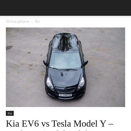
Strona główna
Kia
Kia
Kia EV6 vs Tesla Model Y –