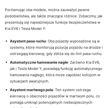
Porównując oba modele, można‌ zauważyć pewne
podobieństwa, ale także znaczące ⁤różnice. Zobaczmy, jak
prezentują się najważniejsze funkcje bezpieczeństwa w
‍Kia EV6 i Tesla ⁣Model Y:
Asystent ⁢pasa ruchu
: Oba​ pojazdy ⁤wyposażone są w
systemy,‌ które‌ monitorują pozycję pojazdu na drodze i
ostrzegają kierowcę, gdy zbliża się do linii pasa ruchu.
Automatyczne hamowanie nagłe
: Zarówno Kia EV6,
jak i Tesla Model Y, posiadają funkcję⁤ automatycznego
hamowania nagłego, która może zapobiec kolizjom w
sytuacjach awaryjnych.
Asystent ‌martwego pola
: Ten system ostrzega
kierowcę o obecności‍ pojazdów w martwym polu, co
pomaga⁣ uniknąć potencjalnych niebezpiecznych