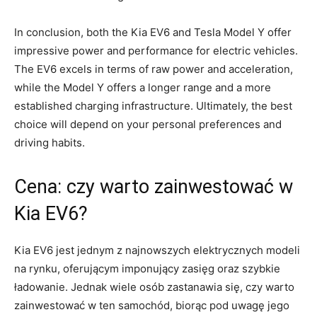
In conclusion, both the Kia ‍EV6 and Tesla Model Y offer
impressive power and performance for electric vehicles.
The EV6 excels in terms of raw power and acceleration,
while ⁢the Model Y⁣ offers a longer range and a more
established⁢ charging infrastructure. Ultimately, the best
choice will depend on your personal preferences and
driving habits.
Cena: czy warto zainwestować w
Kia EV6?
Kia EV6 jest jednym z najnowszych elektrycznych modeli‍
na rynku, oferującym imponujący zasięg oraz szybkie
‌ładowanie. ⁢Jednak wiele osób zastanawia się, czy warto
zainwestować w ten samochód, biorąc‌ pod uwagę jego