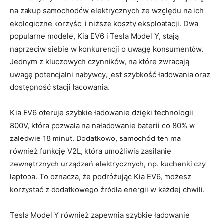
na zakup samochodów elektrycznych ze ⁢względu na ⁤ich
ekologiczne ⁣korzyści i niższe koszty eksploatacji. Dwa⁢
popularne modele, Kia EV6 i Tesla ⁣Model​ Y, stają
naprzeciw siebie ⁤w konkurencji ⁣o uwagę konsumentów.
Jednym⁢ z kluczowych czynników, na które ⁢zwracają
uwagę​ potencjalni nabywcy, jest szybkość ładowania oraz
dostępność stacji ładowania.
Kia EV6 oferuje szybkie ładowanie dzięki⁣ technologii
800V, która pozwala na ⁤naładowanie baterii do 80% w ​
zaledwie 18 minut. Dodatkowo, samochód‍ ten ma
również funkcję V2L, która umożliwia zasilanie
zewnętrznych urządzeń elektrycznych, np. kuchenki⁢ czy
laptopa.‍ To oznacza, że podróżując Kia EV6, możesz
korzystać z ‌dodatkowego źródła energii w każdej chwili.
Tesla Model Y również zapewnia szybkie ładowanie