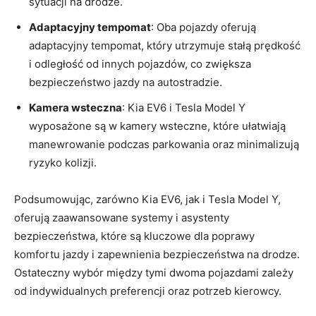
sytuacji na drodze.
Adaptacyjny tempomat
: Oba pojazdy oferują⁣
adaptacyjny tempomat, który utrzymuje stałą prędkość
i odległość od innych pojazdów, co zwiększa
‌bezpieczeństwo jazdy na autostradzie.
Kamera wsteczna
: Kia EV6 i Tesla Model Y
wyposażone są ⁢w kamery‌ wsteczne, które ‌ułatwiają
manewrowanie podczas parkowania oraz minimalizują‌
ryzyko kolizji.
Podsumowując, zarówno Kia EV6, jak i Tesla Model ‌Y,
oferują zaawansowane systemy⁤ i asystenty
bezpieczeństwa, które są ⁤kluczowe dla poprawy
komfortu jazdy i zapewnienia bezpieczeństwa na drodze.
Ostateczny ⁣wybór między tymi dwoma pojazdami zależy
od indywidualnych​ preferencji oraz potrzeb kierowcy.