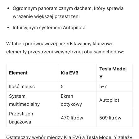
Ogromnym panoramicznym dachem, który sprawia
wrażenie większej przestrzeni
Intuicyjnym systemem Autopilota
W tabeli porównawczej przedstawiamy ‍kluczowe
elementy przestrzeni wewnętrznej ⁢obu samochodów:
Tesla Model
Element
Kia EV6
Y
Ilość miejsc
5
5-7
System‌
Ekran
Autopilot
multimedialny
dotykowy
Przestrzeń⁣
470 litrów
509 litrów
bagażowa
Ostateczny ​wybór między Kia EV6 a Tesla Model Y zależy