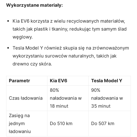
Wykorzystane materiały:
Kia EV6 korzysta z wielu recyclowanych materiałów,‍
takich jak plastik i ‌tkaniny, redukując tym samym ślad
węglowy.
Tesla Model Y również skupia⁣ się na zrównoważonym
⁤wykorzystaniu surowców naturalnych, takich jak
drewno czy skóra.
Parametr
Kia‌ EV6
Tesla Model Y
80%
90%
Czas ładowania
naładowania w
naładowania w
18 minut
35 minut
Zasięg na
jednym
Do 510 km
Do ​507 km
ładowaniu