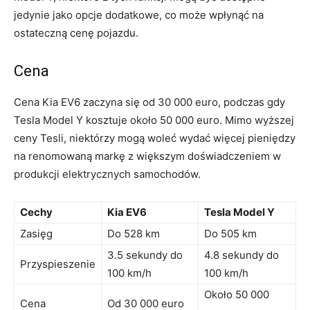
jedynie jako opcje dodatkowe,‌ co może wpłynąć na
ostateczną cenę pojazdu.
Cena
Cena Kia EV6 zaczyna się od 30 ​000 euro, podczas⁤ gdy
Tesla Model Y kosztuje około 50 000 euro. Mimo wyższej
ceny⁣ Tesli, niektórzy mogą woleć wydać więcej pieniędzy
na renomowaną markę z większym doświadczeniem w
produkcji elektrycznych samochodów.
Cechy
Kia EV6
Tesla Model Y
Zasięg
Do 528 km
Do 505 km
3.5 sekundy do
4.8 sekundy do
Przyspieszenie
100 km/h
100 ⁣km/h
Około 50 000
Cena
Od 30 000 euro