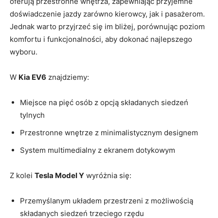
​oferują przestronne wnętrza, zapewniając przyjemne
doświadczenie jazdy zarówno kierowcy,​ jak i pasażerom.⁣
Jednak warto przyjrzeć się im bliżej, porównując poziom
komfortu i funkcjonalności, aby dokonać najlepszego
wyboru.
W
Kia EV6
znajdziemy:
Miejsce na pięć osób z opcją składanych siedzeń
tylnych
Przestronne ‍wnętrze⁣ z ‌minimalistycznym designem
System multimedialny z ekranem dotykowym
Z kolei
Tesla Model Y
wyróżnia się:
Przemyślanym układem przestrzeni z możliwością
składanych siedzeń trzeciego rzędu