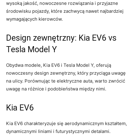
wysoką jakość, nowoczesne rozwiązania i przyjazne
środowisku pojazdy, które zachwycą nawet najbardziej
wymagających kierowców.
Design zewnętrzny: Kia EV6 vs
Tesla Model Y
Obydwa modele,⁢ Kia EV6 i ‌Tesla Model Y, oferują
nowoczesny design⁤ zewnętrzny, który przyciąga ⁢uwagę⁢
na ulicy. Porównując te elektryczne auta, ​warto zwrócić
uwagę na ⁤różnice i podobieństwa⁢ między nimi.
Kia EV6
Kia EV6 charakteryzuje się aerodynamicznym kształtem,
dynamicznymi liniami i futurystycznymi detalami.