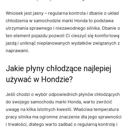
Wniosek jest jasny ‌–⁢ regularna kontrola i dbanie o⁣ układ
chłodzenia w samochodzie marki Honda to podstawa
‍utrzymania sprawnego i niezawodnego silnika. Dbanie o
ten ​element pojazdu pozwoli Ci ⁢cieszyć ⁢się komfortową
jazdą i uniknąć ‌nieplanowanych⁢ wydatków ‌związanych ⁣z
naprawami.
Jakie płyny​ chłodzące najlepiej
⁣używać w​ Hondzie?
Jeśli chodzi ⁢o wybór ⁣odpowiednich⁣ płynów chłodzących‍
do swojego samochodu ‍marki Honda, warto zwrócić
uwagę ⁣na kilka istotnych kwestii. Właściwa temperatura
pracy silnika ma‌ ogromne znaczenie dla jego sprawności⁣
i trwałości, dlatego warto zadbać o​ regularną kontrolę i