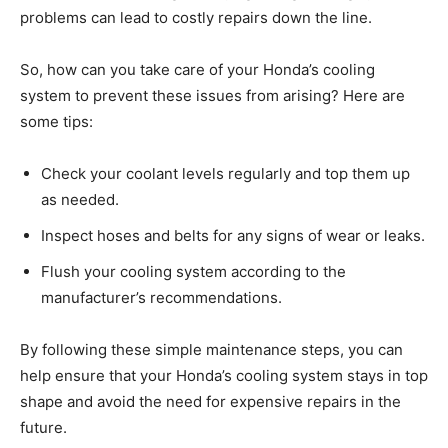
problems can⁢ lead to costly repairs down the line.
So, how‍ can you take care of your ‌Honda’s​ cooling
system to prevent these issues from arising? Here are
some tips:
Check your coolant levels regularly ⁣and top them up
as needed.
Inspect ‌hoses and belts for any signs of wear‍ or ‍leaks.
Flush your cooling system according to the
manufacturer’s recommendations.
By following these simple⁤ maintenance steps, you can
help ensure that your Honda’s cooling system stays‍ in top
shape and avoid the need for expensive repairs⁣ in the
⁤future.