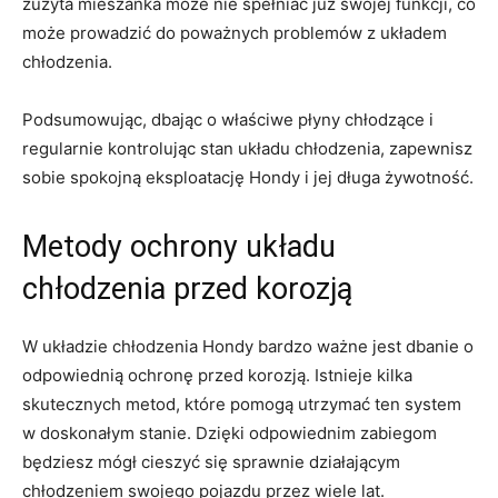
zużyta‌ mieszanka może nie spełniać już swojej funkcji, co
może⁣ prowadzić do poważnych problemów z układem
chłodzenia.
Podsumowując, dbając o właściwe płyny chłodzące i
regularnie kontrolując ‍stan układu chłodzenia, zapewnisz
sobie​ spokojną eksploatację Hondy i jej długa żywotność.
Metody ochrony układu
chłodzenia przed korozją
W układzie chłodzenia Hondy bardzo ważne‍ jest dbanie o⁣
odpowiednią ochronę przed korozją. Istnieje kilka
skutecznych⁤ metod, które pomogą utrzymać ten ‌system
w doskonałym​ stanie. Dzięki odpowiednim zabiegom‍
będziesz mógł cieszyć ‌się sprawnie działającym
chłodzeniem‌ swojego pojazdu przez wiele lat.