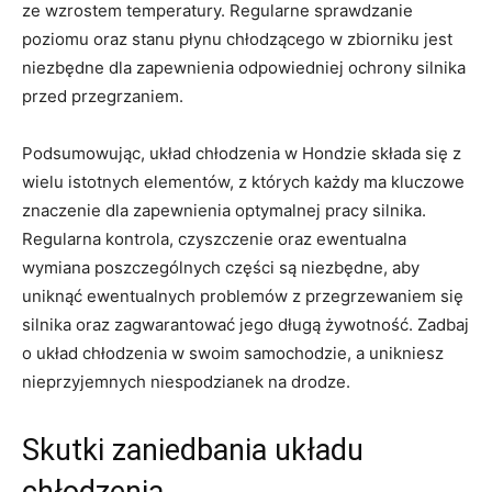
⁤ze wzrostem temperatury. Regularne​ sprawdzanie
⁢poziomu oraz‍ stanu płynu chłodzącego w ⁣zbiorniku jest
niezbędne dla zapewnienia ⁤odpowiedniej ochrony silnika
przed przegrzaniem.
Podsumowując, ⁤układ chłodzenia w‌ Hondzie składa się z
wielu istotnych elementów, z których każdy ma kluczowe
znaczenie dla zapewnienia optymalnej pracy silnika.
Regularna⁤ kontrola, czyszczenie oraz ewentualna
wymiana poszczególnych części ⁢są niezbędne, aby
uniknąć ewentualnych problemów z przegrzewaniem‍ się
silnika oraz zagwarantować jego długą żywotność. ​Zadbaj
‍o układ chłodzenia w swoim samochodzie, a unikniesz
nieprzyjemnych niespodzianek na drodze.
Skutki zaniedbania ​układu