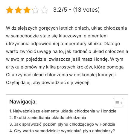
3.2/5 - (13 votes)
W dzisiejszych gorących letnich dniach, ​układ chłodzenia
w samochodzie staje się kluczowym elementem
utrzymania odpowiedniej temperatury silnika. Dlatego
warto zwrócić uwagę ‌na to, jak zadbać o⁤ układ ‍chłodzenia
w ‌swoim ‍pojeździe, zwłaszcza jeśli masz ⁣Hondę. W tym
artykule omówimy kilka⁢ prostych kroków,⁤ które pomogą
Ci⁢ utrzymać układ chłodzenia‍ w doskonałej kondycji.
Czytaj dalej, ⁣aby dowiedzieć się więcej!
Nawigacja:
Najważniejsze elementy układu ​chłodzenia w Hondzie
Skutki zaniedbania ​układu chłodzenia
Jak sprawdzić poziom ⁤płynu chłodzącego w Hondzie
Czy warto samodzielnie wymieniać płyn​ chłodniczy?