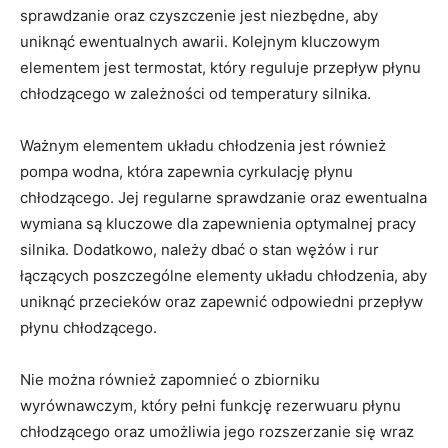
sprawdzanie oraz ⁣czyszczenie‍ jest niezbędne, aby
uniknąć ewentualnych awarii. Kolejnym kluczowym⁣
elementem jest termostat, który reguluje przepływ ‍płynu ​
chłodzącego w zależności‌ od temperatury silnika.
Ważnym elementem układu chłodzenia jest również
pompa wodna, która zapewnia⁢ cyrkulację płynu
chłodzącego. Jej regularne sprawdzanie oraz ewentualna
wymiana są kluczowe dla ⁤zapewnienia optymalnej pracy
silnika. Dodatkowo, należy dbać o​ stan wężów i rur​
łączących poszczególne elementy ​układu chłodzenia, aby
uniknąć przecieków oraz zapewnić ​odpowiedni przepływ
płynu⁤ chłodzącego.
Nie można również zapomnieć⁢ o zbiorniku
wyrównawczym,⁣ który pełni funkcję rezerwuaru płynu
chłodzącego oraz umożliwia‌ jego rozszerzanie się ​wraz