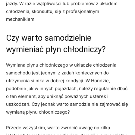
jazdy. W razie wątpliwości lub problemów ‍z ​układem
chłodzenia, skonsultuj się z profesjonalnym
mechanikiem.
Czy warto samodzielnie
wymieniać płyn​ chłodniczy?
Wymiana płynu chłodniczego w układzie chłodzenia
samochodu ⁣jest jednym z zadań koniecznych do
utrzymania silnika w dobrej kondycji.​ W Hondzie,
podobnie jak w innych pojazdach, należy regularnie dbać
o ten element, aby uniknąć poważnych usterek i
uszkodzeń. Czy jednak warto ⁣samodzielnie ‍zajmować się
wymianą⁤ płynu chłodniczego?
Przede wszystkim, warto zwrócić ​uwagę na kilka