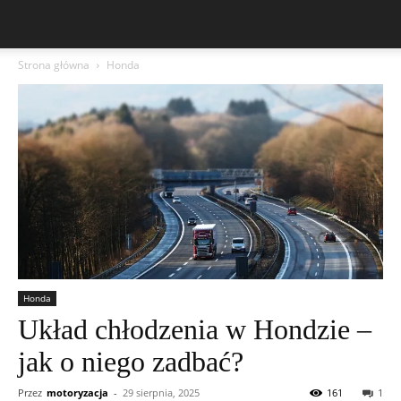
Strona główna
Honda
Honda
Układ chłodzenia w Hondzie –
jak o niego zadbać?
Przez
motoryzacja
-
29 sierpnia, 2025
161
1