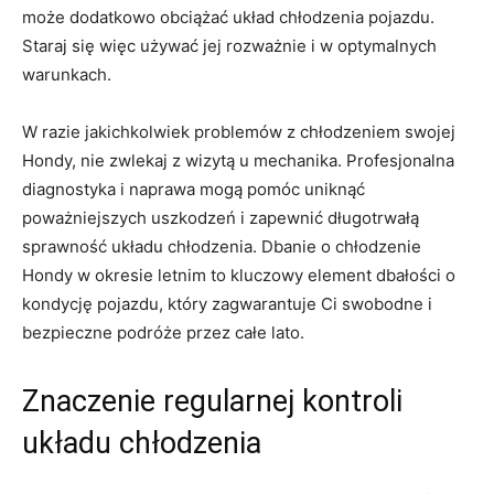
może dodatkowo obciążać układ chłodzenia pojazdu.
Staraj się ⁣więc⁤ używać jej rozważnie i w optymalnych
warunkach.
W razie jakichkolwiek problemów z ⁣chłodzeniem swojej
⁢Hondy, nie ⁤zwlekaj z wizytą u mechanika. Profesjonalna
⁢diagnostyka i naprawa mogą ​pomóc uniknąć
poważniejszych ⁤uszkodzeń i zapewnić długotrwałą
sprawność układu chłodzenia. Dbanie o chłodzenie
Hondy w okresie letnim to ⁤kluczowy element⁤ dbałości o
kondycję pojazdu, który ‍zagwarantuje Ci swobodne i
bezpieczne podróże⁢ przez całe ⁢lato.
Znaczenie regularnej kontroli
układu chłodzenia