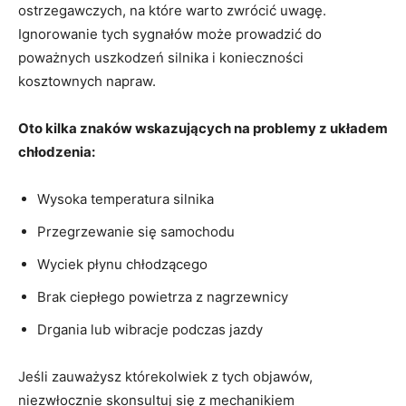
ostrzegawczych, na które warto zwrócić uwagę.
Ignorowanie tych sygnałów⁣ może‌ prowadzić do
poważnych ​uszkodzeń silnika i‌ konieczności
kosztownych napraw.
Oto kilka ‍znaków wskazujących ⁢na ‍problemy z układem
chłodzenia:
Wysoka temperatura silnika
Przegrzewanie ‌się samochodu
Wyciek płynu chłodzącego
Brak ciepłego powietrza z nagrzewnicy
Drgania​ lub wibracje podczas jazdy
Jeśli zauważysz którekolwiek z tych objawów,
niezwłocznie skonsultuj się z mechanikiem