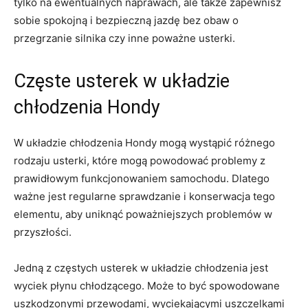
tylko na ewentualnych naprawach, ale także ​zapewnisz
sobie spokojną i bezpieczną jazdę bez obaw o
przegrzanie silnika czy inne poważne usterki.
Częste usterek w układzie
chłodzenia Hondy
W układzie chłodzenia Hondy mogą wystąpić różnego
rodzaju‍ usterki, które mogą​ powodować problemy z
prawidłowym funkcjonowaniem ⁣samochodu. Dlatego
ważne jest regularne sprawdzanie i konserwacja tego⁢
elementu,​ aby uniknąć poważniejszych​ problemów w
przyszłości.
Jedną z ⁤częstych ‍usterek ⁤w układzie​ chłodzenia jest ​
wyciek płynu chłodzącego. Może to ⁣być spowodowane
uszkodzonymi przewodami, wyciekającymi ‍uszczelkami