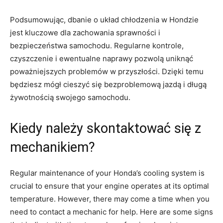
Podsumowując, dbanie o układ chłodzenia w Hondzie
jest kluczowe dla zachowania sprawności i
bezpieczeństwa samochodu. ⁢Regularne kontrole,
czyszczenie i ewentualne naprawy pozwolą⁢ uniknąć
poważniejszych problemów w przyszłości. Dzięki⁢ temu
będziesz mógł cieszyć‍ się bezproblemową jazdą i długą
żywotnością‍ swojego ‍samochodu.
Kiedy ​należy skontaktować się z
mechanikiem?
Regular maintenance ​of your ⁢Honda’s cooling system is
⁢crucial to ensure that ‌your engine operates​ at its optimal
temperature. However, ‌there ‌may come ‍a time when you​
need to contact a mechanic for help. Here are some signs