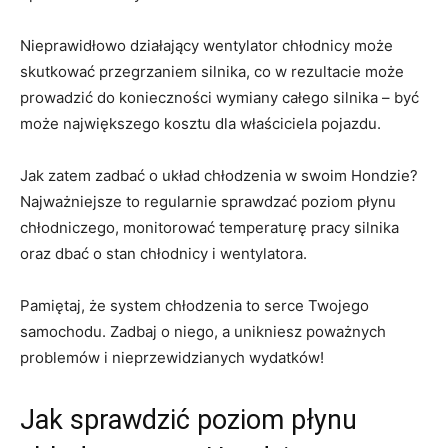
Nieprawidłowo ⁣działający ‌wentylator chłodnicy może
skutkować przegrzaniem silnika, co w‍ rezultacie⁢ może
prowadzić do konieczności ⁤wymiany całego​ silnika – być
może największego kosztu dla właściciela pojazdu.
Jak zatem ⁢zadbać o układ chłodzenia​ w swoim Hondzie?
Najważniejsze to regularnie‍ sprawdzać poziom płynu
chłodniczego, monitorować ⁣temperaturę pracy silnika
oraz dbać o stan chłodnicy i wentylatora.
Pamiętaj, że⁣ system chłodzenia to serce Twojego
samochodu. Zadbaj ​o niego, a ⁣unikniesz poważnych
problemów i nieprzewidzianych wydatków!
Jak sprawdzić poziom ⁤płynu