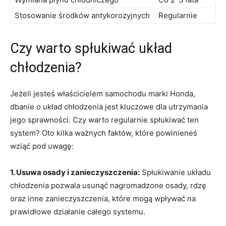
Stosowanie środków antykorozyjnych
Regularnie
Czy warto spłukiwać​ układ
chłodzenia?
Jeżeli jesteś ‌właścicielem samochodu marki Honda,
dbanie ⁣o układ chłodzenia jest kluczowe dla utrzymania
jego sprawności. Czy warto regularnie spłukiwać ten
system? Oto kilka ważnych faktów, ⁤które powinieneś
wziąć ​pod⁢ uwagę:
1. Usuwa osady i zanieczyszczenia:
Spłukiwanie układu⁢
chłodzenia ‌pozwala usunąć nagromadzone osady, rdzę
oraz inne zanieczyszczenia, ⁤które mogą wpływać na
prawidłowe działanie całego systemu.