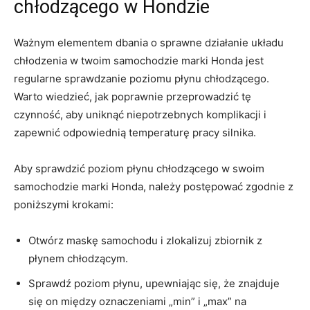
chłodzącego w Hondzie
Ważnym⁣ elementem dbania o sprawne działanie układu
chłodzenia w‍ twoim samochodzie marki Honda jest
regularne ⁢sprawdzanie‍ poziomu⁢ płynu chłodzącego.
Warto​ wiedzieć, jak poprawnie przeprowadzić ​tę
czynność,​ aby uniknąć niepotrzebnych ​komplikacji i
zapewnić odpowiednią temperaturę pracy silnika.
Aby sprawdzić poziom płynu chłodzącego ‌w swoim
samochodzie marki Honda, ‍należy ⁢postępować‌ zgodnie ‌z
poniższymi krokami:
Otwórz maskę ⁤samochodu ⁤i zlokalizuj zbiornik z
płynem ⁣chłodzącym.
Sprawdź poziom płynu, upewniając⁢ się,⁢ że znajduje
się on między oznaczeniami „min” ⁣i „max” ⁤na