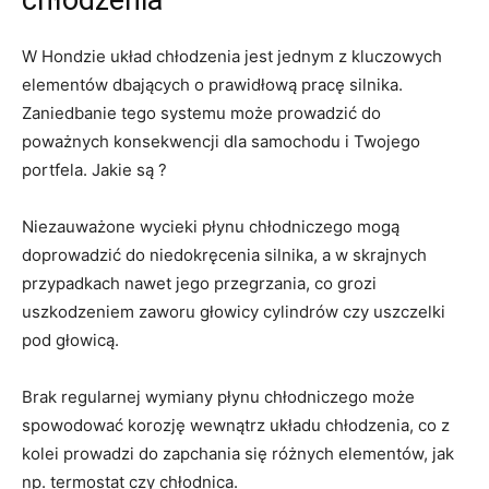
chłodzenia
W‌ Hondzie układ chłodzenia⁣ jest jednym z kluczowych
‌elementów⁤ dbających⁢ o prawidłową pracę⁤ silnika.
Zaniedbanie tego systemu może prowadzić do
poważnych konsekwencji dla samochodu i Twojego
portfela. Jakie ⁤są ?
Niezauważone wycieki płynu ⁤chłodniczego mogą
doprowadzić do⁢ niedokręcenia silnika,⁣ a w skrajnych
⁢przypadkach ‌nawet jego przegrzania, co⁤ grozi
⁤uszkodzeniem zaworu głowicy‍ cylindrów czy​ uszczelki
pod ‍głowicą.
Brak regularnej wymiany płynu chłodniczego może
spowodować korozję⁢ wewnątrz układu chłodzenia, co z
kolei ‍prowadzi do zapchania się różnych​ elementów, jak
np. termostat czy chłodnica.