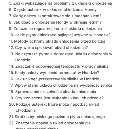
Znaki wskazujące na problemy z układem chłodzenia
Częste usterek w układzie chłodzenia Hondy
Kiedy ​należy skontaktować się z mechanikiem?
Jak ⁤dbać ‌o chłodzenie Hondy ⁤w okresie letnim?
Znaczenie regularnej kontroli układu chłodzenia
Jakie płyny​ chłodzące najlepiej ⁣używać w​ Hondzie?
Metody ochrony układu chłodzenia przed korozją
Czy warto spłukiwać​ układ chłodzenia?
Najczęstsze pytania‍ dotyczące układu chłodzenia w
Hondzie
Znaczenie odpowiedniej​ temperatury pracy ⁤silnika
Kiedy należy wymienić‍ termostat w⁣ Hondzie?
Jak‌ uniknąć przegrzewania silnika w⁢ Hondzie
Wpływ stanu ‌układu chłodzenia na wydajność silnika
Sprawdzanie szczelności układu ⁢chłodzenia
Czy konieczne jest płukanie układu chłodzenia?
Rodzaje usterek, które może napotkać ⁢układ
chłodzenia
Skutki zbyt⁢ niskiego poziomu płynu ‍chłodzącego
Znaczenie dbania⁣ o układ chłodzenia dla