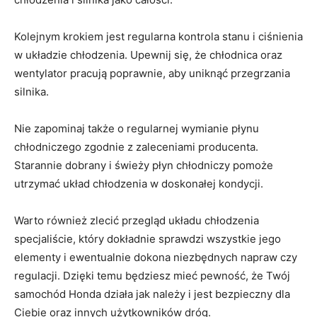
Kolejnym krokiem ​jest⁣ regularna kontrola stanu i ciśnienia
‌w układzie chłodzenia. ​Upewnij się, że chłodnica oraz
wentylator pracują poprawnie, aby uniknąć przegrzania
silnika.
Nie zapominaj także​ o regularnej wymianie‌ płynu
chłodniczego‌ zgodnie z zaleceniami producenta.
Starannie dobrany i ⁣świeży płyn chłodniczy pomoże
utrzymać ⁤układ chłodzenia w doskonałej kondycji.
Warto również zlecić przegląd układu chłodzenia
specjaliście, który dokładnie sprawdzi wszystkie jego
elementy⁣ i​ ewentualnie‌ dokona niezbędnych⁤ napraw czy
regulacji. Dzięki temu będziesz ⁢mieć⁤ pewność, że Twój
samochód Honda‌ działa jak należy i jest bezpieczny dla
Ciebie oraz innych użytkowników dróg.