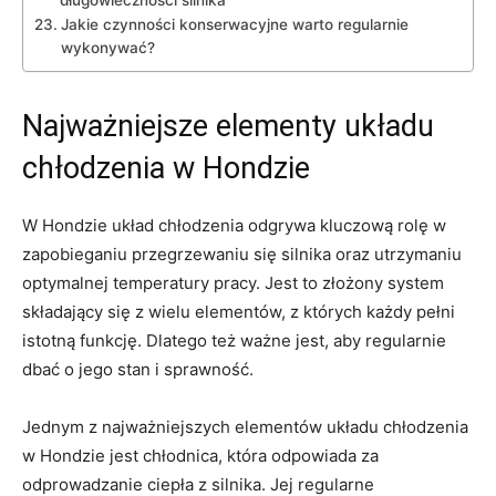
długowieczności silnika
Jakie czynności konserwacyjne⁤ warto regularnie
⁣wykonywać?
Najważniejsze elementy układu ​
chłodzenia w Hondzie
W Hondzie układ chłodzenia odgrywa kluczową ⁣rolę w
zapobieganiu przegrzewaniu się silnika oraz utrzymaniu
optymalnej temperatury pracy. Jest to złożony ⁤system
składający się z wielu elementów, z ⁤których każdy pełni
istotną funkcję. Dlatego ​też ważne jest, aby regularnie‌
dbać o ⁤jego stan i sprawność.
Jednym z najważniejszych elementów układu⁤ chłodzenia
w‍ Hondzie⁣ jest chłodnica, która odpowiada‍ za
odprowadzanie ciepła z silnika. Jej regularne