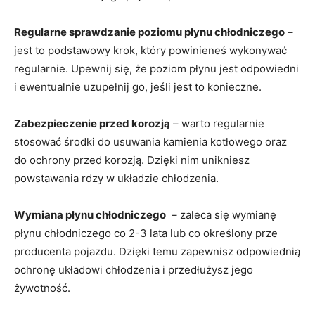
Regularne ‍sprawdzanie poziomu płynu chłodniczego
–
jest to podstawowy krok, który powinieneś wykonywać⁢
regularnie. Upewnij się, że poziom płynu jest odpowiedni
⁢i⁢ ewentualnie uzupełnij⁢ go, ⁣jeśli ⁣jest to konieczne.
Zabezpieczenie przed korozją
–‍ warto regularnie
stosować środki do usuwania kamienia kotłowego ⁤oraz
do ochrony przed korozją. ​Dzięki nim unikniesz
powstawania rdzy w układzie chłodzenia.
Wymiana płynu chłodniczego
​ – zaleca ⁢się wymianę
płynu⁤ chłodniczego‍ co 2-3 lata lub‍ co określony ⁣prze⁢
producenta pojazdu. Dzięki temu zapewnisz odpowiednią
ochronę układowi chłodzenia⁣ i przedłużysz jego
żywotność.