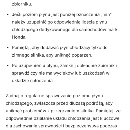
zbiorniku.
Jeśli poziom⁤ płynu jest⁢ poniżej oznaczenia ⁣„min”,
należy uzupełnić go odpowiednią⁤ ilością płynu
chłodzącego dedykowanego ⁢dla samochodów marki
‍Honda.
Pamiętaj, aby⁣ dodawać płyn ⁣chłodzący tylko do
zimnego silnika, aby uniknąć poparzeń.
Po uzupełnieniu płynu, zamknij dokładnie zbiornik i
sprawdź czy ‌nie ma wycieków lub uszkodzeń w⁣
układzie‍ chłodzenia.
Zadbaj ‍o regularne sprawdzanie poziomu płynu⁢
chłodzącego, zwłaszcza ‌przed ‌dłuższą podróżą, aby
uniknąć problemów z przegrzaniem⁤ silnika. Pamiętaj, że
odpowiednie działanie układu⁢ chłodzenia jest kluczowe‌
dla zachowania ⁤sprawności i bezpieczeństwa podczas‍