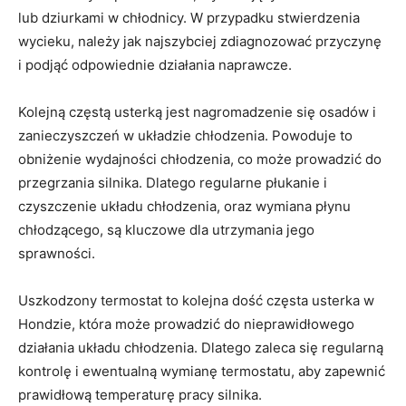
lub dziurkami w⁤ chłodnicy. W przypadku ⁤stwierdzenia
wycieku, ‍należy jak najszybciej zdiagnozować przyczynę‍
i podjąć odpowiednie działania naprawcze.
Kolejną​ częstą usterką jest nagromadzenie się osadów i
zanieczyszczeń ‌w układzie chłodzenia. Powoduje to
obniżenie⁢ wydajności chłodzenia, co ​może ​prowadzić do
przegrzania ​silnika. Dlatego regularne⁤ płukanie i
czyszczenie układu chłodzenia, oraz wymiana płynu
chłodzącego, są kluczowe dla utrzymania jego
sprawności.
Uszkodzony termostat to kolejna dość ​częsta usterka w
Hondzie, która może prowadzić do ​nieprawidłowego
działania układu chłodzenia. Dlatego zaleca się regularną
kontrolę i ewentualną ⁤wymianę termostatu, aby zapewnić
prawidłową temperaturę ‍pracy silnika.