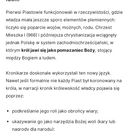
Pierwsi Piastowie funkcjonowali w rzeczywistości, gdzie
władza miała jeszcze sporo elementów plemiennych:
liczyło się poparcie wojów, możnych, rodu. Chrzest
Mieszka I (966) i późniejsza chrystianizacja wciągnęły
jednak Polskę w system zachodniochrześcijański, w
którym
król jawi się jako pomazaniec Boży
, stojący
między Bogiem a ludem.
Kronikarze doskonale wykorzystali ten nowy język.
Nawet jeśli formalnie nie każdy Piast był koronowany na
króla, w narracji kronik królewskość władcy pojawia się
poprzez:
podkreślanie jego roli jako obrońcy wiary;
ukazywanie go jako narzędzia Bożej woli (kary lub
nagrody dla narodu);