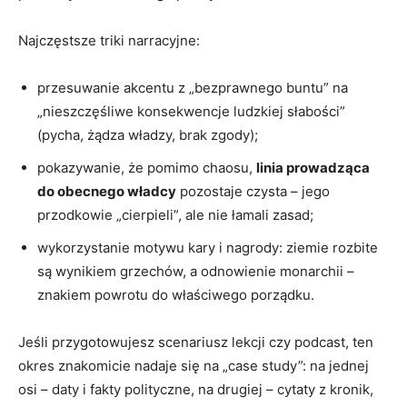
Najczęstsze triki narracyjne:
przesuwanie akcentu z „bezprawnego buntu” na
„nieszczęśliwe konsekwencje ludzkiej słabości”
(pycha, żądza władzy, brak zgody);
pokazywanie, że pomimo chaosu,
linia prowadząca
do obecnego władcy
pozostaje czysta – jego
przodkowie „cierpieli”, ale nie łamali zasad;
wykorzystanie motywu kary i nagrody: ziemie rozbite
są wynikiem grzechów, a odnowienie monarchii –
znakiem powrotu do właściwego porządku.
Jeśli przygotowujesz scenariusz lekcji czy podcast, ten
okres znakomicie nadaje się na „case study”: na jednej
osi – daty i fakty polityczne, na drugiej – cytaty z kronik,