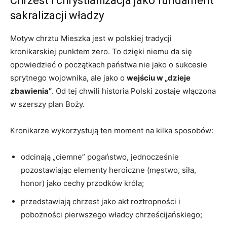
Chrzest i chrystianizacja jako fundament
sakralizacji władzy
Motyw chrztu Mieszka jest w polskiej tradycji
kronikarskiej punktem zero. To dzięki niemu da się
opowiedzieć o początkach państwa nie jako o sukcesie
sprytnego wojownika, ale jako o
wejściu w „dzieje
zbawienia”
. Od tej chwili historia Polski zostaje włączona
w szerszy plan Boży.
Kronikarze wykorzystują ten moment na kilka sposobów:
odcinają „ciemne” pogaństwo, jednocześnie
pozostawiając elementy heroiczne (męstwo, siła,
honor) jako cechy przodków króla;
przedstawiają chrzest jako akt roztropności i
pobożności pierwszego władcy chrześcijańskiego;