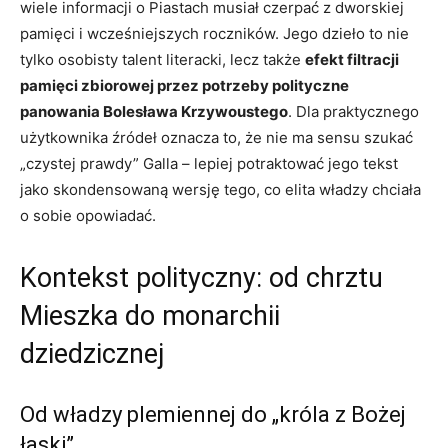
wiele informacji o Piastach musiał czerpać z dworskiej
pamięci i wcześniejszych roczników. Jego dzieło to nie
tylko osobisty talent literacki, lecz także
efekt filtracji
pamięci zbiorowej przez potrzeby polityczne
panowania Bolesława Krzywoustego
. Dla praktycznego
użytkownika źródeł oznacza to, że nie ma sensu szukać
„czystej prawdy” Galla – lepiej potraktować jego tekst
jako skondensowaną wersję tego, co elita władzy chciała
o sobie opowiadać.
Kontekst polityczny: od chrztu
Mieszka do monarchii
dziedzicznej
Od władzy plemiennej do „króla z Bożej
łaski”