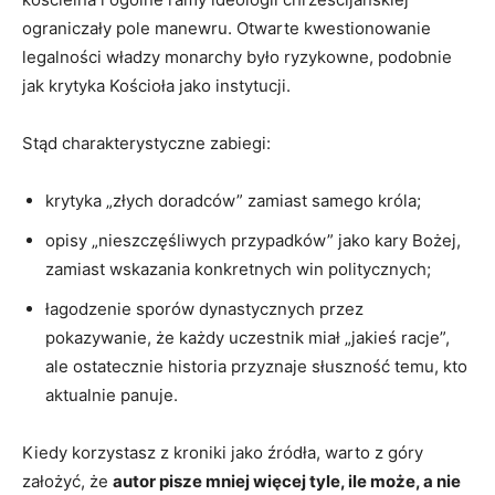
ograniczały pole manewru. Otwarte kwestionowanie
legalności władzy monarchy było ryzykowne, podobnie
jak krytyka Kościoła jako instytucji.
Stąd charakterystyczne zabiegi:
krytyka „złych doradców” zamiast samego króla;
opisy „nieszczęśliwych przypadków” jako kary Bożej,
zamiast wskazania konkretnych win politycznych;
łagodzenie sporów dynastycznych przez
pokazywanie, że każdy uczestnik miał „jakieś racje”,
ale ostatecznie historia przyznaje słuszność temu, kto
aktualnie panuje.
Kiedy korzystasz z kroniki jako źródła, warto z góry
założyć, że
autor pisze mniej więcej tyle, ile może, a nie