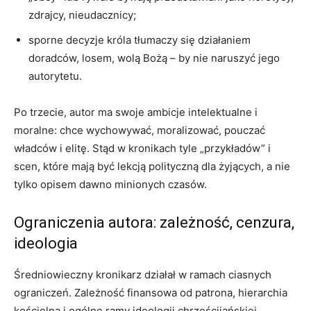
zdrajcy, nieudacznicy;
sporne decyzje króla tłumaczy się działaniem
doradców, losem, wolą Bożą – by nie naruszyć jego
autorytetu.
Po trzecie, autor ma swoje ambicje intelektualne i
moralne: chce wychowywać, moralizować, pouczać
władców i elitę. Stąd w kronikach tyle „przykładów” i
scen, które mają być lekcją polityczną dla żyjących, a nie
tylko opisem dawno minionych czasów.
Ograniczenia autora: zależność, cenzura,
ideologia
Średniowieczny kronikarz działał w ramach ciasnych
ograniczeń. Zależność finansowa od patrona, hierarchia
kościelna i ogólne ramy ideologii chrześcijańskiej