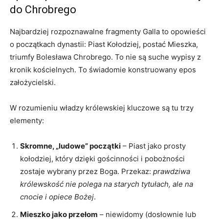
do Chrobrego
Najbardziej rozpoznawalne fragmenty Galla to opowieści
o początkach dynastii: Piast Kołodziej, postać Mieszka,
triumfy Bolesława Chrobrego. To nie są suche wypisy z
kronik kościelnych. To świadomie konstruowany epos
założycielski.
W rozumieniu władzy królewskiej kluczowe są tu trzy
elementy:
Skromne, „ludowe” początki
– Piast jako prosty
kołodziej, który dzięki gościnności i pobożności
zostaje wybrany przez Boga. Przekaz:
prawdziwa
królewskość nie polega na starych tytułach, ale na
cnocie i opiece Bożej
.
Mieszko jako przełom
– niewidomy (dosłownie lub