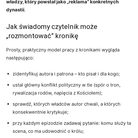
władzy, który powstał jako „reklama” konkretnych
dynastii
.
Jak świadomy czytelnik może
„rozmontować” kronikę
Prosty, praktyczny model pracy z kronikami wygląda
następująco:
zidentyfikuj autora i patrona – kto pisał i dla kogo;
ustal główny konflikt polityczny w tle (spór o tron,
rywalizacja rodów, napięcia z Kościołem);
sprawdź, których władców autor chwali, a których
konsekwentnie krytykuje;
przy każdym epizodzie zadawaj pytanie: komu służy ta
scena, co ma udowodnić o królu;