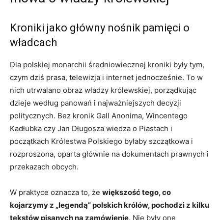
Kroniki jako główny nośnik pamięci o
władcach
Dla polskiej monarchii średniowiecznej kroniki były tym,
czym dziś prasa, telewizja i internet jednocześnie. To w
nich utrwalano obraz władzy królewskiej, porządkując
dzieje według panowań i najważniejszych decyzji
politycznych. Bez kronik Gall Anonima, Wincentego
Kadłubka czy Jan Długosza wiedza o Piastach i
początkach Królestwa Polskiego byłaby szczątkowa i
rozproszona, oparta głównie na dokumentach prawnych i
przekazach obcych.
W praktyce oznacza to, że
większość tego, co
kojarzymy z „legendą” polskich królów, pochodzi z kilku
tekstów pisanych na zamówienie
. Nie były one