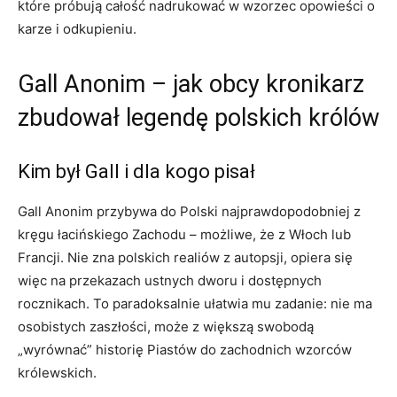
które próbują całość nadrukować w wzorzec opowieści o
karze i odkupieniu.
Gall Anonim – jak obcy kronikarz
zbudował legendę polskich królów
Kim był Gall i dla kogo pisał
Gall Anonim przybywa do Polski najprawdopodobniej z
kręgu łacińskiego Zachodu – możliwe, że z Włoch lub
Francji. Nie zna polskich realiów z autopsji, opiera się
więc na przekazach ustnych dworu i dostępnych
rocznikach. To paradoksalnie ułatwia mu zadanie: nie ma
osobistych zaszłości, może z większą swobodą
„wyrównać” historię Piastów do zachodnich wzorców
królewskich.