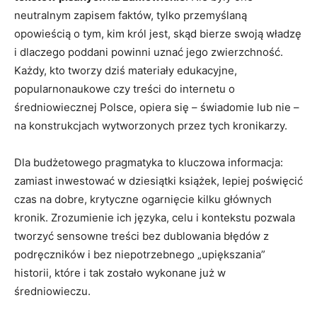
neutralnym zapisem faktów, tylko przemyślaną
opowieścią o tym, kim król jest, skąd bierze swoją władzę
i dlaczego poddani powinni uznać jego zwierzchność.
Każdy, kto tworzy dziś materiały edukacyjne,
popularnonaukowe czy treści do internetu o
średniowiecznej Polsce, opiera się – świadomie lub nie –
na konstrukcjach wytworzonych przez tych kronikarzy.
Dla budżetowego pragmatyka to kluczowa informacja:
zamiast inwestować w dziesiątki książek, lepiej poświęcić
czas na dobre, krytyczne ogarnięcie kilku głównych
kronik. Zrozumienie ich języka, celu i kontekstu pozwala
tworzyć sensowne treści bez dublowania błędów z
podręczników i bez niepotrzebnego „upiększania”
historii, które i tak zostało wykonane już w
średniowieczu.