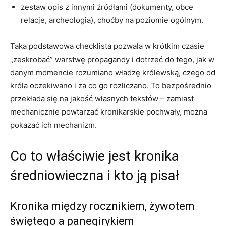
zestaw opis z innymi źródłami (dokumenty, obce
relacje, archeologia), choćby na poziomie ogólnym.
Taka podstawowa checklista pozwala w krótkim czasie
„zeskrobać” warstwę propagandy i dotrzeć do tego, jak w
danym momencie rozumiano władzę królewską, czego od
króla oczekiwano i za co go rozliczano. To bezpośrednio
przekłada się na jakość własnych tekstów – zamiast
mechanicznie powtarzać kronikarskie pochwały, można
pokazać ich mechanizm.
Co to właściwie jest kronika
średniowieczna i kto ją pisał
Kronika między rocznikiem, żywotem
świętego a panegirykiem