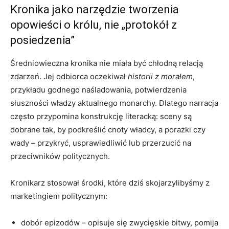
Kronika jako narzędzie tworzenia
opowieści o królu, nie „protokół z
posiedzenia”
Średniowieczna kronika nie miała być chłodną relacją
zdarzeń. Jej odbiorca oczekiwał
historii z morałem
,
przykładu godnego naśladowania, potwierdzenia
słuszności władzy aktualnego monarchy. Dlatego narracja
często przypomina konstrukcję literacką: sceny są
dobrane tak, by podkreślić cnoty władcy, a porażki czy
wady – przykryć, usprawiedliwić lub przerzucić na
przeciwników politycznych.
Kronikarz stosował środki, które dziś skojarzylibyśmy z
marketingiem politycznym:
dobór epizodów – opisuje się zwycięskie bitwy, pomija