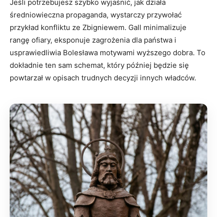
Jeśli potrzebujesz szybko wyjaśnić, jak działa
średniowieczna propaganda, wystarczy przywołać
przykład konfliktu ze Zbigniewem. Gall minimalizuje
rangę ofiary, eksponuje zagrożenia dla państwa i
usprawiedliwia Bolesława motywami wyższego dobra. To
dokładnie ten sam schemat, który później będzie się
powtarzał w opisach trudnych decyzji innych władców.