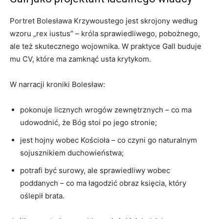
Portret Bolesława Krzywoustego jest skrojony według
wzoru „rex iustus” – króla sprawiedliwego, pobożnego,
ale też skutecznego wojownika. W praktyce Gall buduje
mu CV, które ma zamknąć usta krytykom.
W narracji kroniki Bolesław:
pokonuje licznych wrogów zewnętrznych – co ma
udowodnić, że Bóg stoi po jego stronie;
jest hojny wobec Kościoła – co czyni go naturalnym
sojusznikiem duchowieństwa;
potrafi być surowy, ale sprawiedliwy wobec
poddanych – co ma łagodzić obraz księcia, który
oślepił brata.