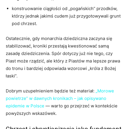
konstruowanie ciągłości od „pogańskich” przodków,
którzy jednak jakimś cudem już przygotowywali grunt
pod chrzest.
Ostatecznie, gdy monarchia dziedziczna zaczyna się
stabilizować, kroniki przestają kwestionować samą
zasadę dziedziczenia. Spór dotyczy już nie tego, czy
Piast może rządzić, ale który z Piastów ma lepsze prawa
do tronu i bardziej odpowiada wzorcowi „króla z Bożej
łaski”.
Dobrym uzupełnieniem będzie też materiał:
„Morowe
powietrze” w dawnych kronikach – jak opisywano
epidemie w Polsce
— warto go przejrzeć w kontekście
powyższych wskazówek.