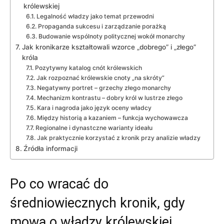
królewskiej
Legalność władzy jako temat przewodni
Propaganda sukcesu i zarządzanie porażką
Budowanie wspólnoty politycznej wokół monarchy
Jak kronikarze kształtowali wzorce „dobrego” i „złego”
króla
Pozytywny katalog cnót królewskich
Jak rozpoznać królewskie cnoty „na skróty”
Negatywny portret – grzechy złego monarchy
Mechanizm kontrastu – dobry król w lustrze złego
Kara i nagroda jako język oceny władcy
Między historią a kazaniem – funkcja wychowawcza
Regionalne i dynastczne warianty ideału
Jak praktycznie korzystać z kronik przy analizie władzy
Źródła informacji
Po co wracać do
średniowiecznych kronik, gdy
mowa o władzy królewskiej