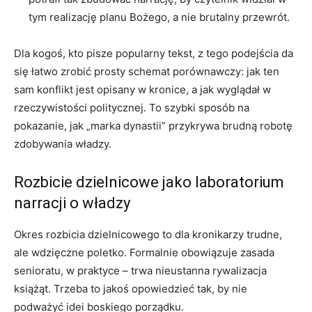
tym realizację planu Bożego, a nie brutalny przewrót.
Dla kogoś, kto pisze popularny tekst, z tego podejścia da
się łatwo zrobić prosty schemat porównawczy: jak ten
sam konflikt jest opisany w kronice, a jak wyglądał w
rzeczywistości politycznej. To szybki sposób na
pokazanie, jak „marka dynastii” przykrywa brudną robotę
zdobywania władzy.
Rozbicie dzielnicowe jako laboratorium
narracji o władzy
Okres rozbicia dzielnicowego to dla kronikarzy trudne,
ale wdzięczne poletko. Formalnie obowiązuje zasada
senioratu, w praktyce – trwa nieustanna rywalizacja
książąt. Trzeba to jakoś opowiedzieć tak, by nie
podważyć idei boskiego porządku.