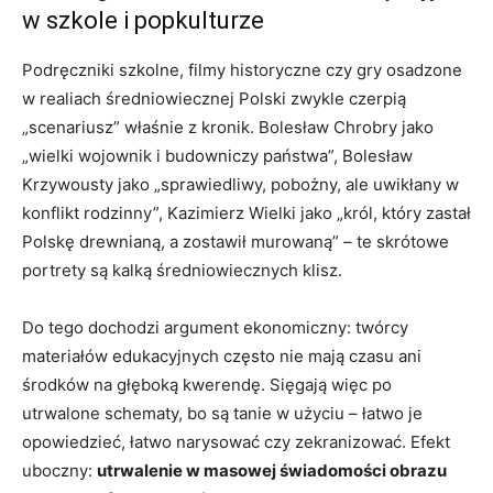
w szkole i popkulturze
Podręczniki szkolne, filmy historyczne czy gry osadzone
w realiach średniowiecznej Polski zwykle czerpią
„scenariusz” właśnie z kronik. Bolesław Chrobry jako
„wielki wojownik i budowniczy państwa”, Bolesław
Krzywousty jako „sprawiedliwy, pobożny, ale uwikłany w
konflikt rodzinny”, Kazimierz Wielki jako „król, który zastał
Polskę drewnianą, a zostawił murowaną” – te skrótowe
portrety są kalką średniowiecznych klisz.
Do tego dochodzi argument ekonomiczny: twórcy
materiałów edukacyjnych często nie mają czasu ani
środków na głęboką kwerendę. Sięgają więc po
utrwalone schematy, bo są tanie w użyciu – łatwo je
opowiedzieć, łatwo narysować czy zekranizować. Efekt
uboczny:
utrwalenie w masowej świadomości obrazu