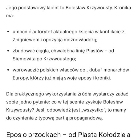
Jego podstawowy klient to Bolesław Krzywousty. Kronika
ma:
umocnić autorytet aktualnego księcia w konflikcie z
Zbigniewem i opozycją możnowładczą;
zbudować ciągłą, chwalebną linię Piastów – od
Siemowita po Krzywoustego;
wprowadzić polskich władców do „klubu” monarchów
Europy, którzy już mają swoje eposy i kroniki.
Dla praktycznego wykorzystania źródła wystarczy zadać
sobie jedno pytanie: co w tej scenie zyskuje Bolesław
Krzywousty? Jeśli odpowiedź jest „wszystko”, to mamy
do czynienia z typową partią propagandową.
Epos o przodkach – od Piasta Kołodzieja