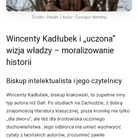
Źródło: Pexels | Autor: Csongor Kemény
Wincenty Kadłubek i „uczona”
wizja władzy – moralizowanie
historii
Biskup intelektualista i jego czytelnicy
Wincenty Kadłubek, biskup krakowski, to zupełnie inny
typ autora niż Gall. Po studiach na Zachodzie, z dobrą
znajomością literatury klasycznej, pisze kronikę nie tylko
„dla dworu”, ale też dla środowiska uczonego
duchowieństwa. Jego odbiorca ma umieć wychwycić
cytaty z łacińskich autorów, zrozumieć zawiłe