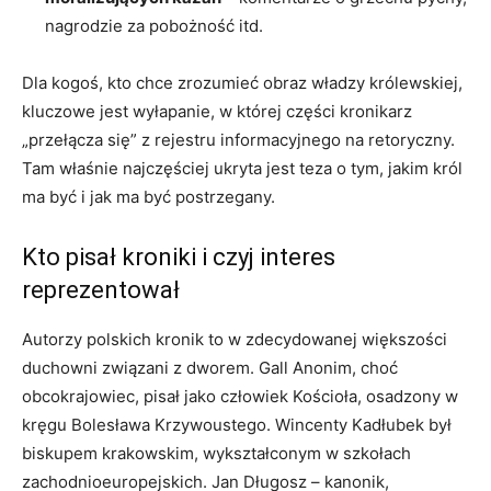
nagrodzie za pobożność itd.
Dla kogoś, kto chce zrozumieć obraz władzy królewskiej,
kluczowe jest wyłapanie, w której części kronikarz
„przełącza się” z rejestru informacyjnego na retoryczny.
Tam właśnie najczęściej ukryta jest teza o tym, jakim król
ma być i jak ma być postrzegany.
Kto pisał kroniki i czyj interes
reprezentował
Autorzy polskich kronik to w zdecydowanej większości
duchowni związani z dworem. Gall Anonim, choć
obcokrajowiec, pisał jako człowiek Kościoła, osadzony w
kręgu Bolesława Krzywoustego. Wincenty Kadłubek był
biskupem krakowskim, wykształconym w szkołach
zachodnioeuropejskich. Jan Długosz – kanonik,