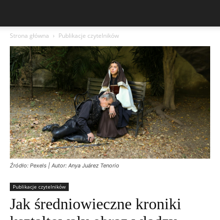
Strona główna
Publikacje czytelników
Źródło: Pexels | Autor: Anya Juárez Tenorio
Publikacje czytelników
Jak średniowieczne kroniki