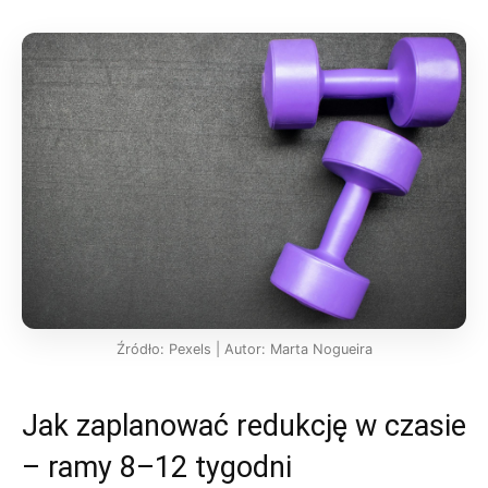
Źródło: Pexels | Autor: Marta Nogueira
Jak zaplanować redukcję w czasie
– ramy 8–12 tygodni