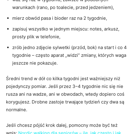
warunkach (rano, po toalecie, przed jedzeniem),
mierz obwód pasa i bioder raz na 2 tygodnie,
zapisuj wszystko w jednym miejscu: notes, arkusz,
prosty plik w telefonie,
zrób jedno zdjęcie sylwetki (przód, bok) na start i co 4
tygodnie – często aparat „widzi” zmiany, których waga
jeszcze nie pokazuje.
Średni trend w dół co kilka tygodni jest ważniejszy niż
pojedynczy pomiar. Jeśli przez 3–4 tygodnie nic się nie
rusza ani na wadze, ani w obwodach, wtedy dopiero coś
korygujesz. Drobne zastoje trwające tydzień czy dwa są
normalne.
Jeśli chcesz pójść krok dalej, pomocny może być też
wpis:
Nordic walking dla seniorów – ile, jak często i jak