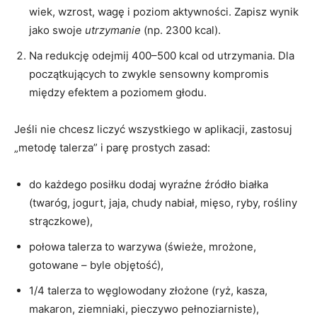
wiek, wzrost, wagę i poziom aktywności. Zapisz wynik
jako swoje
utrzymanie
(np. 2300 kcal).
Na redukcję odejmij 400–500 kcal od utrzymania. Dla
początkujących to zwykle sensowny kompromis
między efektem a poziomem głodu.
Jeśli nie chcesz liczyć wszystkiego w aplikacji, zastosuj
„metodę talerza” i parę prostych zasad:
do każdego posiłku dodaj wyraźne źródło białka
(twaróg, jogurt, jaja, chudy nabiał, mięso, ryby, rośliny
strączkowe),
połowa talerza to warzywa (świeże, mrożone,
gotowane – byle objętość),
1/4 talerza to węglowodany złożone (ryż, kasza,
makaron, ziemniaki, pieczywo pełnoziarniste),