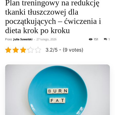
Plan treningowy na redukcję
tkanki tłuszczowej dla
początkujących – ćwiczenia i
dieta krok po kroku
Przez
Julia Suwalski
-
27 lutego, 2026
151
1
3.2/5 - (9 votes)