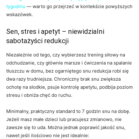
tygodniu
— warto go przejrzeć w kontekście powyższych
wskazówek.
Sen, stres i apetyt – niewidzialni
sabotażyści redukcji
Niezależnie od tego, czy wybierzesz trening siłowy na
odchudzanie, czy głównie marsze i ćwiczenia na spalanie
tłuszczu w domu, bez ogarniętego snu redukcja robi się
dwa razy trudniejsza. Chroniczny brak snu zwiększa
ochotę na słodkie, psuje kontrolę apetytu, podbija poziom
stresu i obniża chęć do ruchu.
Minimalny, praktyczny standard to 7 godzin snu na dobę.
Jeżeli masz małe dzieci lub pracujesz zmianowo, nie
zawsze się to uda. Można jednak poprawić jakość snu,
nawet jeśli ilościowo nie jest idealnie: