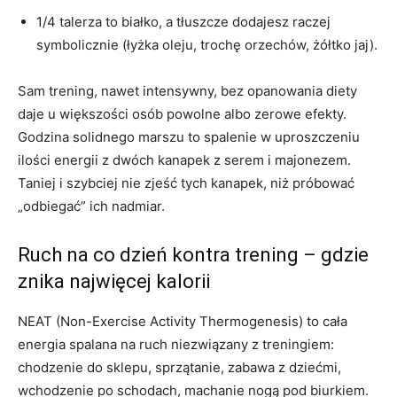
1/4 talerza to białko, a tłuszcze dodajesz raczej
symbolicznie (łyżka oleju, trochę orzechów, żółtko jaj).
Sam trening, nawet intensywny, bez opanowania diety
daje u większości osób powolne albo zerowe efekty.
Godzina solidnego marszu to spalenie w uproszczeniu
ilości energii z dwóch kanapek z serem i majonezem.
Taniej i szybciej nie zjeść tych kanapek, niż próbować
„odbiegać” ich nadmiar.
Ruch na co dzień kontra trening – gdzie
znika najwięcej kalorii
NEAT (Non-Exercise Activity Thermogenesis) to cała
energia spalana na ruch niezwiązany z treningiem:
chodzenie do sklepu, sprzątanie, zabawa z dziećmi,
wchodzenie po schodach, machanie nogą pod biurkiem.