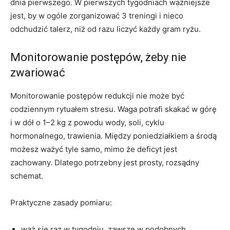
dnia pierwszego. W pierwszych tygodniach ważniejsze
jest, by w ogóle zorganizować 3 treningi i nieco
odchudzić talerz, niż od razu liczyć każdy gram ryżu.
Monitorowanie postępów, żeby nie
zwariować
Monitorowanie postępów redukcji nie może być
codziennym rytuałem stresu. Waga potrafi skakać w górę
i w dół o 1–2 kg z powodu wody, soli, cyklu
hormonalnego, trawienia. Między poniedziałkiem a środą
możesz ważyć tyle samo, mimo że deficyt jest
zachowany. Dlatego potrzebny jest prosty, rozsądny
schemat.
Praktyczne zasady pomiaru:
waż się raz w tygodniu, zawsze w podobnych