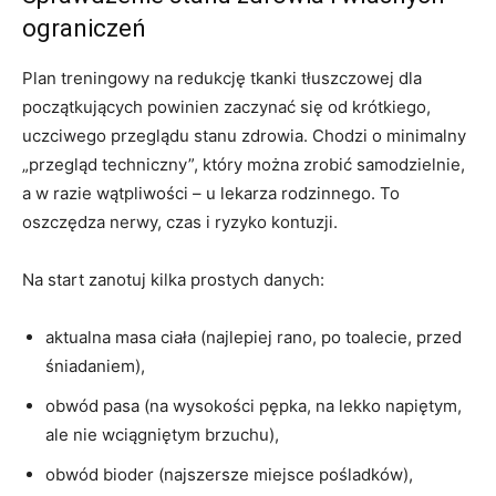
ograniczeń
Plan treningowy na redukcję tkanki tłuszczowej dla
początkujących powinien zaczynać się od krótkiego,
uczciwego przeglądu stanu zdrowia. Chodzi o minimalny
„przegląd techniczny”, który można zrobić samodzielnie,
a w razie wątpliwości – u lekarza rodzinnego. To
oszczędza nerwy, czas i ryzyko kontuzji.
Na start zanotuj kilka prostych danych:
aktualna masa ciała (najlepiej rano, po toalecie, przed
śniadaniem),
obwód pasa (na wysokości pępka, na lekko napiętym,
ale nie wciągniętym brzuchu),
obwód bioder (najszersze miejsce pośladków),