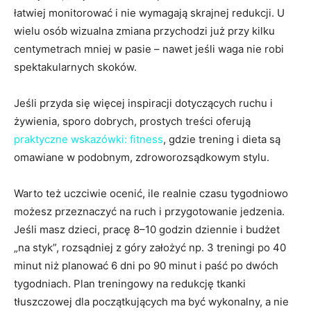
łatwiej monitorować i nie wymagają skrajnej redukcji. U
wielu osób wizualna zmiana przychodzi już przy kilku
centymetrach mniej w pasie – nawet jeśli waga nie robi
spektakularnych skoków.
Jeśli przyda się więcej inspiracji dotyczących ruchu i
żywienia, sporo dobrych, prostych treści oferują
praktyczne wskazówki: fitness
, gdzie trening i dieta są
omawiane w podobnym, zdroworozsądkowym stylu.
Warto też uczciwie ocenić, ile realnie czasu tygodniowo
możesz przeznaczyć na ruch i przygotowanie jedzenia.
Jeśli masz dzieci, pracę 8–10 godzin dziennie i budżet
„na styk”, rozsądniej z góry założyć np. 3 treningi po 40
minut niż planować 6 dni po 90 minut i paść po dwóch
tygodniach. Plan treningowy na redukcję tkanki
tłuszczowej dla początkujących ma być wykonalny, a nie