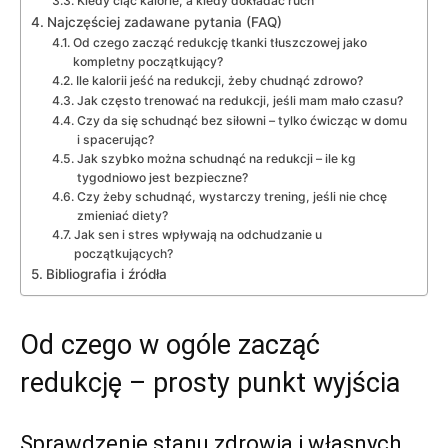
Kiedy ciąć kalorie, a kiedy dokładać ruch
Najczęściej zadawane pytania (FAQ)
Od czego zacząć redukcję tkanki tłuszczowej jako
kompletny początkujący?
Ile kalorii jeść na redukcji, żeby chudnąć zdrowo?
Jak często trenować na redukcji, jeśli mam mało czasu?
Czy da się schudnąć bez siłowni – tylko ćwicząc w domu
i spacerując?
Jak szybko można schudnąć na redukcji – ile kg
tygodniowo jest bezpieczne?
Czy żeby schudnąć, wystarczy trening, jeśli nie chcę
zmieniać diety?
Jak sen i stres wpływają na odchudzanie u
początkujących?
Bibliografia i źródła
Od czego w ogóle zacząć
redukcję – prosty punkt wyjścia
Sprawdzenie stanu zdrowia i własnych