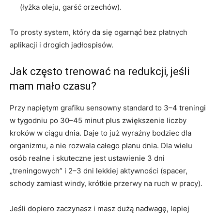
(łyżka oleju, garść orzechów).
To prosty system, który da się ogarnąć bez płatnych
aplikacji i drogich jadłospisów.
Jak często trenować na redukcji, jeśli
mam mało czasu?
Przy napiętym grafiku sensowny standard to 3–4 treningi
w tygodniu po 30–45 minut plus zwiększenie liczby
kroków w ciągu dnia. Daje to już wyraźny bodziec dla
organizmu, a nie rozwala całego planu dnia. Dla wielu
osób realne i skuteczne jest ustawienie 3 dni
„treningowych” i 2–3 dni lekkiej aktywności (spacer,
schody zamiast windy, krótkie przerwy na ruch w pracy).
Jeśli dopiero zaczynasz i masz dużą nadwagę, lepiej