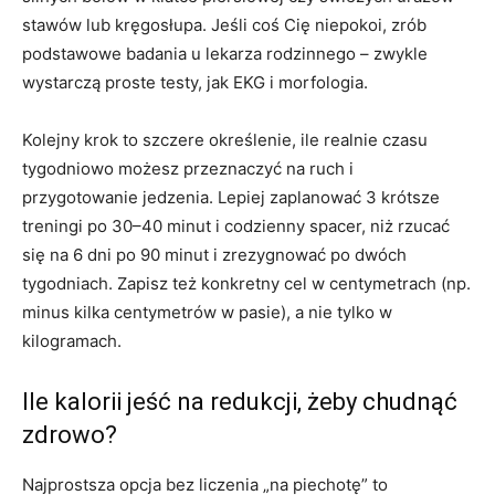
stawów lub kręgosłupa. Jeśli coś Cię niepokoi, zrób
podstawowe badania u lekarza rodzinnego – zwykle
wystarczą proste testy, jak EKG i morfologia.
Kolejny krok to szczere określenie, ile realnie czasu
tygodniowo możesz przeznaczyć na ruch i
przygotowanie jedzenia. Lepiej zaplanować 3 krótsze
treningi po 30–40 minut i codzienny spacer, niż rzucać
się na 6 dni po 90 minut i zrezygnować po dwóch
tygodniach. Zapisz też konkretny cel w centymetrach (np.
minus kilka centymetrów w pasie), a nie tylko w
kilogramach.
Ile kalorii jeść na redukcji, żeby chudnąć
zdrowo?
Najprostsza opcja bez liczenia „na piechotę” to