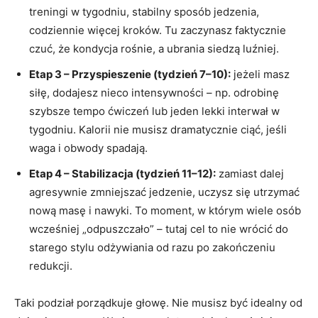
treningi w tygodniu, stabilny sposób jedzenia,
codziennie więcej kroków. Tu zaczynasz faktycznie
czuć, że kondycja rośnie, a ubrania siedzą luźniej.
Etap 3 – Przyspieszenie (tydzień 7–10):
jeżeli masz
siłę, dodajesz nieco intensywności – np. odrobinę
szybsze tempo ćwiczeń lub jeden lekki interwał w
tygodniu. Kalorii nie musisz dramatycznie ciąć, jeśli
waga i obwody spadają.
Etap 4 – Stabilizacja (tydzień 11–12):
zamiast dalej
agresywnie zmniejszać jedzenie, uczysz się utrzymać
nową masę i nawyki. To moment, w którym wiele osób
wcześniej „odpuszczało” – tutaj cel to nie wrócić do
starego stylu odżywiania od razu po zakończeniu
redukcji.
Taki podział porządkuje głowę. Nie musisz być idealny od