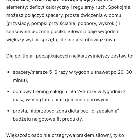
elementy: deficyt kaloryczny i regularny ruch. Spokojnie
możesz połączyć spacery, proste ćwiczenia w domu
(przysiady, pompki przy ścianie, podpory, wykroki) i
sensownie ułożone posiłki. Siłownia daje wygodę i
większy wybór sprzętu, ale nie jest obowiązkowa.
Dla portfela i początkujących najkorzystniejszy zestaw to:
spacery/marsze 5–6 razy w tygodniu (nawet po 20–30
minut),
domowy trening całego ciała 2–3 razy w tygodniu z
masą własną lub tanimi gumami oporowymi,
prosta, nieprzetworzona dieta bez „przepalania”
budżetu na gotowe fit produkty.
Większość osób nie przegrywa brakiem siłowni, tylko