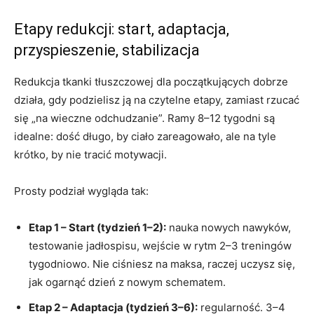
Etapy redukcji: start, adaptacja,
przyspieszenie, stabilizacja
Redukcja tkanki tłuszczowej dla początkujących dobrze
działa, gdy podzielisz ją na czytelne etapy, zamiast rzucać
się „na wieczne odchudzanie”. Ramy 8–12 tygodni są
idealne: dość długo, by ciało zareagowało, ale na tyle
krótko, by nie tracić motywacji.
Prosty podział wygląda tak:
Etap 1 – Start (tydzień 1–2):
nauka nowych nawyków,
testowanie jadłospisu, wejście w rytm 2–3 treningów
tygodniowo. Nie ciśniesz na maksa, raczej uczysz się,
jak ogarnąć dzień z nowym schematem.
Etap 2 – Adaptacja (tydzień 3–6):
regularność. 3–4