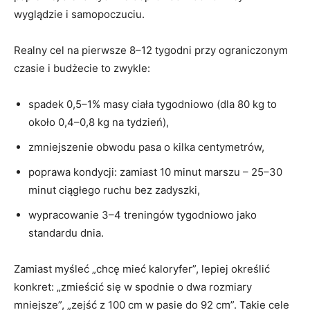
wyglądzie i samopoczuciu.
Realny cel na pierwsze 8–12 tygodni przy ograniczonym
czasie i budżecie to zwykle:
spadek 0,5–1% masy ciała tygodniowo (dla 80 kg to
około 0,4–0,8 kg na tydzień),
zmniejszenie obwodu pasa o kilka centymetrów,
poprawa kondycji: zamiast 10 minut marszu – 25–30
minut ciągłego ruchu bez zadyszki,
wypracowanie 3–4 treningów tygodniowo jako
standardu dnia.
Zamiast myśleć „chcę mieć kaloryfer”, lepiej określić
konkret: „zmieścić się w spodnie o dwa rozmiary
mniejsze”, „zejść z 100 cm w pasie do 92 cm”. Takie cele