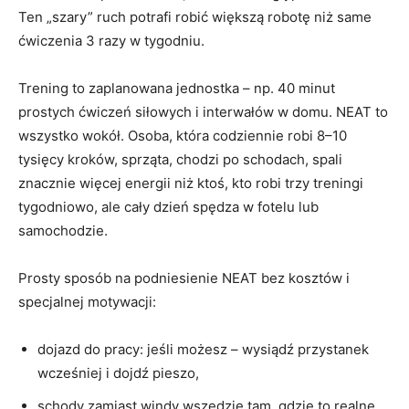
Ten „szary” ruch potrafi robić większą robotę niż same
ćwiczenia 3 razy w tygodniu.
Trening to zaplanowana jednostka – np. 40 minut
prostych ćwiczeń siłowych i interwałów w domu. NEAT to
wszystko wokół. Osoba, która codziennie robi 8–10
tysięcy kroków, sprząta, chodzi po schodach, spali
znacznie więcej energii niż ktoś, kto robi trzy treningi
tygodniowo, ale cały dzień spędza w fotelu lub
samochodzie.
Prosty sposób na podniesienie NEAT bez kosztów i
specjalnej motywacji:
dojazd do pracy: jeśli możesz – wysiądź przystanek
wcześniej i dojdź pieszo,
schody zamiast windy wszędzie tam, gdzie to realne,