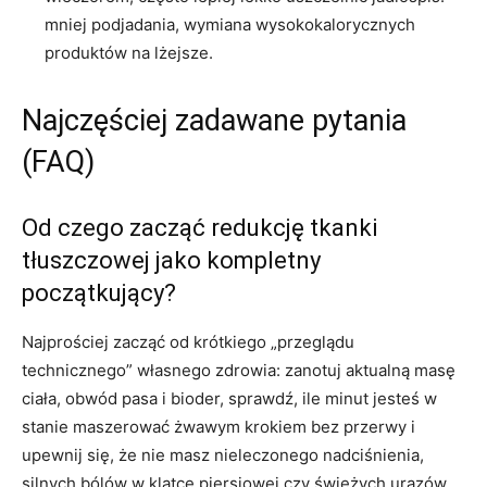
mniej podjadania, wymiana wysokokalorycznych
produktów na lżejsze.
Najczęściej zadawane pytania
(FAQ)
Od czego zacząć redukcję tkanki
tłuszczowej jako kompletny
początkujący?
Najprościej zacząć od krótkiego „przeglądu
technicznego” własnego zdrowia: zanotuj aktualną masę
ciała, obwód pasa i bioder, sprawdź, ile minut jesteś w
stanie maszerować żwawym krokiem bez przerwy i
upewnij się, że nie masz nieleczonego nadciśnienia,
silnych bólów w klatce piersiowej czy świeżych urazów