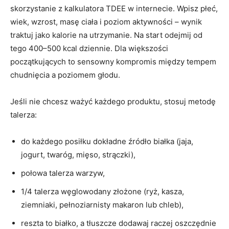
skorzystanie z kalkulatora TDEE w internecie. Wpisz płeć,
wiek, wzrost, masę ciała i poziom aktywności – wynik
traktuj jako kalorie na utrzymanie. Na start odejmij od
tego 400–500 kcal dziennie. Dla większości
początkujących to sensowny kompromis między tempem
chudnięcia a poziomem głodu.
Jeśli nie chcesz ważyć każdego produktu, stosuj metodę
talerza:
do każdego posiłku dokładne źródło białka (jaja,
jogurt, twaróg, mięso, strączki),
połowa talerza warzyw,
1/4 talerza węglowodany złożone (ryż, kasza,
ziemniaki, pełnoziarnisty makaron lub chleb),
reszta to białko, a tłuszcze dodawaj raczej oszczędnie