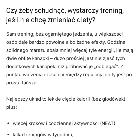
Czy żeby schudnąć, wystarczy trening,
jeśli nie chcę zmieniać diety?
Sam trening, bez ogarniętego jedzenia, u większości
osób daje bardzo powolne albo żadne efekty. Godzina
solidnego marszu spala mniej więcej tyle energii, ile mają
dwie obfite kanapki – dużo prościej jest nie zjeść tych
dodatkowych kanapek, niż próbować je „odbiegać”. Z
punktu widzenia czasu i pieniędzy regulacja diety jest po
prostu tańsza.
Najlepszy układ to lekkie cięcie kalorii (bez głodówek)
plus:
więcej kroków i codziennej aktywności (NEAT),
kilka treningów w tygodniu,