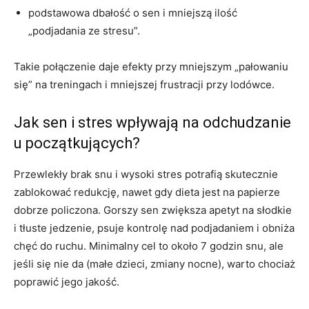
podstawowa dbałość o sen i mniejszą ilość
„podjadania ze stresu”.
Takie połączenie daje efekty przy mniejszym „pałowaniu
się” na treningach i mniejszej frustracji przy lodówce.
Jak sen i stres wpływają na odchudzanie
u początkujących?
Przewlekły brak snu i wysoki stres potrafią skutecznie
zablokować redukcję, nawet gdy dieta jest na papierze
dobrze policzona. Gorszy sen zwiększa apetyt na słodkie
i tłuste jedzenie, psuje kontrolę nad podjadaniem i obniża
chęć do ruchu. Minimalny cel to około 7 godzin snu, ale
jeśli się nie da (małe dzieci, zmiany nocne), warto chociaż
poprawić jego jakość.