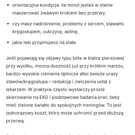
orientacyjna kondycja: ile minut jesteś w stanie
maszerować żwawym krokiem bez przerwy,
czy masz nadciśnienie, problemy z sercem, stawami,
kręgosłupem, cukrzycę, astmę,
jakie leki przyjmujesz na stałe.
Jeśli pojawiają się objawy typu bóle w klatce piersiowej
przy wysiłku, mocna duszność już przy krótkim marszu,
bardzo wysokie ciśnienie tętnicze albo świeże urazy
stawów/kręgosłupa – redukcję i ćwiczenia ustal z
lekarzem. W praktyce często wystarczy proste
skierowanie na EKG i podstawowe badania krwi, żeby
mieć zielone światło do spokojnych treningów. To jest
jednorazowy koszt, który może uchronić przed dłuższą
przerwą.