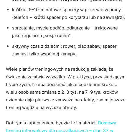
krótkie, 5–10-minutowe spacery w przerwie w pracy
(telefon + krótki spacer po korytarzu lub na zewnątrz),
sprzątanie, mycie podłóg, odkurzanie – traktowane
jako regularna „sesja ruchu”,
aktywny czas z dziećmi: rower, plac zabaw, spacer,
zamiast tylko wspólnej kanapy.
Wiele planów treningowych na redukcję zakłada, że
ćwiczenia załatwią wszystko. W praktyce, przy siedzącym
trybie życia, trzeba docisnąć także codzienne kroki. U
wielu osób sama zmiana z 2–3 tys. na 7–9 tys. kroków
dziennie daje pierwsze zauważalne efekty, zanim jeszcze
trening wejdzie na wyższe obroty.
Dobrym uzupełnieniem będzie też materiał:
Domowy
trening interwałowy dla początkujących – plan 3× w