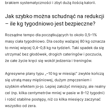
brakiem systematyczności i zbyt dużą ilością kalorii.
Jak szybko można schudnąć na redukcji
– ile kg tygodniowo jest bezpieczne?
Rozsądne tempo dla początkujących to około 0,5–1%
masy ciała tygodniowo. Dla osoby ważącej 80 kg oznacza
to mniej więcej 0,4–0,8 kg na tydzień. Taki spadek da się
utrzymać bez głodówek, drogich cateringów i poczucia,
że całe życie kręci się wokół jedzenia i treningów.
Agresywne plany typu „–10 kg w miesiąc” zwykle kończą
się utratą masy mięśniowej, dużym zmęczeniem i
szybkim efektem jo‑jo. Lepiej założyć mniejszy, ale realny
cel (np. kilka centymetrów mniej w pasie w 8–12 tygodni)
i robić stabilne postępy, niż co kilka miesięcy zaczynać
wszystko od zera.