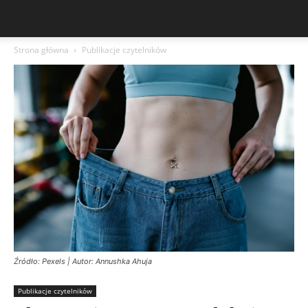
Strona główna
Publikacje czytelników
Źródło: Pexels | Autor: Annushka Ahuja
Publikacje czytelników