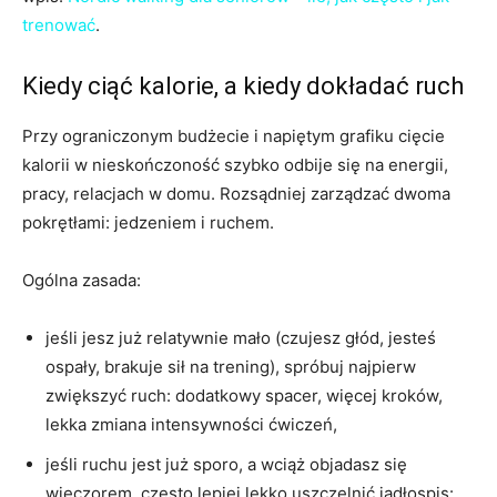
trenować
.
Kiedy ciąć kalorie, a kiedy dokładać ruch
Przy ograniczonym budżecie i napiętym grafiku cięcie
kalorii w nieskończoność szybko odbije się na energii,
pracy, relacjach w domu. Rozsądniej zarządzać dwoma
pokrętłami: jedzeniem i ruchem.
Ogólna zasada:
jeśli jesz już relatywnie mało (czujesz głód, jesteś
ospały, brakuje sił na trening), spróbuj najpierw
zwiększyć ruch: dodatkowy spacer, więcej kroków,
lekka zmiana intensywności ćwiczeń,
jeśli ruchu jest już sporo, a wciąż objadasz się
wieczorem, często lepiej lekko uszczelnić jadłospis: