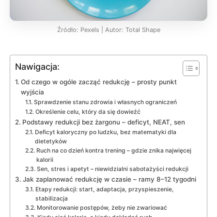
Źródło: Pexels | Autor: Total Shape
Nawigacja:
Od czego w ogóle zacząć redukcję – prosty punkt
wyjścia
Sprawdzenie stanu zdrowia i własnych ograniczeń
Określenie celu, który da się dowieźć
Podstawy redukcji bez żargonu – deficyt, NEAT, sen
Deficyt kaloryczny po ludzku, bez matematyki dla
dietetyków
Ruch na co dzień kontra trening – gdzie znika najwięcej
kalorii
Sen, stres i apetyt – niewidzialni sabotażyści redukcji
Jak zaplanować redukcję w czasie – ramy 8–12 tygodni
Etapy redukcji: start, adaptacja, przyspieszenie,
stabilizacja
Monitorowanie postępów, żeby nie zwariować