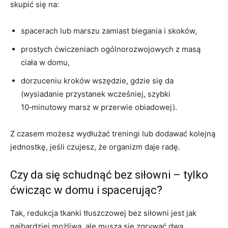
skupić się na:
spacerach lub marszu zamiast biegania i skoków,
prostych ćwiczeniach ogólnorozwojowych z masą
ciała w domu,
dorzuceniu kroków wszędzie, gdzie się da
(wysiadanie przystanek wcześniej, szybki
10‑minutowy marsz w przerwie obiadowej).
Z czasem możesz wydłużać treningi lub dodawać kolejną
jednostkę, jeśli czujesz, że organizm daje radę.
Czy da się schudnąć bez siłowni – tylko
ćwicząc w domu i spacerując?
Tak, redukcja tkanki tłuszczowej bez siłowni jest jak
najbardziej możliwa, ale muszą się zgrywać dwa