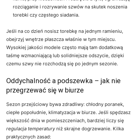
rozciąganie i rozrywanie szwów na skutek noszenia
torebki czy częstego siadania.
Jeśli na co dzień nosisz torebkę na jednym ramieniu,
obejrzyj wnętrze płaszcza właśnie w tym miejscu.
Wysokiej jakości modele często mają tam dodatkową
taśmę wzmacniającą lub solidniejsze odszycie, dzięki
czemu szwy nie rozchodzą się po jednym sezonie.
Oddychalność a podszewka – jak nie
przegrzewać się w biurze
Sezon przejściowy bywa zdradliwy: chłodny poranek,
ciepłe popołudnie, klimatyzacja w biurze. Jeśli spędzasz
większość dnia w pomieszczeniach, bardziej liczy się
regulacja temperatury
niż skrajne dogrzewanie. Kilka
praktycznych zasad: