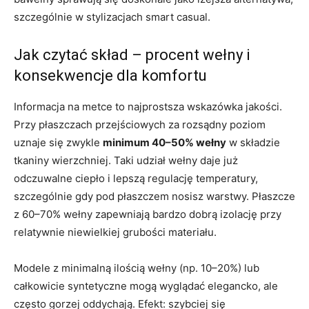
szczególnie w stylizacjach smart casual.
Jak czytać skład – procent wełny i
konsekwencje dla komfortu
Informacja na metce to najprostsza wskazówka jakości.
Przy płaszczach przejściowych za rozsądny poziom
uznaje się zwykle
minimum 40–50% wełny
w składzie
tkaniny wierzchniej. Taki udział wełny daje już
odczuwalne ciepło i lepszą regulację temperatury,
szczególnie gdy pod płaszczem nosisz warstwy. Płaszcze
z 60–70% wełny zapewniają bardzo dobrą izolację przy
relatywnie niewielkiej grubości materiału.
Modele z minimalną ilością wełny (np. 10–20%) lub
całkowicie syntetyczne mogą wyglądać elegancko, ale
często gorzej oddychają. Efekt: szybciej się