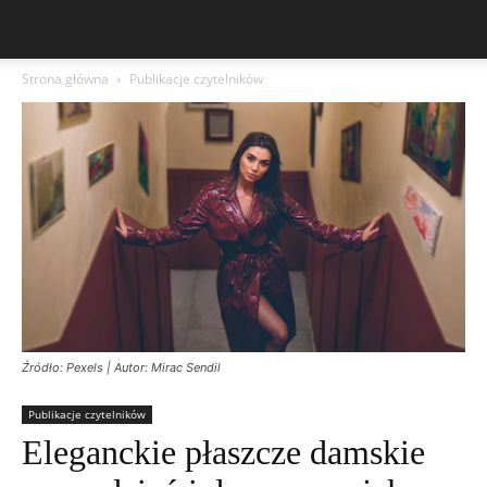
Strona główna
Publikacje czytelników
Źródło: Pexels | Autor: Mirac Sendil
Publikacje czytelników
Eleganckie płaszcze damskie