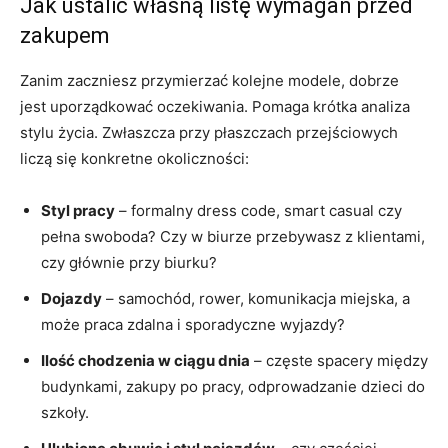
Jak ustalić własną listę wymagań przed
zakupem
Zanim zaczniesz przymierzać kolejne modele, dobrze
jest uporządkować oczekiwania. Pomaga krótka analiza
stylu życia. Zwłaszcza przy płaszczach przejściowych
liczą się konkretne okoliczności:
Styl pracy
– formalny dress code, smart casual czy
pełna swoboda? Czy w biurze przebywasz z klientami,
czy głównie przy biurku?
Dojazdy
– samochód, rower, komunikacja miejska, a
może praca zdalna i sporadyczne wyjazdy?
Ilość chodzenia w ciągu dnia
– częste spacery między
budynkami, zakupy po pracy, odprowadzanie dzieci do
szkoły.