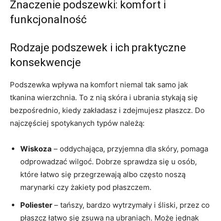
Znaczenie podszewki: komfort i
funkcjonalność
Rodzaje podszewek i ich praktyczne
konsekwencje
Podszewka wpływa na komfort niemal tak samo jak
tkanina wierzchnia. To z nią skóra i ubrania stykają się
bezpośrednio, kiedy zakładasz i zdejmujesz płaszcz. Do
najczęściej spotykanych typów należą:
Wiskoza
– oddychająca, przyjemna dla skóry, pomaga
odprowadzać wilgoć. Dobrze sprawdza się u osób,
które łatwo się przegrzewają albo często noszą
marynarki czy żakiety pod płaszczem.
Poliester
– tańszy, bardzo wytrzymały i śliski, przez co
płaszcz łatwo się zsuwa na ubraniach. Może jednak