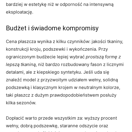
bardziej w estetykę niż w odporność na intensywną
eksploatację.
Budżet i świadome kompromisy
Cena płaszcza wynika z kilku czynników: jakości tkaniny,
konstrukcji kroju, podszewki i wykończenia. Przy
ograniczonym budżecie lepiej wybrać
prostszą formę z
lepszą tkaniną
, niż bardzo rozbudowany fason z licznymi
detalami, ale z kiepskiego syntetyku. Jeśli uda się
znaleźć model z przyzwoitym udziałem wełny, solidną
podszewką i klasycznym krojem w neutralnym kolorze,
taki płaszcz z dużym prawdopodobieństwem posłuży
kilka sezonów.
Dopłacić warto przede wszystkim za: wyższy procent
wełny, dobrą podszewkę, staranne odszycie oraz