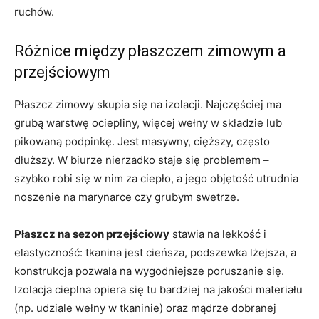
ruchów.
Różnice między płaszczem zimowym a
przejściowym
Płaszcz zimowy skupia się na izolacji. Najczęściej ma
grubą warstwę ociepliny, więcej wełny w składzie lub
pikowaną podpinkę. Jest masywny, cięższy, często
dłuższy. W biurze nierzadko staje się problemem –
szybko robi się w nim za ciepło, a jego objętość utrudnia
noszenie na marynarce czy grubym swetrze.
Płaszcz na sezon przejściowy
stawia na lekkość i
elastyczność: tkanina jest cieńsza, podszewka lżejsza, a
konstrukcja pozwala na wygodniejsze poruszanie się.
Izolacja cieplna opiera się tu bardziej na jakości materiału
(np. udziale wełny w tkaninie) oraz mądrze dobranej