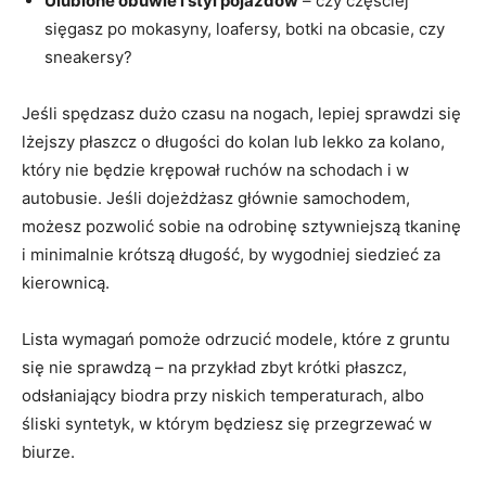
Ulubione obuwie i styl pojazdów
– czy częściej
sięgasz po mokasyny, loafersy, botki na obcasie, czy
sneakersy?
Jeśli spędzasz dużo czasu na nogach, lepiej sprawdzi się
lżejszy płaszcz o długości do kolan lub lekko za kolano,
który nie będzie krępował ruchów na schodach i w
autobusie. Jeśli dojeżdżasz głównie samochodem,
możesz pozwolić sobie na odrobinę sztywniejszą tkaninę
i minimalnie krótszą długość, by wygodniej siedzieć za
kierownicą.
Lista wymagań pomoże odrzucić modele, które z gruntu
się nie sprawdzą – na przykład zbyt krótki płaszcz,
odsłaniający biodra przy niskich temperaturach, albo
śliski syntetyk, w którym będziesz się przegrzewać w
biurze.