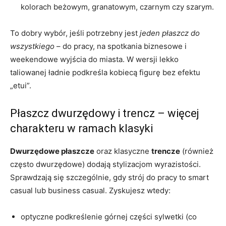
kolorach beżowym, granatowym, czarnym czy szarym.
To dobry wybór, jeśli potrzebny jest
jeden płaszcz do
wszystkiego
– do pracy, na spotkania biznesowe i
weekendowe wyjścia do miasta. W wersji lekko
taliowanej ładnie podkreśla kobiecą figurę bez efektu
„etui”.
Płaszcz dwurzędowy i trencz – więcej
charakteru w ramach klasyki
Dwurzędowe płaszcze
oraz klasyczne
trencze
(również
często dwurzędowe) dodają stylizacjom wyrazistości.
Sprawdzają się szczególnie, gdy strój do pracy to smart
casual lub business casual. Zyskujesz wtedy:
optyczne podkreślenie górnej części sylwetki (co