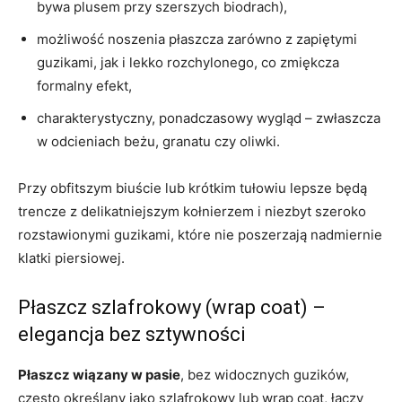
bywa plusem przy szerszych biodrach),
możliwość noszenia płaszcza zarówno z zapiętymi
guzikami, jak i lekko rozchylonego, co zmiękcza
formalny efekt,
charakterystyczny, ponadczasowy wygląd – zwłaszcza
w odcieniach beżu, granatu czy oliwki.
Przy obfitszym biuście lub krótkim tułowiu lepsze będą
trencze z delikatniejszym kołnierzem i niezbyt szeroko
rozstawionymi guzikami, które nie poszerzają nadmiernie
klatki piersiowej.
Płaszcz szlafrokowy (wrap coat) –
elegancja bez sztywności
Płaszcz wiązany w pasie
, bez widocznych guzików,
często określany jako szlafrokowy lub wrap coat, łączy