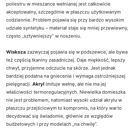
poliestru w mieszance wełnianej jest całkowicie
akceptowalny, szczególnie w płaszczu użytkowanym
codziennie. Problem pojawia się przy bardzo wysokim
udziale syntetyku – materiał staje się mniej przewiewny,
często „sztywniejszy” w noszeniu.
Wiskoza
zazwyczaj pojawia się w podszewce, ale bywa
też częścią tkaniny zasadniczej. Daje miękkość, lepszy
chwyt, przyjemne odczucie na skórze. Jest jednak
bardziej podatna na gniecenie i wymaga ostrożniejszej
pielęgnacji.
Akryl
imituje wełnę, ale nie ma jej
właściwości termoregulacyjnych. Niewielka domieszka
nie jest problemem, natomiast wysoki udział akrylu w
płaszczu przejściowym to kompromis, na który warto
decydować się świadomie, głównie ze względów
budżetowych i przy modelach „na chwilę”.