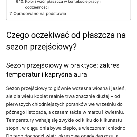
Kolor i wzór płaszcza w kontekście pracy i
codzienności
Opracowano na podstawie
Czego oczekiwać od płaszcza na
sezon przejściowy?
Sezon przejściowy w praktyce: zakres
temperatur i kapryśna aura
Sezon przejściowy to głównie wczesna wiosna i jesień,
ale dla wielu kobiet realnie trwa znacznie dłużej – od
pierwszych chłodniejszych poranków we wrześniu do
późnego listopada, a czasem także w marcu i kwietniu.
Temperatury wahają się zwykle od kilku do kilkunastu
stopni, w ciągu dnia bywa ciepło, a wieczorami chłodno.
Do tego dochodzi wiatr, okresowe opady deszczu, a