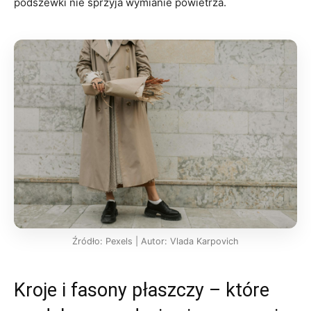
podszewki nie sprzyja wymianie powietrza.
Źródło: Pexels | Autor: Vlada Karpovich
Kroje i fasony płaszczy – które