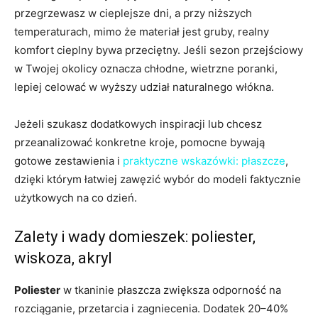
przegrzewasz w cieplejsze dni, a przy niższych
temperaturach, mimo że materiał jest gruby, realny
komfort cieplny bywa przeciętny. Jeśli sezon przejściowy
w Twojej okolicy oznacza chłodne, wietrzne poranki,
lepiej celować w wyższy udział naturalnego włókna.
Jeżeli szukasz dodatkowych inspiracji lub chcesz
przeanalizować konkretne kroje, pomocne bywają
gotowe zestawienia i
praktyczne wskazówki: płaszcze
,
dzięki którym łatwiej zawęzić wybór do modeli faktycznie
użytkowych na co dzień.
Zalety i wady domieszek: poliester,
wiskoza, akryl
Poliester
w tkaninie płaszcza zwiększa odporność na
rozciąganie, przetarcia i zagniecenia. Dodatek 20–40%