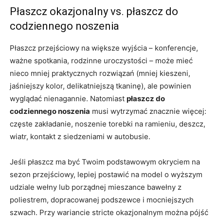
Płaszcz okazjonalny vs. płaszcz do
codziennego noszenia
Płaszcz przejściowy na większe wyjścia – konferencje,
ważne spotkania, rodzinne uroczystości – może mieć
nieco mniej praktycznych rozwiązań (mniej kieszeni,
jaśniejszy kolor, delikatniejszą tkaninę), ale powinien
wyglądać nienagannie. Natomiast
płaszcz do
codziennego noszenia
musi wytrzymać znacznie więcej:
częste zakładanie, noszenie torebki na ramieniu, deszcz,
wiatr, kontakt z siedzeniami w autobusie.
Jeśli płaszcz ma być Twoim podstawowym okryciem na
sezon przejściowy, lepiej postawić na model o wyższym
udziale wełny lub porządnej mieszance bawełny z
poliestrem, dopracowanej podszewce i mocniejszych
szwach. Przy wariancie stricte okazjonalnym można pójść