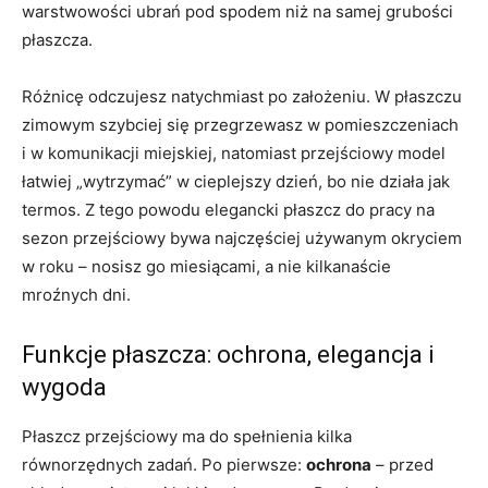
warstwowości ubrań pod spodem niż na samej grubości
płaszcza.
Różnicę odczujesz natychmiast po założeniu. W płaszczu
zimowym szybciej się przegrzewasz w pomieszczeniach
i w komunikacji miejskiej, natomiast przejściowy model
łatwiej „wytrzymać” w cieplejszy dzień, bo nie działa jak
termos. Z tego powodu elegancki płaszcz do pracy na
sezon przejściowy bywa najczęściej używanym okryciem
w roku – nosisz go miesiącami, a nie kilkanaście
mroźnych dni.
Funkcje płaszcza: ochrona, elegancja i
wygoda
Płaszcz przejściowy ma do spełnienia kilka
równorzędnych zadań. Po pierwsze:
ochrona
– przed