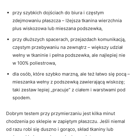
przy szybkich dojściach do biura i częstym
zdejmowaniu płaszcza – lżejsza tkanina wierzchnia
plus wiskozowa lub mieszana podszewka,
przy dłuższych spacerach, przejazdach komunikacją,
częstym przebywaniu na zewnątrz – większy udział
wełny w tkaninie i pełna podszewka, ale najlepiej nie
w 100% poliestrowa,
dla osób, które szybko marzną, ale też łatwo się pocą –
mieszanka wełny z podszewką zawierającą wiskozę;
taki zestaw lepiej „pracuje” z ciałem i warstwami pod
spodem.
Dobrym testem przy przymierzaniu jest kilka minut
chodzenia po sklepie w zapiętym płaszczu. Jeśli niemal
od razu robi się duszno i gorąco, skład tkaniny lub