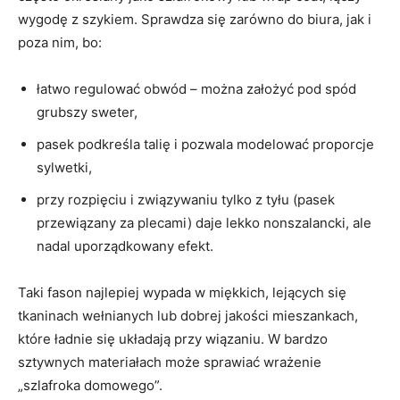
wygodę z szykiem. Sprawdza się zarówno do biura, jak i
poza nim, bo:
łatwo regulować obwód – można założyć pod spód
grubszy sweter,
pasek podkreśla talię i pozwala modelować proporcje
sylwetki,
przy rozpięciu i związywaniu tylko z tyłu (pasek
przewiązany za plecami) daje lekko nonszalancki, ale
nadal uporządkowany efekt.
Taki fason najlepiej wypada w miękkich, lejących się
tkaninach wełnianych lub dobrej jakości mieszankach,
które ładnie się układają przy wiązaniu. W bardzo
sztywnych materiałach może sprawiać wrażenie
„szlafroka domowego”.