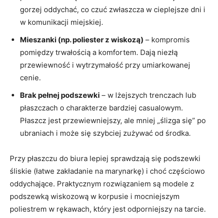
gorzej oddychać, co czuć zwłaszcza w cieplejsze dni i
w komunikacji miejskiej.
Mieszanki (np. poliester z wiskozą)
– kompromis
pomiędzy trwałością a komfortem. Dają niezłą
przewiewność i wytrzymałość przy umiarkowanej
cenie.
Brak pełnej podszewki
– w lżejszych trenczach lub
płaszczach o charakterze bardziej casualowym.
Płaszcz jest przewiewniejszy, ale mniej „ślizga się” po
ubraniach i może się szybciej zużywać od środka.
Przy płaszczu do biura lepiej sprawdzają się podszewki
śliskie (łatwe zakładanie na marynarkę) i choć częściowo
oddychające. Praktycznym rozwiązaniem są modele z
podszewką wiskozową w korpusie i mocniejszym
poliestrem w rękawach, który jest odporniejszy na tarcie.