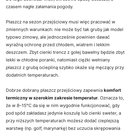
czasem nagłe załamania pogody.
Płaszcz na sezon przejściowy musi więc pracować w
zmiennych warunkach: nie może być tak gruby jak model
typowo zimowy, ale jednocześnie powinien dawać
wyraźną ochronę przed chłodem, wiatrem i lekkim
deszczem. Zbyt cienki trencz z gołej bawełny będzie zbyt
lekki w chłodne poranki, natomiast ciężki wełniany
płaszcz z grubą ociepliną szybko okaże się męczący przy
dodatnich temperaturach.
Dobrze dobrany płaszcz przejściowy zapewnia
komfort
termiczny w szerokim zakresie temperatur
. Oznacza to,
że w 8–15°C da się w nim wygodnie funkcjonować, gdy
pod spód zakładasz jedynie koszulę lub cienki sweter, a
przy niższych temperaturach możesz dodać cieplejszą
warstwę (np. golf, marynarkę) bez uczucia skrępowania