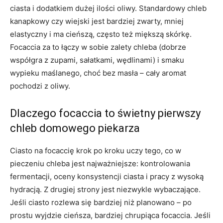
ciasta i dodatkiem dużej ilości oliwy. Standardowy chleb
kanapkowy czy wiejski jest bardziej zwarty, mniej
elastyczny i ma cieńszą, często też miększą skórkę.
Focaccia za to łączy w sobie zalety chleba (dobrze
współgra z zupami, sałatkami, wędlinami) i smaku
wypieku maślanego, choć bez masła – cały aromat
pochodzi z oliwy.
Dlaczego focaccia to świetny pierwszy
chleb domowego piekarza
Ciasto na focaccię krok po kroku uczy tego, co w
pieczeniu chleba jest najważniejsze: kontrolowania
fermentacji, oceny konsystencji ciasta i pracy z wysoką
hydracją. Z drugiej strony jest niezwykle wybaczające.
Jeśli ciasto rozlewa się bardziej niż planowano – po
prostu wyjdzie cieńsza, bardziej chrupiąca focaccia. Jeśli