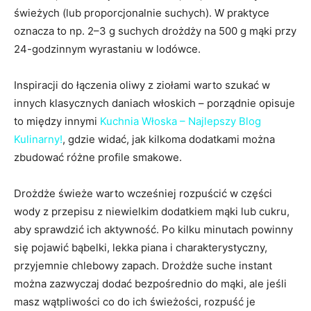
świeżych (lub proporcjonalnie suchych). W praktyce
oznacza to np. 2–3 g suchych drożdży na 500 g mąki przy
24-godzinnym wyrastaniu w lodówce.
Inspiracji do łączenia oliwy z ziołami warto szukać w
innych klasycznych daniach włoskich – porządnie opisuje
to między innymi
Kuchnia Włoska – Najlepszy Blog
Kulinarny!
, gdzie widać, jak kilkoma dodatkami można
zbudować różne profile smakowe.
Drożdże świeże warto wcześniej rozpuścić w części
wody z przepisu z niewielkim dodatkiem mąki lub cukru,
aby sprawdzić ich aktywność. Po kilku minutach powinny
się pojawić bąbelki, lekka piana i charakterystyczny,
przyjemnie chlebowy zapach. Drożdże suche instant
można zazwyczaj dodać bezpośrednio do mąki, ale jeśli
masz wątpliwości co do ich świeżości, rozpuść je