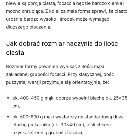
niewielką porcję ciasta, focaccia będzie bardzo cienka i
mocno chrupiąca. Z kolei za mała forma sprawi, że ciasto
urośnie bardzo wysoko i środek może wymagać
dłuższego pieczenia.
Jak dobrać rozmiar naczynia do ilości
ciasta
Rozmiar formy powinien wynikać z ilości mąki i
zakładanej grubości focacci. Przy klasycznej, dość
puszystej wersji przyjmuje się orientacyjnie, że:
ok. 400–450 g mąki dobrze wypełni blachę ok. 25×35
cm,
ok. 500–600 g mąki wystarczy na standardową dużą
blachę piekarnika (ok. 30×40 cm), jeśli chcesz
uzyskać średnią grubość focacci,