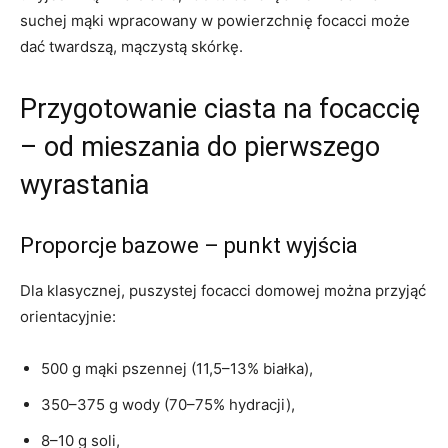
suchej mąki wpracowany w powierzchnię focacci może
dać twardszą, mączystą skórkę.
Przygotowanie ciasta na focaccię
– od mieszania do pierwszego
wyrastania
Proporcje bazowe – punkt wyjścia
Dla klasycznej, puszystej focacci domowej można przyjąć
orientacyjnie:
500 g mąki pszennej (11,5–13% białka),
350–375 g wody (70–75% hydracji),
8–10 g soli,