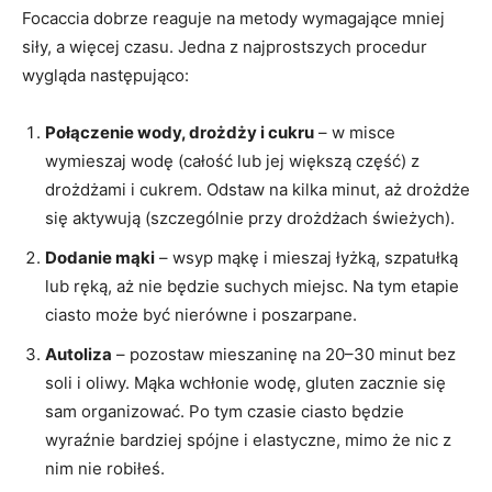
Focaccia dobrze reaguje na metody wymagające mniej
siły, a więcej czasu. Jedna z najprostszych procedur
wygląda następująco:
Połączenie wody, drożdży i cukru
– w misce
wymieszaj wodę (całość lub jej większą część) z
drożdżami i cukrem. Odstaw na kilka minut, aż drożdże
się aktywują (szczególnie przy drożdżach świeżych).
Dodanie mąki
– wsyp mąkę i mieszaj łyżką, szpatułką
lub ręką, aż nie będzie suchych miejsc. Na tym etapie
ciasto może być nierówne i poszarpane.
Autoliza
– pozostaw mieszaninę na 20–30 minut bez
soli i oliwy. Mąka wchłonie wodę, gluten zacznie się
sam organizować. Po tym czasie ciasto będzie
wyraźnie bardziej spójne i elastyczne, mimo że nic z
nim nie robiłeś.