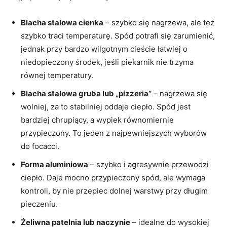
Blacha stalowa cienka
– szybko się nagrzewa, ale też
szybko traci temperaturę. Spód potrafi się zarumienić,
jednak przy bardzo wilgotnym cieście łatwiej o
niedopieczony środek, jeśli piekarnik nie trzyma
równej temperatury.
Blacha stalowa gruba lub „pizzeria”
– nagrzewa się
wolniej, za to stabilniej oddaje ciepło. Spód jest
bardziej chrupiący, a wypiek równomiernie
przypieczony. To jeden z najpewniejszych wyborów
do focacci.
Forma aluminiowa
– szybko i agresywnie przewodzi
ciepło. Daje mocno przypieczony spód, ale wymaga
kontroli, by nie przepiec dolnej warstwy przy długim
pieczeniu.
Żeliwna patelnia lub naczynie
– idealne do wysokiej