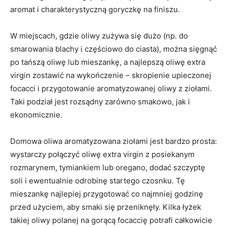
aromat i charakterystyczną goryczkę na finiszu.
W miejscach, gdzie oliwy zużywa się dużo (np. do
smarowania blachy i częściowo do ciasta), można sięgnąć
po tańszą oliwę lub mieszankę, a najlepszą oliwę extra
virgin zostawić na wykończenie – skropienie upieczonej
focacci i przygotowanie aromatyzowanej oliwy z ziołami.
Taki podział jest rozsądny zarówno smakowo, jak i
ekonomicznie.
Domowa oliwa aromatyzowana ziołami jest bardzo prosta:
wystarczy połączyć oliwę extra virgin z posiekanym
rozmarynem, tymiankiem lub oregano, dodać szczyptę
soli i ewentualnie odrobinę startego czosnku. Tę
mieszankę najlepiej przygotować co najmniej godzinę
przed użyciem, aby smaki się przeniknęły. Kilka łyżek
takiej oliwy polanej na gorącą focaccię potrafi całkowicie