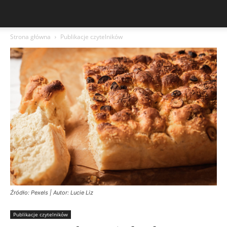
Strona główna
Publikacje czytelników
Źródło: Pexels | Autor: Lucie Liz
Publikacje czytelników