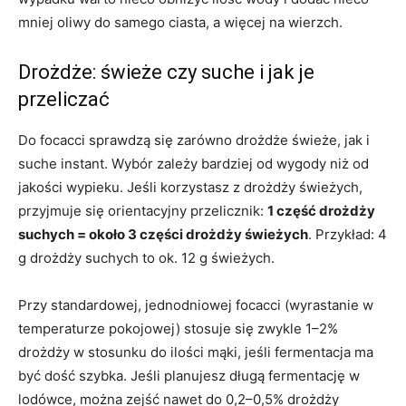
mniej oliwy do samego ciasta, a więcej na wierzch.
Drożdże: świeże czy suche i jak je
przeliczać
Do focacci sprawdzą się zarówno drożdże świeże, jak i
suche instant. Wybór zależy bardziej od wygody niż od
jakości wypieku. Jeśli korzystasz z drożdży świeżych,
przyjmuje się orientacyjny przelicznik:
1 część drożdży
suchych = około 3 części drożdży świeżych
. Przykład: 4
g drożdży suchych to ok. 12 g świeżych.
Przy standardowej, jednodniowej focacci (wyrastanie w
temperaturze pokojowej) stosuje się zwykle 1–2%
drożdży w stosunku do ilości mąki, jeśli fermentacja ma
być dość szybka. Jeśli planujesz długą fermentację w
lodówce, można zejść nawet do 0,2–0,5% drożdży