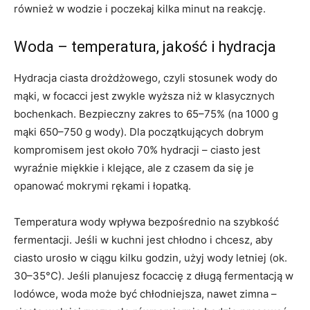
również w wodzie i poczekaj kilka minut na reakcję.
Woda – temperatura, jakość i hydracja
Hydracja ciasta drożdżowego, czyli stosunek wody do
mąki, w focacci jest zwykle wyższa niż w klasycznych
bochenkach. Bezpieczny zakres to 65–75% (na 1000 g
mąki 650–750 g wody). Dla początkujących dobrym
kompromisem jest około 70% hydracji – ciasto jest
wyraźnie miękkie i klejące, ale z czasem da się je
opanować mokrymi rękami i łopatką.
Temperatura wody wpływa bezpośrednio na szybkość
fermentacji. Jeśli w kuchni jest chłodno i chcesz, aby
ciasto urosło w ciągu kilku godzin, użyj wody letniej (ok.
30–35°C). Jeśli planujesz focaccię z długą fermentacją w
lodówce, woda może być chłodniejsza, nawet zimna –