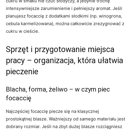
cukru w smaku nie czuć słodyczy, a jedynie trochę
intensywniejsze zarumienienie i pełniejszy aromat. Jeśli
planujesz focaccię z dodatkami słodkimi (np. winogrona,
cebula karmelizowana), można całkowicie zrezygnować z
cukru w cieście.
Sprzęt i przygotowanie miejsca
pracy – organizacja, która ułatwia
pieczenie
Blacha, forma, żeliwo – w czym piec
focaccię
Najczęściej focaccię piecze się na klasycznej
prostokątnej blasze. Ważniejszy od samego materiału jest
dobrany rozmiar. Jeśli na zbyt dużej blasze rozciągniesz