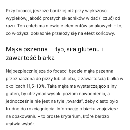
Przy focacci, jeszcze bardziej niż przy większości
wypieków, jakość prostych składników widać (i czuć) od
razu. Ten chleb ma niewiele elementów smakowych – to,
co włożysz, dokładnie przełoży się na efekt końcowy.
Mąka pszenna – typ, siła glutenu i
zawartość białka
Najbezpieczniejsza do focacci będzie mąka pszenna
przeznaczona do pizzy lub chleba, z zawartością białka w
okolicach 11,5–13%. Taka mąka ma wystarczająco silny
gluten, by utrzymać wysoki poziom nawodnienia, a
jednocześnie nie jest na tyle „twarda”, żeby ciasto było
trudne do rozciągnięcia. Informację o białku znajdziesz
na opakowaniu – to proste kryterium, które bardzo
ułatwia wybór.