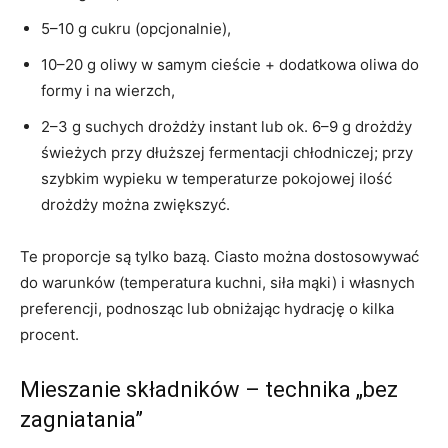
5–10 g cukru (opcjonalnie),
10–20 g oliwy w samym cieście + dodatkowa oliwa do
formy i na wierzch,
2–3 g suchych drożdży instant lub ok. 6–9 g drożdży
świeżych przy dłuższej fermentacji chłodniczej; przy
szybkim wypieku w temperaturze pokojowej ilość
drożdży można zwiększyć.
Te proporcje są tylko bazą. Ciasto można dostosowywać
do warunków (temperatura kuchni, siła mąki) i własnych
preferencji, podnosząc lub obniżając hydrację o kilka
procent.
Mieszanie składników – technika „bez
zagniatania”