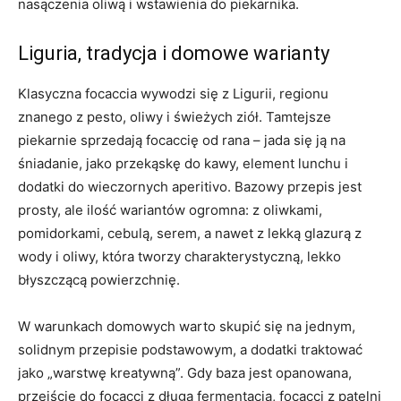
nasączenia oliwą i wstawienia do piekarnika.
Liguria, tradycja i domowe warianty
Klasyczna focaccia wywodzi się z Ligurii, regionu
znanego z pesto, oliwy i świeżych ziół. Tamtejsze
piekarnie sprzedają focaccię od rana – jada się ją na
śniadanie, jako przekąskę do kawy, element lunchu i
dodatki do wieczornych aperitivo. Bazowy przepis jest
prosty, ale ilość wariantów ogromna: z oliwkami,
pomidorkami, cebulą, serem, a nawet z lekką glazurą z
wody i oliwy, która tworzy charakterystyczną, lekko
błyszczącą powierzchnię.
W warunkach domowych warto skupić się na jednym,
solidnym przepisie podstawowym, a dodatki traktować
jako „warstwę kreatywną”. Gdy baza jest opanowana,
przejście do focacci z długą fermentacją, focacci z patelni