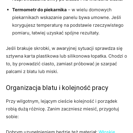
Termometr do piekarnika
– w wielu domowych
piekarnikach wskazanie panelu bywa umowne. Jeśli
korygujesz temperaturę na podstawie rzeczywistego
pomiaru, łatwiej uzyskać spójne rezultaty.
Jeśli brakuje skrobki, w awaryjnej sytuacji sprawdza się
sztywna karta plastikowa lub silikonowa łopatka. Chodzi o
to, by prowadzić ciasto, zamiast próbować je szarpać
palcami z blatu lub miski.
Organizacja blatu i kolejność pracy
Przy wilgotnym, lejącym cieście kolejność i porządek
robią dużą różnicę. Zanim zaczniesz miesić, przygotuj
sobie:
Dobrym uzupełnieniem będzie też materiał:
Włoskie