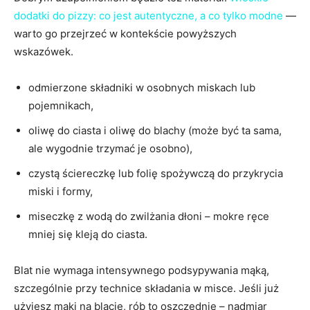
dodatki do pizzy: co jest autentyczne, a co tylko modne
—
warto go przejrzeć w kontekście powyższych
wskazówek.
odmierzone składniki w osobnych miskach lub
pojemnikach,
oliwę do ciasta i oliwę do blachy (może być ta sama,
ale wygodnie trzymać je osobno),
czystą ściereczkę lub folię spożywczą do przykrycia
miski i formy,
miseczkę z wodą do zwilżania dłoni – mokre ręce
mniej się kleją do ciasta.
Blat nie wymaga intensywnego podsypywania mąką,
szczególnie przy technice składania w misce. Jeśli już
użyjesz mąki na blacie, rób to oszczędnie – nadmiar