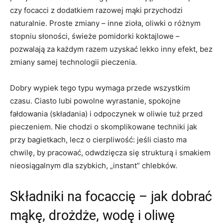
czy focacci z dodatkiem razowej mąki przychodzi
naturalnie. Proste zmiany – inne zioła, oliwki o różnym
stopniu słoności, świeże pomidorki koktajlowe –
pozwalają za każdym razem uzyskać lekko inny efekt, bez
zmiany samej technologii pieczenia.
Dobry wypiek tego typu wymaga przede wszystkim
czasu. Ciasto lubi powolne wyrastanie, spokojne
fałdowania (składania) i odpoczynek w oliwie tuż przed
pieczeniem. Nie chodzi o skomplikowane techniki jak
przy bagietkach, lecz o cierpliwość: jeśli ciasto ma
chwilę, by pracować, odwdzięcza się strukturą i smakiem
nieosiągalnym dla szybkich, „instant” chlebków.
Składniki na focaccię – jak dobrać
mąkę, drożdże, wodę i oliwę