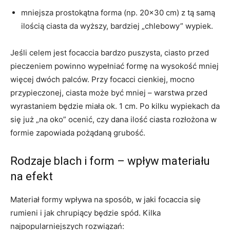
mniejsza prostokątna forma (np. 20×30 cm) z tą samą
ilością ciasta da wyższy, bardziej „chlebowy” wypiek.
Jeśli celem jest focaccia bardzo puszysta, ciasto przed
pieczeniem powinno wypełniać formę na wysokość mniej
więcej dwóch palców. Przy focacci cienkiej, mocno
przypieczonej, ciasta może być mniej – warstwa przed
wyrastaniem będzie miała ok. 1 cm. Po kilku wypiekach da
się już „na oko” ocenić, czy dana ilość ciasta rozłożona w
formie zapowiada pożądaną grubość.
Rodzaje blach i form – wpływ materiału
na efekt
Materiał formy wpływa na sposób, w jaki focaccia się
rumieni i jak chrupiący będzie spód. Kilka
najpopularniejszych rozwiązań: