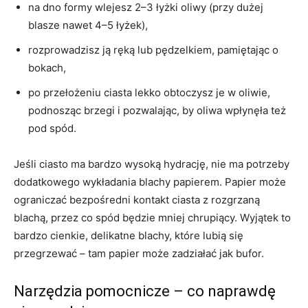
na dno formy wlejesz 2–3 łyżki oliwy (przy dużej
blasze nawet 4–5 łyżek),
rozprowadzisz ją ręką lub pędzelkiem, pamiętając o
bokach,
po przełożeniu ciasta lekko obtoczysz je w oliwie,
podnosząc brzegi i pozwalając, by oliwa wpłynęła też
pod spód.
Jeśli ciasto ma bardzo wysoką hydrację, nie ma potrzeby
dodatkowego wykładania blachy papierem. Papier może
ograniczać bezpośredni kontakt ciasta z rozgrzaną
blachą, przez co spód będzie mniej chrupiący. Wyjątek to
bardzo cienkie, delikatne blachy, które lubią się
przegrzewać – tam papier może zadziałać jak bufor.
Narzędzia pomocnicze – co naprawdę