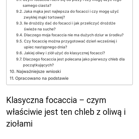
samego ciasta?
Jaka mąka jest najlepsza do focacci i czy mogę użyć
zwykłej mąki tortowej?
Ile drożdży dać do focacci i jak przeliczyć drożdże
świeże na suche?
Dlaczego moja focaccia nie ma dużych dziur w środku?
Czy focaccię można przygotować dzień wcześniej i
upiec następnego dnia?
Jakiej oliwy i ziół użyć do klasycznej focacci?
Dlaczego focaccia jest polecana jako pierwszy chleb dla
początkujących?
Najważniejsze wnioski
Opracowano na podstawie
Klasyczna focaccia – czym
właściwie jest ten chleb z oliwą i
ziołami