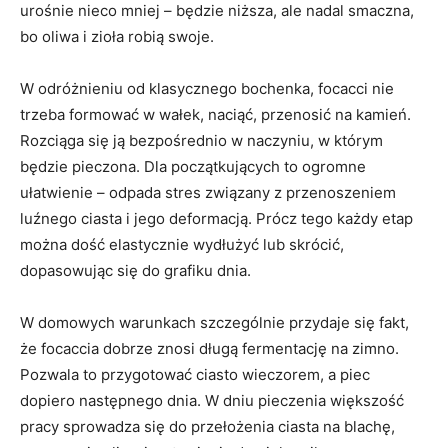
urośnie nieco mniej – będzie niższa, ale nadal smaczna,
bo oliwa i zioła robią swoje.
W odróżnieniu od klasycznego bochenka, focacci nie
trzeba formować w wałek, naciąć, przenosić na kamień.
Rozciąga się ją bezpośrednio w naczyniu, w którym
będzie pieczona. Dla początkujących to ogromne
ułatwienie – odpada stres związany z przenoszeniem
luźnego ciasta i jego deformacją. Prócz tego każdy etap
można dość elastycznie wydłużyć lub skrócić,
dopasowując się do grafiku dnia.
W domowych warunkach szczególnie przydaje się fakt,
że focaccia dobrze znosi długą fermentację na zimno.
Pozwala to przygotować ciasto wieczorem, a piec
dopiero następnego dnia. W dniu pieczenia większość
pracy sprowadza się do przełożenia ciasta na blachę,