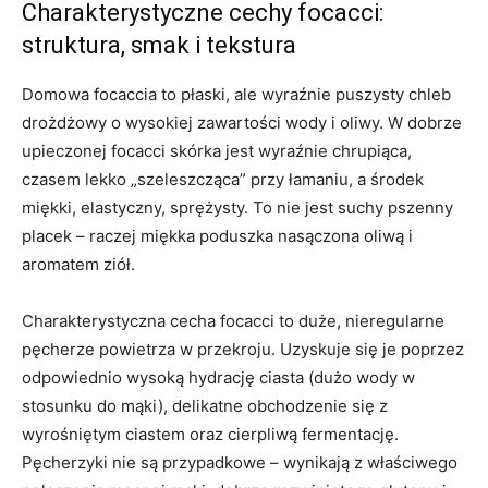
Charakterystyczne cechy focacci:
struktura, smak i tekstura
Domowa focaccia to płaski, ale wyraźnie puszysty chleb
drożdżowy o wysokiej zawartości wody i oliwy. W dobrze
upieczonej focacci skórka jest wyraźnie chrupiąca,
czasem lekko „szeleszcząca” przy łamaniu, a środek
miękki, elastyczny, sprężysty. To nie jest suchy pszenny
placek – raczej miękka poduszka nasączona oliwą i
aromatem ziół.
Charakterystyczna cecha focacci to duże, nieregularne
pęcherze powietrza w przekroju. Uzyskuje się je poprzez
odpowiednio wysoką hydrację ciasta (dużo wody w
stosunku do mąki), delikatne obchodzenie się z
wyrośniętym ciastem oraz cierpliwą fermentację.
Pęcherzyki nie są przypadkowe – wynikają z właściwego