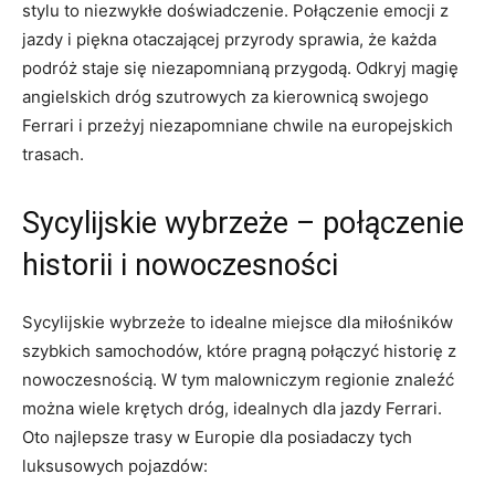
‍stylu ‍to niezwykłe doświadczenie. ​Połączenie emocji z
‍jazdy i piękna otaczającej‍ przyrody ⁣sprawia, że każda
podróż staje się niezapomnianą przygodą. Odkryj magię
angielskich dróg szutrowych za ​kierownicą ‍swojego
Ferrari i przeżyj niezapomniane chwile na europejskich
trasach.
Sycylijskie ⁣wybrzeże – połączenie
historii i nowoczesności
Sycylijskie ‌wybrzeże to idealne​ miejsce dla​ miłośników
szybkich samochodów, ​które pragną połączyć historię z
nowoczesnością. ‍W tym malowniczym regionie znaleźć
można wiele krętych ​dróg, idealnych dla jazdy‌ Ferrari.
Oto najlepsze⁢ trasy w Europie dla posiadaczy tych
⁣luksusowych pojazdów: