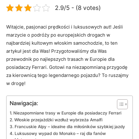
2.9/5 - (8 votes)
Witajcie, pasjonaci prędkości ​i luksusowych ​aut!‍ Jeśli ​
marzycie‍ o podróży po europejskich drogach w
najbardziej kultowym włoskim samochodzie, to ten⁢
artykuł jest dla Was! Przygotowaliśmy dla Was
przewodnik ‌po najlepszych trasach⁤ w Europie dla
posiadaczy Ferrari. Gotowi‍ na niezapomnianą przygodę
za kierownicą tego ​legendarnego ⁢pojazdu? To ruszajmy
w drogę!
Nawigacja:
Niezapomniane trasy w Europie dla posiadaczy⁣ Ferrari
Włoskie przejażdżki wzdłuż​ wybrzeża Amalfi
Francuskie Alpy – idealne ⁢dla miłośników szybkiej jazdy
Luksusowy ​wypad‌ do Monako – raj dla fanów