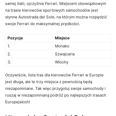
samej Italii, ojczyźnie Ferrari. Miejscem obowiązkowym
na‌ trasie kierowców sportowych ⁣samochodów jest⁣
słynne Autostrada ⁤del‍ Sole, na którym można rozpędzić
swoje Ferrari do maksymalnej prędkości.
Pozycja
Miejsce
1.
Monako
2.
Szwajcaria
3.
Włochy
Oczywiście, ​lista tras dla ​kierowców ‌Ferrari w‍ Europie⁤
jest ‌długa, ale te trzy miejsca ⁢z pewnością będą ​
niezapomniane. Tak więc przygotuj swoje ⁢samochody i
ruszaj w niezapomnianą‍ podróż po najlepszych trasach
Europejskich!