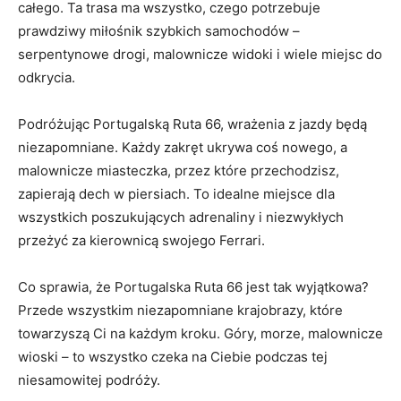
całego.⁤ Ta trasa‍ ma wszystko, czego potrzebuje
prawdziwy miłośnik szybkich samochodów –
serpentynowe drogi, malownicze ​widoki i wiele miejsc ⁣do
odkrycia.
Podróżując⁤ Portugalską‍ Ruta 66, wrażenia z jazdy będą
niezapomniane.⁢ Każdy zakręt ukrywa‌ coś nowego, a⁣
malownicze miasteczka, ⁣przez które przechodzisz,
zapierają dech w piersiach. To idealne miejsce ​dla
wszystkich poszukujących‌ adrenaliny‍ i niezwykłych⁣
przeżyć za kierownicą swojego Ferrari.
Co sprawia, że Portugalska Ruta 66‌ jest tak wyjątkowa?
Przede wszystkim niezapomniane krajobrazy, które ​
towarzyszą Ci na każdym ‌kroku. Góry, morze, malownicze
wioski – ⁢to wszystko czeka na​ Ciebie podczas tej
‌niesamowitej podróży.