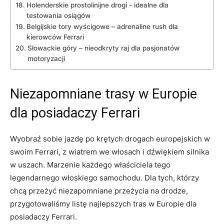
Holenderskie prostolinijne⁢ drogi -‌ idealne dla‌
testowania osiągów
Belgijskie tory wyścigowe – ⁢adrenaline rush ⁣dla
kierowców Ferrari
Słowackie góry⁣ – nieodkryty raj‌ dla pasjonatów
motoryzacji
Niezapomniane trasy w Europie
dla posiadaczy⁣ Ferrari
Wyobraź sobie jazdę po‌ krętych drogach europejskich w
swoim Ferrari, z wiatrem we włosach i dźwiękiem silnika
w uszach. Marzenie każdego właściciela ⁤tego
legendarnego włoskiego samochodu. Dla tych, którzy
chcą przeżyć niezapomniane przeżycia na drodze,
przygotowaliśmy listę najlepszych‍ tras w​ Europie dla
posiadaczy⁤ Ferrari.