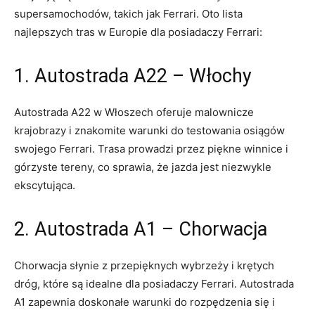
supersamochodów, takich ⁣jak Ferrari. Oto lista
najlepszych tras w Europie ⁣dla posiadaczy Ferrari:
1.​ Autostrada A22 – Włochy
Autostrada A22 w ​Włoszech oferuje malownicze⁣
krajobrazy i⁤ znakomite warunki do testowania⁢ osiągów
swojego Ferrari. Trasa prowadzi przez piękne winnice i
górzyste tereny, co sprawia,⁤ że jazda jest niezwykle
ekscytująca.
2. Autostrada A1 – Chorwacja
Chorwacja słynie ⁢z przepięknych wybrzeży i krętych
dróg, które są‌ idealne dla posiadaczy Ferrari. ‌Autostrada
A1 zapewnia doskonałe warunki do rozpędzenia się⁣ i