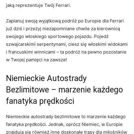
jaką reprezentuje Twój ‌Ferrari.
Zaplanuj swoją wyjątkową⁢ podróż po⁤ Europie dla Ferrari
już dziś i przeżyj niezapomniane chwile za kierownicą
swojego włoskiego sportowego pojazdu. ⁣Pojedź
szwajcarskimi serpentynami, ciesz się włoskimi widokami
​i francuskimi winnicami – ‍ta podróż na pewno pozostanie
w Twojej ⁢pamięci na zawsze!
Niemieckie ​Autostrady
Bezlimitowe – marzenie każdego
fanatyka prędkości
Niemieckie autostrady bezlimitowe to ‍marzenie każdego
fanatyka prędkości. Jednak, ⁤oprócz Niemiec, w Europie
⁣znajdują się również inne ​doskonałe trasy dla miłośników