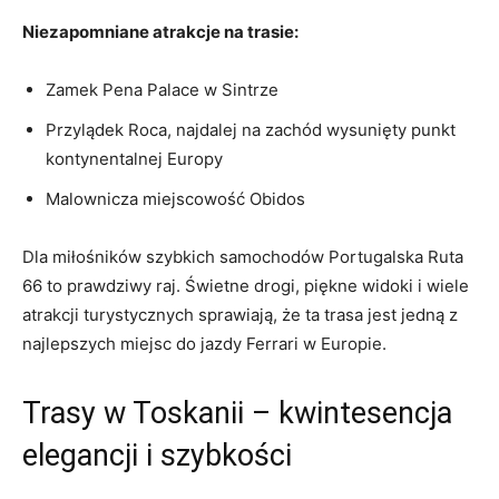
Niezapomniane​ atrakcje na trasie:
Zamek Pena Palace⁢ w Sintrze
Przylądek Roca, najdalej na zachód wysunięty punkt
kontynentalnej Europy
Malownicza ⁢miejscowość Obidos
Dla‌ miłośników szybkich⁢ samochodów Portugalska Ruta
66 to prawdziwy raj. Świetne drogi, ​piękne widoki i ⁤wiele‌
atrakcji ⁤turystycznych ⁣sprawiają, że ta trasa jest jedną ⁤z
najlepszych miejsc do jazdy Ferrari w Europie.
Trasy w Toskanii – kwintesencja
elegancji i szybkości